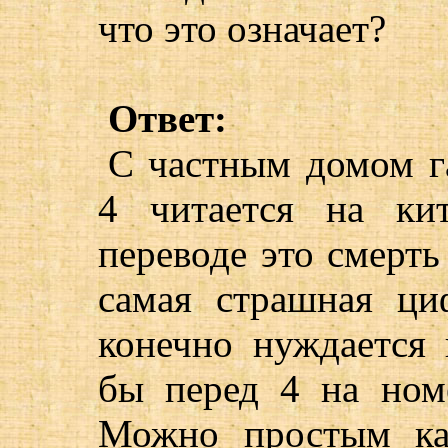
что это означает?
Ответ:
С частным домом г
4 читается на ки
переводе это смерть
самая страшная ц
конечно нуждается
бы перед 4 на ном
Можно простым ка