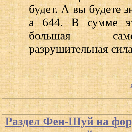
будет. А вы будете з
а 644. В сумме э
большая само
разрушительная сила
Раздел Фен-Шуй на фор