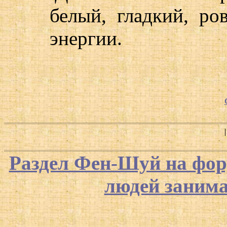
белый, гладкий, ро
энергии.
Раздел Фен-Шуй на фор
людей заним