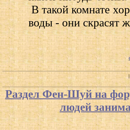
В такой комнате хо
воды - они скрасят ж
Раздел Фен-Шуй на фор
людей заним