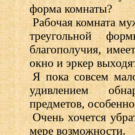
форма комнаты?
Рабочая комната му
треугольной фор
благополучия, имее
окно и эркер выходят
Я пока совсем мал
удивлением обн
предметов, особенно 
Очень хочется убра
мере возможности.