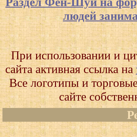
Раздел Фен-Шуй на фор
людей заним
При использовании и ц
сайта активная ссылка на
Все логотипы и торговые
сайте собствен
Р