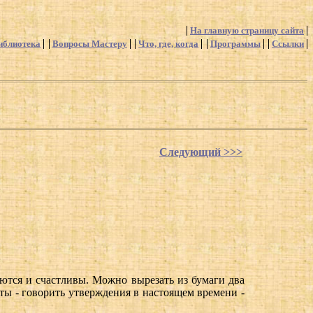
На главную страницу сайта
иблиотека
Вопросы Мастеру
Что, где, когда
Программы
Ссылки
Следующий >>>
еются и счастливы. Можно вырезать из бумаги два
ты - говорить утверждения в настоящем времени -