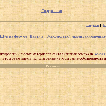
Содержание
Введение
Б
-Шуй на форуме
|
Найти в "Знакомствах" людей занимающи
итировании любых материалов сайта активная ссылка на
www.ez
 и торговые марки, используемые на этом сайте собственность и
Реклама