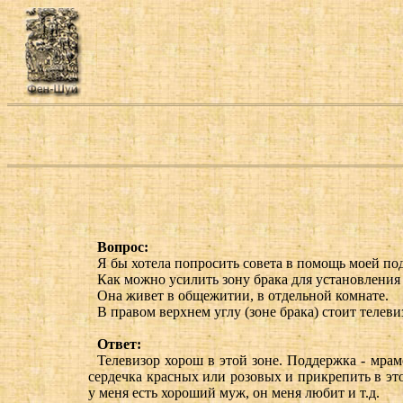
Вопрос:
Я бы хотела попросить совета в помощь моей под
Как можно усилить зону брака для установлени
Она живет в общежитии, в отдельной комнате.
В правом верхнем углу (зоне брака) стоит телеви
Ответ:
Телевизор хорош в этой зоне. Поддержка - мрам
сердечка красных или розовых и прикрепить в эт
у меня есть хороший муж, он меня любит и т.д.