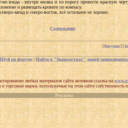
гию входа - внутри косяка и по порогу провести красную черт
клонение и размещать кровати по компасу.
северо-запад и северо-восток, всё остальное не хорошо.
Содержание
Введение
Б
-Шуй на форуме
|
Найти в "Знакомствах" людей занимающи
итировании любых материалов сайта активная ссылка на
www.ez
 и торговые марки, используемые на этом сайте собственность и
Реклама