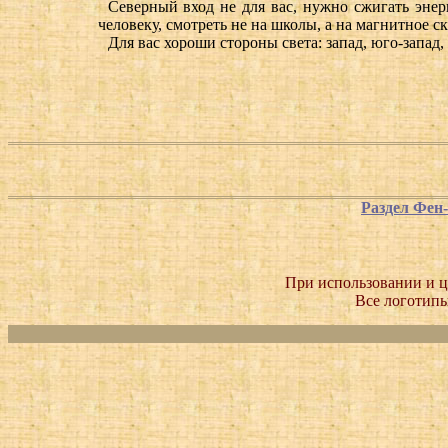
Северный вход не для вас, нужно сжигать энер
человеку, смотреть не на школы, а на магнитное с
Для вас хороши стороны света: запад, юго-запад, 
Раздел Фен
При использовании и ц
Все логотипы