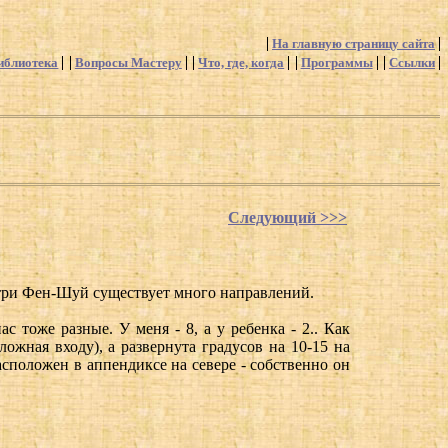
На главную страницу сайта
иблиотека
Вопросы Мастеру
Что, где, когда
Программы
Ссылки
Следующий >>>
утри Фен-Шуй существует много направлений.
с тоже разные. У меня - 8, а у ребенка - 2.. Как
ожная входу), а развернута градусов на 10-15 на
расположен в аппендиксе на севере - собственно он