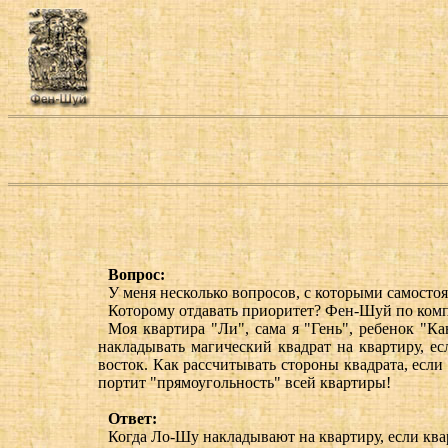
Вопрос:
У меня несколько вопросов, с которыми самосто
Которому отдавать приоритет? Фен-Шуй по комп
Моя квартира "Ли", сама я "Гень", ребенок "Кан
накладывать магический квадрат на квартиру, ес
восток. Как рассчитывать стороны квадрата, если 
портит "прямоугольность" всей квартиры!
Ответ:
Когда Ло-Шу накладывают на квартиру, если квар