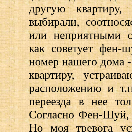
другую квартиру
выбирали, соотнос
или неприятными 
как советует фен-
номер нашего дома - 
квартиру, устраи
расположению и т.п
переезда в нее то
Согласно Фен-Шуй, 
Но моя тревога ус