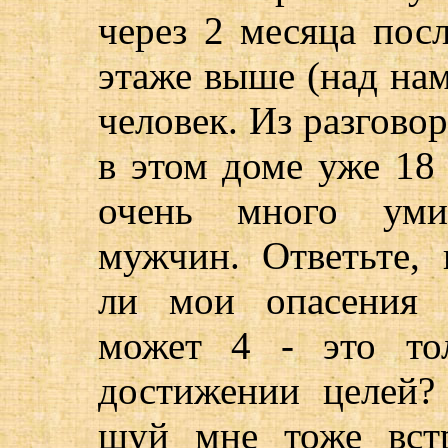
через 2 месяца посл
этаже выше (над на
человек. Из разгово
в этом доме уже 18 
очень много уми
мужчин. Ответьте, 
ли мои опасения 
может 4 - это то
достижении целей? 
шуй мне тоже вст