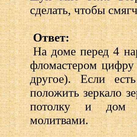
сделать, чтобы смяг
Ответ:
На доме перед 4 на
фломастером цифру 
другое). Если ест
положить зеркало з
потолку и дом 
молитвами.