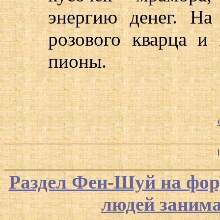
энергию денег. На
розового кварца и 
пионы.
Раздел Фен-Шуй на фор
людей заним