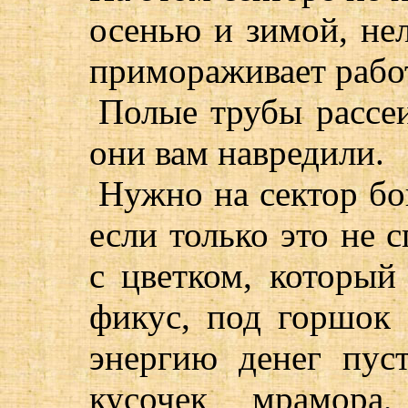
осенью и зимой, нел
примораживает рабо
Полые трубы рассеи
они вам навредили.
Нужно на сектор бо
если только это не 
с цветком, который 
фикус, под горшок
энергию денег пус
кусочек мрамора,