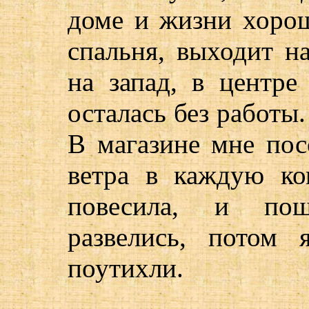
доме и жизни хорош
спальня, выходит на
на запад, в центре
осталась без работы.
В магазине мне пос
ветра в каждую ко
повесила, и пош
развелись, потом 
поутихли.