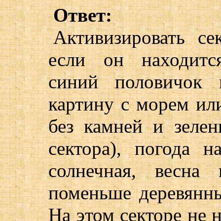
Ответ:
Активизировать сек
если он находитс
синий половичок 
картину с морем или
без камней и зелен
сектора), погода 
солнечная, весна
поменьше деревянны
На этом секторе не 