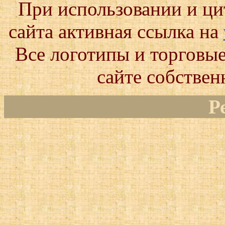
При использовании и ц
сайта активная ссылка на
Все логотипы и торговые
сайте собствен
Р