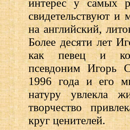
интерес у самых р
свидетельствуют и 
на английский, лито
Более десяти лет Иг
как певец и ком
псевдоним Игорь 
1996 года и его м
натуру увлекла ж
творчество привле
круг ценителей.