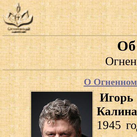
Об
Огнен
О Огненном
Иго
Калина
1945 г