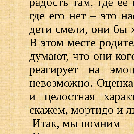
радость там, где её
где его нет – это н
дети смели, они бы х
В этом месте родит
думают, что они ког
реагирует на эмо
невозможно. Оценка 
и целостная характ
скажем, мортидо и л
Итак, мы помним –