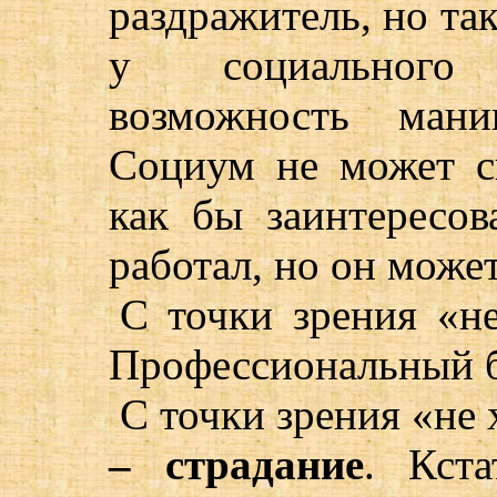
раздражитель, но так
у социального
возможность мани
Социум не может ск
как бы заинтересов
работал, но он може
С точки зрения «н
Профессиональный б
С точки зрения «не 
– страдание
. Кст