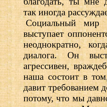
благодать, ты мне 
так иногда рассуждае
Социальный мир 
выступает оппонент
неоднократно, ког
диалога. Он выст
агрессивен, вражде
наша состоит в том
давит требованием д
потому, что мы давн