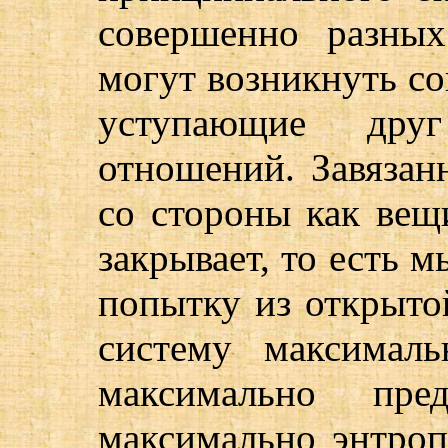
совершенно разных
могут возникнуть со
уступающие друг
отношений. Завязан
со стороны как вещ
закрывает, то есть м
попытку из открыто
систему максималь
максимально пред
максимально энтропи