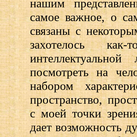
нашим представле
самое важное, о са
связаны с некоторы
захотелось ка
интеллектуальной
посмотреть на чел
набором характер
пространство, прос
с моей точки зрени
дает возможность ду