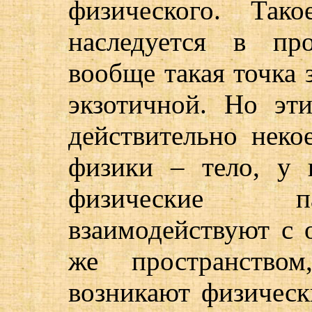
физического. Так
наследуется в пр
вообще такая точка 
экзотичной. Но эт
действительно неко
физики – тело, у 
физические п
взаимодействуют с
же пространством
возникают физическ