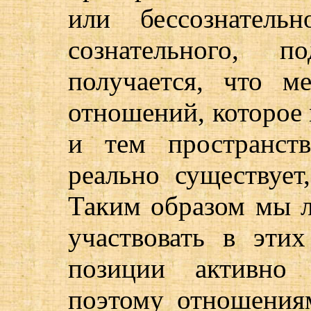
или бессознательно
сознательного, п
получается, что м
отношений, которое 
и тем пространст
реально существует
Таким образом мы 
участвовать в эти
позиции активно 
поэтому отношения