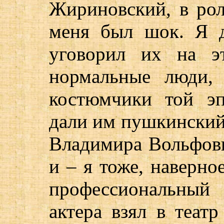
Жириновский, в ро
меня был шок. Я д
уговорил их на э
нормальные люди,
костюмчики той эп
дали им пушкинский т
Владимира Вольфови
и – я тоже, наверно
профессиональный
актера взял в театр