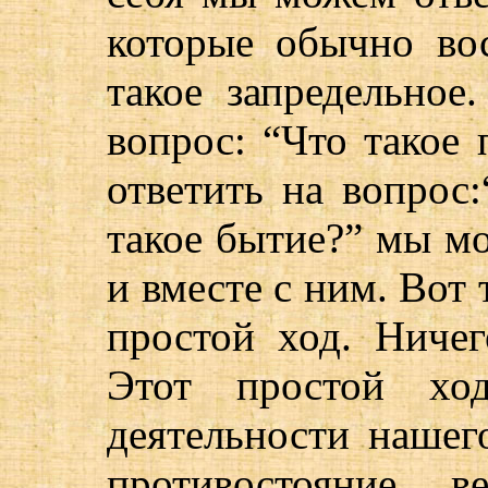
которые обычно во
такое запредельно
вопрос: “Что такое
ответить на вопрос:
такое бытие?” мы м
и вместе с ним. Вот 
простой ход. Ничег
Этот простой хо
деятельности нашег
противостояние, 