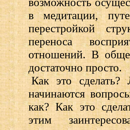
возможность осущес
в медитации, пут
перестройкой стру
переноса воспри
отношений. В обще
достаточно просто.
Как это сделать?
начинаются вопросы
как? Как это сдел
этим заинтересо