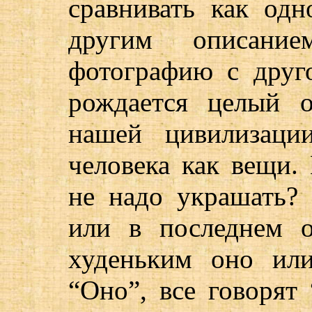
сравнивать как од
другим описани
фотографию с друг
рождается целый 
нашей цивилизаци
человека как вещи.
не надо украшать?
или в последнем 
худеньким оно или
“Оно”, все говорят 