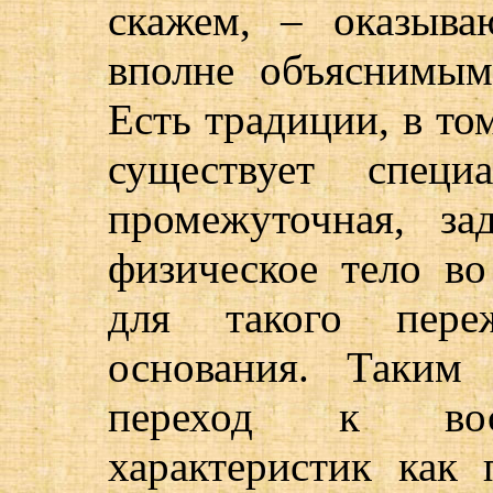
скажем, – оказыва
вполне объяснимым
Есть традиции, в то
существует специ
промежуточная, за
физическое тело во
для такого пере
основания. Таким
переход к вос
характеристик как 