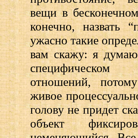
вещи в бесконечно
конечно, назвать “
ужасно такие опреде
вам скажу: я думаю
специфическом 
отношений, потом
живое процессуально
голову не придет ска
объект фиксиров
неменяющийся. Все