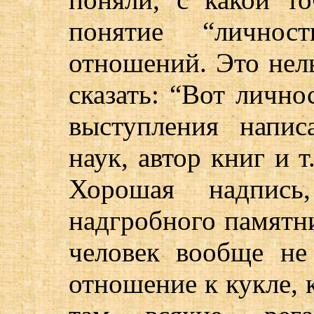
понятие “личност
отношений. Это нель
сказать: “Вот лично
выступления напис
наук, автор книг и т
Хорошая надпись
надгробного памятн
человек вообще не
отношение к кукле, 