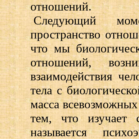
отношений.
Следующий мом
пространство отнош
что мы биологическ
отношений, возн
взаимодействия чел
тела с биологическо
масса всевозможных 
тем, что изучает 
называется психоэ