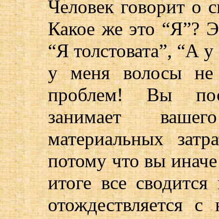
Человек говорит о с
Какое же это “Я”? Э
“Я толстовата”, “А у
у меня волосы не 
проблем! Вы пос
занимает вашег
материальных затра
потому что вы иначе 
итоге все сводится 
отождествляется с