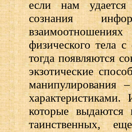
если нам удается
сознания инф
взаимоотношения
физического тела с
тогда появляются с
экзотические спосо
манипулирования 
характеристиками. 
которые выдаются в
таинственных, ещ