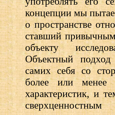
употреблять его с
концепции мы пытаем
о пространстве отн
ставший привычным 
объекту исследо
Объектный подход
самих себя со сто
более или менее 
характеристик, и т
сверхценностным 