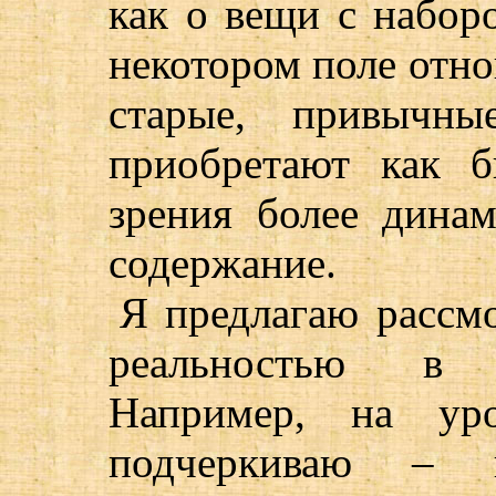
как о вещи с наборо
некотором поле отно
старые, привычн
приобретают как 
зрения более динам
содержание.
Я предлагаю рассм
реальностью в н
Например, на уро
подчеркиваю – н