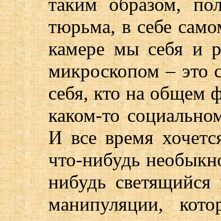
таким образом, пол
тюрьма, в себе само
камере мы себя и р
микроскопом – это 
себя, кто на общем 
каком-то социальном
И все время хочетс
что-нибудь необыкно
нибудь светящийся 
манипуляции, кот