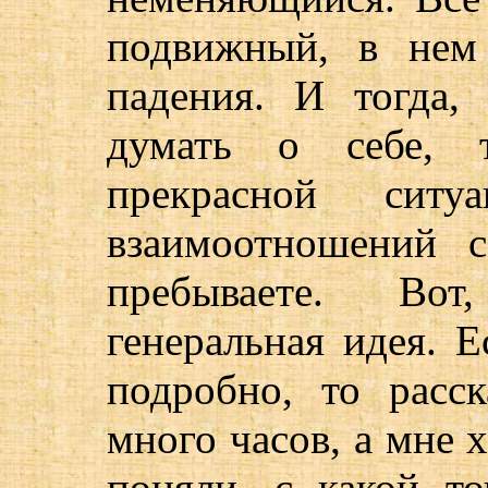
подвижный, в нем 
падения. И тогда,
думать о себе, 
прекрасной сит
взаимоотношений 
пребываете. Вот
генеральная идея. Е
подробно, то расс
много часов, а мне 
поняли, с какой т