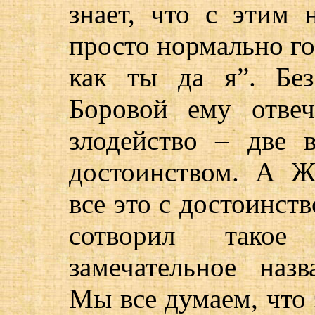
знает, что с этим 
просто нормально го
как ты да я”. Без
Боровой ему отвеч
злодейство – две 
достоинством. А Жи
все это с достоинст
сотворил тако
замечательное наз
Мы все думаем, что э