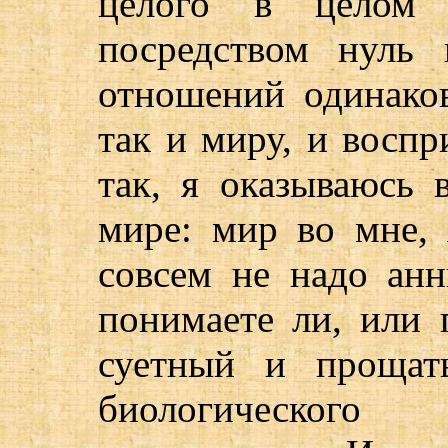
целого в целом 
посредством нуль 
отношений одинако
так и миру, и воспр
так, я оказываюсь 
мире: мир во мне, 
совсем не надо анн
понимаете ли, или 
суетный и прощат
биологическог