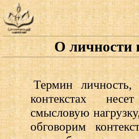
О личности и
Термин личность, 
контекстах несе
смысловую нагрузку,
обговорим контек