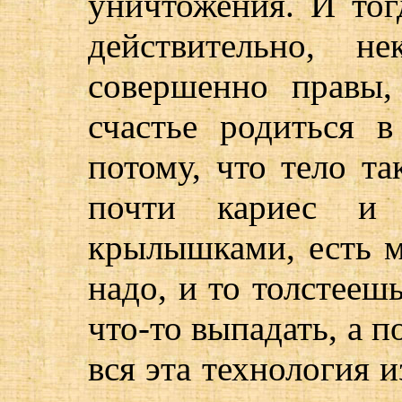
уничтожения. И тог
действительно, н
совершенно правы,
счастье родиться в
потому, что тело та
почти кариес и
крылышками, есть м
надо, и то толстеешь
что-то выпадать, а п
вся эта технология и