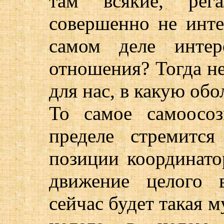
там всякие, рег
совершенно не инте
самом деле интер
отношения? Тогда не
для нас, в какую об
То самое самоосо
пределе стремитс
позиции координато
движение целого в
сейчас будет такая 