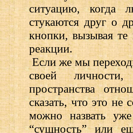
ситуацию, когда 
стукаются друг о др
кнопки, вызывая те
реакции.
Если же мы переход
своей личности
пространства отн
сказать, что это не 
можно назвать уже
“сущность” или ещ