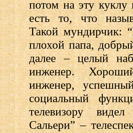
потом на эту куклу 
есть то, что назы
Такой мундирчик: 
плохой папа, добрый
далее – целый наб
инженер. Хорош
инженер, успешны
социальный функц
телевизору видел
Сальери” – телеспе