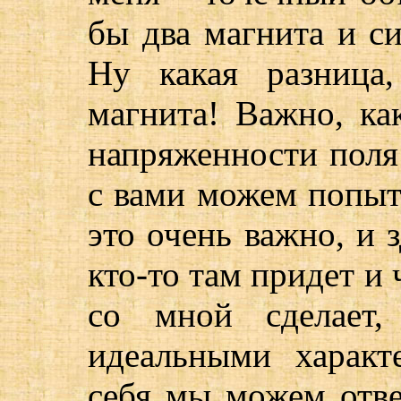
бы два магнита и с
Ну какая разница
магнита! Важно, ка
напряженности поля
с вами можем попыта
это очень важно, и 
кто-то там придет и 
со мной сделает
идеальными характ
себя мы можем отве