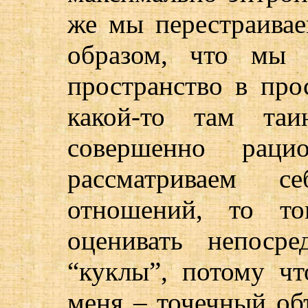
же мы перестраивае
образом, что мы 
пространство в про
какой-то там таи
совершенно раци
рассматриваем с
отношений, то то
оценивать непосре
“куклы”, потому чт
меня – точечный объ