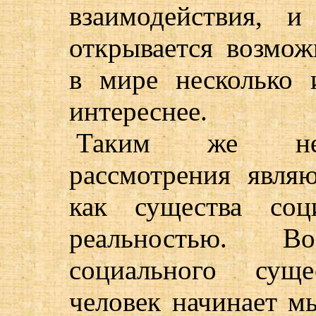
взаимодействия, 
открывается возмож
в мире несколько 
интереснее.
Таким же нео
рассмотрения явля
как существа соц
реальностью. В
социального суще
человек начинает мы