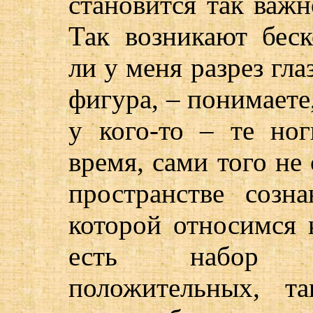
становится так важн
Так возникают бес
ли у меня разрез гла
фигура, – понимаете,
у кого-то – те ног
время, сами того не
пространстве созн
которой относимся 
есть набор х
положительных, т