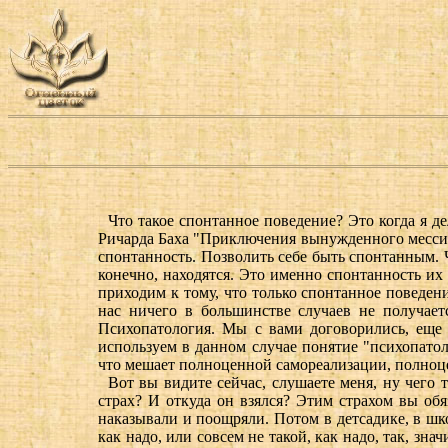
Что такое спонтанное поведение? Это когда я д
Ричарда Баха "Приключения вынужденного мессии",
спонтанность. Позволить себе быть спонтанным. Ч
конечно, находятся. Это именно спонтанность их
приходим к тому, что только спонтанное поведен
нас ничего в большинстве случаев не получает
Психопатология. Мы с вами договорились, еще 
используем в данном случае понятие "психопатол
что мешает полноценной самореализации, полноц
Вот вы видите сейчас, слушаете меня, ну чего 
страх? И откуда он взялся? Этим страхом вы обя
наказывали и поощряли. Потом в детсадике, в школ
как надо, или совсем не такой, как надо, так, зн