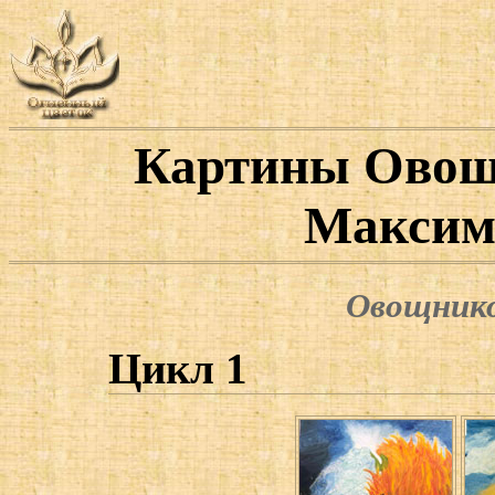
Картины Овощ
Максим
Овощнико
Цикл 1