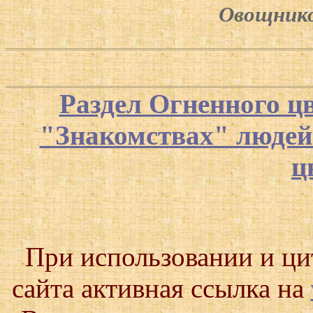
Овощнико
Раздел Огненного ц
"Знакомствах" люде
ц
При использовании и ц
сайта активная ссылка на