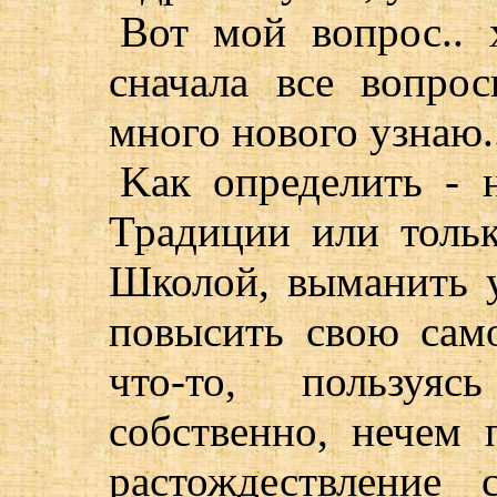
Вот мой вопрос.. 
сначала все вопрос
много нового узнаю..
Kак определить - 
Традиции или тольк
Школой, выманить у
повысить свою само
что-то, пользуя
собственно, нечем 
растождествление