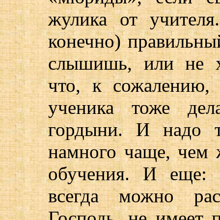
жулика от учителя
конечно) правильный
слышишь, или не 
что, к сожалению,
ученика тоже дел
гордыни. И надо т
намного чаще, чем 
обучения. И еще: 
всегда можно рас
Господь, не имеет 