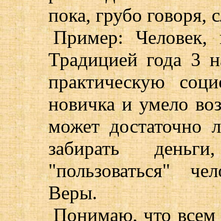
пока, грубо говоря, 
Пример: Человек, 
Традицией года 3 н
практическую соц
новичка и умело воз
может достаточно 
забирать день
"пользоваться" че
Веры.
Понимаю, что всем 