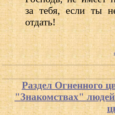
за тебя, если ты 
отдать!
Раздел Огненного ц
"Знакомствах" люде
ц