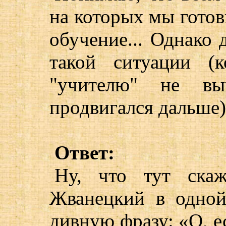
на которых мы готовы
обучение... Однако 
такой ситуации (
"учителю" не вы
продвигался дальше)
Ответ:
Ну, что тут ска
Жванецкий в одной
дивную фразу: «О, е