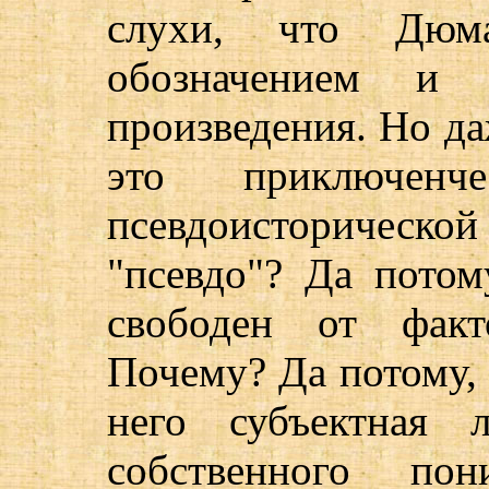
слухи, что Дюм
обозначением и 
произведения. Но даж
это приключенч
псевдоисторическ
"псевдо"? Да пото
свободен от факт
Почему? Да потому, 
него субъектная л
собственного по