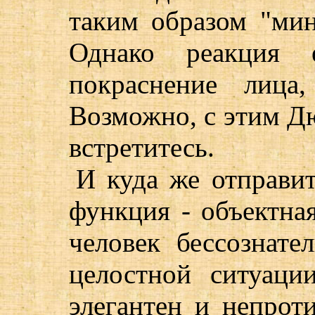
таким образом "ми
Однако реакция 
покраснение лица
Возможно, с этим Д
встретитесь.
И куда же отправи
функция - объектная
человек бессознате
целостной ситуаци
элегантен и непрот