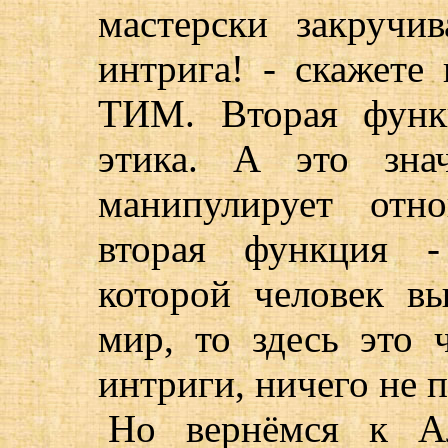
мастерски закручи
интрига! - скажете 
ТИМ. Вторая функ
этика. А это зна
манипулирует отн
вторая функция -
которой человек в
мир, то здесь это 
интриги, ничего не 
Но вернёмся к А