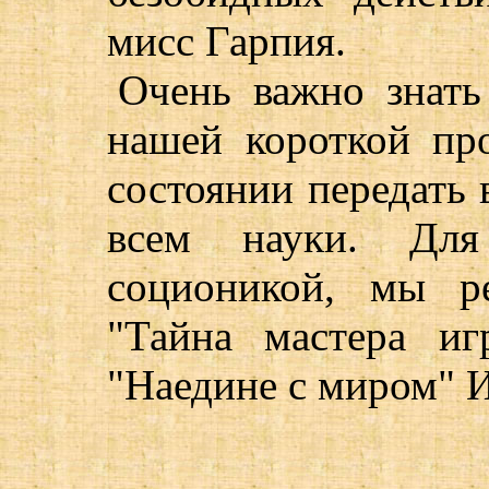
мисс Гарпия.
Очень важно знать
нашей короткой пр
состоянии передать 
всем науки. Для
соционикой, мы р
"Тайна мастера иг
"Наедине с миром" И