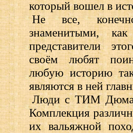
который вошел в ист
Не все, конечн
знаменитыми, ка
представители эт
своём любят поин
любую историю так
являются в ней гла
Люди с ТИМ Дюма 
Комплекция различна
их вальяжной похо