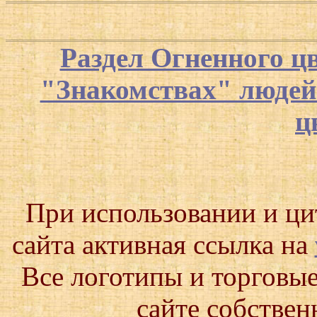
Раздел Огненного ц
"Знакомствах" люде
ц
При использовании и ц
сайта активная ссылка на
Все логотипы и торговые
сайте собствен