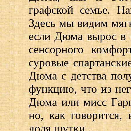
графской семье. На
Здесь мы видим мяг
если Дюма вырос в 
сенсорного комфорт
суровые спартански
Дюма с детства пол
функцию, что из не
Дюма или мисс Гарп
но, как говорится,
доля шутки...