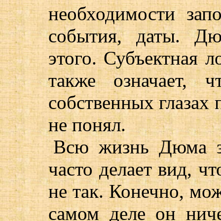
необходимости зап
события, даты. Д
этого. Субъектная л
также означает, 
собственных глазах 
не понял.
Всю жизнь Дюма з
часто делает вид, чт
не так. Конечно, мо
самом деле он нич