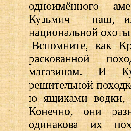
одноимённого аме
Кузьмич - наш, и
национальной охоты
Вспомните, как Кр
раскованной пох
магазинам. И К
решительной походко
ю ящиками водки,
Конечно, они раз
одинакова их по