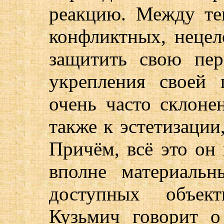
реакцию. Между те
конфликтных, нецел
защитить свою пе
укрепления своей
очень часто склонен
также к эстетизации
Причём, всё это он
вполне материальн
доступных объект
Кузьмич говорит 