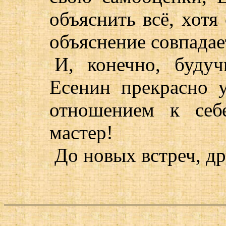
объяснить всё, хотя
объяснение совпадает
И, конечно, буду
Есенин прекрасно 
отношением к себ
мастер!
До новых встреч, др