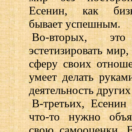
Есенин, как бизн
бывает успешным.
Во-вторых, эт
эстетизировать мир, 
сферу своих отнош
умеет делать рукам
деятельность других
В-третьих, Есенин 
что-то нужно объ
свою самооценки, Е