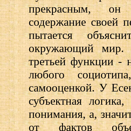
прекрасным, он
содержание своей п
пытается объясн
окружающий мир. 
третьей функции - 
любого социотипа
самооценкой. У Есе
субъектная логика,
понимания, а, значи
от фактов объ