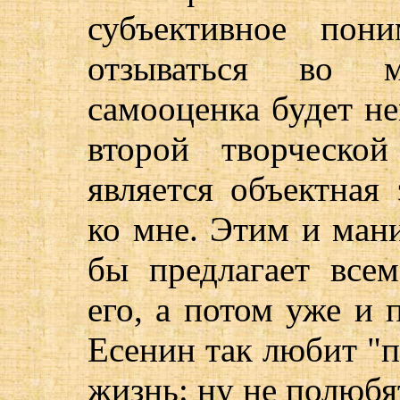
субъективное пон
отзываться во 
самооценка будет н
второй творческо
является объектная 
ко мне. Этим и ман
бы предлагает вс
его, а потом уже и 
Есенин так любит "п
жизнь: ну не полюбя