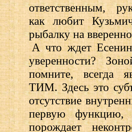
ответственным, ру
как любит Кузьмич
рыбалку на вверенно
А что ждет Есенин 
уверенности? Зон
помните, всегда я
ТИМ. Здесь это субъ
отсутствие внутрен
первую функцию, 
порождает неконт