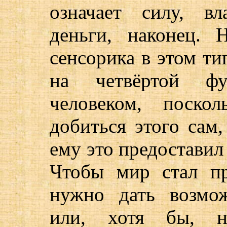
означает силу, вл
деньги, наконец. 
сенсорика в этом ти
на четвёртой фун
человеком, поско
добиться этого сам,
ему это предоставил
Чтобы мир стал пр
нужно дать возмож
или, хотя бы, на