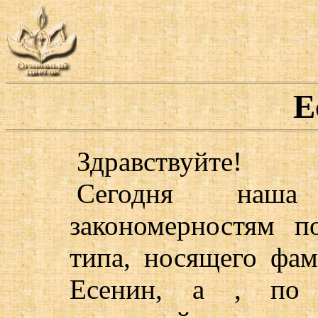
Е
Здравствуйте!
Сегодня наша
закономерностям п
типа, носящего фам
Есенин, а , по н