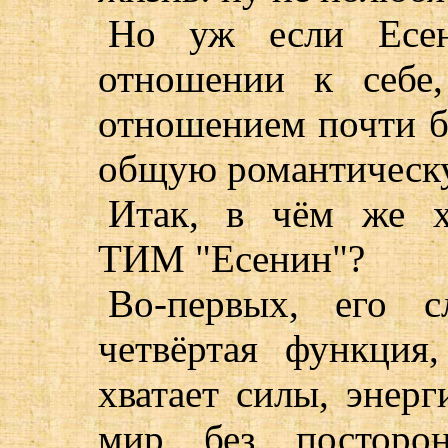
Но уж если Есе
отношении к себе
отношением почти б
общую романтическ
Итак, в чём же х
ТИМ "Есенин"?
Во-первых, его с
четвёртая функция
хватает силы, энер
мир без посторо