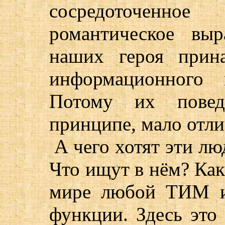
сосредоточенно
романтическое вы
наших героя прин
информационного 
Потому их поведе
принципе, мало отли
А чего хотят эти л
Что ищут в нём? Как
мире любой ТИМ и
функции. Здесь это 