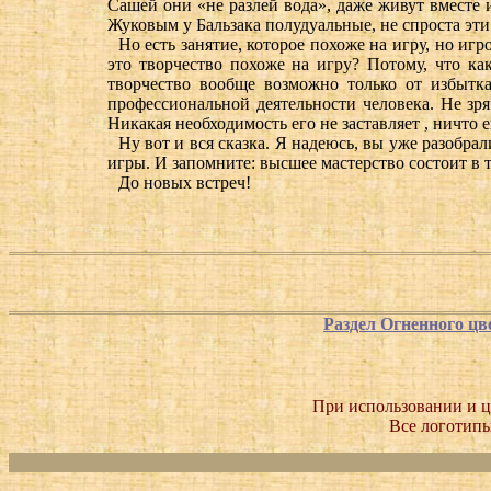
Сашей они «не разлей вода», даже живут вместе и
Жуковым у Бальзака полудуальные, не спроста эти
Но есть занятие, которое похоже на игру, но игр
это творчество похоже на игру? Потому, что как
творчество вообще возможно только от избытка
профессиональной деятельности человека. Не зря
Никакая необходимость его не заставляет , ничто 
Ну вот и вся сказка. Я надеюсь, вы уже разобрал
игры. И запомните: высшее мастерство состоит в 
До новых встреч!
Раздел Огненного цв
При использовании и ц
Все логотипы