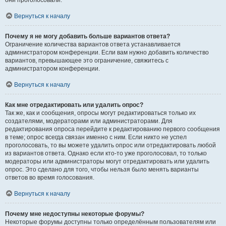
они проголосовали.
Вернуться к началу
Почему я не могу добавить больше вариантов ответа?
Ограничение количества вариантов ответа устанавливается
администратором конференции. Если вам нужно добавить количество
вариантов, превышающее это ограничение, свяжитесь с
администратором конференции.
Вернуться к началу
Как мне отредактировать или удалить опрос?
Так же, как и сообщения, опросы могут редактироваться только их
создателями, модераторами или администраторами. Для
редактирования опроса перейдите к редактированию первого сообщения
в теме; опрос всегда связан именно с ним. Если никто не успел
проголосовать, то вы можете удалить опрос или отредактировать любой
из вариантов ответа. Однако если кто-то уже проголосовал, то только
модераторы или администраторы могут отредактировать или удалить
опрос. Это сделано для того, чтобы нельзя было менять варианты
ответов во время голосования.
Вернуться к началу
Почему мне недоступны некоторые форумы?
Некоторые форумы доступны только определённым пользователям или