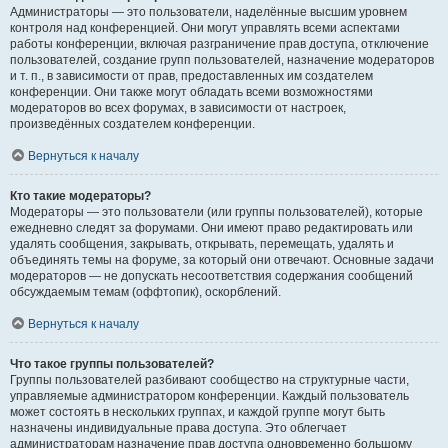
Администраторы — это пользователи, наделённые высшим уровнем
контроля над конференцией. Они могут управлять всеми аспектами
работы конференции, включая разграничение прав доступа, отключение
пользователей, создание групп пользователей, назначение модераторов
и т. п., в зависимости от прав, предоставленных им создателем
конференции. Они также могут обладать всеми возможностями
модераторов во всех форумах, в зависимости от настроек,
произведённых создателем конференции.
Вернуться к началу
Кто такие модераторы?
Модераторы — это пользователи (или группы пользователей), которые
ежедневно следят за форумами. Они имеют право редактировать или
удалять сообщения, закрывать, открывать, перемещать, удалять и
объединять темы на форуме, за который они отвечают. Основные задачи
модераторов — не допускать несоответствия содержания сообщений
обсуждаемым темам (оффтопик), оскорблений.
Вернуться к началу
Что такое группы пользователей?
Группы пользователей разбивают сообщество на структурные части,
управляемые администратором конференции. Каждый пользователь
может состоять в нескольких группах, и каждой группе могут быть
назначены индивидуальные права доступа. Это облегчает
администраторам назначение прав доступа одновременно большому