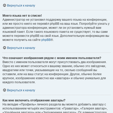
Вернуться к началу
Моего языка нет в списке!
Администратор не установил поддержку вашего языка на конференции,
или же просто никто не перевёл phpBB на ваш язык. Попробуйте узнать у
администратора конференции, может ли он установить нужный вам
языковой пакет. Если такого языкового пакета не существует, то вы сами
можете перевести phpBB на свой язык. Дополнительную информацию вы
можете получить на сайте
phpBB
®.
Вернуться к началу
Что означают изображения рядом с моим именем пользователя?
Вместе с именем пользователя могут присутствовать два изображения.
Одно из них может относиться к вашему званию, обычно это звёздочки,
квадратики или точки, указывающие на то, сколько сообщений вы
оставили, или на ваш статус на конференции. Другое, обычно более
крупное, изображение известно как «аватара» и обычно уникально для
каждого пользователя.
Вернуться к началу
Как мне включить отображение аватары?
На вкладке «Профиль» личного раздела вы можете добавить аватару с
использованием четырёх инструментов: «Граватар», «Галерея аватар»,
«Удалённая аватара» или «Загружаемая аватара». От администратора