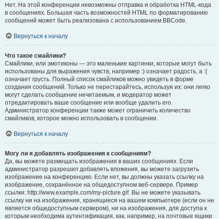
Нет. На этой конференции невозможны отправка и обработка HTML-кода
в сообщениях. Большая часть возможностей HTML по форматированию
сообщений может быть реализована с использованием BBCode.
Вернуться к началу
Что такое смайлики?
Смайлики, или эмотиконы — это маленькие картинки, которые могут быть
использованы для выражения чувств, например :) означает радость, а :(
означает грусть. Полный список смайликов можно увидеть в форме
создания сообщений. Только не перестарайтесь, используя их: они легко
могут сделать сообщение нечитаемым, и модератор может
отредактировать ваше сообщение или вообще удалить его.
Администратор конференции также может ограничить количество
смайликов, которое можно использовать в сообщении.
Вернуться к началу
Могу ли я добавлять изображения к сообщениям?
Да, вы можете размещать изображения в ваших сообщениях. Если
администратор разрешил добавлять вложения, вы можете загрузить
изображение на конференцию. Если нет, вы должны указать ссылку на
изображение, сохранённое на общедоступном веб-сервере. Пример
ссылки: http://www.example.com/my-picture.gif. Вы не можете указывать
ссылку ни на изображения, хранящиеся на вашем компьютере (если он не
является общедоступным сервером), ни на изображения, для доступа к
которым необходима аутентификация, как, например, на почтовые ящики