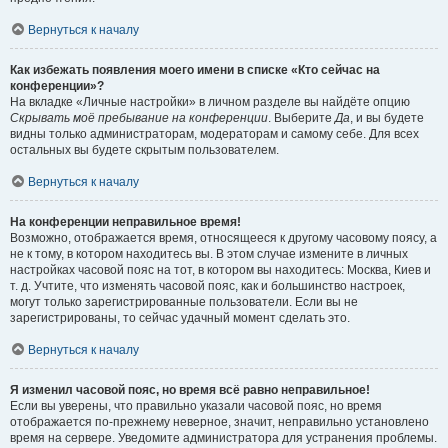
Вернуться к началу
Как избежать появления моего имени в списке «Кто сейчас на
конференции»?
На вкладке «Личные настройки» в личном разделе вы найдёте опцию
Скрывать моё пребывание на конференции
. Выберите
Да
, и вы будете
видны только администраторам, модераторам и самому себе. Для всех
остальных вы будете скрытым пользователем.
Вернуться к началу
На конференции неправильное время!
Возможно, отображается время, относящееся к другому часовому поясу, а
не к тому, в котором находитесь вы. В этом случае измените в личных
настройках часовой пояс на тот, в котором вы находитесь: Москва, Киев и
т. д. Учтите, что изменять часовой пояс, как и большинство настроек,
могут только зарегистрированные пользователи. Если вы не
зарегистрированы, то сейчас удачный момент сделать это.
Вернуться к началу
Я изменил часовой пояс, но время всё равно неправильное!
Если вы уверены, что правильно указали часовой пояс, но время
отображается по-прежнему неверное, значит, неправильно установлено
время на сервере. Уведомите администратора для устранения проблемы.