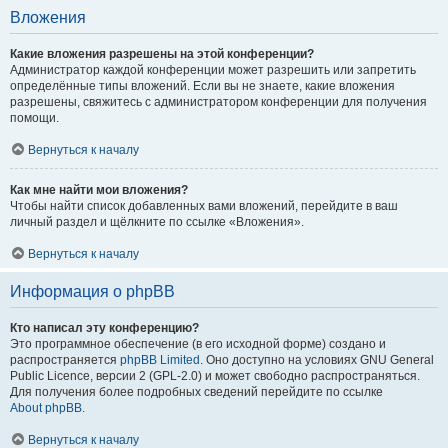
Вложения
Какие вложения разрешены на этой конференции?
Администратор каждой конференции может разрешить или запретить
определённые типы вложений. Если вы не знаете, какие вложения
разрешены, свяжитесь с администратором конференции для получения
помощи.
Вернуться к началу
Как мне найти мои вложения?
Чтобы найти список добавленных вами вложений, перейдите в ваш
личный раздел и щёлкните по ссылке «Вложения».
Вернуться к началу
Информация о phpBB
Кто написал эту конференцию?
Это программное обеспечение (в его исходной форме) создано и
распространяется
phpBB Limited
. Оно доступно на условиях GNU General
Public Licence, версии 2 (GPL-2.0) и может свободно распространяться.
Для получения более подробных сведений перейдите по ссылке
About phpBB
.
Вернуться к началу