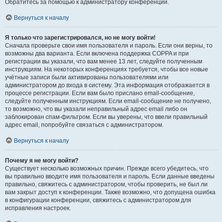
Обратитесь за помощью к администратору конференции.
Вернуться к началу
Я только что зарегистрировался, но не могу войти!
Сначала проверьте свои имя пользователя и пароль. Если они верны, то
возможны два варианта. Если включена поддержка COPPA и при
регистрации вы указали, что вам менее 13 лет, следуйте полученным
инструкциям. На некоторых конференциях требуется, чтобы все новые
учётные записи были активированы пользователями или
администратором до входа в систему. Эта информация отображается в
процессе регистрации. Если вам было прислано email-сообщение,
следуйте полученным инструкциям. Если email-сообщение не получено,
то возможно, что вы указали неправильный адрес email либо он
заблокирован спам-фильтром. Если вы уверены, что ввели правильный
адрес email, попробуйте связаться с администратором.
Вернуться к началу
Почему я не могу войти?
Существует несколько возможных причин. Прежде всего убедитесь, что
вы правильно вводите имя пользователя и пароль. Если данные введены
правильно, свяжитесь с администратором, чтобы проверить, не был ли
вам закрыт доступ к конференции. Также возможно, что допущена ошибка
в конфигурации конференции, свяжитесь с администратором для
исправления настроек.