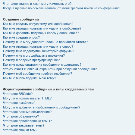
Что такое звание и как я могу изменить его?
Когда я щёлкаю по ссылке «email», от меня требуют войти на конференцию!
Создание сообщений
Как мне создать новую тему или сообщение?
Как мне отредактировать или удалить сообщение?
Как мне добавить подпись к своему сообщению?
Как мне создать опрос?
Почему я не могу добавить больше вариантов ответа?
Как мне отредактировать или удалить опрос?
Почему мне недоступны некоторые форумы?
Почему я не могу добавлять вложения?
Почему я получил предупреждение?
Как мне пожаловаться на сообщения модератору?
Что означает кнопка «Сохранить» при создании сообщения?
Почему моё сообщение требует одобрения?
Как мне вновь поднять мою тему?
Форматирование сообщений и типы создаваемых тем
Что такое BBCode?
Могу ли я использовать HTML?
Что такое смайлики?
Могу ли я добавлять изображения к сообщениям?
Что такое важные объявления?
Что такое объявления?
Что такое прилепленные темы?
Что такое закрытые темы?
Что такое значки тем?