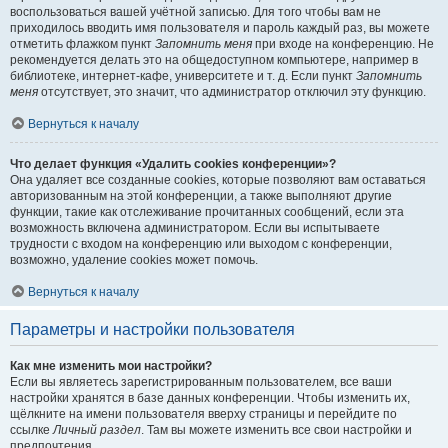
воспользоваться вашей учётной записью. Для того чтобы вам не
приходилось вводить имя пользователя и пароль каждый раз, вы можете
отметить флажком пункт
Запомнить меня
при входе на конференцию. Не
рекомендуется делать это на общедоступном компьютере, например в
библиотеке, интернет-кафе, университете и т. д. Если пункт
Запомнить
меня
отсутствует, это значит, что администратор отключил эту функцию.
Вернуться к началу
Что делает функция «Удалить cookies конференции»?
Она удаляет все созданные cookies, которые позволяют вам оставаться
авторизованным на этой конференции, а также выполняют другие
функции, такие как отслеживание прочитанных сообщений, если эта
возможность включена администратором. Если вы испытываете
трудности с входом на конференцию или выходом с конференции,
возможно, удаление cookies может помочь.
Вернуться к началу
Параметры и настройки пользователя
Как мне изменить мои настройки?
Если вы являетесь зарегистрированным пользователем, все ваши
настройки хранятся в базе данных конференции. Чтобы изменить их,
щёлкните на имени пользователя вверху страницы и перейдите по
ссылке
Личный раздел
. Там вы можете изменить все свои настройки и
предпочтения.