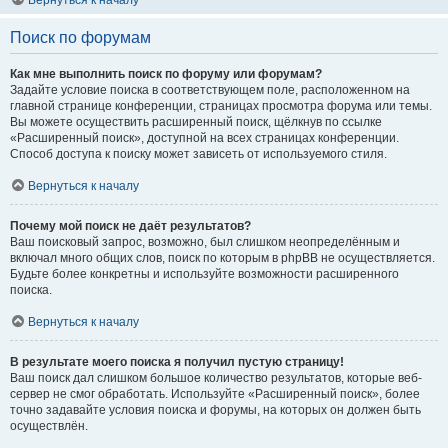
Вернуться к началу
Поиск по форумам
Как мне выполнить поиск по форуму или форумам?
Задайте условие поиска в соответствующем поле, расположенном на
главной странице конференции, страницах просмотра форума или темы.
Вы можете осуществить расширенный поиск, щёлкнув по ссылке
«Расширенный поиск», доступной на всех страницах конференции.
Способ доступа к поиску может зависеть от используемого стиля.
Вернуться к началу
Почему мой поиск не даёт результатов?
Ваш поисковый запрос, возможно, был слишком неопределённым и
включал много общих слов, поиск по которым в phpBB не осуществляется.
Будьте более конкретны и используйте возможности расширенного
поиска.
Вернуться к началу
В результате моего поиска я получил пустую страницу!
Ваш поиск дал слишком большое количество результатов, которые веб-
сервер не смог обработать. Используйте «Расширенный поиск», более
точно задавайте условия поиска и форумы, на которых он должен быть
осуществлён.