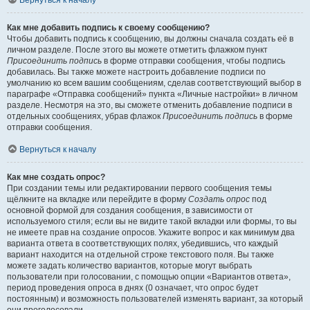
Вернуться к началу
Как мне добавить подпись к своему сообщению?
Чтобы добавить подпись к сообщению, вы должны сначала создать её в
личном разделе. После этого вы можете отметить флажком пункт
Присоединить подпись
в форме отправки сообщения, чтобы подпись
добавилась. Вы также можете настроить добавление подписи по
умолчанию ко всем вашим сообщениям, сделав соответствующий выбор в
параграфе «Отправка сообщений» пункта «Личные настройки» в личном
разделе. Несмотря на это, вы сможете отменить добавление подписи в
отдельных сообщениях, убрав флажок
Присоединить подпись
в форме
отправки сообщения.
Вернуться к началу
Как мне создать опрос?
При создании темы или редактировании первого сообщения темы
щёлкните на вкладке или перейдите в форму
Создать опрос
под
основной формой для создания сообщения, в зависимости от
используемого стиля; если вы не видите такой вкладки или формы, то вы
не имеете прав на создание опросов. Укажите вопрос и как минимум два
варианта ответа в соответствующих полях, убедившись, что каждый
вариант находится на отдельной строке текстового поля. Вы также
можете задать количество вариантов, которые могут выбрать
пользователи при голосовании, с помощью опции «Вариантов ответа»,
период проведения опроса в днях (0 означает, что опрос будет
постоянным) и возможность пользователей изменять вариант, за который