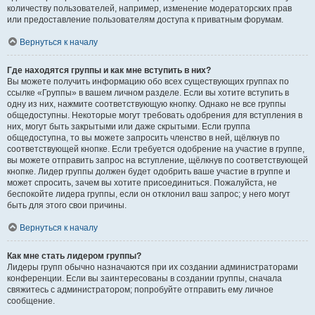
количеству пользователей, например, изменение модераторских прав
или предоставление пользователям доступа к приватным форумам.
Вернуться к началу
Где находятся группы и как мне вступить в них?
Вы можете получить информацию обо всех существующих группах по
ссылке «Группы» в вашем личном разделе. Если вы хотите вступить в
одну из них, нажмите соответствующую кнопку. Однако не все группы
общедоступны. Некоторые могут требовать одобрения для вступления в
них, могут быть закрытыми или даже скрытыми. Если группа
общедоступна, то вы можете запросить членство в ней, щёлкнув по
соответствующей кнопке. Если требуется одобрение на участие в группе,
вы можете отправить запрос на вступление, щёлкнув по соответствующей
кнопке. Лидер группы должен будет одобрить ваше участие в группе и
может спросить, зачем вы хотите присоединиться. Пожалуйста, не
беспокойте лидера группы, если он отклонил ваш запрос; у него могут
быть для этого свои причины.
Вернуться к началу
Как мне стать лидером группы?
Лидеры групп обычно назначаются при их создании администраторами
конференции. Если вы заинтересованы в создании группы, сначала
свяжитесь с администратором; попробуйте отправить ему личное
сообщение.