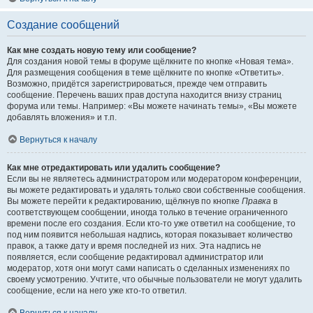
Создание сообщений
Как мне создать новую тему или сообщение?
Для создания новой темы в форуме щёлкните по кнопке «Новая тема».
Для размещения сообщения в теме щёлкните по кнопке «Ответить».
Возможно, придётся зарегистрироваться, прежде чем отправить
сообщение. Перечень ваших прав доступа находится внизу страниц
форума или темы. Например: «Вы можете начинать темы», «Вы можете
добавлять вложения» и т.п.
Вернуться к началу
Как мне отредактировать или удалить сообщение?
Если вы не являетесь администратором или модератором конференции,
вы можете редактировать и удалять только свои собственные сообщения.
Вы можете перейти к редактированию, щёлкнув по кнопке
Правка
в
соответствующем сообщении, иногда только в течение ограниченного
времени после его создания. Если кто-то уже ответил на сообщение, то
под ним появится небольшая надпись, которая показывает количество
правок, а также дату и время последней из них. Эта надпись не
появляется, если сообщение редактировал администратор или
модератор, хотя они могут сами написать о сделанных изменениях по
своему усмотрению. Учтите, что обычные пользователи не могут удалить
сообщение, если на него уже кто-то ответил.