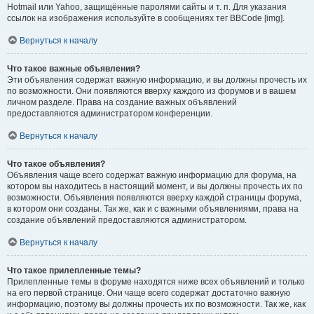
Hotmail или Yahoo, защищённые паролями сайты и т. п. Для указания
ссылок на изображения используйте в сообщениях тег BBCode [img].
Вернуться к началу
Что такое важные объявления?
Эти объявления содержат важную информацию, и вы должны прочесть их
по возможности. Они появляются вверху каждого из форумов и в вашем
личном разделе. Права на создание важных объявлений
предоставляются администратором конференции.
Вернуться к началу
Что такое объявления?
Объявления чаще всего содержат важную информацию для форума, на
котором вы находитесь в настоящий момент, и вы должны прочесть их по
возможности. Объявления появляются вверху каждой страницы форума,
в котором они созданы. Так же, как и с важными объявлениями, права на
создание объявлений предоставляются администратором.
Вернуться к началу
Что такое прилепленные темы?
Прилепленные темы в форуме находятся ниже всех объявлений и только
на его первой странице. Они чаще всего содержат достаточно важную
информацию, поэтому вы должны прочесть их по возможности. Так же, как