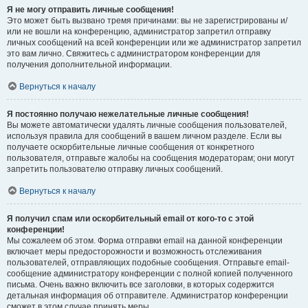
Я не могу отправить личные сообщения!
Это может быть вызвано тремя причинами: вы не зарегистрированы и/
или не вошли на конференцию, администратор запретил отправку
личных сообщений на всей конференции или же администратор запретил
это вам лично. Свяжитесь с администратором конференции для
получения дополнительной информации.
Вернуться к началу
Я постоянно получаю нежелательные личные сообщения!
Вы можете автоматически удалять личные сообщения пользователей,
используя правила для сообщений в вашем личном разделе. Если вы
получаете оскорбительные личные сообщения от конкретного
пользователя, отправьте жалобы на сообщения модераторам; они могут
запретить пользователю отправку личных сообщений.
Вернуться к началу
Я получил спам или оскорбительный email от кого-то с этой
конференции!
Мы сожалеем об этом. Форма отправки email на данной конференции
включает меры предосторожности и возможность отслеживания
пользователей, отправляющих подобные сообщения. Отправьте email-
сообщение администратору конференции с полной копией полученного
письма. Очень важно включить все заголовки, в которых содержится
детальная информация об отправителе. Администратор конференции
сможет в этом случае принять меры.