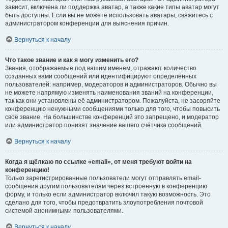
зависит, включена ли поддержка аватар, а также какие типы аватар могут
быть доступны. Если вы не можете использовать аватары, свяжитесь с
администратором конференции для выяснения причин.
Вернуться к началу
Что такое звание и как я могу изменить его?
Звания, отображаемые под вашим именем, отражают количество
созданных вами сообщений или идентифицируют определённых
пользователей: например, модераторов и администраторов. Обычно вы
не можете напрямую изменять наименования званий на конференции,
так как они установлены её администратором. Пожалуйста, не засоряйте
конференцию ненужными сообщениями только для того, чтобы повысить
своё звание. На большинстве конференций это запрещено, и модератор
или администратор понизят значение вашего счётчика сообщений.
Вернуться к началу
Когда я щёлкаю по ссылке «email», от меня требуют войти на
конференцию!
Только зарегистрированные пользователи могут отправлять email-
сообщения другим пользователям через встроенную в конференцию
форму, и только если администратор включил такую возможность. Это
сделано для того, чтобы предотвратить злоупотребления почтовой
системой анонимными пользователями.
Вернуться к началу