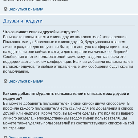
Вернуться к началу
Друзья и недруги
Что означают списки друзей и недругов?
Вы можете включать в эти списки других пользователей конференции.
Пользователи, добавленные в список друзей, будут указаны в вашем
личном разделе для получения быстрого доступа к информации о том,
находятся ли они сейчас в сети, и для отправки им личных сообщений.
Сообщения от этих пользователей также могут выделяться, если это
поддерживается стилем конференции. Если вы добавили пользователей
в список недругов, то любые отправленные ими сообщения будут скрыты
по умолчанию.
Вернуться к началу
Как мне добавлять/удалять пользователей в списках моих друзей и
недругов?
Вы можете добавлять пользователей в свой список двумя способами. В
профиле каждого пользователя есть ссылка для его добавления в список
друзей или недругов. Кроме того, вы можете сделать это прямо из вашего
личного раздела, непосредственным вводом имени пользователя. Вы
можете также удалять пользователей из соответствующих списков на той
же странице.