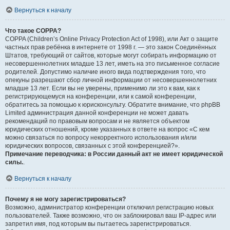
Вернуться к началу
Что такое COPPA?
COPPA (Children’s Online Privacy Protection Act of 1998), или Акт о защите
частных прав ребёнка в интернете от 1998 г. — это закон Соединённых
Штатов, требующий от сайтов, которые могут собирать информацию от
несовершеннолетних младше 13 лет, иметь на это письменное согласие
родителей. Допустимо наличие иного вида подтверждения того, что
опекуны разрешают сбор личной информации от несовершеннолетних
младше 13 лет. Если вы не уверены, применимо ли это к вам, как к
регистрирующемуся на конференции, или к самой конференции,
обратитесь за помощью к юрисконсульту. Обратите внимание, что phpBB
Limited администрация данной конференции не может давать
рекомендаций по правовым вопросам и не является объектом
юридических отношений, кроме указанных в ответе на вопрос «С кем
можно связаться по вопросу некорректного использования и/или
юридических вопросов, связанных с этой конференцией?».
Примечание переводчика: в России данный акт не имеет юридической
силы.
.
Вернуться к началу
Почему я не могу зарегистрироваться?
Возможно, администратор конференции отключил регистрацию новых
пользователей. Также возможно, что он заблокировал ваш IP-адрес или
запретил имя, под которым вы пытаетесь зарегистрироваться.