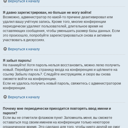
Вернуться к началу
Я давно зарегистрирован, но больше не могу войти!
Возможно, администратор по какой-то причине деактивировал или
удалил вашу учётную запись. Кроме того, многие конференции
периодически удаляют пользователей, длительное время не
оставляющих сообщения, чтобы уменьшить размер базы данных. Если
это произошло, попробуйте зарегистрироваться снова и активнее
участвовать в дискуссиях.
Вернуться к началу
Я забыл пароль!
Не паникуйте! Хотя пароль нельзя восстановить, можно легко получить
новый. Перейдите на страницу входа на конференцию и щёлкните на
ссылку
Забыли пароль?
. Следуйте инструкциям, и скоро вы снова
сможете войти на конференцию.
Если не удалось получить новый пароль, свяжитесь с администратором
конференции.
Вернуться к началу
Почему мне периодически приходится повторять ввод имени и
пароля?
Если вы не отметили флажком пункт
Запомнить меня
, вы сможете
оставаться под своим именем на конференции только некоторое
ограниченное время. Это сделано для того, чтобы никто другой не смог