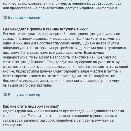
количеству пользователей, например, изменение модераторских прав
или предоставление пользователям доступа к приватным форумам.
Вернуться к началу
Где находятся группы и как мне вступить в них?
Вы можете получить информацию обо всех существующих группах по
ссылке «Группы» в вашем личном разделе. Если вы хотите вступить в
одну из них, нажмите соответствующую кнопку. Однако не все группы
общедоступны. Некоторые могут требовать одобрения для вступления в
них, могут быть закрытыми или даже скрытыми. Если группа
общедоступна, то вы можете запросить членство в ней, щёлкнув по
соответствующей кнопке. Если требуется одобрение на участие в группе,
вы можете отправить запрос на вступление, щёлкнув по соответствующей
кнопке. Лидер группы должен будет одобрить ваше участие в группе и
может спросить, зачем вы хотите присоединиться. Пожалуйста, не
беспокойте лидера группы, если он отклонил ваш запрос; у него могут
быть для этого свои причины.
Вернуться к началу
Как мне стать лидером группы?
Лидеры групп обычно назначаются при их создании администраторами
конференции. Если вы заинтересованы в создании группы, сначала
свяжитесь с администратором; попробуйте отправить ему личное
сообщение.