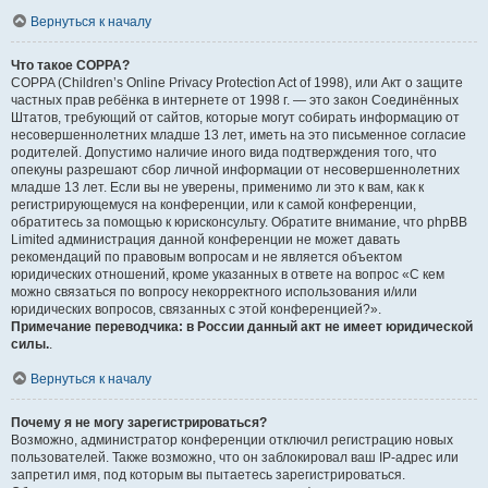
Вернуться к началу
Что такое COPPA?
COPPA (Children’s Online Privacy Protection Act of 1998), или Акт о защите
частных прав ребёнка в интернете от 1998 г. — это закон Соединённых
Штатов, требующий от сайтов, которые могут собирать информацию от
несовершеннолетних младше 13 лет, иметь на это письменное согласие
родителей. Допустимо наличие иного вида подтверждения того, что
опекуны разрешают сбор личной информации от несовершеннолетних
младше 13 лет. Если вы не уверены, применимо ли это к вам, как к
регистрирующемуся на конференции, или к самой конференции,
обратитесь за помощью к юрисконсульту. Обратите внимание, что phpBB
Limited администрация данной конференции не может давать
рекомендаций по правовым вопросам и не является объектом
юридических отношений, кроме указанных в ответе на вопрос «С кем
можно связаться по вопросу некорректного использования и/или
юридических вопросов, связанных с этой конференцией?».
Примечание переводчика: в России данный акт не имеет юридической
силы.
.
Вернуться к началу
Почему я не могу зарегистрироваться?
Возможно, администратор конференции отключил регистрацию новых
пользователей. Также возможно, что он заблокировал ваш IP-адрес или
запретил имя, под которым вы пытаетесь зарегистрироваться.