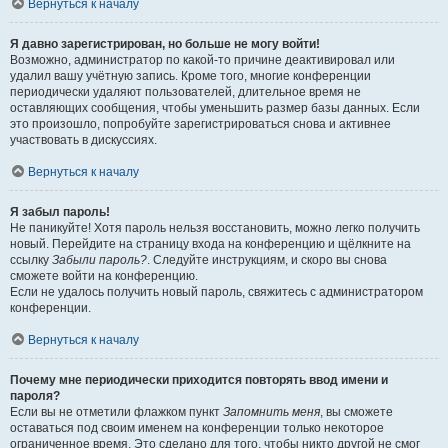
Вернуться к началу
Я давно зарегистрирован, но больше не могу войти!
Возможно, администратор по какой-то причине деактивировал или
удалил вашу учётную запись. Кроме того, многие конференции
периодически удаляют пользователей, длительное время не
оставляющих сообщения, чтобы уменьшить размер базы данных. Если
это произошло, попробуйте зарегистрироваться снова и активнее
участвовать в дискуссиях.
Вернуться к началу
Я забыл пароль!
Не паникуйте! Хотя пароль нельзя восстановить, можно легко получить
новый. Перейдите на страницу входа на конференцию и щёлкните на
ссылку
Забыли пароль?
. Следуйте инструкциям, и скоро вы снова
сможете войти на конференцию.
Если не удалось получить новый пароль, свяжитесь с администратором
конференции.
Вернуться к началу
Почему мне периодически приходится повторять ввод имени и
пароля?
Если вы не отметили флажком пункт
Запомнить меня
, вы сможете
оставаться под своим именем на конференции только некоторое
ограниченное время. Это сделано для того, чтобы никто другой не смог