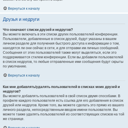
Вернуться к началу
Друзья и недруги
Что означают списки друзей и недругов?
Вы можете включать в эти списки других пользователей конференции.
Пользователи, добавленные в список друзей, будут указаны в вашем
личном разделе для получения быстрого доступа к информации о том,
находятся ли они сейчас в сети, и для отправки им личных сообщений.
Сообщения от этих пользователей также могут выделяться, если это
поддерживается стилем конференции. Если вы добавили пользователей
в список недругов, то любые отправленные ими сообщения будут скрыты
по умолчанию.
Вернуться к началу
Как мне добавлять/удалять пользователей в списках моих друзей и
недругов?
Вы можете добавлять пользователей в свой список двумя способами. В
профиле каждого пользователя есть ссылка для его добавления в список
друзей или недругов. Кроме того, вы можете сделать это прямо из вашего
личного раздела, непосредственным вводом имени пользователя. Вы
можете также удалять пользователей из соответствующих списков на той
же странице.