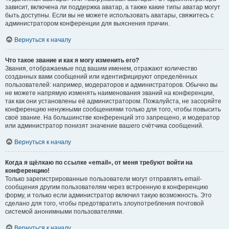
зависит, включена ли поддержка аватар, а также какие типы аватар могут
быть доступны. Если вы не можете использовать аватары, свяжитесь с
администратором конференции для выяснения причин.
Вернуться к началу
Что такое звание и как я могу изменить его?
Звания, отображаемые под вашим именем, отражают количество
созданных вами сообщений или идентифицируют определённых
пользователей: например, модераторов и администраторов. Обычно вы
не можете напрямую изменять наименования званий на конференции,
так как они установлены её администратором. Пожалуйста, не засоряйте
конференцию ненужными сообщениями только для того, чтобы повысить
своё звание. На большинстве конференций это запрещено, и модератор
или администратор понизят значение вашего счётчика сообщений.
Вернуться к началу
Когда я щёлкаю по ссылке «email», от меня требуют войти на
конференцию!
Только зарегистрированные пользователи могут отправлять email-
сообщения другим пользователям через встроенную в конференцию
форму, и только если администратор включил такую возможность. Это
сделано для того, чтобы предотвратить злоупотребления почтовой
системой анонимными пользователями.
Вернуться к началу