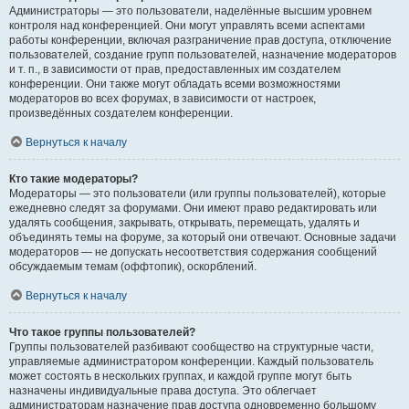
Администраторы — это пользователи, наделённые высшим уровнем
контроля над конференцией. Они могут управлять всеми аспектами
работы конференции, включая разграничение прав доступа, отключение
пользователей, создание групп пользователей, назначение модераторов
и т. п., в зависимости от прав, предоставленных им создателем
конференции. Они также могут обладать всеми возможностями
модераторов во всех форумах, в зависимости от настроек,
произведённых создателем конференции.
Вернуться к началу
Кто такие модераторы?
Модераторы — это пользователи (или группы пользователей), которые
ежедневно следят за форумами. Они имеют право редактировать или
удалять сообщения, закрывать, открывать, перемещать, удалять и
объединять темы на форуме, за который они отвечают. Основные задачи
модераторов — не допускать несоответствия содержания сообщений
обсуждаемым темам (оффтопик), оскорблений.
Вернуться к началу
Что такое группы пользователей?
Группы пользователей разбивают сообщество на структурные части,
управляемые администратором конференции. Каждый пользователь
может состоять в нескольких группах, и каждой группе могут быть
назначены индивидуальные права доступа. Это облегчает
администраторам назначение прав доступа одновременно большому