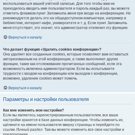
воспользоваться вашей учётной записью. Для того чтобы вам не
приходилось вводить имя пользователя и пароль каждый раз, вы можете
отметить флажком пункт
Запомнить меня
при входе на конференцию. Не
рекомендуется делать это на общедоступном компьютере, например в
библиотеке, интернет-кафе, университете и т. д. Если пункт
Запомнить
меня
отсутствует, это значит, что администратор отключил эту функцию.
Вернуться к началу
Что делает функция «Удалить cookies конференции»?
Она удаляет все созданные cookies, которые позволяют вам оставаться
авторизованным на этой конференции, а также выполняют другие
функции, такие как отслеживание прочитанных сообщений, если эта
возможность включена администратором. Если вы испытываете
трудности с входом на конференцию или выходом с конференции,
возможно, удаление cookies может помочь.
Вернуться к началу
Параметры и настройки пользователя
Как мне изменить мои настройки?
Если вы являетесь зарегистрированным пользователем, все ваши
настройки хранятся в базе данных конференции. Чтобы изменить их,
щёлкните на имени пользователя вверху страницы и перейдите по
ссылке
Личный раздел
. Там вы можете изменить все свои настройки и
предпочтения.