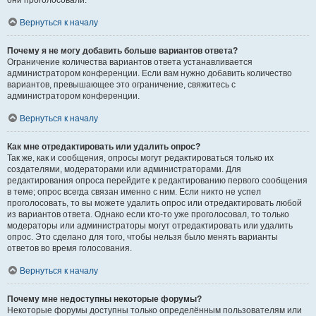
они проголосовали.
Вернуться к началу
Почему я не могу добавить больше вариантов ответа?
Ограничение количества вариантов ответа устанавливается
администратором конференции. Если вам нужно добавить количество
вариантов, превышающее это ограничение, свяжитесь с
администратором конференции.
Вернуться к началу
Как мне отредактировать или удалить опрос?
Так же, как и сообщения, опросы могут редактироваться только их
создателями, модераторами или администраторами. Для
редактирования опроса перейдите к редактированию первого сообщения
в теме; опрос всегда связан именно с ним. Если никто не успел
проголосовать, то вы можете удалить опрос или отредактировать любой
из вариантов ответа. Однако если кто-то уже проголосовал, то только
модераторы или администраторы могут отредактировать или удалить
опрос. Это сделано для того, чтобы нельзя было менять варианты
ответов во время голосования.
Вернуться к началу
Почему мне недоступны некоторые форумы?
Некоторые форумы доступны только определённым пользователям или