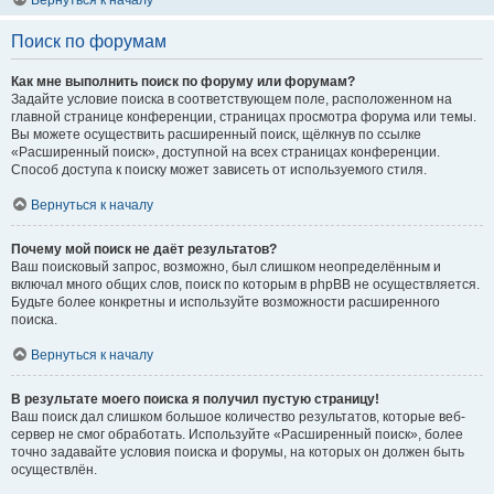
Вернуться к началу
Поиск по форумам
Как мне выполнить поиск по форуму или форумам?
Задайте условие поиска в соответствующем поле, расположенном на
главной странице конференции, страницах просмотра форума или темы.
Вы можете осуществить расширенный поиск, щёлкнув по ссылке
«Расширенный поиск», доступной на всех страницах конференции.
Способ доступа к поиску может зависеть от используемого стиля.
Вернуться к началу
Почему мой поиск не даёт результатов?
Ваш поисковый запрос, возможно, был слишком неопределённым и
включал много общих слов, поиск по которым в phpBB не осуществляется.
Будьте более конкретны и используйте возможности расширенного
поиска.
Вернуться к началу
В результате моего поиска я получил пустую страницу!
Ваш поиск дал слишком большое количество результатов, которые веб-
сервер не смог обработать. Используйте «Расширенный поиск», более
точно задавайте условия поиска и форумы, на которых он должен быть
осуществлён.