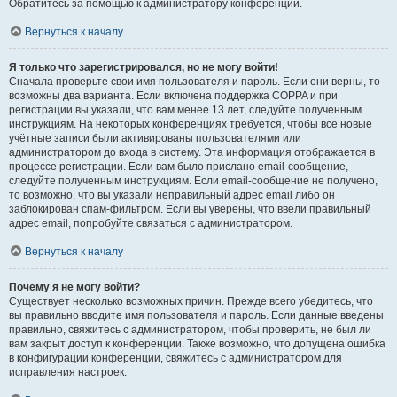
Обратитесь за помощью к администратору конференции.
Вернуться к началу
Я только что зарегистрировался, но не могу войти!
Сначала проверьте свои имя пользователя и пароль. Если они верны, то
возможны два варианта. Если включена поддержка COPPA и при
регистрации вы указали, что вам менее 13 лет, следуйте полученным
инструкциям. На некоторых конференциях требуется, чтобы все новые
учётные записи были активированы пользователями или
администратором до входа в систему. Эта информация отображается в
процессе регистрации. Если вам было прислано email-сообщение,
следуйте полученным инструкциям. Если email-сообщение не получено,
то возможно, что вы указали неправильный адрес email либо он
заблокирован спам-фильтром. Если вы уверены, что ввели правильный
адрес email, попробуйте связаться с администратором.
Вернуться к началу
Почему я не могу войти?
Существует несколько возможных причин. Прежде всего убедитесь, что
вы правильно вводите имя пользователя и пароль. Если данные введены
правильно, свяжитесь с администратором, чтобы проверить, не был ли
вам закрыт доступ к конференции. Также возможно, что допущена ошибка
в конфигурации конференции, свяжитесь с администратором для
исправления настроек.