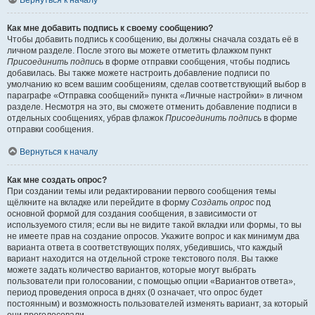
Вернуться к началу
Как мне добавить подпись к своему сообщению?
Чтобы добавить подпись к сообщению, вы должны сначала создать её в
личном разделе. После этого вы можете отметить флажком пункт
Присоединить подпись
в форме отправки сообщения, чтобы подпись
добавилась. Вы также можете настроить добавление подписи по
умолчанию ко всем вашим сообщениям, сделав соответствующий выбор в
параграфе «Отправка сообщений» пункта «Личные настройки» в личном
разделе. Несмотря на это, вы сможете отменить добавление подписи в
отдельных сообщениях, убрав флажок
Присоединить подпись
в форме
отправки сообщения.
Вернуться к началу
Как мне создать опрос?
При создании темы или редактировании первого сообщения темы
щёлкните на вкладке или перейдите в форму
Создать опрос
под
основной формой для создания сообщения, в зависимости от
используемого стиля; если вы не видите такой вкладки или формы, то вы
не имеете прав на создание опросов. Укажите вопрос и как минимум два
варианта ответа в соответствующих полях, убедившись, что каждый
вариант находится на отдельной строке текстового поля. Вы также
можете задать количество вариантов, которые могут выбрать
пользователи при голосовании, с помощью опции «Вариантов ответа»,
период проведения опроса в днях (0 означает, что опрос будет
постоянным) и возможность пользователей изменять вариант, за который