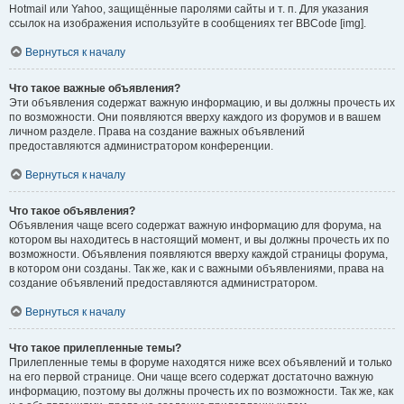
Hotmail или Yahoo, защищённые паролями сайты и т. п. Для указания
ссылок на изображения используйте в сообщениях тег BBCode [img].
Вернуться к началу
Что такое важные объявления?
Эти объявления содержат важную информацию, и вы должны прочесть их
по возможности. Они появляются вверху каждого из форумов и в вашем
личном разделе. Права на создание важных объявлений
предоставляются администратором конференции.
Вернуться к началу
Что такое объявления?
Объявления чаще всего содержат важную информацию для форума, на
котором вы находитесь в настоящий момент, и вы должны прочесть их по
возможности. Объявления появляются вверху каждой страницы форума,
в котором они созданы. Так же, как и с важными объявлениями, права на
создание объявлений предоставляются администратором.
Вернуться к началу
Что такое прилепленные темы?
Прилепленные темы в форуме находятся ниже всех объявлений и только
на его первой странице. Они чаще всего содержат достаточно важную
информацию, поэтому вы должны прочесть их по возможности. Так же, как