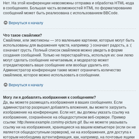
Нет. На этой конференции невозможны отправка и обработка HTML-кода
в сообщениях. Большая часть возможностей HTML по форматированию
сообщений может быть реализована с использованием BBCode.
Вернуться к началу
Что такое смайлики?
Смайлики, или эмотиконы — это маленькие картинки, которые могут быть
использованы для выражения чувств, например :) означает радость, а :(
означает грусть. Полный список смайликов можно увидеть в форме
создания сообщений. Только не перестарайтесь, используя их: они легко
могут сделать сообщение нечитаемым, и модератор может
отредактировать ваше сообщение или вообще удалить его.
Администратор конференции также может ограничить количество
смайликов, которое можно использовать в сообщении.
Вернуться к началу
Могу ли я добавлять изображения к сообщениям?
Да, вы можете размещать изображения в ваших сообщениях. Если
администратор разрешил добавлять вложения, вы можете загрузить
изображение на конференцию. Если нет, вы должны указать ссылку на
изображение, сохранённое на общедоступном веб-сервере. Пример
ссылки: http://www.example.com/my-picture.gif. Вы не можете указывать
ссылку ни на изображения, хранящиеся на вашем компьютере (если он не
является общедоступным сервером), ни на изображения, для доступа к
которым необходима аутентификация, как, например, на почтовые ящики