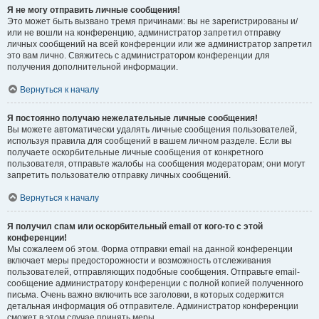
Я не могу отправить личные сообщения!
Это может быть вызвано тремя причинами: вы не зарегистрированы и/
или не вошли на конференцию, администратор запретил отправку
личных сообщений на всей конференции или же администратор запретил
это вам лично. Свяжитесь с администратором конференции для
получения дополнительной информации.
Вернуться к началу
Я постоянно получаю нежелательные личные сообщения!
Вы можете автоматически удалять личные сообщения пользователей,
используя правила для сообщений в вашем личном разделе. Если вы
получаете оскорбительные личные сообщения от конкретного
пользователя, отправьте жалобы на сообщения модераторам; они могут
запретить пользователю отправку личных сообщений.
Вернуться к началу
Я получил спам или оскорбительный email от кого-то с этой
конференции!
Мы сожалеем об этом. Форма отправки email на данной конференции
включает меры предосторожности и возможность отслеживания
пользователей, отправляющих подобные сообщения. Отправьте email-
сообщение администратору конференции с полной копией полученного
письма. Очень важно включить все заголовки, в которых содержится
детальная информация об отправителе. Администратор конференции
сможет в этом случае принять меры.