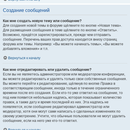
Создание сообщений
Как мне создать новую тему или сообщение?
Для создания новой темы в форуме щёлкните по кнопке «Новая тема».
Для размещения сообщения в теме щёлкните по кнопке «Ответить».
Возможно, придётся зарегистрироваться, прежде чем отправить
сообщение. Перечень ваших прав доступа находится внизу страниц
форума или темы. Например: «Вы можете начинать темы», «Вы можете
добавлять вложения» и т.п.
Вернуться к началу
Как мне отредактировать или удалить сообщение?
Если вы не являетесь администратором или модератором конференции,
вы можете редактировать и удалять только свои собственные сообщения.
Вы можете перейти к редактированию, щёлкнув по кнопке
Правка
в
соответствующем сообщении, иногда только в течение ограниченного
времени после его создания. Если кто-то уже ответил на сообщение, то
под ним появится небольшая надпись, которая показывает количество
правок, а также дату и время последней из них. Эта надпись не
появляется, если сообщение редактировал администратор или
модератор, хотя они могут сами написать о сделанных изменениях по
своему усмотрению. Учтите, что обычные пользователи не могут удалить
сообщение, если на него уже кто-то ответил.