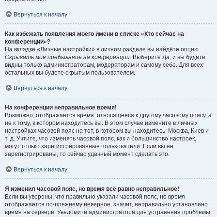
Вернуться к началу
Как избежать появления моего имени в списке «Кто сейчас на
конференции»?
На вкладке «Личные настройки» в личном разделе вы найдёте опцию
Скрывать моё пребывание на конференции
. Выберите
Да
, и вы будете
видны только администраторам, модераторам и самому себе. Для всех
остальных вы будете скрытым пользователем.
Вернуться к началу
На конференции неправильное время!
Возможно, отображается время, относящееся к другому часовому поясу, а
не к тому, в котором находитесь вы. В этом случае измените в личных
настройках часовой пояс на тот, в котором вы находитесь: Москва, Киев и
т. д. Учтите, что изменять часовой пояс, как и большинство настроек,
могут только зарегистрированные пользователи. Если вы не
зарегистрированы, то сейчас удачный момент сделать это.
Вернуться к началу
Я изменил часовой пояс, но время всё равно неправильное!
Если вы уверены, что правильно указали часовой пояс, но время
отображается по-прежнему неверное, значит, неправильно установлено
время на сервере. Уведомите администратора для устранения проблемы.