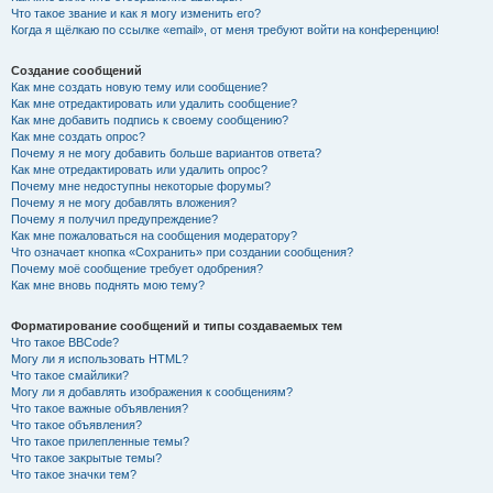
Что такое звание и как я могу изменить его?
Когда я щёлкаю по ссылке «email», от меня требуют войти на конференцию!
Создание сообщений
Как мне создать новую тему или сообщение?
Как мне отредактировать или удалить сообщение?
Как мне добавить подпись к своему сообщению?
Как мне создать опрос?
Почему я не могу добавить больше вариантов ответа?
Как мне отредактировать или удалить опрос?
Почему мне недоступны некоторые форумы?
Почему я не могу добавлять вложения?
Почему я получил предупреждение?
Как мне пожаловаться на сообщения модератору?
Что означает кнопка «Сохранить» при создании сообщения?
Почему моё сообщение требует одобрения?
Как мне вновь поднять мою тему?
Форматирование сообщений и типы создаваемых тем
Что такое BBCode?
Могу ли я использовать HTML?
Что такое смайлики?
Могу ли я добавлять изображения к сообщениям?
Что такое важные объявления?
Что такое объявления?
Что такое прилепленные темы?
Что такое закрытые темы?
Что такое значки тем?