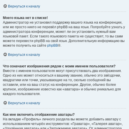
Вернуться к началу
Моего языка нет в списке!
Администратор не установил поддержку вашего языка на конференции,
или же просто никто не перевёл phpBB на ваш язык. Попробуйте узнать у
администратора конференции, может ли он установить нужный вам
языковой пакет. Если такого языкового пакета не существует, то вы сами
можете перевести phpBB на свой язык. Дополнительную информацию вы
можете получить на сайте
phpBB
®.
Вернуться к началу
Что означают изображения рядом с моим именем пользователя?
Вместе с именем пользователя могут присутствовать два изображения.
Одно из них может относиться к вашему званию, обычно это звёздочки,
квадратики или точки, указывающие на то, сколько сообщений вы
оставили, или на ваш статус на конференции. Другое, обычно более
крупное, изображение известно как «аватара» и обычно уникально для
каждого пользователя.
Вернуться к началу
Как мне включить отображение аватары?
На вкладке «Профиль» личного раздела вы можете добавить аватару с
использованием четырёх инструментов: «Граватар», «Галерея аватар»,
«Удалённая аватара» или «Загружаемая аватара». От администратора