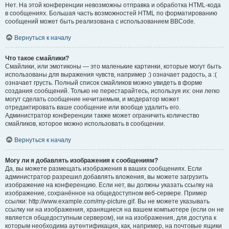
Нет. На этой конференции невозможны отправка и обработка HTML-кода
в сообщениях. Большая часть возможностей HTML по форматированию
сообщений может быть реализована с использованием BBCode.
Вернуться к началу
Что такое смайлики?
Смайлики, или эмотиконы — это маленькие картинки, которые могут быть
использованы для выражения чувств, например :) означает радость, а :(
означает грусть. Полный список смайликов можно увидеть в форме
создания сообщений. Только не перестарайтесь, используя их: они легко
могут сделать сообщение нечитаемым, и модератор может
отредактировать ваше сообщение или вообще удалить его.
Администратор конференции также может ограничить количество
смайликов, которое можно использовать в сообщении.
Вернуться к началу
Могу ли я добавлять изображения к сообщениям?
Да, вы можете размещать изображения в ваших сообщениях. Если
администратор разрешил добавлять вложения, вы можете загрузить
изображение на конференцию. Если нет, вы должны указать ссылку на
изображение, сохранённое на общедоступном веб-сервере. Пример
ссылки: http://www.example.com/my-picture.gif. Вы не можете указывать
ссылку ни на изображения, хранящиеся на вашем компьютере (если он не
является общедоступным сервером), ни на изображения, для доступа к
которым необходима аутентификация, как, например, на почтовые ящики