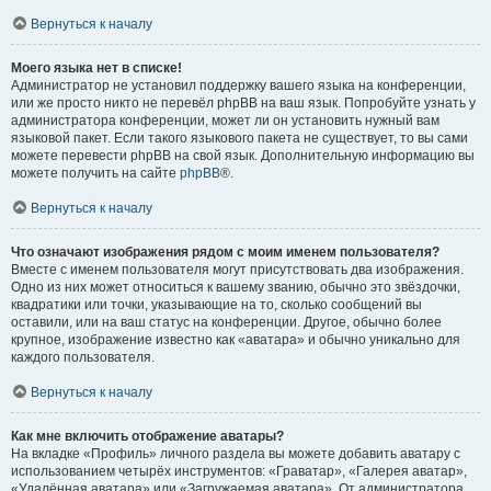
Вернуться к началу
Моего языка нет в списке!
Администратор не установил поддержку вашего языка на конференции,
или же просто никто не перевёл phpBB на ваш язык. Попробуйте узнать у
администратора конференции, может ли он установить нужный вам
языковой пакет. Если такого языкового пакета не существует, то вы сами
можете перевести phpBB на свой язык. Дополнительную информацию вы
можете получить на сайте
phpBB
®.
Вернуться к началу
Что означают изображения рядом с моим именем пользователя?
Вместе с именем пользователя могут присутствовать два изображения.
Одно из них может относиться к вашему званию, обычно это звёздочки,
квадратики или точки, указывающие на то, сколько сообщений вы
оставили, или на ваш статус на конференции. Другое, обычно более
крупное, изображение известно как «аватара» и обычно уникально для
каждого пользователя.
Вернуться к началу
Как мне включить отображение аватары?
На вкладке «Профиль» личного раздела вы можете добавить аватару с
использованием четырёх инструментов: «Граватар», «Галерея аватар»,
«Удалённая аватара» или «Загружаемая аватара». От администратора