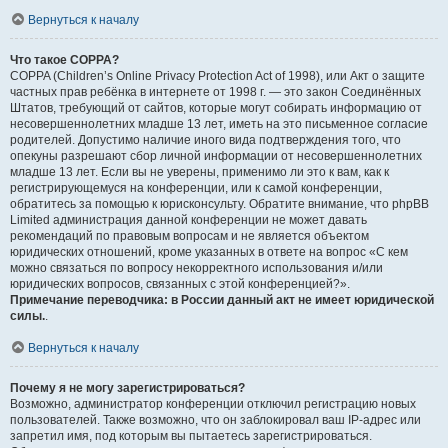
Вернуться к началу
Что такое COPPA?
COPPA (Children’s Online Privacy Protection Act of 1998), или Акт о защите
частных прав ребёнка в интернете от 1998 г. — это закон Соединённых
Штатов, требующий от сайтов, которые могут собирать информацию от
несовершеннолетних младше 13 лет, иметь на это письменное согласие
родителей. Допустимо наличие иного вида подтверждения того, что
опекуны разрешают сбор личной информации от несовершеннолетних
младше 13 лет. Если вы не уверены, применимо ли это к вам, как к
регистрирующемуся на конференции, или к самой конференции,
обратитесь за помощью к юрисконсульту. Обратите внимание, что phpBB
Limited администрация данной конференции не может давать
рекомендаций по правовым вопросам и не является объектом
юридических отношений, кроме указанных в ответе на вопрос «С кем
можно связаться по вопросу некорректного использования и/или
юридических вопросов, связанных с этой конференцией?».
Примечание переводчика: в России данный акт не имеет юридической
силы.
.
Вернуться к началу
Почему я не могу зарегистрироваться?
Возможно, администратор конференции отключил регистрацию новых
пользователей. Также возможно, что он заблокировал ваш IP-адрес или
запретил имя, под которым вы пытаетесь зарегистрироваться.