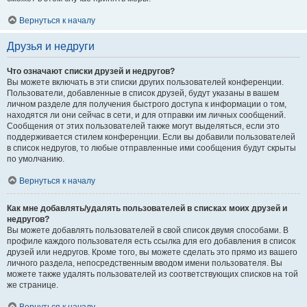
Вернуться к началу
Друзья и недруги
Что означают списки друзей и недругов?
Вы можете включать в эти списки других пользователей конференции.
Пользователи, добавленные в список друзей, будут указаны в вашем
личном разделе для получения быстрого доступа к информации о том,
находятся ли они сейчас в сети, и для отправки им личных сообщений.
Сообщения от этих пользователей также могут выделяться, если это
поддерживается стилем конференции. Если вы добавили пользователей
в список недругов, то любые отправленные ими сообщения будут скрыты
по умолчанию.
Вернуться к началу
Как мне добавлять/удалять пользователей в списках моих друзей и
недругов?
Вы можете добавлять пользователей в свой список двумя способами. В
профиле каждого пользователя есть ссылка для его добавления в список
друзей или недругов. Кроме того, вы можете сделать это прямо из вашего
личного раздела, непосредственным вводом имени пользователя. Вы
можете также удалять пользователей из соответствующих списков на той
же странице.