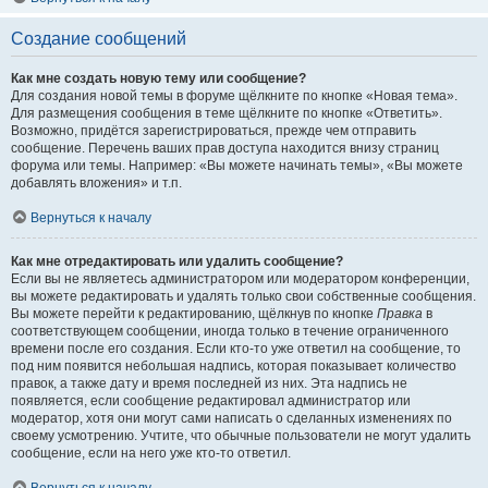
Создание сообщений
Как мне создать новую тему или сообщение?
Для создания новой темы в форуме щёлкните по кнопке «Новая тема».
Для размещения сообщения в теме щёлкните по кнопке «Ответить».
Возможно, придётся зарегистрироваться, прежде чем отправить
сообщение. Перечень ваших прав доступа находится внизу страниц
форума или темы. Например: «Вы можете начинать темы», «Вы можете
добавлять вложения» и т.п.
Вернуться к началу
Как мне отредактировать или удалить сообщение?
Если вы не являетесь администратором или модератором конференции,
вы можете редактировать и удалять только свои собственные сообщения.
Вы можете перейти к редактированию, щёлкнув по кнопке
Правка
в
соответствующем сообщении, иногда только в течение ограниченного
времени после его создания. Если кто-то уже ответил на сообщение, то
под ним появится небольшая надпись, которая показывает количество
правок, а также дату и время последней из них. Эта надпись не
появляется, если сообщение редактировал администратор или
модератор, хотя они могут сами написать о сделанных изменениях по
своему усмотрению. Учтите, что обычные пользователи не могут удалить
сообщение, если на него уже кто-то ответил.