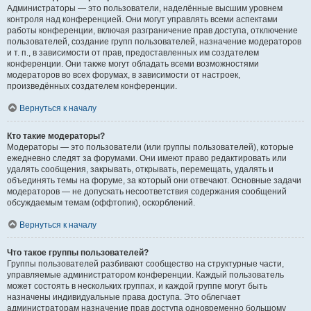
Администраторы — это пользователи, наделённые высшим уровнем
контроля над конференцией. Они могут управлять всеми аспектами
работы конференции, включая разграничение прав доступа, отключение
пользователей, создание групп пользователей, назначение модераторов
и т. п., в зависимости от прав, предоставленных им создателем
конференции. Они также могут обладать всеми возможностями
модераторов во всех форумах, в зависимости от настроек,
произведённых создателем конференции.
Вернуться к началу
Кто такие модераторы?
Модераторы — это пользователи (или группы пользователей), которые
ежедневно следят за форумами. Они имеют право редактировать или
удалять сообщения, закрывать, открывать, перемещать, удалять и
объединять темы на форуме, за который они отвечают. Основные задачи
модераторов — не допускать несоответствия содержания сообщений
обсуждаемым темам (оффтопик), оскорблений.
Вернуться к началу
Что такое группы пользователей?
Группы пользователей разбивают сообщество на структурные части,
управляемые администратором конференции. Каждый пользователь
может состоять в нескольких группах, и каждой группе могут быть
назначены индивидуальные права доступа. Это облегчает
администраторам назначение прав доступа одновременно большому