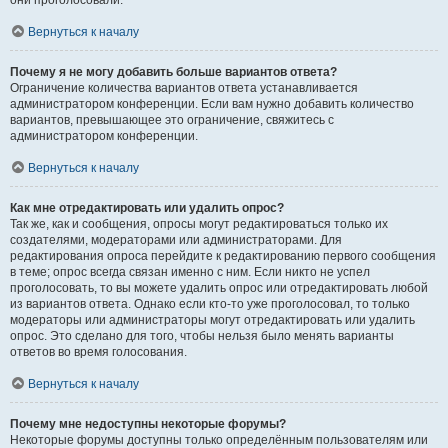
они проголосовали.
Вернуться к началу
Почему я не могу добавить больше вариантов ответа?
Ограничение количества вариантов ответа устанавливается
администратором конференции. Если вам нужно добавить количество
вариантов, превышающее это ограничение, свяжитесь с
администратором конференции.
Вернуться к началу
Как мне отредактировать или удалить опрос?
Так же, как и сообщения, опросы могут редактироваться только их
создателями, модераторами или администраторами. Для
редактирования опроса перейдите к редактированию первого сообщения
в теме; опрос всегда связан именно с ним. Если никто не успел
проголосовать, то вы можете удалить опрос или отредактировать любой
из вариантов ответа. Однако если кто-то уже проголосовал, то только
модераторы или администраторы могут отредактировать или удалить
опрос. Это сделано для того, чтобы нельзя было менять варианты
ответов во время голосования.
Вернуться к началу
Почему мне недоступны некоторые форумы?
Некоторые форумы доступны только определённым пользователям или