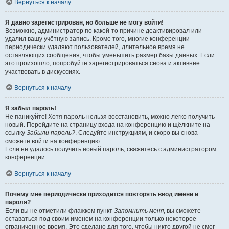
Вернуться к началу
Я давно зарегистрирован, но больше не могу войти!
Возможно, администратор по какой-то причине деактивировал или
удалил вашу учётную запись. Кроме того, многие конференции
периодически удаляют пользователей, длительное время не
оставляющих сообщения, чтобы уменьшить размер базы данных. Если
это произошло, попробуйте зарегистрироваться снова и активнее
участвовать в дискуссиях.
Вернуться к началу
Я забыл пароль!
Не паникуйте! Хотя пароль нельзя восстановить, можно легко получить
новый. Перейдите на страницу входа на конференцию и щёлкните на
ссылку
Забыли пароль?
. Следуйте инструкциям, и скоро вы снова
сможете войти на конференцию.
Если не удалось получить новый пароль, свяжитесь с администратором
конференции.
Вернуться к началу
Почему мне периодически приходится повторять ввод имени и
пароля?
Если вы не отметили флажком пункт
Запомнить меня
, вы сможете
оставаться под своим именем на конференции только некоторое
ограниченное время. Это сделано для того, чтобы никто другой не смог