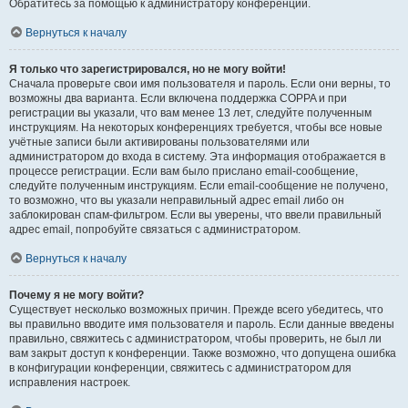
Обратитесь за помощью к администратору конференции.
Вернуться к началу
Я только что зарегистрировался, но не могу войти!
Сначала проверьте свои имя пользователя и пароль. Если они верны, то
возможны два варианта. Если включена поддержка COPPA и при
регистрации вы указали, что вам менее 13 лет, следуйте полученным
инструкциям. На некоторых конференциях требуется, чтобы все новые
учётные записи были активированы пользователями или
администратором до входа в систему. Эта информация отображается в
процессе регистрации. Если вам было прислано email-сообщение,
следуйте полученным инструкциям. Если email-сообщение не получено,
то возможно, что вы указали неправильный адрес email либо он
заблокирован спам-фильтром. Если вы уверены, что ввели правильный
адрес email, попробуйте связаться с администратором.
Вернуться к началу
Почему я не могу войти?
Существует несколько возможных причин. Прежде всего убедитесь, что
вы правильно вводите имя пользователя и пароль. Если данные введены
правильно, свяжитесь с администратором, чтобы проверить, не был ли
вам закрыт доступ к конференции. Также возможно, что допущена ошибка
в конфигурации конференции, свяжитесь с администратором для
исправления настроек.