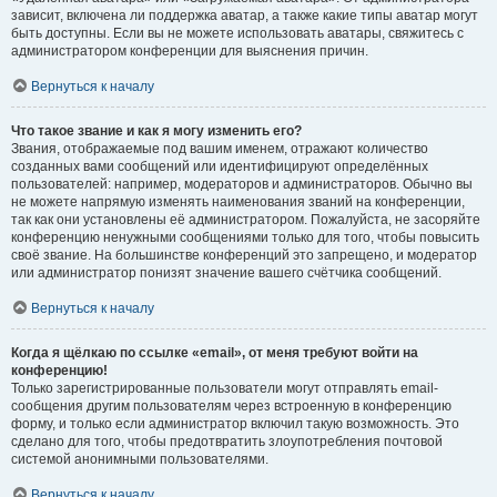
зависит, включена ли поддержка аватар, а также какие типы аватар могут
быть доступны. Если вы не можете использовать аватары, свяжитесь с
администратором конференции для выяснения причин.
Вернуться к началу
Что такое звание и как я могу изменить его?
Звания, отображаемые под вашим именем, отражают количество
созданных вами сообщений или идентифицируют определённых
пользователей: например, модераторов и администраторов. Обычно вы
не можете напрямую изменять наименования званий на конференции,
так как они установлены её администратором. Пожалуйста, не засоряйте
конференцию ненужными сообщениями только для того, чтобы повысить
своё звание. На большинстве конференций это запрещено, и модератор
или администратор понизят значение вашего счётчика сообщений.
Вернуться к началу
Когда я щёлкаю по ссылке «email», от меня требуют войти на
конференцию!
Только зарегистрированные пользователи могут отправлять email-
сообщения другим пользователям через встроенную в конференцию
форму, и только если администратор включил такую возможность. Это
сделано для того, чтобы предотвратить злоупотребления почтовой
системой анонимными пользователями.
Вернуться к началу