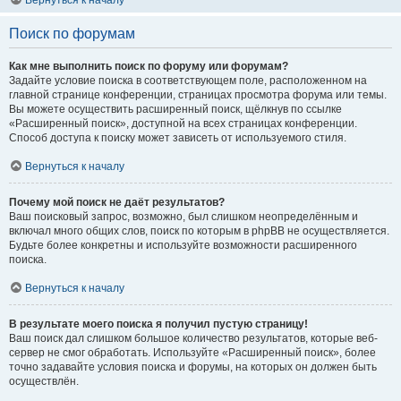
Вернуться к началу
Поиск по форумам
Как мне выполнить поиск по форуму или форумам?
Задайте условие поиска в соответствующем поле, расположенном на
главной странице конференции, страницах просмотра форума или темы.
Вы можете осуществить расширенный поиск, щёлкнув по ссылке
«Расширенный поиск», доступной на всех страницах конференции.
Способ доступа к поиску может зависеть от используемого стиля.
Вернуться к началу
Почему мой поиск не даёт результатов?
Ваш поисковый запрос, возможно, был слишком неопределённым и
включал много общих слов, поиск по которым в phpBB не осуществляется.
Будьте более конкретны и используйте возможности расширенного
поиска.
Вернуться к началу
В результате моего поиска я получил пустую страницу!
Ваш поиск дал слишком большое количество результатов, которые веб-
сервер не смог обработать. Используйте «Расширенный поиск», более
точно задавайте условия поиска и форумы, на которых он должен быть
осуществлён.