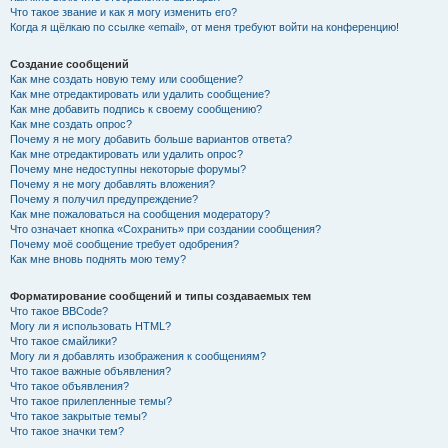
Что такое звание и как я могу изменить его?
Когда я щёлкаю по ссылке «email», от меня требуют войти на конференцию!
Создание сообщений
Как мне создать новую тему или сообщение?
Как мне отредактировать или удалить сообщение?
Как мне добавить подпись к своему сообщению?
Как мне создать опрос?
Почему я не могу добавить больше вариантов ответа?
Как мне отредактировать или удалить опрос?
Почему мне недоступны некоторые форумы?
Почему я не могу добавлять вложения?
Почему я получил предупреждение?
Как мне пожаловаться на сообщения модератору?
Что означает кнопка «Сохранить» при создании сообщения?
Почему моё сообщение требует одобрения?
Как мне вновь поднять мою тему?
Форматирование сообщений и типы создаваемых тем
Что такое BBCode?
Могу ли я использовать HTML?
Что такое смайлики?
Могу ли я добавлять изображения к сообщениям?
Что такое важные объявления?
Что такое объявления?
Что такое прилепленные темы?
Что такое закрытые темы?
Что такое значки тем?