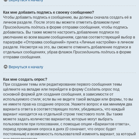
Вернуться к началу
Как мне добавить подпись к своему сообщению?
Чтобы добавить подпись к сообщению, вы должны сначала создать её в
личном разделе. После этого вы можете отметить флажком пункт
Присоединить подпись
в форме отправки сообщения, чтобы подпись
добавилась. Вы также можете настроить добавление подписи по
умолчанию ко всем вашим сообщениям, сделав соответствующий выбор в
параграфе «Отправка сообщений» пункта «Личные настройки» в личном
разделе. Несмотря на это, вы сможете отменить добавление подписи в
отдельных сообщениях, убрав флажок
Присоединить подпись
в форме
отправки сообщения.
Вернуться к началу
Как мне создать опрос?
При создании темы или редактировании первого сообщения темы
щёлкните на вкладке или перейдите в форму
Создать опрос
под
основной формой для создания сообщения, в зависимости от
используемого стиля; если вы не видите такой вкладки или формы, то вы
не имеете прав на создание опросов. Укажите вопрос и как минимум два
варианта ответа в соответствующих полях, убедившись, что каждый
вариант находится на отдельной строке текстового поля. Вы также
можете задать количество вариантов, которые могут выбрать
пользователи при голосовании, с помощью опции «Вариантов ответа»,
период проведения опроса в днях (0 означает, что опрос будет
постоянным) и возможность пользователей изменять вариант, за который