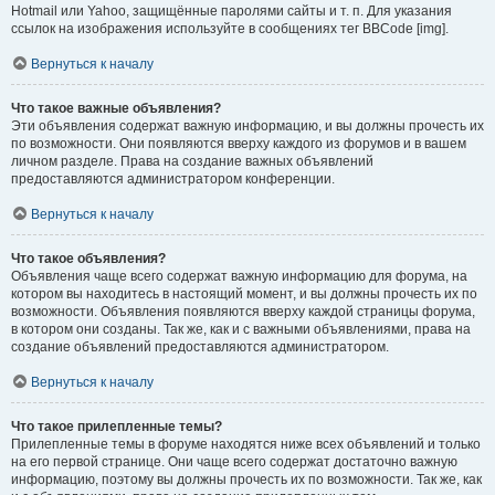
Hotmail или Yahoo, защищённые паролями сайты и т. п. Для указания
ссылок на изображения используйте в сообщениях тег BBCode [img].
Вернуться к началу
Что такое важные объявления?
Эти объявления содержат важную информацию, и вы должны прочесть их
по возможности. Они появляются вверху каждого из форумов и в вашем
личном разделе. Права на создание важных объявлений
предоставляются администратором конференции.
Вернуться к началу
Что такое объявления?
Объявления чаще всего содержат важную информацию для форума, на
котором вы находитесь в настоящий момент, и вы должны прочесть их по
возможности. Объявления появляются вверху каждой страницы форума,
в котором они созданы. Так же, как и с важными объявлениями, права на
создание объявлений предоставляются администратором.
Вернуться к началу
Что такое прилепленные темы?
Прилепленные темы в форуме находятся ниже всех объявлений и только
на его первой странице. Они чаще всего содержат достаточно важную
информацию, поэтому вы должны прочесть их по возможности. Так же, как