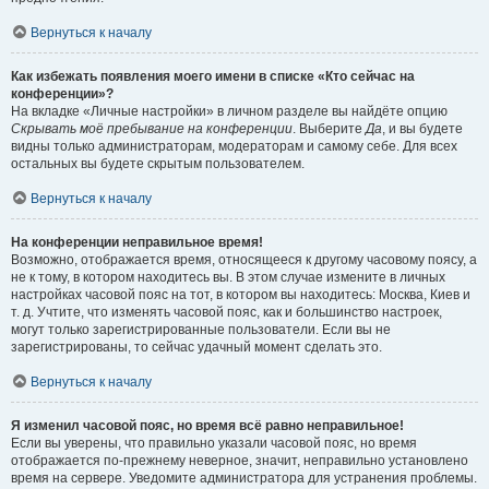
Вернуться к началу
Как избежать появления моего имени в списке «Кто сейчас на
конференции»?
На вкладке «Личные настройки» в личном разделе вы найдёте опцию
Скрывать моё пребывание на конференции
. Выберите
Да
, и вы будете
видны только администраторам, модераторам и самому себе. Для всех
остальных вы будете скрытым пользователем.
Вернуться к началу
На конференции неправильное время!
Возможно, отображается время, относящееся к другому часовому поясу, а
не к тому, в котором находитесь вы. В этом случае измените в личных
настройках часовой пояс на тот, в котором вы находитесь: Москва, Киев и
т. д. Учтите, что изменять часовой пояс, как и большинство настроек,
могут только зарегистрированные пользователи. Если вы не
зарегистрированы, то сейчас удачный момент сделать это.
Вернуться к началу
Я изменил часовой пояс, но время всё равно неправильное!
Если вы уверены, что правильно указали часовой пояс, но время
отображается по-прежнему неверное, значит, неправильно установлено
время на сервере. Уведомите администратора для устранения проблемы.