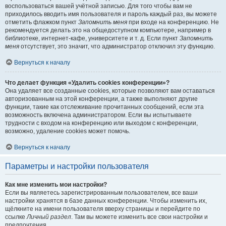
воспользоваться вашей учётной записью. Для того чтобы вам не
приходилось вводить имя пользователя и пароль каждый раз, вы можете
отметить флажком пункт
Запомнить меня
при входе на конференцию. Не
рекомендуется делать это на общедоступном компьютере, например в
библиотеке, интернет-кафе, университете и т. д. Если пункт
Запомнить
меня
отсутствует, это значит, что администратор отключил эту функцию.
Вернуться к началу
Что делает функция «Удалить cookies конференции»?
Она удаляет все созданные cookies, которые позволяют вам оставаться
авторизованным на этой конференции, а также выполняют другие
функции, такие как отслеживание прочитанных сообщений, если эта
возможность включена администратором. Если вы испытываете
трудности с входом на конференцию или выходом с конференции,
возможно, удаление cookies может помочь.
Вернуться к началу
Параметры и настройки пользователя
Как мне изменить мои настройки?
Если вы являетесь зарегистрированным пользователем, все ваши
настройки хранятся в базе данных конференции. Чтобы изменить их,
щёлкните на имени пользователя вверху страницы и перейдите по
ссылке
Личный раздел
. Там вы можете изменить все свои настройки и
предпочтения.