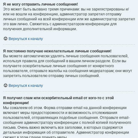
Я не могу отправить личные сообщения!
Это может быть вызвано тремя причинами: вы не зарегистрированы и/
или не вошли на конференцию, администратор запретил отправку
личных сообщений на всей конференции или же администратор запретил
это вам лично. Свяжитесь с администратором конференции для
получения дополнительной информации.
Вернуться к началу
Я постоянно получаю нежелательные личные сообщения!
Вы можете автоматически удалять личные сообщения пользователей,
используя правила для сообщений в вашем личном разделе. Если вы
получаете оскорбительные личные сообщения от конкретного
пользователя, отправьте жалобы на сообщения модераторам; они могут
запретить пользователю отправку личных сообщений.
Вернуться к началу
Я получил спам или оскорбительный email от кого-то с этой
конференции!
Мы сожалеем об этом. Форма отправки email на данной конференции
включает меры предосторожности и возможность отслеживания
пользователей, отправляющих подобные сообщения. Отправьте email-
сообщение администратору конференции с полной копией полученного
письма. Очень важно включить все заголовки, в которых содержится
детальная информация об отправителе. Администратор конференции
сможет в этом случае принять меры.