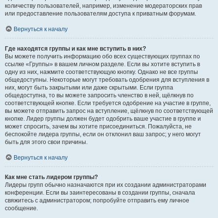
количеству пользователей, например, изменение модераторских прав
или предоставление пользователям доступа к приватным форумам.
Вернуться к началу
Где находятся группы и как мне вступить в них?
Вы можете получить информацию обо всех существующих группах по
ссылке «Группы» в вашем личном разделе. Если вы хотите вступить в
одну из них, нажмите соответствующую кнопку. Однако не все группы
общедоступны. Некоторые могут требовать одобрения для вступления в
них, могут быть закрытыми или даже скрытыми. Если группа
общедоступна, то вы можете запросить членство в ней, щёлкнув по
соответствующей кнопке. Если требуется одобрение на участие в группе,
вы можете отправить запрос на вступление, щёлкнув по соответствующей
кнопке. Лидер группы должен будет одобрить ваше участие в группе и
может спросить, зачем вы хотите присоединиться. Пожалуйста, не
беспокойте лидера группы, если он отклонил ваш запрос; у него могут
быть для этого свои причины.
Вернуться к началу
Как мне стать лидером группы?
Лидеры групп обычно назначаются при их создании администраторами
конференции. Если вы заинтересованы в создании группы, сначала
свяжитесь с администратором; попробуйте отправить ему личное
сообщение.