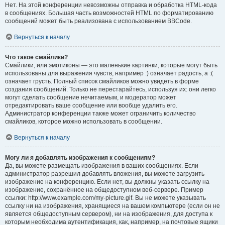
Нет. На этой конференции невозможны отправка и обработка HTML-кода
в сообщениях. Большая часть возможностей HTML по форматированию
сообщений может быть реализована с использованием BBCode.
Вернуться к началу
Что такое смайлики?
Смайлики, или эмотиконы — это маленькие картинки, которые могут быть
использованы для выражения чувств, например :) означает радость, а :(
означает грусть. Полный список смайликов можно увидеть в форме
создания сообщений. Только не перестарайтесь, используя их: они легко
могут сделать сообщение нечитаемым, и модератор может
отредактировать ваше сообщение или вообще удалить его.
Администратор конференции также может ограничить количество
смайликов, которое можно использовать в сообщении.
Вернуться к началу
Могу ли я добавлять изображения к сообщениям?
Да, вы можете размещать изображения в ваших сообщениях. Если
администратор разрешил добавлять вложения, вы можете загрузить
изображение на конференцию. Если нет, вы должны указать ссылку на
изображение, сохранённое на общедоступном веб-сервере. Пример
ссылки: http://www.example.com/my-picture.gif. Вы не можете указывать
ссылку ни на изображения, хранящиеся на вашем компьютере (если он не
является общедоступным сервером), ни на изображения, для доступа к
которым необходима аутентификация, как, например, на почтовые ящики