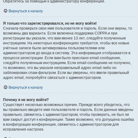
Обратитесь за помощью к администратору конференции.
Вернуться к началу
Я только что зарегистрировался, но не могу войти!
Сначала проверьте свои имя пользователя и пароль. Если они верны, то
возможны два варианта. Если включена поддержка COPPA и при
регистрации вы указали, что вам менее 13 лет, следуйте полученным
инструкциям. На некоторых конференциях требуется, чтобы все новые
учётные записи были активированы пользователями или
администратором до входа в систему. Эта информация отображается в
процессе регистрации. Если вам было прислано email-сообщение,
следуйте полученным инструкциям. Если email-сообщение не получено,
то возможно, что вы указали неправильный адрес email либо он
заблокирован спам-фильтром. Если вы уверены, что ввели правильный
адрес email, попробуйте связаться с администратором.
Вернуться к началу
Почему я не могу войти?
Существует несколько возможных причин. Прежде всего убедитесь, что
вы правильно вводите имя пользователя и пароль. Если данные введены
правильно, свяжитесь с администратором, чтобы проверить, не был ли
вам закрыт доступ к конференции. Также возможно, что допущена ошибка
в конфигурации конференции, свяжитесь с администратором для
исправления настроек.