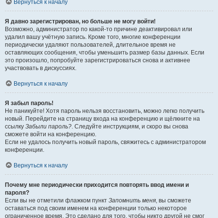
Вернуться к началу
Я давно зарегистрирован, но больше не могу войти!
Возможно, администратор по какой-то причине деактивировал или
удалил вашу учётную запись. Кроме того, многие конференции
периодически удаляют пользователей, длительное время не
оставляющих сообщения, чтобы уменьшить размер базы данных. Если
это произошло, попробуйте зарегистрироваться снова и активнее
участвовать в дискуссиях.
Вернуться к началу
Я забыл пароль!
Не паникуйте! Хотя пароль нельзя восстановить, можно легко получить
новый. Перейдите на страницу входа на конференцию и щёлкните на
ссылку
Забыли пароль?
. Следуйте инструкциям, и скоро вы снова
сможете войти на конференцию.
Если не удалось получить новый пароль, свяжитесь с администратором
конференции.
Вернуться к началу
Почему мне периодически приходится повторять ввод имени и
пароля?
Если вы не отметили флажком пункт
Запомнить меня
, вы сможете
оставаться под своим именем на конференции только некоторое
ограниченное время. Это сделано для того, чтобы никто другой не смог