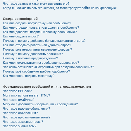
Что такое звание и как я могу изменить его?
Когда я щёлкаю по ссылке «email», от меня требуют войти на конференцию!
Создание сообщений
Как мне создать новую тему или сообщение?
Как мне отредактировать или удалить сообщение?
Как мне добавить подпись к своему сообщению?
Как мне создать опрос?
Почему я не могу добавить больше вариантов ответа?
Как мне отредактировать или удалить опрос?
Почему мне недоступны некоторые форумы?
Почему я не могу добавлять вложения?
Почему я получил предупреждение?
Как мне пожаловаться на сообщения модератору?
Что означает кнопка «Сохранить» при создании сообщения?
Почему моё сообщение требует одобрения?
Как мне вновь поднять мою тему?
Форматирование сообщений и типы создаваемых тем
Что такое BBCode?
Могу ли я использовать HTML?
Что такое смайлики?
Могу ли я добавлять изображения к сообщениям?
Что такое важные объявления?
Что такое объявления?
Что такое прилепленные темы?
Что такое закрытые темы?
Что такое значки тем?