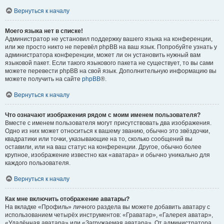
Вернуться к началу
Моего языка нет в списке!
Администратор не установил поддержку вашего языка на конференции,
или же просто никто не перевёл phpBB на ваш язык. Попробуйте узнать у
администратора конференции, может ли он установить нужный вам
языковой пакет. Если такого языкового пакета не существует, то вы сами
можете перевести phpBB на свой язык. Дополнительную информацию вы
можете получить на сайте
phpBB
®.
Вернуться к началу
Что означают изображения рядом с моим именем пользователя?
Вместе с именем пользователя могут присутствовать два изображения.
Одно из них может относиться к вашему званию, обычно это звёздочки,
квадратики или точки, указывающие на то, сколько сообщений вы
оставили, или на ваш статус на конференции. Другое, обычно более
крупное, изображение известно как «аватара» и обычно уникально для
каждого пользователя.
Вернуться к началу
Как мне включить отображение аватары?
На вкладке «Профиль» личного раздела вы можете добавить аватару с
использованием четырёх инструментов: «Граватар», «Галерея аватар»,
«Удалённая аватара» или «Загружаемая аватара». От администратора