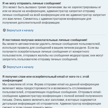
Я не могу отправить личные сообщения!
Это может быть вызвано тремя причинами: вы не зарегистрированы и/
или не вошли на конференцию, администратор запретил отправку
личных сообщений на всей конференции или же администратор запретил
это вам лично. Свяжитесь с администратором конференции для
получения дополнительной информации.
Вернуться к началу
Я постоянно получаю нежелательные личные сообщения!
Вы можете автоматически удалять личные сообщения пользователей,
используя правила для сообщений в вашем личном разделе. Если вы
получаете оскорбительные личные сообщения от конкретного
пользователя, отправьте жалобы на сообщения модераторам; они могут
запретить пользователю отправку личных сообщений.
Вернуться к началу
Я получил спам или оскорбительный email от кого-то с этой
конференции!
Мы сожалеем об этом. Форма отправки email на данной конференции
включает меры предосторожности и возможность отслеживания
пользователей, отправляющих подобные сообщения. Отправьте email-
сообщение администратору конференции с полной копией полученного
письма. Очень важно включить все заголовки, в которых содержится
детальная информация об отправителе. Администратор конференции
сможет в этом случае принять меры.