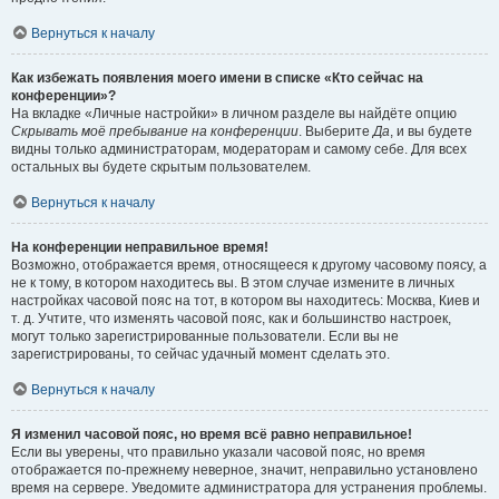
Вернуться к началу
Как избежать появления моего имени в списке «Кто сейчас на
конференции»?
На вкладке «Личные настройки» в личном разделе вы найдёте опцию
Скрывать моё пребывание на конференции
. Выберите
Да
, и вы будете
видны только администраторам, модераторам и самому себе. Для всех
остальных вы будете скрытым пользователем.
Вернуться к началу
На конференции неправильное время!
Возможно, отображается время, относящееся к другому часовому поясу, а
не к тому, в котором находитесь вы. В этом случае измените в личных
настройках часовой пояс на тот, в котором вы находитесь: Москва, Киев и
т. д. Учтите, что изменять часовой пояс, как и большинство настроек,
могут только зарегистрированные пользователи. Если вы не
зарегистрированы, то сейчас удачный момент сделать это.
Вернуться к началу
Я изменил часовой пояс, но время всё равно неправильное!
Если вы уверены, что правильно указали часовой пояс, но время
отображается по-прежнему неверное, значит, неправильно установлено
время на сервере. Уведомите администратора для устранения проблемы.