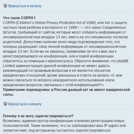
Вернуться к началу
Что такое COPPA?
COPPA (Children’s Online Privacy Protection Act of 1998), или Акт о защите
частных прав ребёнка в интернете от 1998 г. — это закон Соединённых
Штатов, требующий от сайтов, которые могут собирать информацию от
несовершеннолетних младше 13 лет, иметь на это письменное согласие
родителей. Допустимо наличие иного вида подтверждения того, что
опекуны разрешают сбор личной информации от несовершеннолетних
младше 13 лет. Если вы не уверены, применимо ли это к вам, как к
регистрирующемуся на конференции, или к самой конференции,
обратитесь за помощью к юрисконсульту. Обратите внимание, что phpBB
Limited администрация данной конференции не может давать
рекомендаций по правовым вопросам и не является объектом
юридических отношений, кроме указанных в ответе на вопрос «С кем
можно связаться по вопросу некорректного использования и/или
юридических вопросов, связанных с этой конференцией?».
Примечание переводчика: в России данный акт не имеет юридической
силы.
.
Вернуться к началу
Почему я не могу зарегистрироваться?
Возможно, администратор конференции отключил регистрацию новых
пользователей. Также возможно, что он заблокировал ваш IP-адрес или
запретил имя, под которым вы пытаетесь зарегистрироваться.