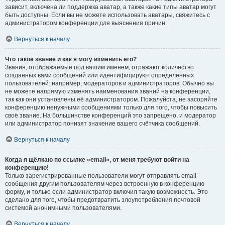
зависит, включена ли поддержка аватар, а также какие типы аватар могут
быть доступны. Если вы не можете использовать аватары, свяжитесь с
администратором конференции для выяснения причин.
Вернуться к началу
Что такое звание и как я могу изменить его?
Звания, отображаемые под вашим именем, отражают количество
созданных вами сообщений или идентифицируют определённых
пользователей: например, модераторов и администраторов. Обычно вы
не можете напрямую изменять наименования званий на конференции,
так как они установлены её администратором. Пожалуйста, не засоряйте
конференцию ненужными сообщениями только для того, чтобы повысить
своё звание. На большинстве конференций это запрещено, и модератор
или администратор понизят значение вашего счётчика сообщений.
Вернуться к началу
Когда я щёлкаю по ссылке «email», от меня требуют войти на
конференцию!
Только зарегистрированные пользователи могут отправлять email-
сообщения другим пользователям через встроенную в конференцию
форму, и только если администратор включил такую возможность. Это
сделано для того, чтобы предотвратить злоупотребления почтовой
системой анонимными пользователями.
Вернуться к началу