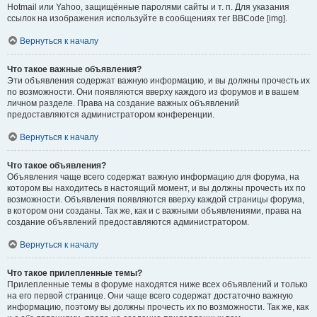
Hotmail или Yahoo, защищённые паролями сайты и т. п. Для указания
ссылок на изображения используйте в сообщениях тег BBCode [img].
Вернуться к началу
Что такое важные объявления?
Эти объявления содержат важную информацию, и вы должны прочесть их
по возможности. Они появляются вверху каждого из форумов и в вашем
личном разделе. Права на создание важных объявлений
предоставляются администратором конференции.
Вернуться к началу
Что такое объявления?
Объявления чаще всего содержат важную информацию для форума, на
котором вы находитесь в настоящий момент, и вы должны прочесть их по
возможности. Объявления появляются вверху каждой страницы форума,
в котором они созданы. Так же, как и с важными объявлениями, права на
создание объявлений предоставляются администратором.
Вернуться к началу
Что такое прилепленные темы?
Прилепленные темы в форуме находятся ниже всех объявлений и только
на его первой странице. Они чаще всего содержат достаточно важную
информацию, поэтому вы должны прочесть их по возможности. Так же, как