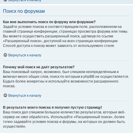
Вернуться к началу
Поиск по форумам
Как мне выполнить поиск по форуму или форумам?
Задайте условие поиска в соответствующем поле, расположенном на
главной странице конференции, страницах просмотра форума или темы.
Вы можете осуществить расширенный поиск, щёлкнув по ссылке
«Расширенный поиск», доступной на всех страницах конференции.
Способ доступа к поиску может зависеть от используемого стиля.
Вернуться к началу
Почему мой поиск не даёт результатов?
Ваш поисковый запрос, возможно, был слишком неопределённым и
включал много общих слов, поиск по которым в phpBB не осуществляется.
Будьте более конкретны и используйте возможности расширенного
поиска.
Вернуться к началу
В результате моего поиска я получил пустую страницу!
Ваш поиск дал слишком большое количество результатов, которые веб-
сервер не смог обработать. Используйте «Расширенный поиск», более
точно задавайте условия поиска и форумы, на которых он должен быть
осуществлён.