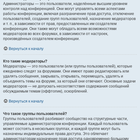
Администраторы — это пользователи, наделённые высшим уровнем
контроля над конференцией. Они могут управлять всеми аспектами
работы конференции, включая разграничение прав доступа, отключение
пользователей, создание групп пользователей, назначение модераторов
и т. п., в зависимости от прав, предоставленных им создателем
конференции. Они также могут обладать всеми возможностями
модераторов во всех форумах, в зависимости от настроек,
произведённых создателем конференции.
Вернуться к началу
Кто такие модераторы?
Модераторы — это пользователи (или группы пользователей), которые
ежедневно следят за форумами. Они имеют право редактировать или
удалять сообщения, закрывать, открывать, перемещать, удалять и
объединять темы на форуме, за который они отвечают. Основные задачи
модераторов — не допускать несоответствия содержания сообщений
обсуждаемым темам (оффтопик), оскорблений.
Вернуться к началу
Что такое группы пользователей?
Группы пользователей разбивают сообщество на структурные части,
управляемые администратором конференции. Каждый пользователь
может состоять в нескольких группах, и каждой группе могут быть
назначены индивидуальные права доступа. Это облегчает
администраторам назначение прав доступа одновременно большому