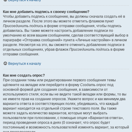
Вернуться к началу
Как мне добавить подпись к своему сообщению?
Чтобы добавить подпись к сообщению, вы должны сначала создать её в
личном разделе. После этого вы можете отметить флажком пункт
Присоединить подпись
в форме отправки сообщения, чтобы подпись
добавилась. Вы также можете настроить добавление подписи по
умолчанию ко всем вашим сообщениям, сделав соответствующий выбор в
параграфе «Отправка сообщений» пункта «Личные настройки» в личном
разделе. Несмотря на это, вы сможете отменить добавление подписи в
отдельных сообщениях, убрав флажок
Присоединить подпись
в форме
отправки сообщения.
Вернуться к началу
Как мне создать опрос?
При создании темы или редактировании первого сообщения темы
щёлкните на вкладке или перейдите в форму
Создать опрос
под
основной формой для создания сообщения, в зависимости от
используемого стиля; если вы не видите такой вкладки или формы, то вы
не имеете прав на создание опросов. Укажите вопрос и как минимум два
варианта ответа в соответствующих полях, убедившись, что каждый
вариант находится на отдельной строке текстового поля. Вы также
можете задать количество вариантов, которые могут выбрать
пользователи при голосовании, с помощью опции «Вариантов ответа»,
период проведения опроса в днях (0 означает, что опрос будет
постоянным) и возможность пользователей изменять вариант, за который