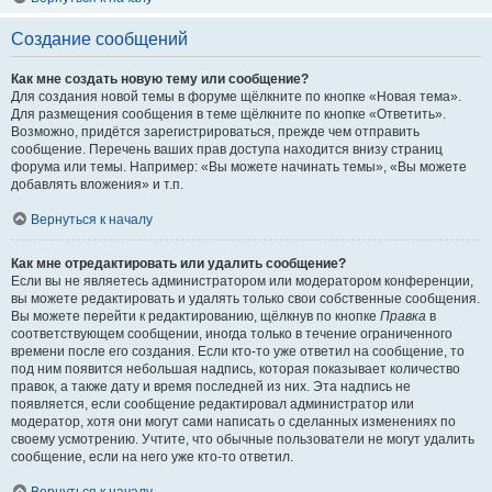
Создание сообщений
Как мне создать новую тему или сообщение?
Для создания новой темы в форуме щёлкните по кнопке «Новая тема».
Для размещения сообщения в теме щёлкните по кнопке «Ответить».
Возможно, придётся зарегистрироваться, прежде чем отправить
сообщение. Перечень ваших прав доступа находится внизу страниц
форума или темы. Например: «Вы можете начинать темы», «Вы можете
добавлять вложения» и т.п.
Вернуться к началу
Как мне отредактировать или удалить сообщение?
Если вы не являетесь администратором или модератором конференции,
вы можете редактировать и удалять только свои собственные сообщения.
Вы можете перейти к редактированию, щёлкнув по кнопке
Правка
в
соответствующем сообщении, иногда только в течение ограниченного
времени после его создания. Если кто-то уже ответил на сообщение, то
под ним появится небольшая надпись, которая показывает количество
правок, а также дату и время последней из них. Эта надпись не
появляется, если сообщение редактировал администратор или
модератор, хотя они могут сами написать о сделанных изменениях по
своему усмотрению. Учтите, что обычные пользователи не могут удалить
сообщение, если на него уже кто-то ответил.