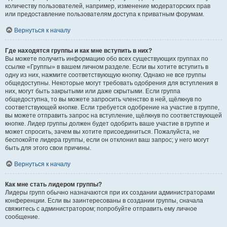
количеству пользователей, например, изменение модераторских прав
или предоставление пользователям доступа к приватным форумам.
Вернуться к началу
Где находятся группы и как мне вступить в них?
Вы можете получить информацию обо всех существующих группах по
ссылке «Группы» в вашем личном разделе. Если вы хотите вступить в
одну из них, нажмите соответствующую кнопку. Однако не все группы
общедоступны. Некоторые могут требовать одобрения для вступления в
них, могут быть закрытыми или даже скрытыми. Если группа
общедоступна, то вы можете запросить членство в ней, щёлкнув по
соответствующей кнопке. Если требуется одобрение на участие в группе,
вы можете отправить запрос на вступление, щёлкнув по соответствующей
кнопке. Лидер группы должен будет одобрить ваше участие в группе и
может спросить, зачем вы хотите присоединиться. Пожалуйста, не
беспокойте лидера группы, если он отклонил ваш запрос; у него могут
быть для этого свои причины.
Вернуться к началу
Как мне стать лидером группы?
Лидеры групп обычно назначаются при их создании администраторами
конференции. Если вы заинтересованы в создании группы, сначала
свяжитесь с администратором; попробуйте отправить ему личное
сообщение.