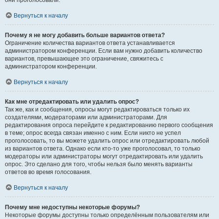
они проголосовали.
Вернуться к началу
Почему я не могу добавить больше вариантов ответа?
Ограничение количества вариантов ответа устанавливается
администратором конференции. Если вам нужно добавить количество
вариантов, превышающее это ограничение, свяжитесь с
администратором конференции.
Вернуться к началу
Как мне отредактировать или удалить опрос?
Так же, как и сообщения, опросы могут редактироваться только их
создателями, модераторами или администраторами. Для
редактирования опроса перейдите к редактированию первого сообщения
в теме; опрос всегда связан именно с ним. Если никто не успел
проголосовать, то вы можете удалить опрос или отредактировать любой
из вариантов ответа. Однако если кто-то уже проголосовал, то только
модераторы или администраторы могут отредактировать или удалить
опрос. Это сделано для того, чтобы нельзя было менять варианты
ответов во время голосования.
Вернуться к началу
Почему мне недоступны некоторые форумы?
Некоторые форумы доступны только определённым пользователям или