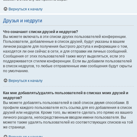
Вернуться к началу
Друзья и недруги
Что означают списки друзей и недругов?
Вы можете включать в эти списки других пользователей конференции.
Пользователи, добавленные в список друзей, будут указаны в вашем
личном разделе для получения быстрого доступа к информации о том,
находятся ли они сейчас в сети, и для отправки им личных сообщений.
Сообщения от этих пользователей также могут выделяться, если это
поддерживается стилем конференции. Если вы добавили пользователей
в список недругов, то любые отправленные ими сообщения будут скрыты
по умолчанию.
Вернуться к началу
Как мне добавлять/удалять пользователей в списках моих друзей и
недругов?
Вы можете добавлять пользователей в свой список двумя способами. В
профиле каждого пользователя есть ссылка для его добавления в список
друзей или недругов. Кроме того, вы можете сделать это прямо из вашего
личного раздела, непосредственным вводом имени пользователя. Вы
можете также удалять пользователей из соответствующих списков на той
же странице.