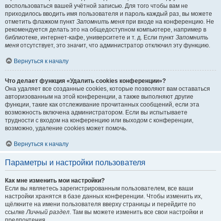
воспользоваться вашей учётной записью. Для того чтобы вам не
приходилось вводить имя пользователя и пароль каждый раз, вы можете
отметить флажком пункт
Запомнить меня
при входе на конференцию. Не
рекомендуется делать это на общедоступном компьютере, например в
библиотеке, интернет-кафе, университете и т. д. Если пункт
Запомнить
меня
отсутствует, это значит, что администратор отключил эту функцию.
Вернуться к началу
Что делает функция «Удалить cookies конференции»?
Она удаляет все созданные cookies, которые позволяют вам оставаться
авторизованным на этой конференции, а также выполняют другие
функции, такие как отслеживание прочитанных сообщений, если эта
возможность включена администратором. Если вы испытываете
трудности с входом на конференцию или выходом с конференции,
возможно, удаление cookies может помочь.
Вернуться к началу
Параметры и настройки пользователя
Как мне изменить мои настройки?
Если вы являетесь зарегистрированным пользователем, все ваши
настройки хранятся в базе данных конференции. Чтобы изменить их,
щёлкните на имени пользователя вверху страницы и перейдите по
ссылке
Личный раздел
. Там вы можете изменить все свои настройки и
предпочтения.