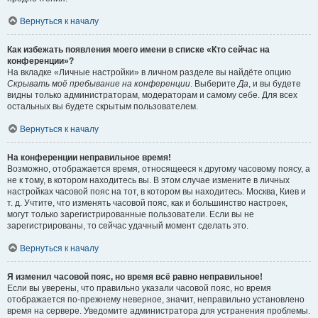
Вернуться к началу
Как избежать появления моего имени в списке «Кто сейчас на
конференции»?
На вкладке «Личные настройки» в личном разделе вы найдёте опцию
Скрывать моё пребывание на конференции
. Выберите
Да
, и вы будете
видны только администраторам, модераторам и самому себе. Для всех
остальных вы будете скрытым пользователем.
Вернуться к началу
На конференции неправильное время!
Возможно, отображается время, относящееся к другому часовому поясу, а
не к тому, в котором находитесь вы. В этом случае измените в личных
настройках часовой пояс на тот, в котором вы находитесь: Москва, Киев и
т. д. Учтите, что изменять часовой пояс, как и большинство настроек,
могут только зарегистрированные пользователи. Если вы не
зарегистрированы, то сейчас удачный момент сделать это.
Вернуться к началу
Я изменил часовой пояс, но время всё равно неправильное!
Если вы уверены, что правильно указали часовой пояс, но время
отображается по-прежнему неверное, значит, неправильно установлено
время на сервере. Уведомите администратора для устранения проблемы.