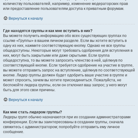
количеству пользователей, например, изменение модераторских прав
или предоставление пользователям доступа к приватным форумам.
Вернуться к началу
Где находятся группы и как мне вступить в них?
Вы можете получить информацию обо всех существующих группах по
ссылке «Группы» в вашем личном разделе. Если вы хотите вступить в
одну из них, нажмите соответствующую кнопку. Однако не все группы
общедоступны. Некоторые могут требовать одобрения для вступления в
них, могут быть закрытыми или даже скрытыми. Если группа
общедоступна, то вы можете запросить членство в ней, щёлкнув по
соответствующей кнопке. Если требуется одобрение на участие в группе,
вы можете отправить запрос на вступление, щёлкнув по соответствующей
кнопке. Лидер группы должен будет одобрить ваше участие в группе и
может спросить, зачем вы хотите присоединиться. Пожалуйста, не
беспокойте лидера группы, если он отклонил ваш запрос; у него могут
быть для этого свои причины.
Вернуться к началу
Как мне стать лидером группы?
Лидеры групп обычно назначаются при их создании администраторами
конференции. Если вы заинтересованы в создании группы, сначала
свяжитесь с администратором; попробуйте отправить ему личное
сообщение.