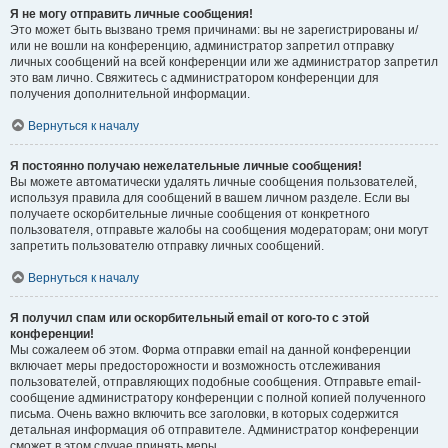
Я не могу отправить личные сообщения!
Это может быть вызвано тремя причинами: вы не зарегистрированы и/
или не вошли на конференцию, администратор запретил отправку
личных сообщений на всей конференции или же администратор запретил
это вам лично. Свяжитесь с администратором конференции для
получения дополнительной информации.
Вернуться к началу
Я постоянно получаю нежелательные личные сообщения!
Вы можете автоматически удалять личные сообщения пользователей,
используя правила для сообщений в вашем личном разделе. Если вы
получаете оскорбительные личные сообщения от конкретного
пользователя, отправьте жалобы на сообщения модераторам; они могут
запретить пользователю отправку личных сообщений.
Вернуться к началу
Я получил спам или оскорбительный email от кого-то с этой
конференции!
Мы сожалеем об этом. Форма отправки email на данной конференции
включает меры предосторожности и возможность отслеживания
пользователей, отправляющих подобные сообщения. Отправьте email-
сообщение администратору конференции с полной копией полученного
письма. Очень важно включить все заголовки, в которых содержится
детальная информация об отправителе. Администратор конференции
сможет в этом случае принять меры.