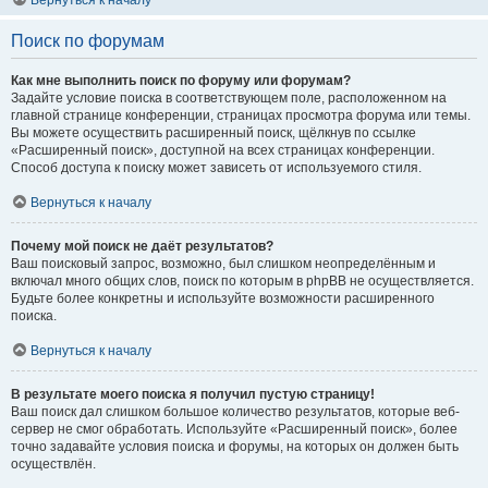
Вернуться к началу
Поиск по форумам
Как мне выполнить поиск по форуму или форумам?
Задайте условие поиска в соответствующем поле, расположенном на
главной странице конференции, страницах просмотра форума или темы.
Вы можете осуществить расширенный поиск, щёлкнув по ссылке
«Расширенный поиск», доступной на всех страницах конференции.
Способ доступа к поиску может зависеть от используемого стиля.
Вернуться к началу
Почему мой поиск не даёт результатов?
Ваш поисковый запрос, возможно, был слишком неопределённым и
включал много общих слов, поиск по которым в phpBB не осуществляется.
Будьте более конкретны и используйте возможности расширенного
поиска.
Вернуться к началу
В результате моего поиска я получил пустую страницу!
Ваш поиск дал слишком большое количество результатов, которые веб-
сервер не смог обработать. Используйте «Расширенный поиск», более
точно задавайте условия поиска и форумы, на которых он должен быть
осуществлён.