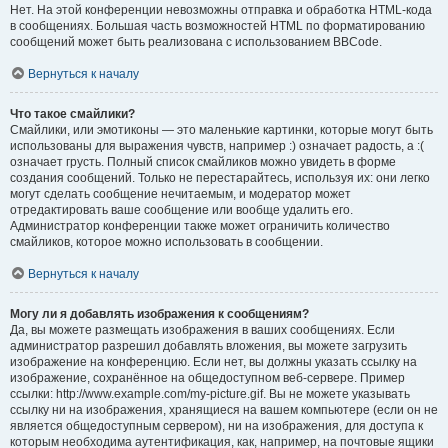
Нет. На этой конференции невозможны отправка и обработка HTML-кода
в сообщениях. Большая часть возможностей HTML по форматированию
сообщений может быть реализована с использованием BBCode.
Вернуться к началу
Что такое смайлики?
Смайлики, или эмотиконы — это маленькие картинки, которые могут быть
использованы для выражения чувств, например :) означает радость, а :(
означает грусть. Полный список смайликов можно увидеть в форме
создания сообщений. Только не перестарайтесь, используя их: они легко
могут сделать сообщение нечитаемым, и модератор может
отредактировать ваше сообщение или вообще удалить его.
Администратор конференции также может ограничить количество
смайликов, которое можно использовать в сообщении.
Вернуться к началу
Могу ли я добавлять изображения к сообщениям?
Да, вы можете размещать изображения в ваших сообщениях. Если
администратор разрешил добавлять вложения, вы можете загрузить
изображение на конференцию. Если нет, вы должны указать ссылку на
изображение, сохранённое на общедоступном веб-сервере. Пример
ссылки: http://www.example.com/my-picture.gif. Вы не можете указывать
ссылку ни на изображения, хранящиеся на вашем компьютере (если он не
является общедоступным сервером), ни на изображения, для доступа к
которым необходима аутентификация, как, например, на почтовые ящики