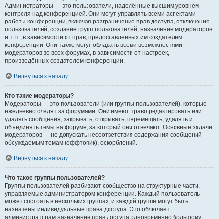
Администраторы — это пользователи, наделённые высшим уровнем
контроля над конференцией. Они могут управлять всеми аспектами
работы конференции, включая разграничение прав доступа, отключение
пользователей, создание групп пользователей, назначение модераторов
и т. п., в зависимости от прав, предоставленных им создателем
конференции. Они также могут обладать всеми возможностями
модераторов во всех форумах, в зависимости от настроек,
произведённых создателем конференции.
Вернуться к началу
Кто такие модераторы?
Модераторы — это пользователи (или группы пользователей), которые
ежедневно следят за форумами. Они имеют право редактировать или
удалять сообщения, закрывать, открывать, перемещать, удалять и
объединять темы на форуме, за который они отвечают. Основные задачи
модераторов — не допускать несоответствия содержания сообщений
обсуждаемым темам (оффтопик), оскорблений.
Вернуться к началу
Что такое группы пользователей?
Группы пользователей разбивают сообщество на структурные части,
управляемые администратором конференции. Каждый пользователь
может состоять в нескольких группах, и каждой группе могут быть
назначены индивидуальные права доступа. Это облегчает
администраторам назначение прав доступа одновременно большому