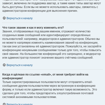
зависит, включена ли поддержка аватар, а также какие типы аватар могут
быть доступны. Если вы не можете использовать аватары, свяжитесь с
администратором конференции для выяснения причин.
Вернуться к началу
Что такое звание и как я могу изменить его?
Звания, отображаемые под вашим именем, отражают количество
созданных вами сообщений или идентифицируют определённых
пользователей: например, модераторов и администраторов. Обычно вы
не можете напрямую изменять наименования званий на конференции,
так как они установлены её администратором. Пожалуйста, не засоряйте
конференцию ненужными сообщениями только для того, чтобы повысить
своё звание. На большинстве конференций это запрещено, и модератор
или администратор понизят значение вашего счётчика сообщений.
Вернуться к началу
Когда я щёлкаю по ссылке «email», от меня требуют войти на
конференцию!
Только зарегистрированные пользователи могут отправлять email-
сообщения другим пользователям через встроенную в конференцию
форму, и только если администратор включил такую возможность. Это
сделано для того, чтобы предотвратить злоупотребления почтовой
системой анонимными пользователями.
Вернуться к началу