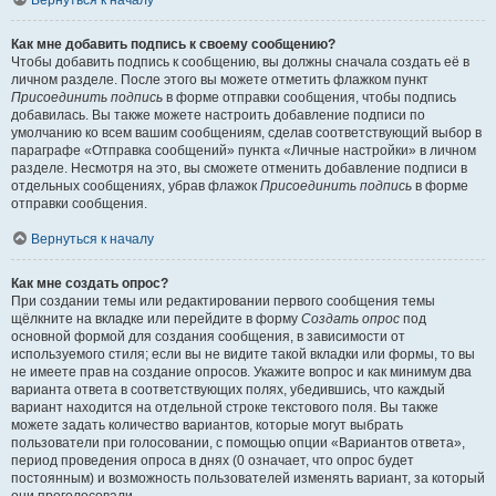
Вернуться к началу
Как мне добавить подпись к своему сообщению?
Чтобы добавить подпись к сообщению, вы должны сначала создать её в
личном разделе. После этого вы можете отметить флажком пункт
Присоединить подпись
в форме отправки сообщения, чтобы подпись
добавилась. Вы также можете настроить добавление подписи по
умолчанию ко всем вашим сообщениям, сделав соответствующий выбор в
параграфе «Отправка сообщений» пункта «Личные настройки» в личном
разделе. Несмотря на это, вы сможете отменить добавление подписи в
отдельных сообщениях, убрав флажок
Присоединить подпись
в форме
отправки сообщения.
Вернуться к началу
Как мне создать опрос?
При создании темы или редактировании первого сообщения темы
щёлкните на вкладке или перейдите в форму
Создать опрос
под
основной формой для создания сообщения, в зависимости от
используемого стиля; если вы не видите такой вкладки или формы, то вы
не имеете прав на создание опросов. Укажите вопрос и как минимум два
варианта ответа в соответствующих полях, убедившись, что каждый
вариант находится на отдельной строке текстового поля. Вы также
можете задать количество вариантов, которые могут выбрать
пользователи при голосовании, с помощью опции «Вариантов ответа»,
период проведения опроса в днях (0 означает, что опрос будет
постоянным) и возможность пользователей изменять вариант, за который