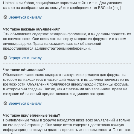
Hotmail или Yahoo, защищённые паролями сайты и т. п. Для указания
ссылок на изображения используйте в сообщениях тег BBCode [img].
Вернуться к началу
Что такое важные объявления?
Эти объявления содержат важную информацию, и вы должны прочесть их
по возможности. Они появляются вверху каждого из форумов и в вашем
личном разделе. Права на создание важных объявлений
предоставляются администратором конференции.
Вернуться к началу
Что такое объявления?
Объявления чаще всего содержат важную информацию для форума, на
котором вы находитесь в настоящий момент, и вы должны прочесть их по
возможности. Объявления появляются вверху каждой страницы форума,
в котором они созданы. Так же, как и с важными объявлениями, права на
создание объявлений предоставляются администратором.
Вернуться к началу
Что такое прилепленные темы?
Прилепленные темы в форуме находятся ниже всех объявлений и только
на его первой странице. Они чаще всего содержат достаточно важную
информацию, поэтому вы должны прочесть их по возможности. Так же, как