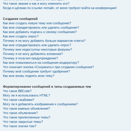
Что такое звание и как я могу изменить его?
Когда я щёлкаю по ссылке «email», от меня требуют войти на конференцию!
Создание сообщений
Как мне создать новую тему или сообщение?
Как мне отредактировать или удалить сообщение?
Как мне добавить подпись к своему сообщению?
Как мне создать опрос?
Почему я не могу добавить больше вариантов ответа?
Как мне отредактировать или удалить опрос?
Почему мне недоступны некоторые форумы?
Почему я не могу добавлять вложения?
Почему я получил предупреждение?
Как мне пожаловаться на сообщения модератору?
Что означает кнопка «Сохранить» при создании сообщения?
Почему моё сообщение требует одобрения?
Как мне вновь поднять мою тему?
Форматирование сообщений и типы создаваемых тем
Что такое BBCode?
Могу ли я использовать HTML?
Что такое смайлики?
Могу ли я добавлять изображения к сообщениям?
Что такое важные объявления?
Что такое объявления?
Что такое прилепленные темы?
Что такое закрытые темы?
Что такое значки тем?