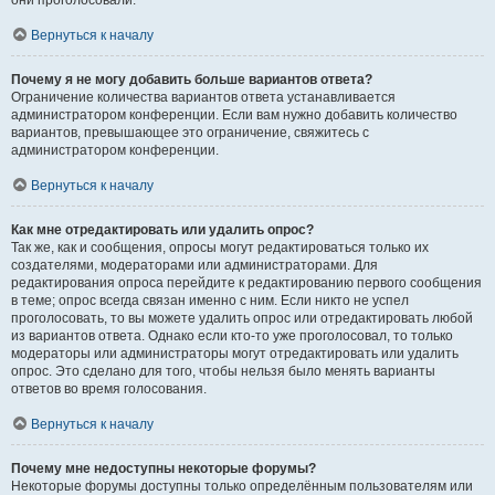
они проголосовали.
Вернуться к началу
Почему я не могу добавить больше вариантов ответа?
Ограничение количества вариантов ответа устанавливается
администратором конференции. Если вам нужно добавить количество
вариантов, превышающее это ограничение, свяжитесь с
администратором конференции.
Вернуться к началу
Как мне отредактировать или удалить опрос?
Так же, как и сообщения, опросы могут редактироваться только их
создателями, модераторами или администраторами. Для
редактирования опроса перейдите к редактированию первого сообщения
в теме; опрос всегда связан именно с ним. Если никто не успел
проголосовать, то вы можете удалить опрос или отредактировать любой
из вариантов ответа. Однако если кто-то уже проголосовал, то только
модераторы или администраторы могут отредактировать или удалить
опрос. Это сделано для того, чтобы нельзя было менять варианты
ответов во время голосования.
Вернуться к началу
Почему мне недоступны некоторые форумы?
Некоторые форумы доступны только определённым пользователям или