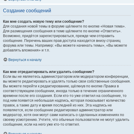
Создание сообщений
Как мне создать новую тему или сообщение?
Для создания новой темы в форуме щёлкните по кнопке «Новая тема».
Для размещения сообщения в теме щёлкните по кнопке «Ответить».
Возможно, придётся зарегистрироваться, прежде чем отправить
сообщение. Перечень ваших прав доступа находится внизу страниц
форума или темы. Например: «Вы можете начинать темы», «Вы можете
добавлять вложения» и т.п.
Вернуться к началу
Как мне отредактировать или удалить сообщение?
Если вы не являетесь администратором или модератором конференции,
вы можете редактировать и удалять только свои собственные сообщения.
Вы можете перейти к редактированию, щёлкнув по кнопке
Правка
в
соответствующем сообщении, иногда только в течение ограниченного
времени после его создания. Если кто-то уже ответил на сообщение, то
под ним появится небольшая надпись, которая показывает количество
правок, а также дату и время последней из них. Эта надпись не
появляется, если сообщение редактировал администратор или
модератор, хотя они могут сами написать о сделанных изменениях по
своему усмотрению. Учтите, что обычные пользователи не могут удалить
сообщение, если на него уже кто-то ответил.