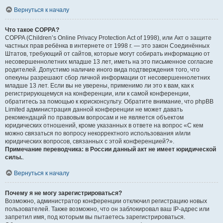
Вернуться к началу
Что такое COPPA?
COPPA (Children’s Online Privacy Protection Act of 1998), или Акт о защите
частных прав ребёнка в интернете от 1998 г. — это закон Соединённых
Штатов, требующий от сайтов, которые могут собирать информацию от
несовершеннолетних младше 13 лет, иметь на это письменное согласие
родителей. Допустимо наличие иного вида подтверждения того, что
опекуны разрешают сбор личной информации от несовершеннолетних
младше 13 лет. Если вы не уверены, применимо ли это к вам, как к
регистрирующемуся на конференции, или к самой конференции,
обратитесь за помощью к юрисконсульту. Обратите внимание, что phpBB
Limited администрация данной конференции не может давать
рекомендаций по правовым вопросам и не является объектом
юридических отношений, кроме указанных в ответе на вопрос «С кем
можно связаться по вопросу некорректного использования и/или
юридических вопросов, связанных с этой конференцией?».
Примечание переводчика: в России данный акт не имеет юридической
силы.
.
Вернуться к началу
Почему я не могу зарегистрироваться?
Возможно, администратор конференции отключил регистрацию новых
пользователей. Также возможно, что он заблокировал ваш IP-адрес или
запретил имя, под которым вы пытаетесь зарегистрироваться.