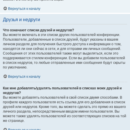
Вернуться к началу
Друзья и недруги
Что означают списки друзей и недругов?
Вы можете включать в эти списки других пользователей конференции.
Пользователи, добавленные в список друзей, будут указаны в вашем
личном разделе для получения быстрого доступа к информации о том,
находятся ли они сейчас в сети, и для отправки им личных сообщений.
Сообщения от этих пользователей также могут выделяться, если это
поддерживается стилем конференции. Если вы добавили пользователей
в список недругов, то любые отправленные ими сообщения будут скрыты
по умолчанию.
Вернуться к началу
Как мне добавлять/удалять пользователей в списках моих друзей и
недругов?
Вы можете добавлять пользователей в свой список двумя способами. В
профиле каждого пользователя есть ссылка для его добавления в список
друзей или недругов. Кроме того, вы можете сделать это прямо из вашего
личного раздела, непосредственным вводом имени пользователя. Вы
можете также удалять пользователей из соответствующих списков на той
же странице.