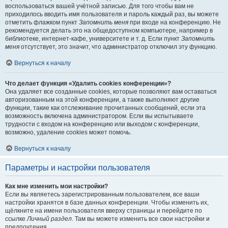
воспользоваться вашей учётной записью. Для того чтобы вам не
приходилось вводить имя пользователя и пароль каждый раз, вы можете
отметить флажком пункт
Запомнить меня
при входе на конференцию. Не
рекомендуется делать это на общедоступном компьютере, например в
библиотеке, интернет-кафе, университете и т. д. Если пункт
Запомнить
меня
отсутствует, это значит, что администратор отключил эту функцию.
Вернуться к началу
Что делает функция «Удалить cookies конференции»?
Она удаляет все созданные cookies, которые позволяют вам оставаться
авторизованным на этой конференции, а также выполняют другие
функции, такие как отслеживание прочитанных сообщений, если эта
возможность включена администратором. Если вы испытываете
трудности с входом на конференцию или выходом с конференции,
возможно, удаление cookies может помочь.
Вернуться к началу
Параметры и настройки пользователя
Как мне изменить мои настройки?
Если вы являетесь зарегистрированным пользователем, все ваши
настройки хранятся в базе данных конференции. Чтобы изменить их,
щёлкните на имени пользователя вверху страницы и перейдите по
ссылке
Личный раздел
. Там вы можете изменить все свои настройки и
предпочтения.