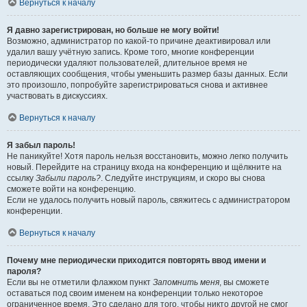
Вернуться к началу
Я давно зарегистрирован, но больше не могу войти!
Возможно, администратор по какой-то причине деактивировал или
удалил вашу учётную запись. Кроме того, многие конференции
периодически удаляют пользователей, длительное время не
оставляющих сообщения, чтобы уменьшить размер базы данных. Если
это произошло, попробуйте зарегистрироваться снова и активнее
участвовать в дискуссиях.
Вернуться к началу
Я забыл пароль!
Не паникуйте! Хотя пароль нельзя восстановить, можно легко получить
новый. Перейдите на страницу входа на конференцию и щёлкните на
ссылку
Забыли пароль?
. Следуйте инструкциям, и скоро вы снова
сможете войти на конференцию.
Если не удалось получить новый пароль, свяжитесь с администратором
конференции.
Вернуться к началу
Почему мне периодически приходится повторять ввод имени и
пароля?
Если вы не отметили флажком пункт
Запомнить меня
, вы сможете
оставаться под своим именем на конференции только некоторое
ограниченное время. Это сделано для того, чтобы никто другой не смог