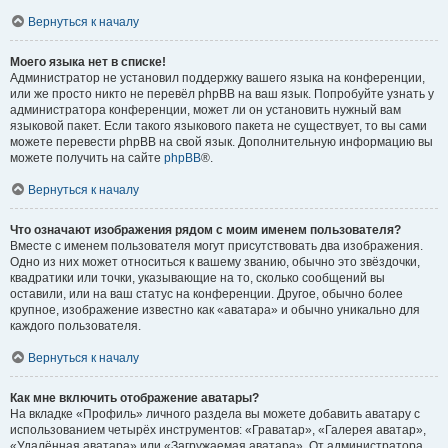
Вернуться к началу
Моего языка нет в списке!
Администратор не установил поддержку вашего языка на конференции,
или же просто никто не перевёл phpBB на ваш язык. Попробуйте узнать у
администратора конференции, может ли он установить нужный вам
языковой пакет. Если такого языкового пакета не существует, то вы сами
можете перевести phpBB на свой язык. Дополнительную информацию вы
можете получить на сайте
phpBB
®.
Вернуться к началу
Что означают изображения рядом с моим именем пользователя?
Вместе с именем пользователя могут присутствовать два изображения.
Одно из них может относиться к вашему званию, обычно это звёздочки,
квадратики или точки, указывающие на то, сколько сообщений вы
оставили, или на ваш статус на конференции. Другое, обычно более
крупное, изображение известно как «аватара» и обычно уникально для
каждого пользователя.
Вернуться к началу
Как мне включить отображение аватары?
На вкладке «Профиль» личного раздела вы можете добавить аватару с
использованием четырёх инструментов: «Граватар», «Галерея аватар»,
«Удалённая аватара» или «Загружаемая аватара». От администратора