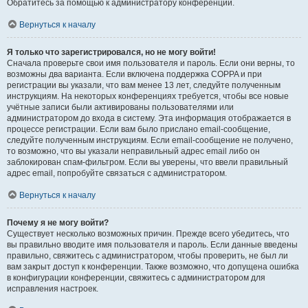
Обратитесь за помощью к администратору конференции.
Вернуться к началу
Я только что зарегистрировался, но не могу войти!
Сначала проверьте свои имя пользователя и пароль. Если они верны, то
возможны два варианта. Если включена поддержка COPPA и при
регистрации вы указали, что вам менее 13 лет, следуйте полученным
инструкциям. На некоторых конференциях требуется, чтобы все новые
учётные записи были активированы пользователями или
администратором до входа в систему. Эта информация отображается в
процессе регистрации. Если вам было прислано email-сообщение,
следуйте полученным инструкциям. Если email-сообщение не получено,
то возможно, что вы указали неправильный адрес email либо он
заблокирован спам-фильтром. Если вы уверены, что ввели правильный
адрес email, попробуйте связаться с администратором.
Вернуться к началу
Почему я не могу войти?
Существует несколько возможных причин. Прежде всего убедитесь, что
вы правильно вводите имя пользователя и пароль. Если данные введены
правильно, свяжитесь с администратором, чтобы проверить, не был ли
вам закрыт доступ к конференции. Также возможно, что допущена ошибка
в конфигурации конференции, свяжитесь с администратором для
исправления настроек.