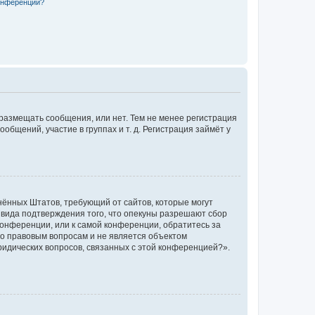
конференции?
 размещать сообщения, или нет. Тем не менее регистрация
щений, участие в группах и т. д. Регистрация займёт у
единённых Штатов, требующий от сайтов, которые могут
 вида подтверждения того, что опекуны разрешают сбор
конференции, или к самой конференции, обратитесь за
по правовым вопросам и не является объектом
ридических вопросов, связанных с этой конференцией?».