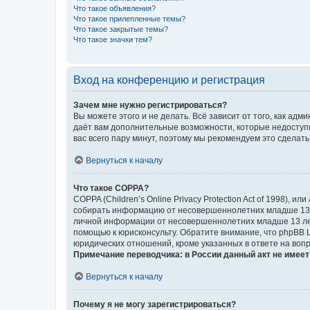
Что такое объявления?
Что такое прилепленные темы?
Что такое закрытые темы?
Что такое значки тем?
Вход на конференцию и регистрация
Зачем мне нужно регистрироваться?
Вы можете этого и не делать. Всё зависит от того, как а
даёт вам дополнительные возможности, которые недоступны
вас всего пару минут, поэтому мы рекомендуем это сделать
Вернуться к началу
Что такое COPPA?
COPPA (Children’s Online Privacy Protection Act of 1998),
собирать информацию от несовершеннолетних младше 13 ле
личной информации от несовершеннолетних младше 13 лет.
помощью к юрисконсульту. Обратите внимание, что phpBB 
юридических отношений, кроме указанных в ответе на вопр
Примечание переводчика: в России данный акт не имее
Вернуться к началу
Почему я не могу зарегистрироваться?