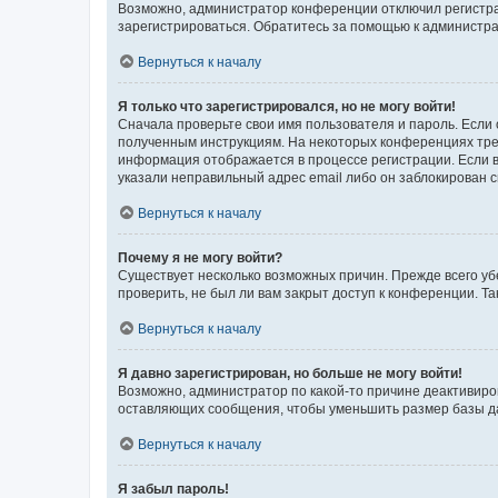
Возможно, администратор конференции отключил регистрац
зарегистрироваться. Обратитесь за помощью к администр
Вернуться к началу
Я только что зарегистрировался, но не могу войти!
Сначала проверьте свои имя пользователя и пароль. Если 
полученным инструкциям. На некоторых конференциях треб
информация отображается в процессе регистрации. Если в
указали неправильный адрес email либо он заблокирован с
Вернуться к началу
Почему я не могу войти?
Существует несколько возможных причин. Прежде всего уб
проверить, не был ли вам закрыт доступ к конференции. 
Вернуться к началу
Я давно зарегистрирован, но больше не могу войти!
Возможно, администратор по какой-то причине деактивиро
оставляющих сообщения, чтобы уменьшить размер базы дан
Вернуться к началу
Я забыл пароль!