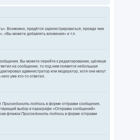
ь». Возможно, придётся зарегистрироваться, прежде чем
, «Вы можете добавлять вложения» и т.п.
сообщения. Вы можете перейти к редактированию, щёлкнув
ответил на сообщение, то под ним появится небольшая
редактировал администратор или модератор, хотя они могут
него уже кто-то ответил.
кт
Присоединить подпись
в форме отправки сообщения,
тствующий выбор в параграфе «Отправка сообщений»
брав флажок
Присоединить подпись
в форме отправки