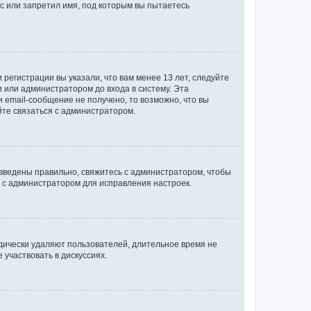
с или запретил имя, под которым вы пытаетесь
регистрации вы указали, что вам менее 13 лет, следуйте
 или администратором до входа в систему. Эта
 email-сообщение не получено, то возможно, что вы
йте связаться с администратором.
 введены правильно, свяжитесь с администратором, чтобы
ь с администратором для исправления настроек.
дически удаляют пользователей, длительное время не
участвовать в дискуссиях.