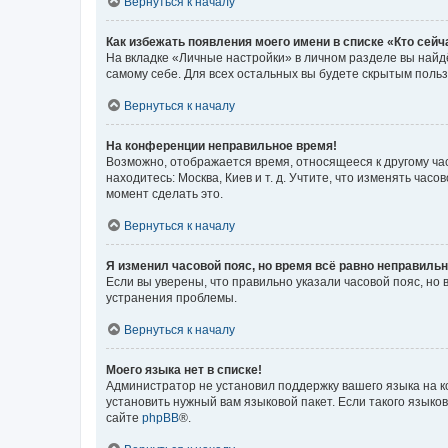
Вернуться к началу
Как избежать появления моего имени в списке «Кто сей
На вкладке «Личные настройки» в личном разделе вы най
самому себе. Для всех остальных вы будете скрытым поль
Вернуться к началу
На конференции неправильное время!
Возможно, отображается время, относящееся к другому часо
находитесь: Москва, Киев и т. д. Учтите, что изменять час
момент сделать это.
Вернуться к началу
Я изменил часовой пояс, но время всё равно неправильн
Если вы уверены, что правильно указали часовой пояс, н
устранения проблемы.
Вернуться к началу
Моего языка нет в списке!
Администратор не установил поддержку вашего языка на к
установить нужный вам языковой пакет. Если такого языко
сайте
phpBB
®.