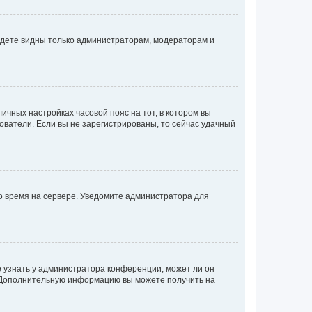
будете видны только администраторам, модераторам и
личных настройках часовой пояс на тот, в котором вы
ьзователи. Если вы не зарегистрированы, то сейчас удачный
но время на сервере. Уведомите администратора для
е узнать у администратора конференции, может ли он
к. Дополнительную информацию вы можете получить на