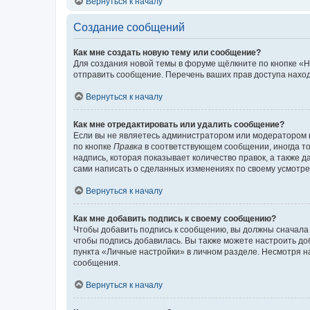
Вернуться к началу
Создание сообщений
Как мне создать новую тему или сообщение?
Для создания новой темы в форуме щёлкните по кнопке «Н
отправить сообщение. Перечень ваших прав доступа наход
Вернуться к началу
Как мне отредактировать или удалить сообщение?
Если вы не являетесь администратором или модератором 
по кнопке
Правка
в соответствующем сообщении, иногда тол
надпись, которая показывает количество правок, а также 
сами написать о сделанных изменениях по своему усмотрен
Вернуться к началу
Как мне добавить подпись к своему сообщению?
Чтобы добавить подпись к сообщению, вы должны сначала 
чтобы подпись добавилась. Вы также можете настроить д
пункта «Личные настройки» в личном разделе. Несмотря н
сообщения.
Вернуться к началу