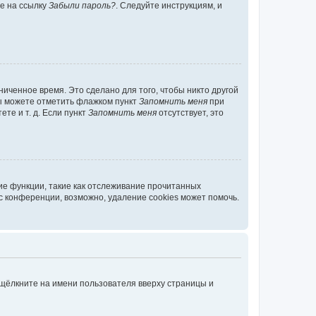
те на ссылку
Забыли пароль?
. Следуйте инструкциям, и
иченное время. Это сделано для того, чтобы никто другой
вы можете отметить флажком пункт
Запомнить меня
при
те и т. д. Если пункт
Запомнить меня
отсутствует, это
ие функции, такие как отслеживание прочитанных
 конференции, возможно, удаление cookies может помочь.
 щёлкните на имени пользователя вверху страницы и