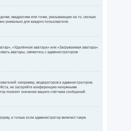
очки, квадратики или точки, указывающие на то, сколько
чно уникально для каждого пользователя.
ватар», «Удалённая аватара» или «Загружаемая аватара».
ьзовать аватары, свяжитесь с администратором
ователей: например, модераторов и администраторов.
уйста, не засоряйте конференцию ненужными
тор понизят значение вашего счётчика сообщений.
орму, и только если администратор включил такую