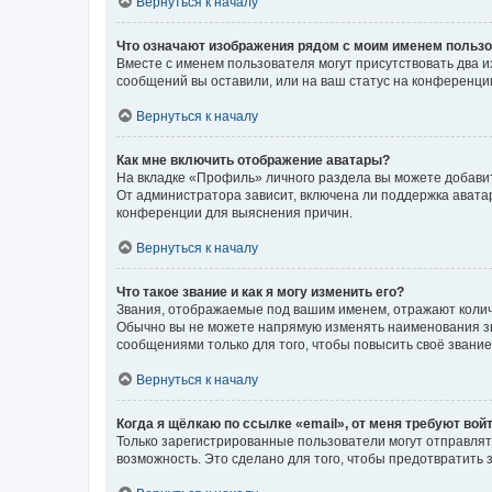
Вернуться к началу
Что означают изображения рядом с моим именем польз
Вместе с именем пользователя могут присутствовать два и
сообщений вы оставили, или на ваш статус на конференции
Вернуться к началу
Как мне включить отображение аватары?
На вкладке «Профиль» личного раздела вы можете добавит
От администратора зависит, включена ли поддержка аватар
конференции для выяснения причин.
Вернуться к началу
Что такое звание и как я могу изменить его?
Звания, отображаемые под вашим именем, отражают коли
Обычно вы не можете напрямую изменять наименования зв
сообщениями только для того, чтобы повысить своё звани
Вернуться к началу
Когда я щёлкаю по ссылке «email», от меня требуют вой
Только зарегистрированные пользователи могут отправлят
возможность. Это сделано для того, чтобы предотвратит