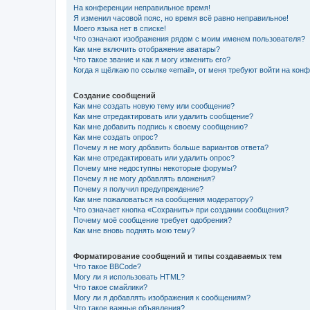
На конференции неправильное время!
Я изменил часовой пояс, но время всё равно неправильное!
Моего языка нет в списке!
Что означают изображения рядом с моим именем пользователя?
Как мне включить отображение аватары?
Что такое звание и как я могу изменить его?
Когда я щёлкаю по ссылке «email», от меня требуют войти на кон
Создание сообщений
Как мне создать новую тему или сообщение?
Как мне отредактировать или удалить сообщение?
Как мне добавить подпись к своему сообщению?
Как мне создать опрос?
Почему я не могу добавить больше вариантов ответа?
Как мне отредактировать или удалить опрос?
Почему мне недоступны некоторые форумы?
Почему я не могу добавлять вложения?
Почему я получил предупреждение?
Как мне пожаловаться на сообщения модератору?
Что означает кнопка «Сохранить» при создании сообщения?
Почему моё сообщение требует одобрения?
Как мне вновь поднять мою тему?
Форматирование сообщений и типы создаваемых тем
Что такое BBCode?
Могу ли я использовать HTML?
Что такое смайлики?
Могу ли я добавлять изображения к сообщениям?
Что такое важные объявления?