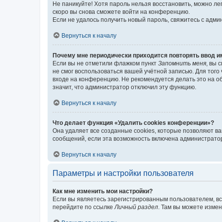
Не паникуйте! Хотя пароль нельзя восстановить, можно л
скоро вы снова сможете войти на конференцию.
Если не удалось получить новый пароль, свяжитесь с адм
Вернуться к началу
Почему мне периодически приходится повторять ввод и
Если вы не отметили флажком пункт
Запомнить меня
, вы 
не смог воспользоваться вашей учётной записью. Для того
входе на конференцию. Не рекомендуется делать это на об
значит, что администратор отключил эту функцию.
Вернуться к началу
Что делает функция «Удалить cookies конференции»?
Она удаляет все созданные cookies, которые позволяют в
сообщений, если эта возможность включена администратор
Вернуться к началу
Параметры и настройки пользователя
Как мне изменить мои настройки?
Если вы являетесь зарегистрированным пользователем, вс
перейдите по ссылке
Личный раздел
. Там вы можете измен