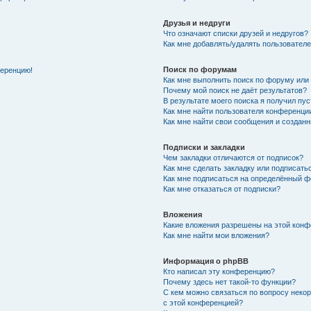
Друзья и недруги
Что означают списки друзей и недругов?
Как мне добавлять/удалять пользователе
Поиск по форумам
ференцию!
Как мне выполнить поиск по форуму ил
Почему мой поиск не даёт результатов?
В результате моего поиска я получил пу
Как мне найти пользователя конференци
Как мне найти свои сообщения и создан
Подписки и закладки
Чем закладки отличаются от подписок?
Как мне сделать закладку или подписат
Как мне подписаться на определённый 
Как мне отказаться от подписки?
Вложения
Какие вложения разрешены на этой кон
Как мне найти мои вложения?
Информация о phpBB
Кто написал эту конференцию?
Почему здесь нет такой-то функции?
С кем можно связаться по вопросу неко
с этой конференцией?