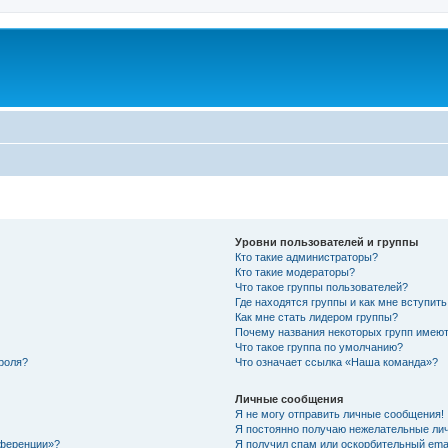
Уровни пользователей и группы
Кто такие администраторы?
Кто такие модераторы?
Что такое группы пользователей?
Где находятся группы и как мне вступить
Как мне стать лидером группы?
Почему названия некоторых групп имеют
Что такое группа по умолчанию?
роля?
Что означает ссылка «Наша команда»?
Личные сообщения
Я не могу отправить личные сообщения!
Я постоянно получаю нежелательные ли
нференции»?
Я получил спам или оскорбительный email