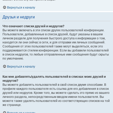
Вернуться к началу
Друзья и недруги
Что означают списки друзей и недругов?
Вы можете включать в эти списки других пользователей конференции.
Пользователи, добавленные в список друзей, будут указаны в вашем
личном разделе для получения быстрого доступа к информации о том,
находятся ли они сейчас в сети, и для отправки им личных сообщений.
Сообщения от этих пользователей также могут выделяться, если это
поддерживается стилем конференции. Если вы добавили пользователей
в список недругов, то любые отправленные ими сообщения будут скрыты
по умолчанию.
Вернуться к началу
Как мне добавлять/удалять пользователей в списках моих друзей и
недругов?
Вы можете добавлять пользователей в свой список двумя способами. В
профиле каждого пользователя есть ссылка для его добавления в список
друзей или недругов. Кроме того, вы можете сделать это прямо из вашего
личного раздела, непосредственным вводом имени пользователя. Вы
можете также удалять пользователей из соответствующих списков на той
же странице.