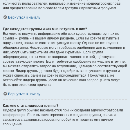
количеству пользователей, например, изменение модераторских прав
или предоставление пользователям доступа к приватным форумам.
Вернуться к началу
Где находятся группы и как мне вступить в них?
Вы можете получить информацию обо всех существующих группах по
ссылке «Группы» в вашем личном разделе. Если вы хотите вступить в
одну из них, нажмите соответствующую кнопку. Однако не все группы
общедоступны. Некоторые могут требовать одобрения для вступления в
них, могут быть закрытыми или даже скрытыми. Если группа
общедоступна, то вы можете запросить членство в ней, щёлкнув по
соответствующей кнопке. Если требуется одобрение на участие в группе,
вы можете отправить запрос на вступление, щёлкнув по соответствующей
кнопке. Лидер группы должен будет одобрить ваше участие в группе и
может спросить, зачем вы хотите присоединиться. Пожалуйста, не
беспокойте лидера группы, если он отклонил ваш запрос; у него могут
быть для этого свои причины.
Вернуться к началу
Как мне стать лидером группы?
Лидеры групп обычно назначаются при их создании администраторами
конференции. Если вы заинтересованы в создании группы, сначала
свяжитесь с администратором; попробуйте отправить ему личное
сообщение.