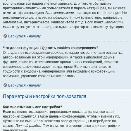
воспользоваться вашей учётной записью. Для того чтобы вам не
приходилось вводить имя пользователя и пароль каждый раз, вы можете
отметить флажком пункт
Запомнить меня
при входе на конференцию. Не
рекомендуется делать это на общедоступном компьютере, например в
библиотеке, интернет-кафе, университете и т. д. Если пункт
Запомнить
меня
отсутствует, это значит, что администратор отключил эту функцию.
Вернуться к началу
Что делает функция «Удалить cookies конференции»?
Она удаляет все созданные cookies, которые позволяют вам оставаться
авторизованным на этой конференции, а также выполняют другие
функции, такие как отслеживание прочитанных сообщений, если эта
возможность включена администратором. Если вы испытываете
трудности с входом на конференцию или выходом с конференции,
возможно, удаление cookies может помочь.
Вернуться к началу
Параметры и настройки пользователя
Как мне изменить мои настройки?
Если вы являетесь зарегистрированным пользователем, все ваши
настройки хранятся в базе данных конференции. Чтобы изменить их,
щёлкните на имени пользователя вверху страницы и перейдите по
ссылке
Личный раздел
. Там вы можете изменить все свои настройки и
предпочтения.