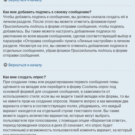
Вернуться к началу
Как мне добавить подпись к своему сообщению?
Чтобы добавить подпись к сообщению, вы должны сначала создать её в
личном разделе. После этого вы можете отметить флажком пункт
Присоединить подпись
в форме отправки сообщения, чтобы подпись
добавилась. Вы также можете настроить добавление подписи по
умолчанию ко всем вашим сообщениям, сделав соответствующий выбор в
параграфе «Отправка сообщений» пункта «Личные настройки» в личном
разделе. Несмотря на это, вы сможете отменить добавление подписи в
отдельных сообщениях, убрав флажок
Присоединить подпись
в форме
отправки сообщения.
Вернуться к началу
Как мне создать опрос?
При создании темы или редактировании первого сообщения темы
щёлкните на вкладке или перейдите в форму
Создать опрос
под
основной формой для создания сообщения, в зависимости от
используемого стиля; если вы не видите такой вкладки или формы, то вы
не имеете прав на создание опросов. Укажите вопрос и как минимум два
варианта ответа в соответствующих полях, убедившись, что каждый
вариант находится на отдельной строке текстового поля. Вы также
можете задать количество вариантов, которые могут выбрать
пользователи при голосовании, с помощью опции «Вариантов ответа»,
период проведения опроса в днях (0 означает, что опрос будет
постоянным) и возможность пользователей изменять вариант, за который