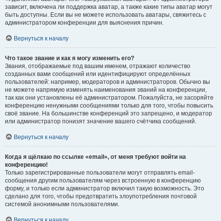
зависит, включена ли поддержка аватар, а также какие типы аватар могут
быть доступны. Если вы не можете использовать аватары, свяжитесь с
администратором конференции для выяснения причин.
Вернуться к началу
Что такое звание и как я могу изменить его?
Звания, отображаемые под вашим именем, отражают количество
созданных вами сообщений или идентифицируют определённых
пользователей: например, модераторов и администраторов. Обычно вы
не можете напрямую изменять наименования званий на конференции,
так как они установлены её администратором. Пожалуйста, не засоряйте
конференцию ненужными сообщениями только для того, чтобы повысить
своё звание. На большинстве конференций это запрещено, и модератор
или администратор понизят значение вашего счётчика сообщений.
Вернуться к началу
Когда я щёлкаю по ссылке «email», от меня требуют войти на
конференцию!
Только зарегистрированные пользователи могут отправлять email-
сообщения другим пользователям через встроенную в конференцию
форму, и только если администратор включил такую возможность. Это
сделано для того, чтобы предотвратить злоупотребления почтовой
системой анонимными пользователями.
Вернуться к началу