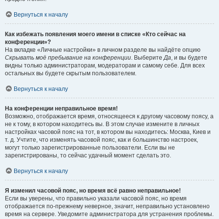
Вернуться к началу
Как избежать появления моего имени в списке «Кто сейчас на
конференции»?
На вкладке «Личные настройки» в личном разделе вы найдёте опцию
Скрывать моё пребывание на конференции
. Выберите
Да
, и вы будете
видны только администраторам, модераторам и самому себе. Для всех
остальных вы будете скрытым пользователем.
Вернуться к началу
На конференции неправильное время!
Возможно, отображается время, относящееся к другому часовому поясу, а
не к тому, в котором находитесь вы. В этом случае измените в личных
настройках часовой пояс на тот, в котором вы находитесь: Москва, Киев и
т. д. Учтите, что изменять часовой пояс, как и большинство настроек,
могут только зарегистрированные пользователи. Если вы не
зарегистрированы, то сейчас удачный момент сделать это.
Вернуться к началу
Я изменил часовой пояс, но время всё равно неправильное!
Если вы уверены, что правильно указали часовой пояс, но время
отображается по-прежнему неверное, значит, неправильно установлено
время на сервере. Уведомите администратора для устранения проблемы.