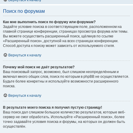
Вернуться к началу
Поиск по форумам
Как мне выполнить поиск по форуму или форумам?
Задайте условие поиска в соответствующем поле, расположенном на
главной странице конференции, страницах просмотра форума или темы.
Вы можете осуществить расширенный поиск, щёлкнув по ссылке
«Расширенный поиск», доступной на всех страницах конференции.
Способ доступа к поиску может зависеть от используемого стиля.
Вернуться к началу
Почему мой поиск не даёт результатов?
Ваш поисковый запрос, возможно, был слишком неопределённым и
включал много общих слов, поиск по которым в phpBB не осуществляется.
Будьте более конкретны и используйте возможности расширенного
поиска.
Вернуться к началу
В результате моего поиска я получил пустую страницу!
Ваш поиск дал слишком большое количество результатов, которые веб-
сервер не смог обработать. Используйте «Расширенный поиск», более
точно задавайте условия поиска и форумы, на которых он должен быть
осуществлён.