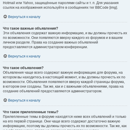
Hotmail или Yahoo, защищённые паролями сайты и т. п. Для указания
ссылок на изображения используйте в сообщениях тег BBCode [img].
Вернуться к началу
Что такое важные объявления?
Эти объявления содержат важную информацию, и вы должны прочесть их
по возможности. Они появляются вверху каждого из форумов и в вашем
личном разделе. Права на создание важных объявлений
предоставляются администратором конференции.
Вернуться к началу
Что такое объявления?
Объявления чаще всего содержат важную информацию для форума, на
котором вы находитесь в настоящий момент, и вы должны прочесть их по
возможности. Объявления появляются вверху каждой страницы форума,
в котором они созданы. Так же, как и с важными объявлениями, права на
создание объявлений предоставляются администратором.
Вернуться к началу
Что такое прилепленные темы?
Прилепленные темы в форуме находятся ниже всех объявлений и только
на его первой странице. Они чаще всего содержат достаточно важную
информацию, поэтому вы должны прочесть их по возможности. Так же, как