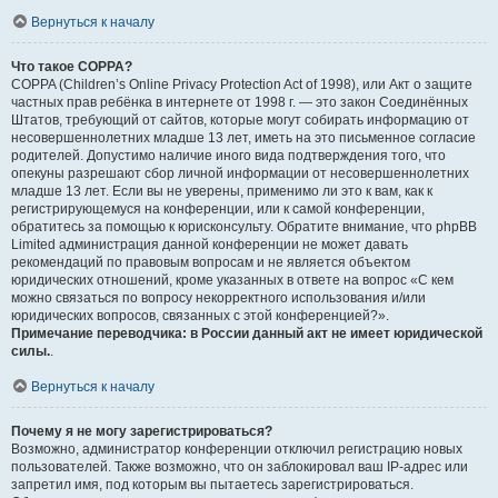
Вернуться к началу
Что такое COPPA?
COPPA (Children’s Online Privacy Protection Act of 1998), или Акт о защите
частных прав ребёнка в интернете от 1998 г. — это закон Соединённых
Штатов, требующий от сайтов, которые могут собирать информацию от
несовершеннолетних младше 13 лет, иметь на это письменное согласие
родителей. Допустимо наличие иного вида подтверждения того, что
опекуны разрешают сбор личной информации от несовершеннолетних
младше 13 лет. Если вы не уверены, применимо ли это к вам, как к
регистрирующемуся на конференции, или к самой конференции,
обратитесь за помощью к юрисконсульту. Обратите внимание, что phpBB
Limited администрация данной конференции не может давать
рекомендаций по правовым вопросам и не является объектом
юридических отношений, кроме указанных в ответе на вопрос «С кем
можно связаться по вопросу некорректного использования и/или
юридических вопросов, связанных с этой конференцией?».
Примечание переводчика: в России данный акт не имеет юридической
силы.
.
Вернуться к началу
Почему я не могу зарегистрироваться?
Возможно, администратор конференции отключил регистрацию новых
пользователей. Также возможно, что он заблокировал ваш IP-адрес или
запретил имя, под которым вы пытаетесь зарегистрироваться.