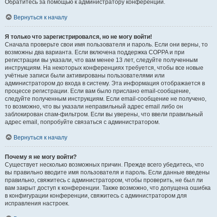
Обратитесь за помощью к администратору конференции.
Вернуться к началу
Я только что зарегистрировался, но не могу войти!
Сначала проверьте свои имя пользователя и пароль. Если они верны, то
возможны два варианта. Если включена поддержка COPPA и при
регистрации вы указали, что вам менее 13 лет, следуйте полученным
инструкциям. На некоторых конференциях требуется, чтобы все новые
учётные записи были активированы пользователями или
администратором до входа в систему. Эта информация отображается в
процессе регистрации. Если вам было прислано email-сообщение,
следуйте полученным инструкциям. Если email-сообщение не получено,
то возможно, что вы указали неправильный адрес email либо он
заблокирован спам-фильтром. Если вы уверены, что ввели правильный
адрес email, попробуйте связаться с администратором.
Вернуться к началу
Почему я не могу войти?
Существует несколько возможных причин. Прежде всего убедитесь, что
вы правильно вводите имя пользователя и пароль. Если данные введены
правильно, свяжитесь с администратором, чтобы проверить, не был ли
вам закрыт доступ к конференции. Также возможно, что допущена ошибка
в конфигурации конференции, свяжитесь с администратором для
исправления настроек.