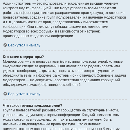
Администраторы — это пользователи, наделённые высшим уровнем
контроля над конференцией. Они могут управлять всеми аспектами
работы конференции, включая разграничение прав доступа, отключение
пользователей, создание групп пользователей, назначение модераторов
и т. п., в зависимости от прав, предоставленных им создателем
конференции. Они также могут обладать всеми возможностями
модераторов во всех форумах, в зависимости от настроек,
произведённых создателем конференции.
Вернуться к началу
Кто такие модераторы?
Модераторы — это пользователи (или группы пользователей), которые
ежедневно следят за форумами. Они имеют право редактировать или
удалять сообщения, закрывать, открывать, перемещать, удалять и
объединять темы на форуме, за который они отвечают. Основные задачи
модераторов — не допускать несоответствия содержания сообщений
обсуждаемым темам (оффтопик), оскорблений.
Вернуться к началу
Что такое группы пользователей?
Группы пользователей разбивают сообщество на структурные части,
управляемые администратором конференции. Каждый пользователь
может состоять в нескольких группах, и каждой группе могут быть
назначены индивидуальные права доступа. Это облегчает
администраторам назначение прав доступа одновременно большому