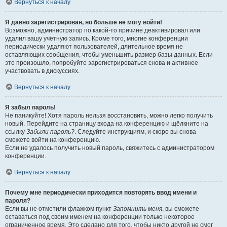
Вернуться к началу
Я давно зарегистрирован, но больше не могу войти!
Возможно, администратор по какой-то причине деактивировал или
удалил вашу учётную запись. Кроме того, многие конференции
периодически удаляют пользователей, длительное время не
оставляющих сообщения, чтобы уменьшить размер базы данных. Если
это произошло, попробуйте зарегистрироваться снова и активнее
участвовать в дискуссиях.
Вернуться к началу
Я забыл пароль!
Не паникуйте! Хотя пароль нельзя восстановить, можно легко получить
новый. Перейдите на страницу входа на конференцию и щёлкните на
ссылку
Забыли пароль?
. Следуйте инструкциям, и скоро вы снова
сможете войти на конференцию.
Если не удалось получить новый пароль, свяжитесь с администратором
конференции.
Вернуться к началу
Почему мне периодически приходится повторять ввод имени и
пароля?
Если вы не отметили флажком пункт
Запомнить меня
, вы сможете
оставаться под своим именем на конференции только некоторое
ограниченное время. Это сделано для того, чтобы никто другой не смог