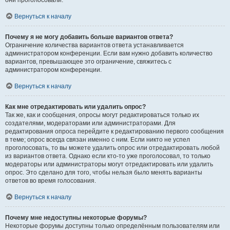
они проголосовали.
Вернуться к началу
Почему я не могу добавить больше вариантов ответа?
Ограничение количества вариантов ответа устанавливается
администратором конференции. Если вам нужно добавить количество
вариантов, превышающее это ограничение, свяжитесь с
администратором конференции.
Вернуться к началу
Как мне отредактировать или удалить опрос?
Так же, как и сообщения, опросы могут редактироваться только их
создателями, модераторами или администраторами. Для
редактирования опроса перейдите к редактированию первого сообщения
в теме; опрос всегда связан именно с ним. Если никто не успел
проголосовать, то вы можете удалить опрос или отредактировать любой
из вариантов ответа. Однако если кто-то уже проголосовал, то только
модераторы или администраторы могут отредактировать или удалить
опрос. Это сделано для того, чтобы нельзя было менять варианты
ответов во время голосования.
Вернуться к началу
Почему мне недоступны некоторые форумы?
Некоторые форумы доступны только определённым пользователям или