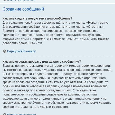
Создание сообщений
Как мне создать новую тему или сообщение?
Для создания новой темы в форуме щёлкните по кнопке «Новая тема».
Для размещения сообщения в теме щёлкните по кнопке «Ответить».
Возможно, придётся зарегистрироваться, прежде чем отправить
сообщение. Перечень ваших прав доступа находится внизу страниц
форума или темы. Например: «Вы можете начинать темы», «Вы можете
добавлять вложения» и т.п.
Вернуться к началу
Как мне отредактировать или удалить сообщение?
Если вы не являетесь администратором или модератором конференции,
вы можете редактировать и удалять только свои собственные сообщения.
Вы можете перейти к редактированию, щёлкнув по кнопке
Правка
в
соответствующем сообщении, иногда только в течение ограниченного
времени после его создания. Если кто-то уже ответил на сообщение, то
под ним появится небольшая надпись, которая показывает количество
правок, а также дату и время последней из них. Эта надпись не
появляется, если сообщение редактировал администратор или
модератор, хотя они могут сами написать о сделанных изменениях по
своему усмотрению. Учтите, что обычные пользователи не могут удалить
сообщение, если на него уже кто-то ответил.