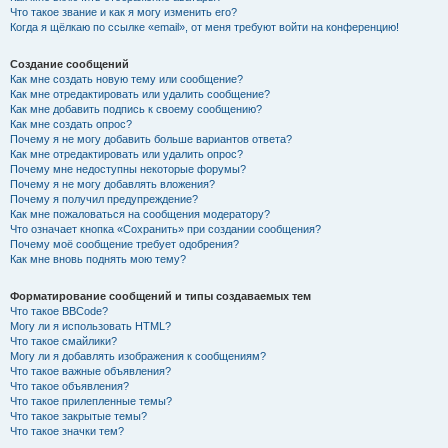
Что такое звание и как я могу изменить его?
Когда я щёлкаю по ссылке «email», от меня требуют войти на конференцию!
Создание сообщений
Как мне создать новую тему или сообщение?
Как мне отредактировать или удалить сообщение?
Как мне добавить подпись к своему сообщению?
Как мне создать опрос?
Почему я не могу добавить больше вариантов ответа?
Как мне отредактировать или удалить опрос?
Почему мне недоступны некоторые форумы?
Почему я не могу добавлять вложения?
Почему я получил предупреждение?
Как мне пожаловаться на сообщения модератору?
Что означает кнопка «Сохранить» при создании сообщения?
Почему моё сообщение требует одобрения?
Как мне вновь поднять мою тему?
Форматирование сообщений и типы создаваемых тем
Что такое BBCode?
Могу ли я использовать HTML?
Что такое смайлики?
Могу ли я добавлять изображения к сообщениям?
Что такое важные объявления?
Что такое объявления?
Что такое прилепленные темы?
Что такое закрытые темы?
Что такое значки тем?