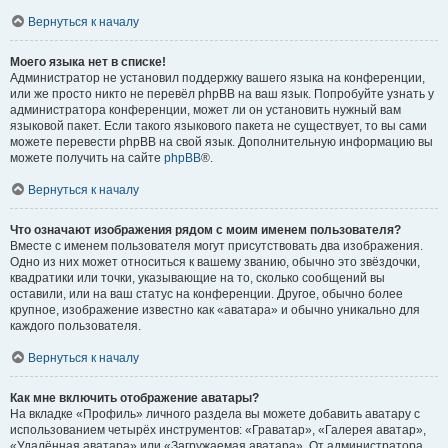
Вернуться к началу
Моего языка нет в списке!
Администратор не установил поддержку вашего языка на конференции,
или же просто никто не перевёл phpBB на ваш язык. Попробуйте узнать у
администратора конференции, может ли он установить нужный вам
языковой пакет. Если такого языкового пакета не существует, то вы сами
можете перевести phpBB на свой язык. Дополнительную информацию вы
можете получить на сайте
phpBB
®.
Вернуться к началу
Что означают изображения рядом с моим именем пользователя?
Вместе с именем пользователя могут присутствовать два изображения.
Одно из них может относиться к вашему званию, обычно это звёздочки,
квадратики или точки, указывающие на то, сколько сообщений вы
оставили, или на ваш статус на конференции. Другое, обычно более
крупное, изображение известно как «аватара» и обычно уникально для
каждого пользователя.
Вернуться к началу
Как мне включить отображение аватары?
На вкладке «Профиль» личного раздела вы можете добавить аватару с
использованием четырёх инструментов: «Граватар», «Галерея аватар»,
«Удалённая аватара» или «Загружаемая аватара». От администратора