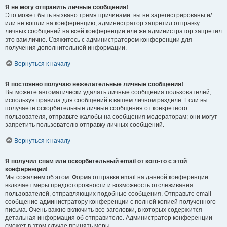
Я не могу отправить личные сообщения!
Это может быть вызвано тремя причинами: вы не зарегистрированы и/
или не вошли на конференцию, администратор запретил отправку
личных сообщений на всей конференции или же администратор запретил
это вам лично. Свяжитесь с администратором конференции для
получения дополнительной информации.
Вернуться к началу
Я постоянно получаю нежелательные личные сообщения!
Вы можете автоматически удалять личные сообщения пользователей,
используя правила для сообщений в вашем личном разделе. Если вы
получаете оскорбительные личные сообщения от конкретного
пользователя, отправьте жалобы на сообщения модераторам; они могут
запретить пользователю отправку личных сообщений.
Вернуться к началу
Я получил спам или оскорбительный email от кого-то с этой
конференции!
Мы сожалеем об этом. Форма отправки email на данной конференции
включает меры предосторожности и возможность отслеживания
пользователей, отправляющих подобные сообщения. Отправьте email-
сообщение администратору конференции с полной копией полученного
письма. Очень важно включить все заголовки, в которых содержится
детальная информация об отправителе. Администратор конференции
сможет в этом случае принять меры.