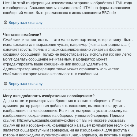
Нет. На этой конференции невозможны отправка и обработка HTML-кода
в сообщениях. Большая часть возможностей HTML по форматированию
сообщений может быть реализована с использованием BBCode.
Вернуться к началу
Что такое смайлики?
Смайлики, или эмотиконы — это маленькие картинки, которые могут быть
использованы для выражения чувств, например :) означает радость, а :(
означает грусть. Полный список смайликов можно увидеть в форме
создания сообщений. Только не перестарайтесь, используя их: они легко
могут сделать сообщение нечитаемым, и модератор может
отредактировать ваше сообщение или вообще удалить его.
Администратор конференции также может ограничить количество
смайликов, которое можно использовать в сообщении.
Вернуться к началу
Могу ли я добавлять изображения к сообщениям?
Да, вы можете размещать изображения в ваших сообщениях. Если
администратор разрешил добавлять вложения, вы можете загрузить
изображение на конференцию. Если нет, вы должны указать ссылку на
изображение, сохранённое на общедоступном веб-сервере. Пример
ссылки: http://www.example.com/my-picture.gif. Вы не можете указывать
ссылку ни на изображения, хранящиеся на вашем компьютере (если он не
является общедоступным сервером), ни на изображения, для доступа к
которым необходима аутентификация, как, например, на почтовые ящики