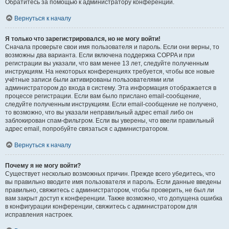
Обратитесь за помощью к администратору конференции.
Вернуться к началу
Я только что зарегистрировался, но не могу войти!
Сначала проверьте свои имя пользователя и пароль. Если они верны, то
возможны два варианта. Если включена поддержка COPPA и при
регистрации вы указали, что вам менее 13 лет, следуйте полученным
инструкциям. На некоторых конференциях требуется, чтобы все новые
учётные записи были активированы пользователями или
администратором до входа в систему. Эта информация отображается в
процессе регистрации. Если вам было прислано email-сообщение,
следуйте полученным инструкциям. Если email-сообщение не получено,
то возможно, что вы указали неправильный адрес email либо он
заблокирован спам-фильтром. Если вы уверены, что ввели правильный
адрес email, попробуйте связаться с администратором.
Вернуться к началу
Почему я не могу войти?
Существует несколько возможных причин. Прежде всего убедитесь, что
вы правильно вводите имя пользователя и пароль. Если данные введены
правильно, свяжитесь с администратором, чтобы проверить, не был ли
вам закрыт доступ к конференции. Также возможно, что допущена ошибка
в конфигурации конференции, свяжитесь с администратором для
исправления настроек.