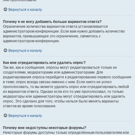
они проголосовали.
Вернуться к началу
Почему я не могу добавить больше вариантов ответа?
Ограничение количества вариантов ответа устанавливается
администратором конференции. Если вам нужно добавить количество
вариантов, превышающее это ограничение, свяжитесь с
администратором конференции.
Вернуться к началу
Как мне отредактировать или удалить опрос?
Так же, как и сообщения, опросы могут редактироваться только их
создателями, модераторами или администраторами. Для
редактирования опроса перейдите к редактированию первого сообщения
в теме; опрос всегда связан именно с ним. Если никто не успел
проголосовать, то вы можете удалить опрос или отредактировать любой
из вариантов ответа. Однако если кто-то уже проголосовал, то только
модераторы или администраторы могут отредактировать или удалить
опрос. Это сделано для того, чтобы нельзя было менять варианты
ответов во время голосования.
Вернуться к началу
Почему мне недоступны некоторые форумы?
Некоторые форумы доступны только определённым пользователям или