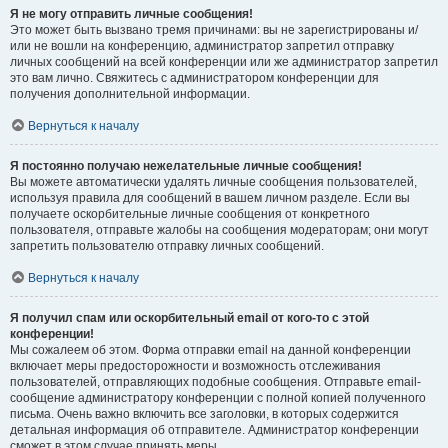
Я не могу отправить личные сообщения!
Это может быть вызвано тремя причинами: вы не зарегистрированы и/
или не вошли на конференцию, администратор запретил отправку
личных сообщений на всей конференции или же администратор запретил
это вам лично. Свяжитесь с администратором конференции для
получения дополнительной информации.
Вернуться к началу
Я постоянно получаю нежелательные личные сообщения!
Вы можете автоматически удалять личные сообщения пользователей,
используя правила для сообщений в вашем личном разделе. Если вы
получаете оскорбительные личные сообщения от конкретного
пользователя, отправьте жалобы на сообщения модераторам; они могут
запретить пользователю отправку личных сообщений.
Вернуться к началу
Я получил спам или оскорбительный email от кого-то с этой
конференции!
Мы сожалеем об этом. Форма отправки email на данной конференции
включает меры предосторожности и возможность отслеживания
пользователей, отправляющих подобные сообщения. Отправьте email-
сообщение администратору конференции с полной копией полученного
письма. Очень важно включить все заголовки, в которых содержится
детальная информация об отправителе. Администратор конференции
сможет в этом случае принять меры.