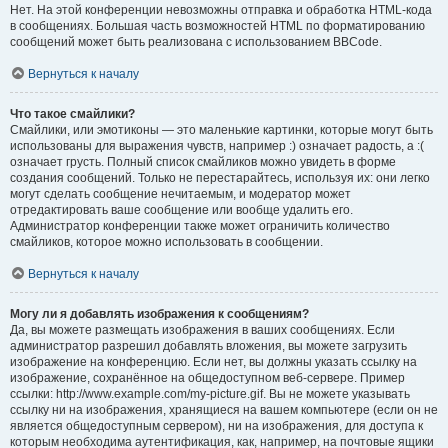
Нет. На этой конференции невозможны отправка и обработка HTML-кода
в сообщениях. Большая часть возможностей HTML по форматированию
сообщений может быть реализована с использованием BBCode.
Вернуться к началу
Что такое смайлики?
Смайлики, или эмотиконы — это маленькие картинки, которые могут быть
использованы для выражения чувств, например :) означает радость, а :(
означает грусть. Полный список смайликов можно увидеть в форме
создания сообщений. Только не перестарайтесь, используя их: они легко
могут сделать сообщение нечитаемым, и модератор может
отредактировать ваше сообщение или вообще удалить его.
Администратор конференции также может ограничить количество
смайликов, которое можно использовать в сообщении.
Вернуться к началу
Могу ли я добавлять изображения к сообщениям?
Да, вы можете размещать изображения в ваших сообщениях. Если
администратор разрешил добавлять вложения, вы можете загрузить
изображение на конференцию. Если нет, вы должны указать ссылку на
изображение, сохранённое на общедоступном веб-сервере. Пример
ссылки: http://www.example.com/my-picture.gif. Вы не можете указывать
ссылку ни на изображения, хранящиеся на вашем компьютере (если он не
является общедоступным сервером), ни на изображения, для доступа к
которым необходима аутентификация, как, например, на почтовые ящики