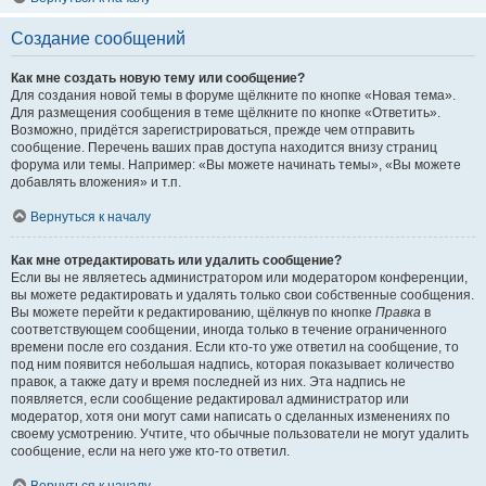
Создание сообщений
Как мне создать новую тему или сообщение?
Для создания новой темы в форуме щёлкните по кнопке «Новая тема».
Для размещения сообщения в теме щёлкните по кнопке «Ответить».
Возможно, придётся зарегистрироваться, прежде чем отправить
сообщение. Перечень ваших прав доступа находится внизу страниц
форума или темы. Например: «Вы можете начинать темы», «Вы можете
добавлять вложения» и т.п.
Вернуться к началу
Как мне отредактировать или удалить сообщение?
Если вы не являетесь администратором или модератором конференции,
вы можете редактировать и удалять только свои собственные сообщения.
Вы можете перейти к редактированию, щёлкнув по кнопке
Правка
в
соответствующем сообщении, иногда только в течение ограниченного
времени после его создания. Если кто-то уже ответил на сообщение, то
под ним появится небольшая надпись, которая показывает количество
правок, а также дату и время последней из них. Эта надпись не
появляется, если сообщение редактировал администратор или
модератор, хотя они могут сами написать о сделанных изменениях по
своему усмотрению. Учтите, что обычные пользователи не могут удалить
сообщение, если на него уже кто-то ответил.