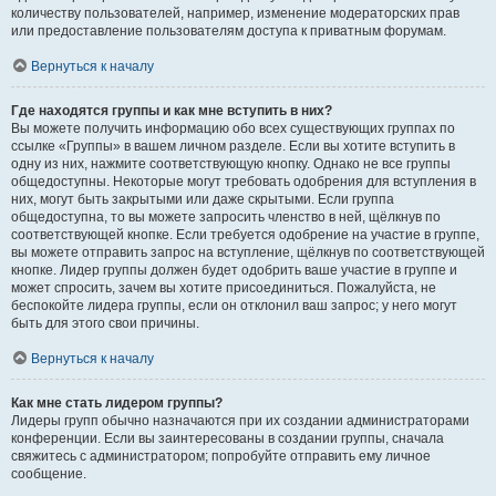
количеству пользователей, например, изменение модераторских прав
или предоставление пользователям доступа к приватным форумам.
Вернуться к началу
Где находятся группы и как мне вступить в них?
Вы можете получить информацию обо всех существующих группах по
ссылке «Группы» в вашем личном разделе. Если вы хотите вступить в
одну из них, нажмите соответствующую кнопку. Однако не все группы
общедоступны. Некоторые могут требовать одобрения для вступления в
них, могут быть закрытыми или даже скрытыми. Если группа
общедоступна, то вы можете запросить членство в ней, щёлкнув по
соответствующей кнопке. Если требуется одобрение на участие в группе,
вы можете отправить запрос на вступление, щёлкнув по соответствующей
кнопке. Лидер группы должен будет одобрить ваше участие в группе и
может спросить, зачем вы хотите присоединиться. Пожалуйста, не
беспокойте лидера группы, если он отклонил ваш запрос; у него могут
быть для этого свои причины.
Вернуться к началу
Как мне стать лидером группы?
Лидеры групп обычно назначаются при их создании администраторами
конференции. Если вы заинтересованы в создании группы, сначала
свяжитесь с администратором; попробуйте отправить ему личное
сообщение.