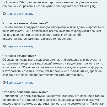
Hotmail или Yahoo, защищённые паролями сайты и т. п. Для указания
ссылок на изображения используйте в сообщениях тег BBCode [img].
Вернуться к началу
Что такое важные объявления?
Эти объявления содержат важную информацию, и вы должны прочесть их
по возможности. Они появляются вверху каждого из форумов и в вашем
личном разделе. Права на создание важных объявлений
предоставляются администратором конференции.
Вернуться к началу
Что такое объявления?
Объявления чаще всего содержат важную информацию для форума, на
котором вы находитесь в настоящий момент, и вы должны прочесть их по
возможности. Объявления появляются вверху каждой страницы форума,
в котором они созданы. Так же, как и с важными объявлениями, права на
создание объявлений предоставляются администратором.
Вернуться к началу
Что такое прилепленные темы?
Прилепленные темы в форуме находятся ниже всех объявлений и только
на его первой странице. Они чаще всего содержат достаточно важную
информацию, поэтому вы должны прочесть их по возможности. Так же, как