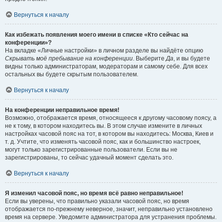
Вернуться к началу
Как избежать появления моего имени в списке «Кто сейчас на
конференции»?
На вкладке «Личные настройки» в личном разделе вы найдёте опцию
Скрывать моё пребывание на конференции
. Выберите
Да
, и вы будете
видны только администраторам, модераторам и самому себе. Для всех
остальных вы будете скрытым пользователем.
Вернуться к началу
На конференции неправильное время!
Возможно, отображается время, относящееся к другому часовому поясу, а
не к тому, в котором находитесь вы. В этом случае измените в личных
настройках часовой пояс на тот, в котором вы находитесь: Москва, Киев и
т. д. Учтите, что изменять часовой пояс, как и большинство настроек,
могут только зарегистрированные пользователи. Если вы не
зарегистрированы, то сейчас удачный момент сделать это.
Вернуться к началу
Я изменил часовой пояс, но время всё равно неправильное!
Если вы уверены, что правильно указали часовой пояс, но время
отображается по-прежнему неверное, значит, неправильно установлено
время на сервере. Уведомите администратора для устранения проблемы.