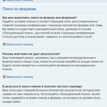
Вернуться к началу
Поиск по форумам
Как мне выполнить поиск по форуму или форумам?
Задайте условие поиска в соответствующем поле, расположенном на
главной странице конференции, страницах просмотра форума или темы.
Вы можете осуществить расширенный поиск, щёлкнув по ссылке
«Расширенный поиск», доступной на всех страницах конференции.
Способ доступа к поиску может зависеть от используемого стиля.
Вернуться к началу
Почему мой поиск не даёт результатов?
Ваш поисковый запрос, возможно, был слишком неопределённым и
включал много общих слов, поиск по которым в phpBB не осуществляется.
Будьте более конкретны и используйте возможности расширенного
поиска.
Вернуться к началу
В результате моего поиска я получил пустую страницу!
Ваш поиск дал слишком большое количество результатов, которые веб-
сервер не смог обработать. Используйте «Расширенный поиск», более
точно задавайте условия поиска и форумы, на которых он должен быть
осуществлён.