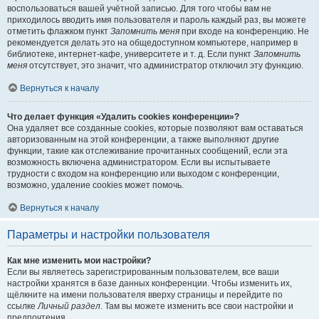
воспользоваться вашей учётной записью. Для того чтобы вам не
приходилось вводить имя пользователя и пароль каждый раз, вы можете
отметить флажком пункт
Запомнить меня
при входе на конференцию. Не
рекомендуется делать это на общедоступном компьютере, например в
библиотеке, интернет-кафе, университете и т. д. Если пункт
Запомнить
меня
отсутствует, это значит, что администратор отключил эту функцию.
Вернуться к началу
Что делает функция «Удалить cookies конференции»?
Она удаляет все созданные cookies, которые позволяют вам оставаться
авторизованным на этой конференции, а также выполняют другие
функции, такие как отслеживание прочитанных сообщений, если эта
возможность включена администратором. Если вы испытываете
трудности с входом на конференцию или выходом с конференции,
возможно, удаление cookies может помочь.
Вернуться к началу
Параметры и настройки пользователя
Как мне изменить мои настройки?
Если вы являетесь зарегистрированным пользователем, все ваши
настройки хранятся в базе данных конференции. Чтобы изменить их,
щёлкните на имени пользователя вверху страницы и перейдите по
ссылке
Личный раздел
. Там вы можете изменить все свои настройки и
предпочтения.