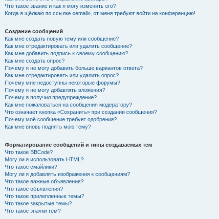
Что такое звание и как я могу изменить его?
Когда я щёлкаю по ссылке «email», от меня требуют войти на конференцию!
Создание сообщений
Как мне создать новую тему или сообщение?
Как мне отредактировать или удалить сообщение?
Как мне добавить подпись к своему сообщению?
Как мне создать опрос?
Почему я не могу добавить больше вариантов ответа?
Как мне отредактировать или удалить опрос?
Почему мне недоступны некоторые форумы?
Почему я не могу добавлять вложения?
Почему я получил предупреждение?
Как мне пожаловаться на сообщения модератору?
Что означает кнопка «Сохранить» при создании сообщения?
Почему моё сообщение требует одобрения?
Как мне вновь поднять мою тему?
Форматирование сообщений и типы создаваемых тем
Что такое BBCode?
Могу ли я использовать HTML?
Что такое смайлики?
Могу ли я добавлять изображения к сообщениям?
Что такое важные объявления?
Что такое объявления?
Что такое прилепленные темы?
Что такое закрытые темы?
Что такое значки тем?