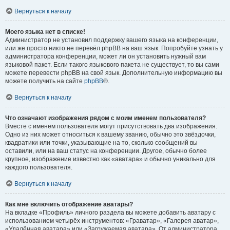
Вернуться к началу
Моего языка нет в списке!
Администратор не установил поддержку вашего языка на конференции,
или же просто никто не перевёл phpBB на ваш язык. Попробуйте узнать у
администратора конференции, может ли он установить нужный вам
языковой пакет. Если такого языкового пакета не существует, то вы сами
можете перевести phpBB на свой язык. Дополнительную информацию вы
можете получить на сайте
phpBB
®.
Вернуться к началу
Что означают изображения рядом с моим именем пользователя?
Вместе с именем пользователя могут присутствовать два изображения.
Одно из них может относиться к вашему званию, обычно это звёздочки,
квадратики или точки, указывающие на то, сколько сообщений вы
оставили, или на ваш статус на конференции. Другое, обычно более
крупное, изображение известно как «аватара» и обычно уникально для
каждого пользователя.
Вернуться к началу
Как мне включить отображение аватары?
На вкладке «Профиль» личного раздела вы можете добавить аватару с
использованием четырёх инструментов: «Граватар», «Галерея аватар»,
«Удалённая аватара» или «Загружаемая аватара». От администратора