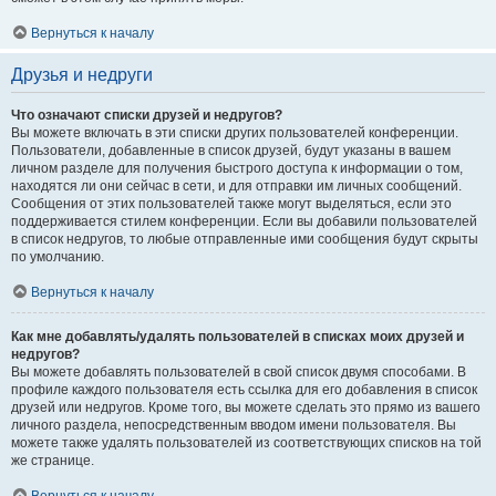
Вернуться к началу
Друзья и недруги
Что означают списки друзей и недругов?
Вы можете включать в эти списки других пользователей конференции.
Пользователи, добавленные в список друзей, будут указаны в вашем
личном разделе для получения быстрого доступа к информации о том,
находятся ли они сейчас в сети, и для отправки им личных сообщений.
Сообщения от этих пользователей также могут выделяться, если это
поддерживается стилем конференции. Если вы добавили пользователей
в список недругов, то любые отправленные ими сообщения будут скрыты
по умолчанию.
Вернуться к началу
Как мне добавлять/удалять пользователей в списках моих друзей и
недругов?
Вы можете добавлять пользователей в свой список двумя способами. В
профиле каждого пользователя есть ссылка для его добавления в список
друзей или недругов. Кроме того, вы можете сделать это прямо из вашего
личного раздела, непосредственным вводом имени пользователя. Вы
можете также удалять пользователей из соответствующих списков на той
же странице.