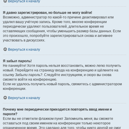
Вернуться к началу
Я давно зарегистрирован, но больше не могу войти!
Возможно, администратор по какой-то причине деактивировал или
удалил вашу учётную запись. Кроме того, многие конференции
периодически удаляют пользователей, длительное время не
оставляющих сообщения, чтобы уменьшить размер базы данных. Если
это произошло, попробуйте зарегистрироваться снова и активнее
участвовать в дискуссиях.
Вернуться к началу
Я забыл пароль!
Не паникуйте! Хотя пароль нельзя восстановить, можно легко получить
новый. Перейдите на страницу входа на конференцию и щёлкните на
ссылку
Забыли пароль?
. Следуйте инструкциям, и скоро вы снова
сможете войти на конференцию.
Если не удалось получить новый пароль, свяжитесь с администратором
конференции.
Вернуться к началу
Почему мне периодически приходится повторять ввод имени и
пароля?
Если вы не отметили флажком пункт
Запомнить меня
, вы сможете
оставаться под своим именем на конференции только некоторое
ограниченное время. Это сделано для того, чтобы никто другой не смог