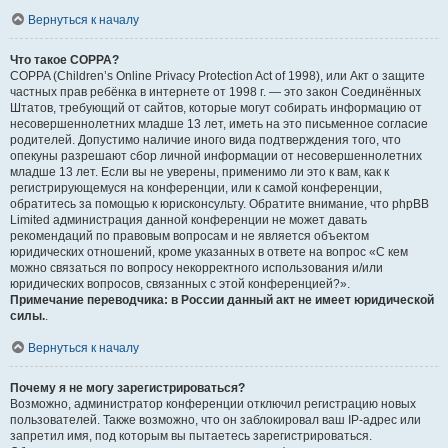
Вернуться к началу
Что такое COPPA?
COPPA (Children’s Online Privacy Protection Act of 1998), или Акт о защите
частных прав ребёнка в интернете от 1998 г. — это закон Соединённых
Штатов, требующий от сайтов, которые могут собирать информацию от
несовершеннолетних младше 13 лет, иметь на это письменное согласие
родителей. Допустимо наличие иного вида подтверждения того, что
опекуны разрешают сбор личной информации от несовершеннолетних
младше 13 лет. Если вы не уверены, применимо ли это к вам, как к
регистрирующемуся на конференции, или к самой конференции,
обратитесь за помощью к юрисконсульту. Обратите внимание, что phpBB
Limited администрация данной конференции не может давать
рекомендаций по правовым вопросам и не является объектом
юридических отношений, кроме указанных в ответе на вопрос «С кем
можно связаться по вопросу некорректного использования и/или
юридических вопросов, связанных с этой конференцией?».
Примечание переводчика: в России данный акт не имеет юридической
силы.
.
Вернуться к началу
Почему я не могу зарегистрироваться?
Возможно, администратор конференции отключил регистрацию новых
пользователей. Также возможно, что он заблокировал ваш IP-адрес или
запретил имя, под которым вы пытаетесь зарегистрироваться.