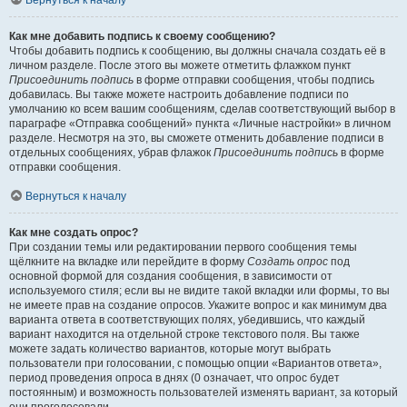
Вернуться к началу
Как мне добавить подпись к своему сообщению?
Чтобы добавить подпись к сообщению, вы должны сначала создать её в
личном разделе. После этого вы можете отметить флажком пункт
Присоединить подпись
в форме отправки сообщения, чтобы подпись
добавилась. Вы также можете настроить добавление подписи по
умолчанию ко всем вашим сообщениям, сделав соответствующий выбор в
параграфе «Отправка сообщений» пункта «Личные настройки» в личном
разделе. Несмотря на это, вы сможете отменить добавление подписи в
отдельных сообщениях, убрав флажок
Присоединить подпись
в форме
отправки сообщения.
Вернуться к началу
Как мне создать опрос?
При создании темы или редактировании первого сообщения темы
щёлкните на вкладке или перейдите в форму
Создать опрос
под
основной формой для создания сообщения, в зависимости от
используемого стиля; если вы не видите такой вкладки или формы, то вы
не имеете прав на создание опросов. Укажите вопрос и как минимум два
варианта ответа в соответствующих полях, убедившись, что каждый
вариант находится на отдельной строке текстового поля. Вы также
можете задать количество вариантов, которые могут выбрать
пользователи при голосовании, с помощью опции «Вариантов ответа»,
период проведения опроса в днях (0 означает, что опрос будет
постоянным) и возможность пользователей изменять вариант, за который