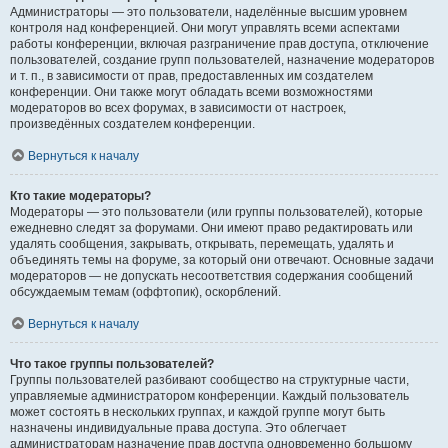
Администраторы — это пользователи, наделённые высшим уровнем
контроля над конференцией. Они могут управлять всеми аспектами
работы конференции, включая разграничение прав доступа, отключение
пользователей, создание групп пользователей, назначение модераторов
и т. п., в зависимости от прав, предоставленных им создателем
конференции. Они также могут обладать всеми возможностями
модераторов во всех форумах, в зависимости от настроек,
произведённых создателем конференции.
Вернуться к началу
Кто такие модераторы?
Модераторы — это пользователи (или группы пользователей), которые
ежедневно следят за форумами. Они имеют право редактировать или
удалять сообщения, закрывать, открывать, перемещать, удалять и
объединять темы на форуме, за который они отвечают. Основные задачи
модераторов — не допускать несоответствия содержания сообщений
обсуждаемым темам (оффтопик), оскорблений.
Вернуться к началу
Что такое группы пользователей?
Группы пользователей разбивают сообщество на структурные части,
управляемые администратором конференции. Каждый пользователь
может состоять в нескольких группах, и каждой группе могут быть
назначены индивидуальные права доступа. Это облегчает
администраторам назначение прав доступа одновременно большому