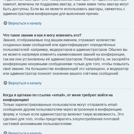
зависит, включена ли поддержка аватар, а также какие типы аватар могут
быть доступны. Если вы не можете использовать аватары, свяжитесь с
администратором конференции для выяснения причин.
Вернуться к началу
Что такое звание и как я могу изменить его?
Звания, отображаемые под вашим именем, отражают количество
созданных вами сообщений или идентифицируют определённых
пользователей: например, модераторов и администраторов. Обычно вы
не можете напрямую изменять наименования званий на конференции,
так как они установлены её администратором. Пожалуйста, не засоряйте
конференцию ненужными сообщениями только для того, чтобы повысить
своё звание. На большинстве конференций это запрещено, и модератор
или администратор понизят значение вашего счётчика сообщений.
Вернуться к началу
Когда я щёлкаю по ссылке «email», от меня требуют войти на
конференцию!
Только зарегистрированные пользователи могут отправлять email-
сообщения другим пользователям через встроенную в конференцию
форму, и только если администратор включил такую возможность. Это
сделано для того, чтобы предотвратить злоупотребления почтовой
системой анонимными пользователями.
Вернуться к началу