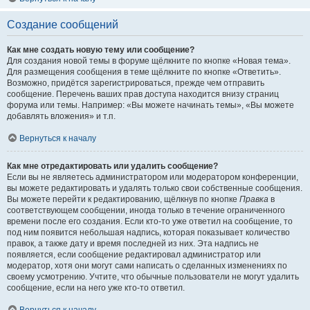
Создание сообщений
Как мне создать новую тему или сообщение?
Для создания новой темы в форуме щёлкните по кнопке «Новая тема».
Для размещения сообщения в теме щёлкните по кнопке «Ответить».
Возможно, придётся зарегистрироваться, прежде чем отправить
сообщение. Перечень ваших прав доступа находится внизу страниц
форума или темы. Например: «Вы можете начинать темы», «Вы можете
добавлять вложения» и т.п.
Вернуться к началу
Как мне отредактировать или удалить сообщение?
Если вы не являетесь администратором или модератором конференции,
вы можете редактировать и удалять только свои собственные сообщения.
Вы можете перейти к редактированию, щёлкнув по кнопке
Правка
в
соответствующем сообщении, иногда только в течение ограниченного
времени после его создания. Если кто-то уже ответил на сообщение, то
под ним появится небольшая надпись, которая показывает количество
правок, а также дату и время последней из них. Эта надпись не
появляется, если сообщение редактировал администратор или
модератор, хотя они могут сами написать о сделанных изменениях по
своему усмотрению. Учтите, что обычные пользователи не могут удалить
сообщение, если на него уже кто-то ответил.