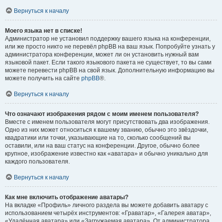
Вернуться к началу
Моего языка нет в списке!
Администратор не установил поддержку вашего языка на конференции,
или же просто никто не перевёл phpBB на ваш язык. Попробуйте узнать у
администратора конференции, может ли он установить нужный вам
языковой пакет. Если такого языкового пакета не существует, то вы сами
можете перевести phpBB на свой язык. Дополнительную информацию вы
можете получить на сайте
phpBB
®.
Вернуться к началу
Что означают изображения рядом с моим именем пользователя?
Вместе с именем пользователя могут присутствовать два изображения.
Одно из них может относиться к вашему званию, обычно это звёздочки,
квадратики или точки, указывающие на то, сколько сообщений вы
оставили, или на ваш статус на конференции. Другое, обычно более
крупное, изображение известно как «аватара» и обычно уникально для
каждого пользователя.
Вернуться к началу
Как мне включить отображение аватары?
На вкладке «Профиль» личного раздела вы можете добавить аватару с
использованием четырёх инструментов: «Граватар», «Галерея аватар»,
«Удалённая аватара» или «Загружаемая аватара». От администратора