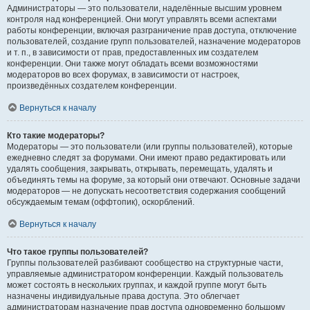
Администраторы — это пользователи, наделённые высшим уровнем
контроля над конференцией. Они могут управлять всеми аспектами
работы конференции, включая разграничение прав доступа, отключение
пользователей, создание групп пользователей, назначение модераторов
и т. п., в зависимости от прав, предоставленных им создателем
конференции. Они также могут обладать всеми возможностями
модераторов во всех форумах, в зависимости от настроек,
произведённых создателем конференции.
Вернуться к началу
Кто такие модераторы?
Модераторы — это пользователи (или группы пользователей), которые
ежедневно следят за форумами. Они имеют право редактировать или
удалять сообщения, закрывать, открывать, перемещать, удалять и
объединять темы на форуме, за который они отвечают. Основные задачи
модераторов — не допускать несоответствия содержания сообщений
обсуждаемым темам (оффтопик), оскорблений.
Вернуться к началу
Что такое группы пользователей?
Группы пользователей разбивают сообщество на структурные части,
управляемые администратором конференции. Каждый пользователь
может состоять в нескольких группах, и каждой группе могут быть
назначены индивидуальные права доступа. Это облегчает
администраторам назначение прав доступа одновременно большому