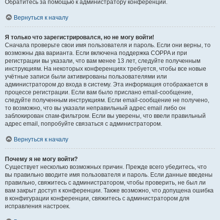
Обратитесь за помощью к администратору конференции.
Вернуться к началу
Я только что зарегистрировался, но не могу войти!
Сначала проверьте свои имя пользователя и пароль. Если они верны, то
возможны два варианта. Если включена поддержка COPPA и при
регистрации вы указали, что вам менее 13 лет, следуйте полученным
инструкциям. На некоторых конференциях требуется, чтобы все новые
учётные записи были активированы пользователями или
администратором до входа в систему. Эта информация отображается в
процессе регистрации. Если вам было прислано email-сообщение,
следуйте полученным инструкциям. Если email-сообщение не получено,
то возможно, что вы указали неправильный адрес email либо он
заблокирован спам-фильтром. Если вы уверены, что ввели правильный
адрес email, попробуйте связаться с администратором.
Вернуться к началу
Почему я не могу войти?
Существует несколько возможных причин. Прежде всего убедитесь, что
вы правильно вводите имя пользователя и пароль. Если данные введены
правильно, свяжитесь с администратором, чтобы проверить, не был ли
вам закрыт доступ к конференции. Также возможно, что допущена ошибка
в конфигурации конференции, свяжитесь с администратором для
исправления настроек.