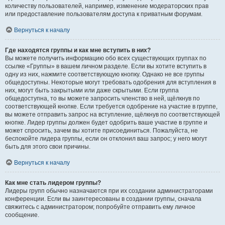
количеству пользователей, например, изменение модераторских прав
или предоставление пользователям доступа к приватным форумам.
Вернуться к началу
Где находятся группы и как мне вступить в них?
Вы можете получить информацию обо всех существующих группах по
ссылке «Группы» в вашем личном разделе. Если вы хотите вступить в
одну из них, нажмите соответствующую кнопку. Однако не все группы
общедоступны. Некоторые могут требовать одобрения для вступления в
них, могут быть закрытыми или даже скрытыми. Если группа
общедоступна, то вы можете запросить членство в ней, щёлкнув по
соответствующей кнопке. Если требуется одобрение на участие в группе,
вы можете отправить запрос на вступление, щёлкнув по соответствующей
кнопке. Лидер группы должен будет одобрить ваше участие в группе и
может спросить, зачем вы хотите присоединиться. Пожалуйста, не
беспокойте лидера группы, если он отклонил ваш запрос; у него могут
быть для этого свои причины.
Вернуться к началу
Как мне стать лидером группы?
Лидеры групп обычно назначаются при их создании администраторами
конференции. Если вы заинтересованы в создании группы, сначала
свяжитесь с администратором; попробуйте отправить ему личное
сообщение.