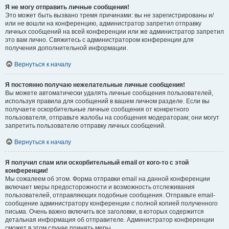
Я не могу отправить личные сообщения!
Это может быть вызвано тремя причинами: вы не зарегистрированы и/
или не вошли на конференцию, администратор запретил отправку
личных сообщений на всей конференции или же администратор запретил
это вам лично. Свяжитесь с администратором конференции для
получения дополнительной информации.
Вернуться к началу
Я постоянно получаю нежелательные личные сообщения!
Вы можете автоматически удалять личные сообщения пользователей,
используя правила для сообщений в вашем личном разделе. Если вы
получаете оскорбительные личные сообщения от конкретного
пользователя, отправьте жалобы на сообщения модераторам; они могут
запретить пользователю отправку личных сообщений.
Вернуться к началу
Я получил спам или оскорбительный email от кого-то с этой
конференции!
Мы сожалеем об этом. Форма отправки email на данной конференции
включает меры предосторожности и возможность отслеживания
пользователей, отправляющих подобные сообщения. Отправьте email-
сообщение администратору конференции с полной копией полученного
письма. Очень важно включить все заголовки, в которых содержится
детальная информация об отправителе. Администратор конференции
сможет в этом случае принять меры.