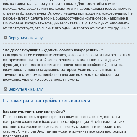
воспользоваться вашей учётной записью. Для того чтобы вам не
приходилось вводить имя пользователя и пароль каждый раз, вы можете
отметить флажком пункт
Запомнить меня
при входе на конференцию. Не
рекомендуется делать это на общедоступном компьютере, например в
библиотеке, интернет-кафе, университете и т. д. Если пункт
Запомнить
меня
отсутствует, это значит, что администратор отключил эту функцию.
Вернуться к началу
Что делает функция «Удалить cookies конференции»?
Она удаляет все созданные cookies, которые позволяют вам оставаться
авторизованным на этой конференции, а также выполняют другие
функции, такие как отслеживание прочитанных сообщений, если эта
возможность включена администратором. Если вы испытываете
трудности с входом на конференцию или выходом с конференции,
возможно, удаление cookies может помочь.
Вернуться к началу
Параметры и настройки пользователя
Как мне изменить мои настройки?
Если вы являетесь зарегистрированным пользователем, все ваши
настройки хранятся в базе данных конференции. Чтобы изменить их,
щёлкните на имени пользователя вверху страницы и перейдите по
ссылке
Личный раздел
. Там вы можете изменить все свои настройки и
предпочтения.