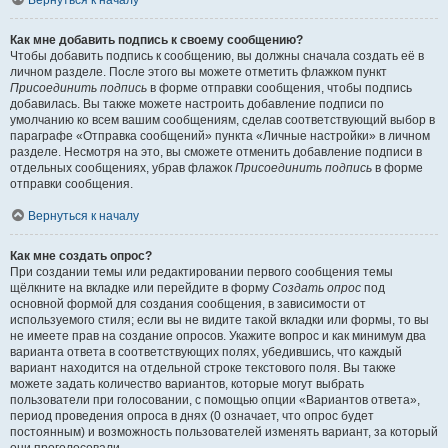
Вернуться к началу
Как мне добавить подпись к своему сообщению?
Чтобы добавить подпись к сообщению, вы должны сначала создать её в
личном разделе. После этого вы можете отметить флажком пункт
Присоединить подпись
в форме отправки сообщения, чтобы подпись
добавилась. Вы также можете настроить добавление подписи по
умолчанию ко всем вашим сообщениям, сделав соответствующий выбор в
параграфе «Отправка сообщений» пункта «Личные настройки» в личном
разделе. Несмотря на это, вы сможете отменить добавление подписи в
отдельных сообщениях, убрав флажок
Присоединить подпись
в форме
отправки сообщения.
Вернуться к началу
Как мне создать опрос?
При создании темы или редактировании первого сообщения темы
щёлкните на вкладке или перейдите в форму
Создать опрос
под
основной формой для создания сообщения, в зависимости от
используемого стиля; если вы не видите такой вкладки или формы, то вы
не имеете прав на создание опросов. Укажите вопрос и как минимум два
варианта ответа в соответствующих полях, убедившись, что каждый
вариант находится на отдельной строке текстового поля. Вы также
можете задать количество вариантов, которые могут выбрать
пользователи при голосовании, с помощью опции «Вариантов ответа»,
период проведения опроса в днях (0 означает, что опрос будет
постоянным) и возможность пользователей изменять вариант, за который