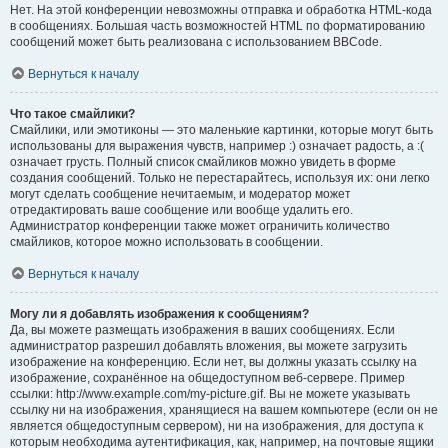
Нет. На этой конференции невозможны отправка и обработка HTML-кода
в сообщениях. Большая часть возможностей HTML по форматированию
сообщений может быть реализована с использованием BBCode.
Вернуться к началу
Что такое смайлики?
Смайлики, или эмотиконы — это маленькие картинки, которые могут быть
использованы для выражения чувств, например :) означает радость, а :(
означает грусть. Полный список смайликов можно увидеть в форме
создания сообщений. Только не перестарайтесь, используя их: они легко
могут сделать сообщение нечитаемым, и модератор может
отредактировать ваше сообщение или вообще удалить его.
Администратор конференции также может ограничить количество
смайликов, которое можно использовать в сообщении.
Вернуться к началу
Могу ли я добавлять изображения к сообщениям?
Да, вы можете размещать изображения в ваших сообщениях. Если
администратор разрешил добавлять вложения, вы можете загрузить
изображение на конференцию. Если нет, вы должны указать ссылку на
изображение, сохранённое на общедоступном веб-сервере. Пример
ссылки: http://www.example.com/my-picture.gif. Вы не можете указывать
ссылку ни на изображения, хранящиеся на вашем компьютере (если он не
является общедоступным сервером), ни на изображения, для доступа к
которым необходима аутентификация, как, например, на почтовые ящики