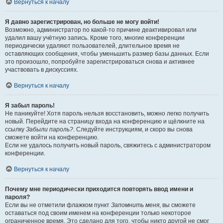
Вернуться к началу
Я давно зарегистрирован, но больше не могу войти!
Возможно, администратор по какой-то причине деактивировал или
удалил вашу учётную запись. Кроме того, многие конференции
периодически удаляют пользователей, длительное время не
оставляющих сообщения, чтобы уменьшить размер базы данных. Если
это произошло, попробуйте зарегистрироваться снова и активнее
участвовать в дискуссиях.
Вернуться к началу
Я забыл пароль!
Не паникуйте! Хотя пароль нельзя восстановить, можно легко получить
новый. Перейдите на страницу входа на конференцию и щёлкните на
ссылку
Забыли пароль?
. Следуйте инструкциям, и скоро вы снова
сможете войти на конференцию.
Если не удалось получить новый пароль, свяжитесь с администратором
конференции.
Вернуться к началу
Почему мне периодически приходится повторять ввод имени и
пароля?
Если вы не отметили флажком пункт
Запомнить меня
, вы сможете
оставаться под своим именем на конференции только некоторое
ограниченное время. Это сделано для того, чтобы никто другой не смог