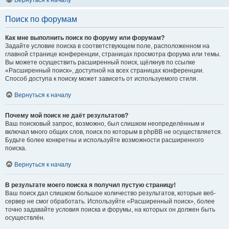
Вернуться к началу
Поиск по форумам
Как мне выполнить поиск по форуму или форумам?
Задайте условие поиска в соответствующем поле, расположенном на
главной странице конференции, страницах просмотра форума или темы.
Вы можете осуществить расширенный поиск, щёлкнув по ссылке
«Расширенный поиск», доступной на всех страницах конференции.
Способ доступа к поиску может зависеть от используемого стиля.
Вернуться к началу
Почему мой поиск не даёт результатов?
Ваш поисковый запрос, возможно, был слишком неопределённым и
включал много общих слов, поиск по которым в phpBB не осуществляется.
Будьте более конкретны и используйте возможности расширенного
поиска.
Вернуться к началу
В результате моего поиска я получил пустую страницу!
Ваш поиск дал слишком большое количество результатов, которые веб-
сервер не смог обработать. Используйте «Расширенный поиск», более
точно задавайте условия поиска и форумы, на которых он должен быть
осуществлён.