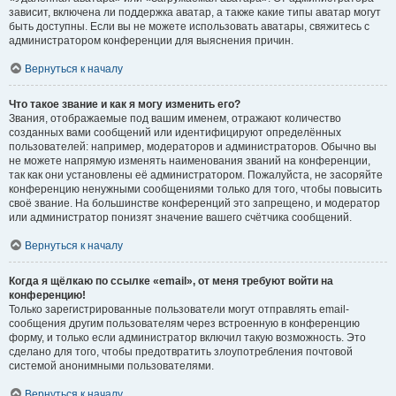
зависит, включена ли поддержка аватар, а также какие типы аватар могут
быть доступны. Если вы не можете использовать аватары, свяжитесь с
администратором конференции для выяснения причин.
Вернуться к началу
Что такое звание и как я могу изменить его?
Звания, отображаемые под вашим именем, отражают количество
созданных вами сообщений или идентифицируют определённых
пользователей: например, модераторов и администраторов. Обычно вы
не можете напрямую изменять наименования званий на конференции,
так как они установлены её администратором. Пожалуйста, не засоряйте
конференцию ненужными сообщениями только для того, чтобы повысить
своё звание. На большинстве конференций это запрещено, и модератор
или администратор понизят значение вашего счётчика сообщений.
Вернуться к началу
Когда я щёлкаю по ссылке «email», от меня требуют войти на
конференцию!
Только зарегистрированные пользователи могут отправлять email-
сообщения другим пользователям через встроенную в конференцию
форму, и только если администратор включил такую возможность. Это
сделано для того, чтобы предотвратить злоупотребления почтовой
системой анонимными пользователями.
Вернуться к началу