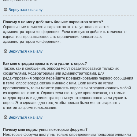
они проголосовали.
Вернуться к началу
Почему я не могу добавить больше вариантов ответа?
Ограничение количества вариантов ответа устанавливается
администратором конференции. Если вам нужно добавить количество
вариантов, превышающее это ограничение, свяжитесь с
администратором конференции.
Вернуться к началу
Как мне отредактировать или удалить опрос?
Так же, как и сообщения, опросы могут редактироваться только их
создателями, модераторами или администраторами. Для
редактирования опроса перейдите к редактированию первого сообщения
в теме; опрос всегда связан именно с ним. Если никто не успел
проголосовать, то вы можете удалить опрос или отредактировать любой
из вариантов ответа. Однако если кто-то уже проголосовал, то только
модераторы или администраторы могут отредактировать или удалить
опрос. Это сделано для того, чтобы нельзя было менять варианты
ответов во время голосования.
Вернуться к началу
Почему мне недоступны некоторые форумы?
Некоторые форумы доступны только определённым пользователям или