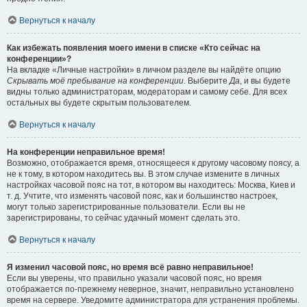
Вернуться к началу
Как избежать появления моего имени в списке «Кто сейчас на
конференции»?
На вкладке «Личные настройки» в личном разделе вы найдёте опцию
Скрывать моё пребывание на конференции
. Выберите
Да
, и вы будете
видны только администраторам, модераторам и самому себе. Для всех
остальных вы будете скрытым пользователем.
Вернуться к началу
На конференции неправильное время!
Возможно, отображается время, относящееся к другому часовому поясу, а
не к тому, в котором находитесь вы. В этом случае измените в личных
настройках часовой пояс на тот, в котором вы находитесь: Москва, Киев и
т. д. Учтите, что изменять часовой пояс, как и большинство настроек,
могут только зарегистрированные пользователи. Если вы не
зарегистрированы, то сейчас удачный момент сделать это.
Вернуться к началу
Я изменил часовой пояс, но время всё равно неправильное!
Если вы уверены, что правильно указали часовой пояс, но время
отображается по-прежнему неверное, значит, неправильно установлено
время на сервере. Уведомите администратора для устранения проблемы.