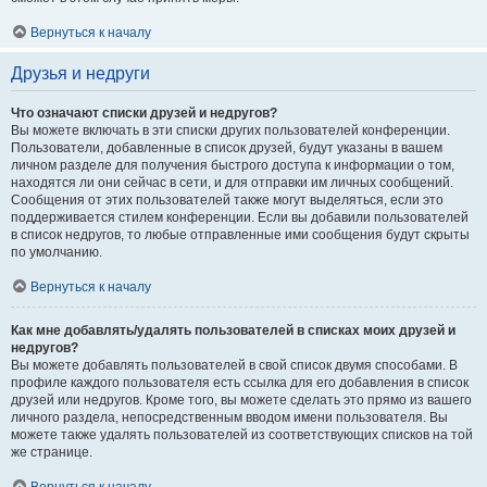
Вернуться к началу
Друзья и недруги
Что означают списки друзей и недругов?
Вы можете включать в эти списки других пользователей конференции.
Пользователи, добавленные в список друзей, будут указаны в вашем
личном разделе для получения быстрого доступа к информации о том,
находятся ли они сейчас в сети, и для отправки им личных сообщений.
Сообщения от этих пользователей также могут выделяться, если это
поддерживается стилем конференции. Если вы добавили пользователей
в список недругов, то любые отправленные ими сообщения будут скрыты
по умолчанию.
Вернуться к началу
Как мне добавлять/удалять пользователей в списках моих друзей и
недругов?
Вы можете добавлять пользователей в свой список двумя способами. В
профиле каждого пользователя есть ссылка для его добавления в список
друзей или недругов. Кроме того, вы можете сделать это прямо из вашего
личного раздела, непосредственным вводом имени пользователя. Вы
можете также удалять пользователей из соответствующих списков на той
же странице.