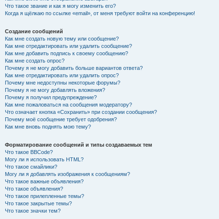
Что такое звание и как я могу изменить его?
Когда я щёлкаю по ссылке «email», от меня требуют войти на конференцию!
Создание сообщений
Как мне создать новую тему или сообщение?
Как мне отредактировать или удалить сообщение?
Как мне добавить подпись к своему сообщению?
Как мне создать опрос?
Почему я не могу добавить больше вариантов ответа?
Как мне отредактировать или удалить опрос?
Почему мне недоступны некоторые форумы?
Почему я не могу добавлять вложения?
Почему я получил предупреждение?
Как мне пожаловаться на сообщения модератору?
Что означает кнопка «Сохранить» при создании сообщения?
Почему моё сообщение требует одобрения?
Как мне вновь поднять мою тему?
Форматирование сообщений и типы создаваемых тем
Что такое BBCode?
Могу ли я использовать HTML?
Что такое смайлики?
Могу ли я добавлять изображения к сообщениям?
Что такое важные объявления?
Что такое объявления?
Что такое прилепленные темы?
Что такое закрытые темы?
Что такое значки тем?