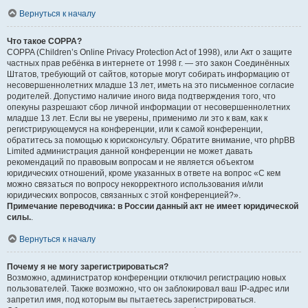
Вернуться к началу
Что такое COPPA?
COPPA (Children’s Online Privacy Protection Act of 1998), или Акт о защите
частных прав ребёнка в интернете от 1998 г. — это закон Соединённых
Штатов, требующий от сайтов, которые могут собирать информацию от
несовершеннолетних младше 13 лет, иметь на это письменное согласие
родителей. Допустимо наличие иного вида подтверждения того, что
опекуны разрешают сбор личной информации от несовершеннолетних
младше 13 лет. Если вы не уверены, применимо ли это к вам, как к
регистрирующемуся на конференции, или к самой конференции,
обратитесь за помощью к юрисконсульту. Обратите внимание, что phpBB
Limited администрация данной конференции не может давать
рекомендаций по правовым вопросам и не является объектом
юридических отношений, кроме указанных в ответе на вопрос «С кем
можно связаться по вопросу некорректного использования и/или
юридических вопросов, связанных с этой конференцией?».
Примечание переводчика: в России данный акт не имеет юридической
силы.
.
Вернуться к началу
Почему я не могу зарегистрироваться?
Возможно, администратор конференции отключил регистрацию новых
пользователей. Также возможно, что он заблокировал ваш IP-адрес или
запретил имя, под которым вы пытаетесь зарегистрироваться.