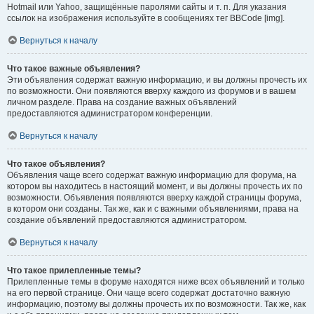
Hotmail или Yahoo, защищённые паролями сайты и т. п. Для указания
ссылок на изображения используйте в сообщениях тег BBCode [img].
Вернуться к началу
Что такое важные объявления?
Эти объявления содержат важную информацию, и вы должны прочесть их
по возможности. Они появляются вверху каждого из форумов и в вашем
личном разделе. Права на создание важных объявлений
предоставляются администратором конференции.
Вернуться к началу
Что такое объявления?
Объявления чаще всего содержат важную информацию для форума, на
котором вы находитесь в настоящий момент, и вы должны прочесть их по
возможности. Объявления появляются вверху каждой страницы форума,
в котором они созданы. Так же, как и с важными объявлениями, права на
создание объявлений предоставляются администратором.
Вернуться к началу
Что такое прилепленные темы?
Прилепленные темы в форуме находятся ниже всех объявлений и только
на его первой странице. Они чаще всего содержат достаточно важную
информацию, поэтому вы должны прочесть их по возможности. Так же, как