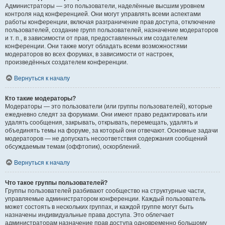
Администраторы — это пользователи, наделённые высшим уровнем
контроля над конференцией. Они могут управлять всеми аспектами
работы конференции, включая разграничение прав доступа, отключение
пользователей, создание групп пользователей, назначение модераторов
и т. п., в зависимости от прав, предоставленных им создателем
конференции. Они также могут обладать всеми возможностями
модераторов во всех форумах, в зависимости от настроек,
произведённых создателем конференции.
Вернуться к началу
Кто такие модераторы?
Модераторы — это пользователи (или группы пользователей), которые
ежедневно следят за форумами. Они имеют право редактировать или
удалять сообщения, закрывать, открывать, перемещать, удалять и
объединять темы на форуме, за который они отвечают. Основные задачи
модераторов — не допускать несоответствия содержания сообщений
обсуждаемым темам (оффтопик), оскорблений.
Вернуться к началу
Что такое группы пользователей?
Группы пользователей разбивают сообщество на структурные части,
управляемые администратором конференции. Каждый пользователь
может состоять в нескольких группах, и каждой группе могут быть
назначены индивидуальные права доступа. Это облегчает
администраторам назначение прав доступа одновременно большому