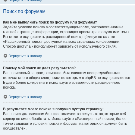
Вернуться к началу
Поиск по форумам
Как мне выполнить поиск по форуму или форумам?
Задайте условие поиска в соответствующем поле, расположенном на
главной странице конференции, страницах просмотра форума или темы.
Вы можете осуществить расширенный поиск, щёлкнув по ссылке
«Расширенный поиск», доступной на всех страницах конференции.
Способ доступа к поиску может зависеть от используемого стиля.
Вернуться к началу
Почему мой поиск не даёт результатов?
Ваш поисковый запрос, возможно, был слишком неопределённым и
включал много общих слов, поиск по которым в phpBB не осуществляется.
Будьте более конкретны и используйте возможности расширенного
поиска.
Вернуться к началу
В результате моего поиска я получил пустую страницу!
Ваш поиск дал слишком большое количество результатов, которые веб-
сервер не смог обработать. Используйте «Расширенный поиск», более
точно задавайте условия поиска и форумы, на которых он должен быть
осуществлён.