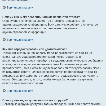
они проголосовали.
Вернуться к началу
Почему я не могу добавить больше вариантов ответа?
Ограничение количества вариантов ответа устанавливается
администратором конференции. Если вам нужно добавить количество
вариантов, превышающее это ограничение, свяжитесь с
администратором конференции.
Вернуться к началу
Как мне отредактировать или удалить опрос?
Так же, как и сообщения, опросы могут редактироваться только их
создателями, модераторами или администраторами. Для
редактирования опроса перейдите к редактированию первого сообщения
в теме; опрос всегда связан именно с ним. Если никто не успел
проголосовать, то вы можете удалить опрос или отредактировать любой
из вариантов ответа. Однако если кто-то уже проголосовал, то только
модераторы или администраторы могут отредактировать или удалить
опрос. Это сделано для того, чтобы нельзя было менять варианты
ответов во время голосования.
Вернуться к началу
Почему мне недоступны некоторые форумы?
Некоторые форумы доступны только определённым пользователям или