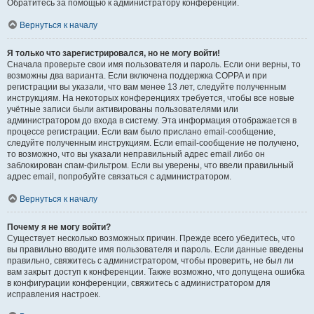
Обратитесь за помощью к администратору конференции.
Вернуться к началу
Я только что зарегистрировался, но не могу войти!
Сначала проверьте свои имя пользователя и пароль. Если они верны, то
возможны два варианта. Если включена поддержка COPPA и при
регистрации вы указали, что вам менее 13 лет, следуйте полученным
инструкциям. На некоторых конференциях требуется, чтобы все новые
учётные записи были активированы пользователями или
администратором до входа в систему. Эта информация отображается в
процессе регистрации. Если вам было прислано email-сообщение,
следуйте полученным инструкциям. Если email-сообщение не получено,
то возможно, что вы указали неправильный адрес email либо он
заблокирован спам-фильтром. Если вы уверены, что ввели правильный
адрес email, попробуйте связаться с администратором.
Вернуться к началу
Почему я не могу войти?
Существует несколько возможных причин. Прежде всего убедитесь, что
вы правильно вводите имя пользователя и пароль. Если данные введены
правильно, свяжитесь с администратором, чтобы проверить, не был ли
вам закрыт доступ к конференции. Также возможно, что допущена ошибка
в конфигурации конференции, свяжитесь с администратором для
исправления настроек.