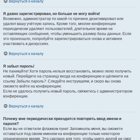
Вернуться к началу
Я давно зарегистрирован, но больше не могу войти!
Возможно, администратор по какой-то причине деактивировал или
удалил вашу учётную запись. Кроме того, многие конференции
периодически удаляют пользователей, длительное время не
оставляющих сообщения, чтобы уменьшить размер базы данных. Если
это произошло, попробуйте зарегистрироваться снова и активнее
участвовать в дискуссиях.
Вернуться к началу
Я забыл пароль!
Не паникуйте! Хотя пароль нельзя восстановить, можно легко получить
новый. Перейдите на страницу входа на конференцию и щёлкните на
ссылку
Забыли пароль?
. Следуйте инструкциям, и скоро вы снова
сможете войти на конференцию.
Если не удалось получить новый пароль, свяжитесь с администратором
конференции.
Вернуться к началу
Почему мне периодически приходится повторять ввод имени и
пароля?
Если вы не отметили флажком пункт
Запомнить меня
, вы сможете
оставаться под своим именем на конференции только некоторое
ограниченное время. Это сделано для того, чтобы никто другой не смог