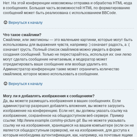
Нет. На этой конференции невозможны отправка и обработка HTML-кода
в сообщениях. Большая часть возможностей HTML по форматированию
сообщений может быть реализована с использованием BBCode.
Вернуться к началу
Что такое смайлики?
Смайлики, или эмотиконы — это маленькие картинки, которые могут быть
использованы для выражения чувств, например :) означает радость, а :(
означает грусть. Полный список смайликов можно увидеть в форме
создания сообщений. Только не перестарайтесь, используя их: они легко
могут сделать сообщение нечитаемым, и модератор может
отредактировать ваше сообщение или вообще удалить его.
Администратор конференции также может ограничить количество
смайликов, которое можно использовать в сообщении.
Вернуться к началу
Могу ли я добавлять изображения к сообщениям?
Да, вы можете размещать изображения в ваших сообщениях. Если
администратор разрешил добавлять вложения, вы можете загрузить
изображение на конференцию. Если нет, вы должны указать ссылку на
изображение, сохранённое на общедоступном веб-сервере. Пример
ссылки: http://www.example.com/my-picture.gif. Вы не можете указывать
ссылку ни на изображения, хранящиеся на вашем компьютере (если он не
является общедоступным сервером), ни на изображения, для доступа к
которым необходима аутентификация, как, например, на почтовые ящики