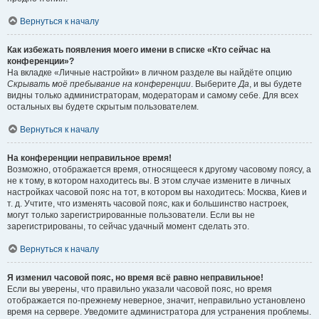
Вернуться к началу
Как избежать появления моего имени в списке «Кто сейчас на
конференции»?
На вкладке «Личные настройки» в личном разделе вы найдёте опцию
Скрывать моё пребывание на конференции
. Выберите
Да
, и вы будете
видны только администраторам, модераторам и самому себе. Для всех
остальных вы будете скрытым пользователем.
Вернуться к началу
На конференции неправильное время!
Возможно, отображается время, относящееся к другому часовому поясу, а
не к тому, в котором находитесь вы. В этом случае измените в личных
настройках часовой пояс на тот, в котором вы находитесь: Москва, Киев и
т. д. Учтите, что изменять часовой пояс, как и большинство настроек,
могут только зарегистрированные пользователи. Если вы не
зарегистрированы, то сейчас удачный момент сделать это.
Вернуться к началу
Я изменил часовой пояс, но время всё равно неправильное!
Если вы уверены, что правильно указали часовой пояс, но время
отображается по-прежнему неверное, значит, неправильно установлено
время на сервере. Уведомите администратора для устранения проблемы.