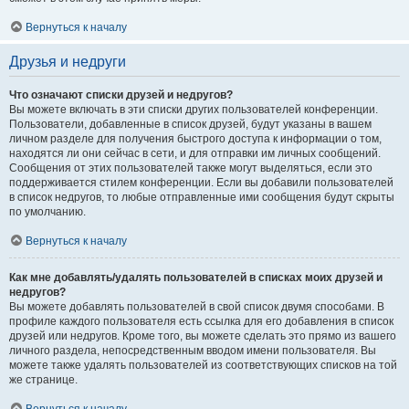
Вернуться к началу
Друзья и недруги
Что означают списки друзей и недругов?
Вы можете включать в эти списки других пользователей конференции.
Пользователи, добавленные в список друзей, будут указаны в вашем
личном разделе для получения быстрого доступа к информации о том,
находятся ли они сейчас в сети, и для отправки им личных сообщений.
Сообщения от этих пользователей также могут выделяться, если это
поддерживается стилем конференции. Если вы добавили пользователей
в список недругов, то любые отправленные ими сообщения будут скрыты
по умолчанию.
Вернуться к началу
Как мне добавлять/удалять пользователей в списках моих друзей и
недругов?
Вы можете добавлять пользователей в свой список двумя способами. В
профиле каждого пользователя есть ссылка для его добавления в список
друзей или недругов. Кроме того, вы можете сделать это прямо из вашего
личного раздела, непосредственным вводом имени пользователя. Вы
можете также удалять пользователей из соответствующих списков на той
же странице.