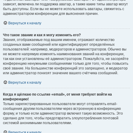
зависит, включена ли поддержка аватар, а также какие типы аватар могут
быть доступны. Если вы не можете использовать аватары, свяжитесь с
администратором конференции для выяснения причин.
Вернуться к началу
Что такое звание и как я могу изменить его?
Звания, отображаемые под вашим именем, отражают количество
созданных вами сообщений или идентифицируют определённых
пользователей: например, модераторов и администраторов. Обычно вы
не можете напрямую изменять наименования званий на конференции,
так как они установлены её администратором. Пожалуйста, не засоряйте
конференцию ненужными сообщениями только для того, чтобы повысить
своё звание. На большинстве конференций это запрещено, и модератор
или администратор понизят значение вашего счётчика сообщений.
Вернуться к началу
Когда я щёлкаю по ссылке «email», от меня требуют войти на
конференцию!
Только зарегистрированные пользователи могут отправлять email-
сообщения другим пользователям через встроенную в конференцию
форму, и только если администратор включил такую возможность. Это
сделано для того, чтобы предотвратить злоупотребления почтовой
системой анонимными пользователями.
Вернуться к началу