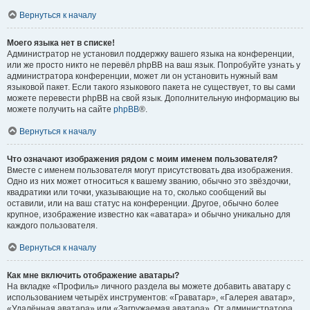
Вернуться к началу
Моего языка нет в списке!
Администратор не установил поддержку вашего языка на конференции,
или же просто никто не перевёл phpBB на ваш язык. Попробуйте узнать у
администратора конференции, может ли он установить нужный вам
языковой пакет. Если такого языкового пакета не существует, то вы сами
можете перевести phpBB на свой язык. Дополнительную информацию вы
можете получить на сайте
phpBB
®.
Вернуться к началу
Что означают изображения рядом с моим именем пользователя?
Вместе с именем пользователя могут присутствовать два изображения.
Одно из них может относиться к вашему званию, обычно это звёздочки,
квадратики или точки, указывающие на то, сколько сообщений вы
оставили, или на ваш статус на конференции. Другое, обычно более
крупное, изображение известно как «аватара» и обычно уникально для
каждого пользователя.
Вернуться к началу
Как мне включить отображение аватары?
На вкладке «Профиль» личного раздела вы можете добавить аватару с
использованием четырёх инструментов: «Граватар», «Галерея аватар»,
«Удалённая аватара» или «Загружаемая аватара». От администратора