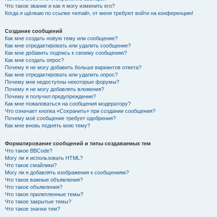
Что такое звание и как я могу изменить его?
Когда я щёлкаю по ссылке «email», от меня требуют войти на конференцию!
Создание сообщений
Как мне создать новую тему или сообщение?
Как мне отредактировать или удалить сообщение?
Как мне добавить подпись к своему сообщению?
Как мне создать опрос?
Почему я не могу добавить больше вариантов ответа?
Как мне отредактировать или удалить опрос?
Почему мне недоступны некоторые форумы?
Почему я не могу добавлять вложения?
Почему я получил предупреждение?
Как мне пожаловаться на сообщения модератору?
Что означает кнопка «Сохранить» при создании сообщения?
Почему моё сообщение требует одобрения?
Как мне вновь поднять мою тему?
Форматирование сообщений и типы создаваемых тем
Что такое BBCode?
Могу ли я использовать HTML?
Что такое смайлики?
Могу ли я добавлять изображения к сообщениям?
Что такое важные объявления?
Что такое объявления?
Что такое прилепленные темы?
Что такое закрытые темы?
Что такое значки тем?