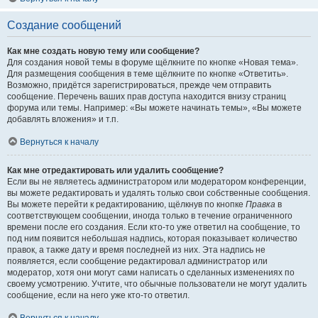
Создание сообщений
Как мне создать новую тему или сообщение?
Для создания новой темы в форуме щёлкните по кнопке «Новая тема».
Для размещения сообщения в теме щёлкните по кнопке «Ответить».
Возможно, придётся зарегистрироваться, прежде чем отправить
сообщение. Перечень ваших прав доступа находится внизу страниц
форума или темы. Например: «Вы можете начинать темы», «Вы можете
добавлять вложения» и т.п.
Вернуться к началу
Как мне отредактировать или удалить сообщение?
Если вы не являетесь администратором или модератором конференции,
вы можете редактировать и удалять только свои собственные сообщения.
Вы можете перейти к редактированию, щёлкнув по кнопке
Правка
в
соответствующем сообщении, иногда только в течение ограниченного
времени после его создания. Если кто-то уже ответил на сообщение, то
под ним появится небольшая надпись, которая показывает количество
правок, а также дату и время последней из них. Эта надпись не
появляется, если сообщение редактировал администратор или
модератор, хотя они могут сами написать о сделанных изменениях по
своему усмотрению. Учтите, что обычные пользователи не могут удалить
сообщение, если на него уже кто-то ответил.