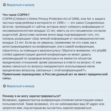
Вернуться к началу
Что такое COPPA?
COPPA (Children’s Online Privacy Protection Act of 1998), или Акт о защите
частных прав ребёнка в интернете от 1998 г. — это закон Соединённых
Штатов, требующий от сайтов, которые могут собирать информацию от
несовершеннолетних младше 13 лет, иметь на это письменное согласие
родителей. Допустимо наличие иного вида подтверждения того, что
опекуны разрешают сбор личной информации от несовершеннолетних
младше 13 лет. Если вы не уверены, применимо ли это к вам, как к
регистрирующемуся на конференции, или к самой конференции,
обратитесь за помощью к юрисконсульту. Обратите внимание, что phpBB
Limited администрация данной конференции не может давать
рекомендаций по правовым вопросам и не является объектом
юридических отношений, кроме указанных в ответе на вопрос «С кем
можно связаться по вопросу некорректного использования и/или
юридических вопросов, связанных с этой конференцией?».
Примечание переводчика: в России данный акт не имеет юридической
силы.
.
Вернуться к началу
Почему я не могу зарегистрироваться?
Возможно, администратор конференции отключил регистрацию новых
пользователей. Также возможно, что он заблокировал ваш IP-адрес или
запретил имя, под которым вы пытаетесь зарегистрироваться.