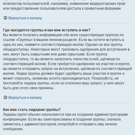
количеству пользователей, например, изменение модераторских прав
или предоставление пользователям доступа к приватным форумам.
Вернуться к началу
Где находятся группы и как мне вступить в них?
Вы можете получить информацию обо всех существующих группах по
ссылке «Группы» в вашем личном разделе. Если вы хотите вступить в
одну из них, нажмите соответствующую кнопку. Однако не все группы
общедоступны. Некоторые могут требовать одобрения для вступления в
них, могут быть закрытыми или даже скрытыми. Если группа
общедоступна, то вы можете запросить членство в ней, щёлкнув по
соответствующей кнопке. Если требуется одобрение на участие в группе,
вы можете отправить запрос на вступление, щёлкнув по соответствующей
кнопке. Лидер группы должен будет одобрить ваше участие в группе и
может спросить, зачем вы хотите присоединиться. Пожалуйста, не
беспокойте лидера группы, если он отклонил ваш запрос; у него могут
быть для этого свои причины.
Вернуться к началу
Как мне стать лидером группы?
Лидеры групп обычно назначаются при их создании администраторами
конференции. Если вы заинтересованы в создании группы, сначала
свяжитесь с администратором; попробуйте отправить ему личное
сообщение.