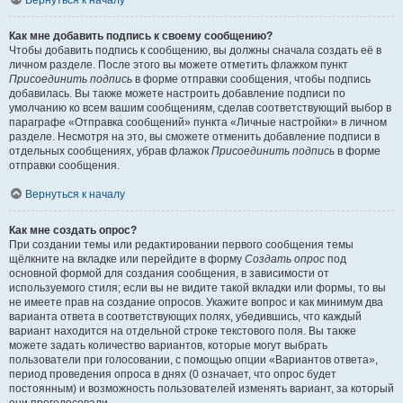
Вернуться к началу
Как мне добавить подпись к своему сообщению?
Чтобы добавить подпись к сообщению, вы должны сначала создать её в
личном разделе. После этого вы можете отметить флажком пункт
Присоединить подпись
в форме отправки сообщения, чтобы подпись
добавилась. Вы также можете настроить добавление подписи по
умолчанию ко всем вашим сообщениям, сделав соответствующий выбор в
параграфе «Отправка сообщений» пункта «Личные настройки» в личном
разделе. Несмотря на это, вы сможете отменить добавление подписи в
отдельных сообщениях, убрав флажок
Присоединить подпись
в форме
отправки сообщения.
Вернуться к началу
Как мне создать опрос?
При создании темы или редактировании первого сообщения темы
щёлкните на вкладке или перейдите в форму
Создать опрос
под
основной формой для создания сообщения, в зависимости от
используемого стиля; если вы не видите такой вкладки или формы, то вы
не имеете прав на создание опросов. Укажите вопрос и как минимум два
варианта ответа в соответствующих полях, убедившись, что каждый
вариант находится на отдельной строке текстового поля. Вы также
можете задать количество вариантов, которые могут выбрать
пользователи при голосовании, с помощью опции «Вариантов ответа»,
период проведения опроса в днях (0 означает, что опрос будет
постоянным) и возможность пользователей изменять вариант, за который