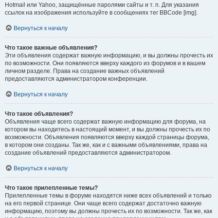
Hotmail или Yahoo, защищённые паролями сайты и т. п. Для указания
ссылок на изображения используйте в сообщениях тег BBCode [img].
Вернуться к началу
Что такое важные объявления?
Эти объявления содержат важную информацию, и вы должны прочесть их
по возможности. Они появляются вверху каждого из форумов и в вашем
личном разделе. Права на создание важных объявлений
предоставляются администратором конференции.
Вернуться к началу
Что такое объявления?
Объявления чаще всего содержат важную информацию для форума, на
котором вы находитесь в настоящий момент, и вы должны прочесть их по
возможности. Объявления появляются вверху каждой страницы форума,
в котором они созданы. Так же, как и с важными объявлениями, права на
создание объявлений предоставляются администратором.
Вернуться к началу
Что такое прилепленные темы?
Прилепленные темы в форуме находятся ниже всех объявлений и только
на его первой странице. Они чаще всего содержат достаточно важную
информацию, поэтому вы должны прочесть их по возможности. Так же, как