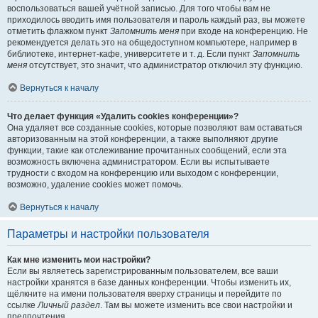
воспользоваться вашей учётной записью. Для того чтобы вам не
приходилось вводить имя пользователя и пароль каждый раз, вы можете
отметить флажком пункт
Запомнить меня
при входе на конференцию. Не
рекомендуется делать это на общедоступном компьютере, например в
библиотеке, интернет-кафе, университете и т. д. Если пункт
Запомнить
меня
отсутствует, это значит, что администратор отключил эту функцию.
Вернуться к началу
Что делает функция «Удалить cookies конференции»?
Она удаляет все созданные cookies, которые позволяют вам оставаться
авторизованным на этой конференции, а также выполняют другие
функции, такие как отслеживание прочитанных сообщений, если эта
возможность включена администратором. Если вы испытываете
трудности с входом на конференцию или выходом с конференции,
возможно, удаление cookies может помочь.
Вернуться к началу
Параметры и настройки пользователя
Как мне изменить мои настройки?
Если вы являетесь зарегистрированным пользователем, все ваши
настройки хранятся в базе данных конференции. Чтобы изменить их,
щёлкните на имени пользователя вверху страницы и перейдите по
ссылке
Личный раздел
. Там вы можете изменить все свои настройки и
предпочтения.