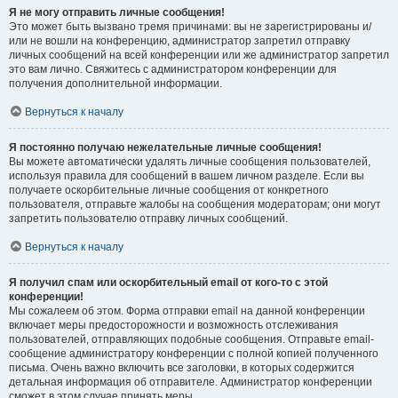
Я не могу отправить личные сообщения!
Это может быть вызвано тремя причинами: вы не зарегистрированы и/
или не вошли на конференцию, администратор запретил отправку
личных сообщений на всей конференции или же администратор запретил
это вам лично. Свяжитесь с администратором конференции для
получения дополнительной информации.
Вернуться к началу
Я постоянно получаю нежелательные личные сообщения!
Вы можете автоматически удалять личные сообщения пользователей,
используя правила для сообщений в вашем личном разделе. Если вы
получаете оскорбительные личные сообщения от конкретного
пользователя, отправьте жалобы на сообщения модераторам; они могут
запретить пользователю отправку личных сообщений.
Вернуться к началу
Я получил спам или оскорбительный email от кого-то с этой
конференции!
Мы сожалеем об этом. Форма отправки email на данной конференции
включает меры предосторожности и возможность отслеживания
пользователей, отправляющих подобные сообщения. Отправьте email-
сообщение администратору конференции с полной копией полученного
письма. Очень важно включить все заголовки, в которых содержится
детальная информация об отправителе. Администратор конференции
сможет в этом случае принять меры.