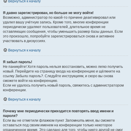
Вернуться к началу
Я давно зарегистрирован, но больше не могу войти!
Возможно, администратор по какой-то причине деактивировал или
удалил вашу учётную запись. Кроме того, многие конференции
периодически удаляют пользователей, длительное время не
оставляющих сообщения, чтобы уменьшить размер базы данных. Если
это произошло, попробуйте зарегистрироваться снова и активнее
участвовать в дискуссиях.
Вернуться к началу
Я забыл пароль!
Не паникуйте! Хотя пароль нельзя восстановить, можно легко получить
новый. Перейдите на страницу входа на конференцию и щёлкните на
ссылку
Забыли пароль?
. Следуйте инструкциям, и скоро вы снова
сможете войти на конференцию.
Если не удалось получить новый пароль, свяжитесь с администратором
конференции.
Вернуться к началу
Почему мне периодически приходится повторять ввод имени и
пароля?
Если вы не отметили флажком пункт
Запомнить меня
, вы сможете
оставаться под своим именем на конференции только некоторое
ограниченное время. Это сделано для того, чтобы никто другой не смог