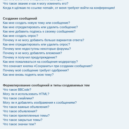
Что такое звание и как я могу изменить его?
Когда я щёлкаю по ссылке «email», от меня требуют войти на конференцию!
Создание сообщений
Как мне создать новую тему или сообщение?
Как мне отредактировать или удалить сообщение?
Как мне добавить подпись к своему сообщению?
Как мне создать опрос?
Почему я не могу добавить больше вариантов ответа?
Как мне отредактировать или удалить опрос?
Почему мне недоступны некоторые форумы?
Почему я не могу добавлять вложения?
Почему я получил предупреждение?
Как мне пожаловаться на сообщения модератору?
Что означает кнопка «Сохранить» при создании сообщения?
Почему моё сообщение требует одобрения?
Как мне вновь поднять мою тему?
Форматирование сообщений и типы создаваемых тем
Что такое BBCode?
Могу ли я использовать HTML?
Что такое смайлики?
Могу ли я добавлять изображения к сообщениям?
Что такое важные объявления?
Что такое объявления?
Что такое прилепленные темы?
Что такое закрытые темы?
Что такое значки тем?