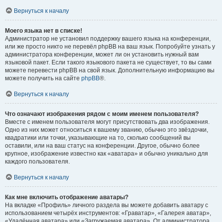
Вернуться к началу
Моего языка нет в списке!
Администратор не установил поддержку вашего языка на конференции,
или же просто никто не перевёл phpBB на ваш язык. Попробуйте узнать у
администратора конференции, может ли он установить нужный вам
языковой пакет. Если такого языкового пакета не существует, то вы сами
можете перевести phpBB на свой язык. Дополнительную информацию вы
можете получить на сайте
phpBB
®.
Вернуться к началу
Что означают изображения рядом с моим именем пользователя?
Вместе с именем пользователя могут присутствовать два изображения.
Одно из них может относиться к вашему званию, обычно это звёздочки,
квадратики или точки, указывающие на то, сколько сообщений вы
оставили, или на ваш статус на конференции. Другое, обычно более
крупное, изображение известно как «аватара» и обычно уникально для
каждого пользователя.
Вернуться к началу
Как мне включить отображение аватары?
На вкладке «Профиль» личного раздела вы можете добавить аватару с
использованием четырёх инструментов: «Граватар», «Галерея аватар»,
«Удалённая аватара» или «Загружаемая аватара». От администратора