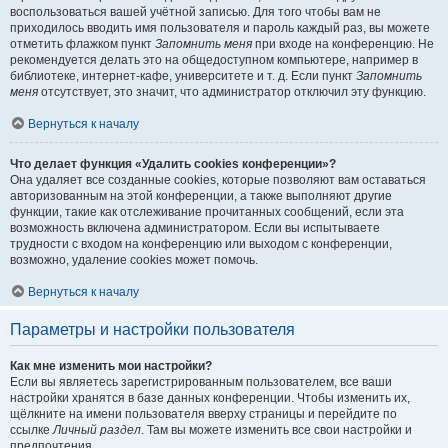
воспользоваться вашей учётной записью. Для того чтобы вам не
приходилось вводить имя пользователя и пароль каждый раз, вы можете
отметить флажком пункт
Запомнить меня
при входе на конференцию. Не
рекомендуется делать это на общедоступном компьютере, например в
библиотеке, интернет-кафе, университете и т. д. Если пункт
Запомнить
меня
отсутствует, это значит, что администратор отключил эту функцию.
Вернуться к началу
Что делает функция «Удалить cookies конференции»?
Она удаляет все созданные cookies, которые позволяют вам оставаться
авторизованным на этой конференции, а также выполняют другие
функции, такие как отслеживание прочитанных сообщений, если эта
возможность включена администратором. Если вы испытываете
трудности с входом на конференцию или выходом с конференции,
возможно, удаление cookies может помочь.
Вернуться к началу
Параметры и настройки пользователя
Как мне изменить мои настройки?
Если вы являетесь зарегистрированным пользователем, все ваши
настройки хранятся в базе данных конференции. Чтобы изменить их,
щёлкните на имени пользователя вверху страницы и перейдите по
ссылке
Личный раздел
. Там вы можете изменить все свои настройки и
предпочтения.