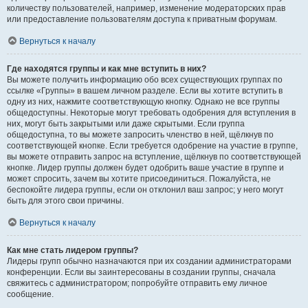
количеству пользователей, например, изменение модераторских прав
или предоставление пользователям доступа к приватным форумам.
Вернуться к началу
Где находятся группы и как мне вступить в них?
Вы можете получить информацию обо всех существующих группах по
ссылке «Группы» в вашем личном разделе. Если вы хотите вступить в
одну из них, нажмите соответствующую кнопку. Однако не все группы
общедоступны. Некоторые могут требовать одобрения для вступления в
них, могут быть закрытыми или даже скрытыми. Если группа
общедоступна, то вы можете запросить членство в ней, щёлкнув по
соответствующей кнопке. Если требуется одобрение на участие в группе,
вы можете отправить запрос на вступление, щёлкнув по соответствующей
кнопке. Лидер группы должен будет одобрить ваше участие в группе и
может спросить, зачем вы хотите присоединиться. Пожалуйста, не
беспокойте лидера группы, если он отклонил ваш запрос; у него могут
быть для этого свои причины.
Вернуться к началу
Как мне стать лидером группы?
Лидеры групп обычно назначаются при их создании администраторами
конференции. Если вы заинтересованы в создании группы, сначала
свяжитесь с администратором; попробуйте отправить ему личное
сообщение.