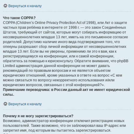
Вернуться к началу
Что такое COPPA?
COPPA (Children’s Online Privacy Protection Act of 1998), или Акт о защите
частных прав ребёнка в интернете от 1998 г. — это закон Соединённых
Штатов, требующий от сайтов, которые могут собирать информацию от
несовершеннолетних младше 13 лет, иметь на это письменное согласие
родителей. Допустимо наличие иного вида подтверждения того, что
опекуны разрешают сбор личной информации от несовершеннолетних
младше 13 лет. Если вы не уверены, применимо ли это к вам, как к
регистрирующемуся на конференции, или к самой конференции,
обратитесь за помощью к юрисконсульту. Обратите внимание, что phpBB
Limited администрация данной конференции не может давать
рекомендаций по правовым вопросам и не является объектом
юридических отношений, кроме указанных в ответе на вопрос «С кем
можно связаться по вопросу некорректного использования и/или
юридических вопросов, связанных с этой конференцией?».
Примечание переводчика: в России данный акт не имеет юридической
силы.
.
Вернуться к началу
Почему я не могу зарегистрироваться?
Возможно, администратор конференции отключил регистрацию новых
пользователей. Также возможно, что он заблокировал ваш IP-адрес или
запретил имя, под которым вы пытаетесь зарегистрироваться.