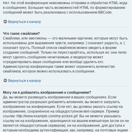
Нет. На этой конференции невозможны отправка и обработка HTML-кода
в сообщениях. Большая часть возможностей HTML по форматированию
сообщений может быть реализована с использованием BBCode.
Вернуться к началу
Что такое смайлики?
Смайлики, или эмотиконы — это маленькие картинки, которые могут быть
использованы для выражения чувств, например :) означает радость, а :(
означает грусть. Полный список смайликов можно увидеть в форме
создания сообщений. Только не перестарайтесь, используя их: они легко
могут сделать сообщение нечитаемым, и модератор может
отредактировать ваше сообщение или вообще удалить его.
Администратор конференции также может ограничить количество
смайликов, которое можно использовать в сообщении.
Вернуться к началу
Могу ли я добавлять изображения к сообщениям?
Да, вы можете размещать изображения в ваших сообщениях. Если
администратор разрешил добавлять вложения, вы можете загрузить
изображение на конференцию. Если нет, вы должны указать ссылку на
изображение, сохранённое на общедоступном веб-сервере. Пример
ссылки: http://www.example.com/my-picture.gif. Вы не можете указывать
ссылку ни на изображения, хранящиеся на вашем компьютере (если он не
является общедоступным сервером), ни на изображения, для доступа к
которым необходима аутентификация, как, например, на почтовые ящики