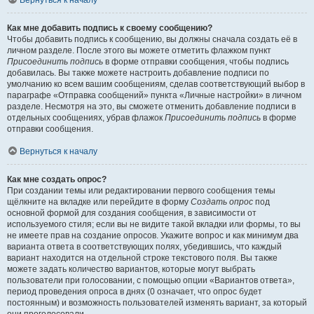
Вернуться к началу
Как мне добавить подпись к своему сообщению?
Чтобы добавить подпись к сообщению, вы должны сначала создать её в
личном разделе. После этого вы можете отметить флажком пункт
Присоединить подпись
в форме отправки сообщения, чтобы подпись
добавилась. Вы также можете настроить добавление подписи по
умолчанию ко всем вашим сообщениям, сделав соответствующий выбор в
параграфе «Отправка сообщений» пункта «Личные настройки» в личном
разделе. Несмотря на это, вы сможете отменить добавление подписи в
отдельных сообщениях, убрав флажок
Присоединить подпись
в форме
отправки сообщения.
Вернуться к началу
Как мне создать опрос?
При создании темы или редактировании первого сообщения темы
щёлкните на вкладке или перейдите в форму
Создать опрос
под
основной формой для создания сообщения, в зависимости от
используемого стиля; если вы не видите такой вкладки или формы, то вы
не имеете прав на создание опросов. Укажите вопрос и как минимум два
варианта ответа в соответствующих полях, убедившись, что каждый
вариант находится на отдельной строке текстового поля. Вы также
можете задать количество вариантов, которые могут выбрать
пользователи при голосовании, с помощью опции «Вариантов ответа»,
период проведения опроса в днях (0 означает, что опрос будет
постоянным) и возможность пользователей изменять вариант, за который