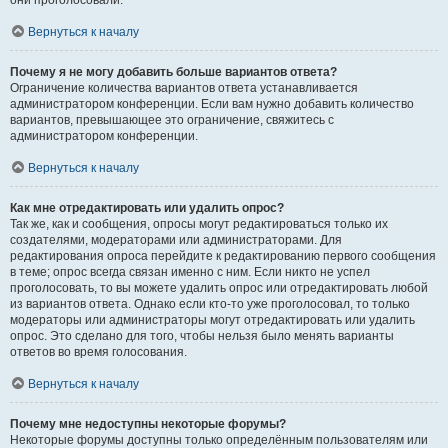
они проголосовали.
Вернуться к началу
Почему я не могу добавить больше вариантов ответа?
Ограничение количества вариантов ответа устанавливается
администратором конференции. Если вам нужно добавить количество
вариантов, превышающее это ограничение, свяжитесь с
администратором конференции.
Вернуться к началу
Как мне отредактировать или удалить опрос?
Так же, как и сообщения, опросы могут редактироваться только их
создателями, модераторами или администраторами. Для
редактирования опроса перейдите к редактированию первого сообщения
в теме; опрос всегда связан именно с ним. Если никто не успел
проголосовать, то вы можете удалить опрос или отредактировать любой
из вариантов ответа. Однако если кто-то уже проголосовал, то только
модераторы или администраторы могут отредактировать или удалить
опрос. Это сделано для того, чтобы нельзя было менять варианты
ответов во время голосования.
Вернуться к началу
Почему мне недоступны некоторые форумы?
Некоторые форумы доступны только определённым пользователям или