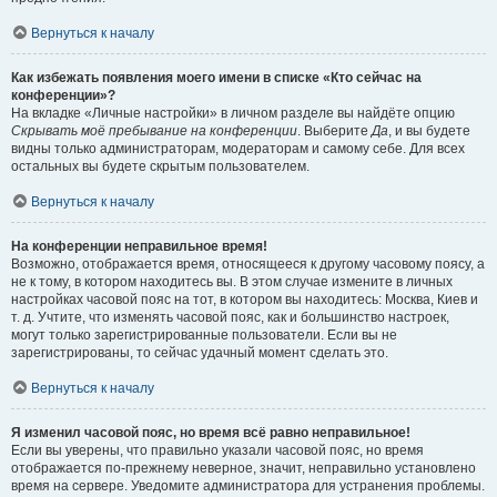
Вернуться к началу
Как избежать появления моего имени в списке «Кто сейчас на
конференции»?
На вкладке «Личные настройки» в личном разделе вы найдёте опцию
Скрывать моё пребывание на конференции
. Выберите
Да
, и вы будете
видны только администраторам, модераторам и самому себе. Для всех
остальных вы будете скрытым пользователем.
Вернуться к началу
На конференции неправильное время!
Возможно, отображается время, относящееся к другому часовому поясу, а
не к тому, в котором находитесь вы. В этом случае измените в личных
настройках часовой пояс на тот, в котором вы находитесь: Москва, Киев и
т. д. Учтите, что изменять часовой пояс, как и большинство настроек,
могут только зарегистрированные пользователи. Если вы не
зарегистрированы, то сейчас удачный момент сделать это.
Вернуться к началу
Я изменил часовой пояс, но время всё равно неправильное!
Если вы уверены, что правильно указали часовой пояс, но время
отображается по-прежнему неверное, значит, неправильно установлено
время на сервере. Уведомите администратора для устранения проблемы.