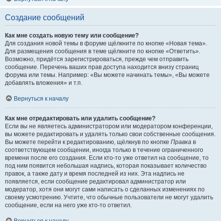
Создание сообщений
Как мне создать новую тему или сообщение?
Для создания новой темы в форуме щёлкните по кнопке «Новая тема».
Для размещения сообщения в теме щёлкните по кнопке «Ответить».
Возможно, придётся зарегистрироваться, прежде чем отправить
сообщение. Перечень ваших прав доступа находится внизу страниц
форума или темы. Например: «Вы можете начинать темы», «Вы можете
добавлять вложения» и т.п.
Вернуться к началу
Как мне отредактировать или удалить сообщение?
Если вы не являетесь администратором или модератором конференции,
вы можете редактировать и удалять только свои собственные сообщения.
Вы можете перейти к редактированию, щёлкнув по кнопке
Правка
в
соответствующем сообщении, иногда только в течение ограниченного
времени после его создания. Если кто-то уже ответил на сообщение, то
под ним появится небольшая надпись, которая показывает количество
правок, а также дату и время последней из них. Эта надпись не
появляется, если сообщение редактировал администратор или
модератор, хотя они могут сами написать о сделанных изменениях по
своему усмотрению. Учтите, что обычные пользователи не могут удалить
сообщение, если на него уже кто-то ответил.