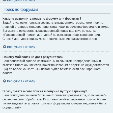
Вернуться к началу
Поиск по форумам
Как мне выполнить поиск по форуму или форумам?
Задайте условие поиска в соответствующем поле, расположенном на
главной странице конференции, страницах просмотра форума или темы.
Вы можете осуществить расширенный поиск, щёлкнув по ссылке
«Расширенный поиск», доступной на всех страницах конференции.
Способ доступа к поиску может зависеть от используемого стиля.
Вернуться к началу
Почему мой поиск не даёт результатов?
Ваш поисковый запрос, возможно, был слишком неопределённым и
включал много общих слов, поиск по которым в phpBB не осуществляется.
Будьте более конкретны и используйте возможности расширенного
поиска.
Вернуться к началу
В результате моего поиска я получил пустую страницу!
Ваш поиск дал слишком большое количество результатов, которые веб-
сервер не смог обработать. Используйте «Расширенный поиск», более
точно задавайте условия поиска и форумы, на которых он должен быть
осуществлён.