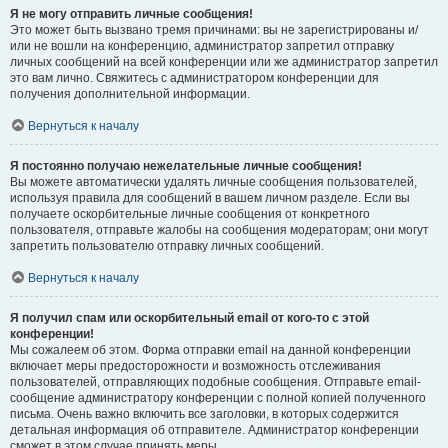
Я не могу отправить личные сообщения!
Это может быть вызвано тремя причинами: вы не зарегистрированы и/
или не вошли на конференцию, администратор запретил отправку
личных сообщений на всей конференции или же администратор запретил
это вам лично. Свяжитесь с администратором конференции для
получения дополнительной информации.
Вернуться к началу
Я постоянно получаю нежелательные личные сообщения!
Вы можете автоматически удалять личные сообщения пользователей,
используя правила для сообщений в вашем личном разделе. Если вы
получаете оскорбительные личные сообщения от конкретного
пользователя, отправьте жалобы на сообщения модераторам; они могут
запретить пользователю отправку личных сообщений.
Вернуться к началу
Я получил спам или оскорбительный email от кого-то с этой
конференции!
Мы сожалеем об этом. Форма отправки email на данной конференции
включает меры предосторожности и возможность отслеживания
пользователей, отправляющих подобные сообщения. Отправьте email-
сообщение администратору конференции с полной копией полученного
письма. Очень важно включить все заголовки, в которых содержится
детальная информация об отправителе. Администратор конференции
сможет в этом случае принять меры.