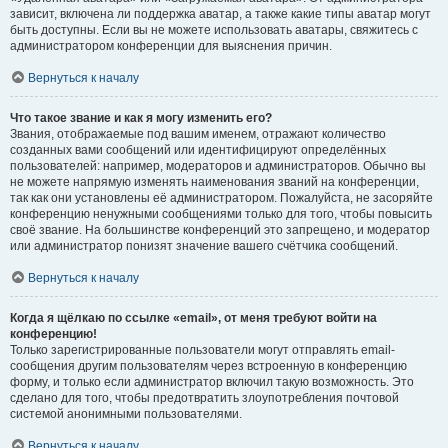
зависит, включена ли поддержка аватар, а также какие типы аватар могут
быть доступны. Если вы не можете использовать аватары, свяжитесь с
администратором конференции для выяснения причин.
Вернуться к началу
Что такое звание и как я могу изменить его?
Звания, отображаемые под вашим именем, отражают количество
созданных вами сообщений или идентифицируют определённых
пользователей: например, модераторов и администраторов. Обычно вы
не можете напрямую изменять наименования званий на конференции,
так как они установлены её администратором. Пожалуйста, не засоряйте
конференцию ненужными сообщениями только для того, чтобы повысить
своё звание. На большинстве конференций это запрещено, и модератор
или администратор понизят значение вашего счётчика сообщений.
Вернуться к началу
Когда я щёлкаю по ссылке «email», от меня требуют войти на
конференцию!
Только зарегистрированные пользователи могут отправлять email-
сообщения другим пользователям через встроенную в конференцию
форму, и только если администратор включил такую возможность. Это
сделано для того, чтобы предотвратить злоупотребления почтовой
системой анонимными пользователями.
Вернуться к началу