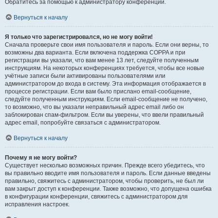
Обратитесь за помощью к администратору конференции.
Вернуться к началу
Я только что зарегистрировался, но не могу войти!
Сначала проверьте свои имя пользователя и пароль. Если они верны, то
возможны два варианта. Если включена поддержка COPPA и при
регистрации вы указали, что вам менее 13 лет, следуйте полученным
инструкциям. На некоторых конференциях требуется, чтобы все новые
учётные записи были активированы пользователями или
администратором до входа в систему. Эта информация отображается в
процессе регистрации. Если вам было прислано email-сообщение,
следуйте полученным инструкциям. Если email-сообщение не получено,
то возможно, что вы указали неправильный адрес email либо он
заблокирован спам-фильтром. Если вы уверены, что ввели правильный
адрес email, попробуйте связаться с администратором.
Вернуться к началу
Почему я не могу войти?
Существует несколько возможных причин. Прежде всего убедитесь, что
вы правильно вводите имя пользователя и пароль. Если данные введены
правильно, свяжитесь с администратором, чтобы проверить, не был ли
вам закрыт доступ к конференции. Также возможно, что допущена ошибка
в конфигурации конференции, свяжитесь с администратором для
исправления настроек.