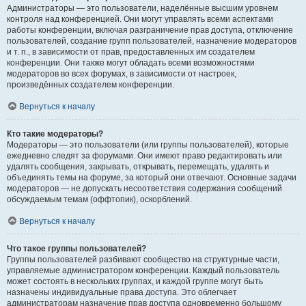
Администраторы — это пользователи, наделённые высшим уровнем
контроля над конференцией. Они могут управлять всеми аспектами
работы конференции, включая разграничение прав доступа, отключение
пользователей, создание групп пользователей, назначение модераторов
и т. п., в зависимости от прав, предоставленных им создателем
конференции. Они также могут обладать всеми возможностями
модераторов во всех форумах, в зависимости от настроек,
произведённых создателем конференции.
Вернуться к началу
Кто такие модераторы?
Модераторы — это пользователи (или группы пользователей), которые
ежедневно следят за форумами. Они имеют право редактировать или
удалять сообщения, закрывать, открывать, перемещать, удалять и
объединять темы на форуме, за который они отвечают. Основные задачи
модераторов — не допускать несоответствия содержания сообщений
обсуждаемым темам (оффтопик), оскорблений.
Вернуться к началу
Что такое группы пользователей?
Группы пользователей разбивают сообщество на структурные части,
управляемые администратором конференции. Каждый пользователь
может состоять в нескольких группах, и каждой группе могут быть
назначены индивидуальные права доступа. Это облегчает
администраторам назначение прав доступа одновременно большому