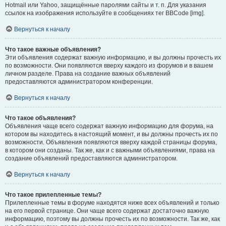
Hotmail или Yahoo, защищённые паролями сайты и т. п. Для указания
ссылок на изображения используйте в сообщениях тег BBCode [img].
Вернуться к началу
Что такое важные объявления?
Эти объявления содержат важную информацию, и вы должны прочесть их
по возможности. Они появляются вверху каждого из форумов и в вашем
личном разделе. Права на создание важных объявлений
предоставляются администратором конференции.
Вернуться к началу
Что такое объявления?
Объявления чаще всего содержат важную информацию для форума, на
котором вы находитесь в настоящий момент, и вы должны прочесть их по
возможности. Объявления появляются вверху каждой страницы форума,
в котором они созданы. Так же, как и с важными объявлениями, права на
создание объявлений предоставляются администратором.
Вернуться к началу
Что такое прилепленные темы?
Прилепленные темы в форуме находятся ниже всех объявлений и только
на его первой странице. Они чаще всего содержат достаточно важную
информацию, поэтому вы должны прочесть их по возможности. Так же, как