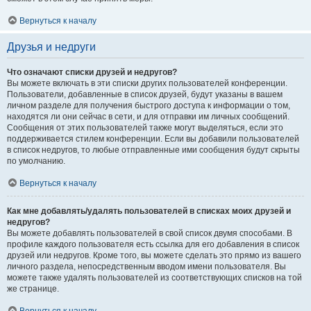
Вернуться к началу
Друзья и недруги
Что означают списки друзей и недругов?
Вы можете включать в эти списки других пользователей конференции.
Пользователи, добавленные в список друзей, будут указаны в вашем
личном разделе для получения быстрого доступа к информации о том,
находятся ли они сейчас в сети, и для отправки им личных сообщений.
Сообщения от этих пользователей также могут выделяться, если это
поддерживается стилем конференции. Если вы добавили пользователей
в список недругов, то любые отправленные ими сообщения будут скрыты
по умолчанию.
Вернуться к началу
Как мне добавлять/удалять пользователей в списках моих друзей и
недругов?
Вы можете добавлять пользователей в свой список двумя способами. В
профиле каждого пользователя есть ссылка для его добавления в список
друзей или недругов. Кроме того, вы можете сделать это прямо из вашего
личного раздела, непосредственным вводом имени пользователя. Вы
можете также удалять пользователей из соответствующих списков на той
же странице.