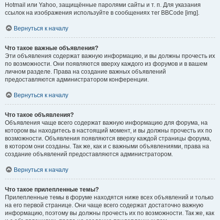
Hotmail или Yahoo, защищённые паролями сайты и т. п. Для указания
ссылок на изображения используйте в сообщениях тег BBCode [img].
Вернуться к началу
Что такое важные объявления?
Эти объявления содержат важную информацию, и вы должны прочесть их
по возможности. Они появляются вверху каждого из форумов и в вашем
личном разделе. Права на создание важных объявлений
предоставляются администратором конференции.
Вернуться к началу
Что такое объявления?
Объявления чаще всего содержат важную информацию для форума, на
котором вы находитесь в настоящий момент, и вы должны прочесть их по
возможности. Объявления появляются вверху каждой страницы форума,
в котором они созданы. Так же, как и с важными объявлениями, права на
создание объявлений предоставляются администратором.
Вернуться к началу
Что такое прилепленные темы?
Прилепленные темы в форуме находятся ниже всех объявлений и только
на его первой странице. Они чаще всего содержат достаточно важную
информацию, поэтому вы должны прочесть их по возможности. Так же, как