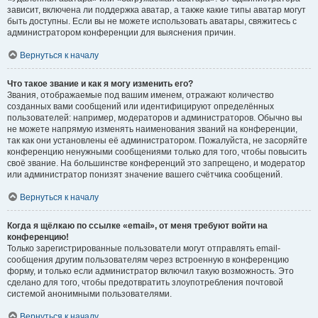
зависит, включена ли поддержка аватар, а также какие типы аватар могут
быть доступны. Если вы не можете использовать аватары, свяжитесь с
администратором конференции для выяснения причин.
Вернуться к началу
Что такое звание и как я могу изменить его?
Звания, отображаемые под вашим именем, отражают количество
созданных вами сообщений или идентифицируют определённых
пользователей: например, модераторов и администраторов. Обычно вы
не можете напрямую изменять наименования званий на конференции,
так как они установлены её администратором. Пожалуйста, не засоряйте
конференцию ненужными сообщениями только для того, чтобы повысить
своё звание. На большинстве конференций это запрещено, и модератор
или администратор понизят значение вашего счётчика сообщений.
Вернуться к началу
Когда я щёлкаю по ссылке «email», от меня требуют войти на
конференцию!
Только зарегистрированные пользователи могут отправлять email-
сообщения другим пользователям через встроенную в конференцию
форму, и только если администратор включил такую возможность. Это
сделано для того, чтобы предотвратить злоупотребления почтовой
системой анонимными пользователями.
Вернуться к началу