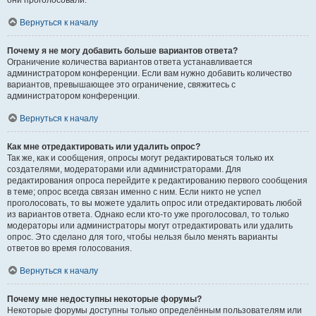
они проголосовали.
Вернуться к началу
Почему я не могу добавить больше вариантов ответа?
Ограничение количества вариантов ответа устанавливается
администратором конференции. Если вам нужно добавить количество
вариантов, превышающее это ограничение, свяжитесь с
администратором конференции.
Вернуться к началу
Как мне отредактировать или удалить опрос?
Так же, как и сообщения, опросы могут редактироваться только их
создателями, модераторами или администраторами. Для
редактирования опроса перейдите к редактированию первого сообщения
в теме; опрос всегда связан именно с ним. Если никто не успел
проголосовать, то вы можете удалить опрос или отредактировать любой
из вариантов ответа. Однако если кто-то уже проголосовал, то только
модераторы или администраторы могут отредактировать или удалить
опрос. Это сделано для того, чтобы нельзя было менять варианты
ответов во время голосования.
Вернуться к началу
Почему мне недоступны некоторые форумы?
Некоторые форумы доступны только определённым пользователям или