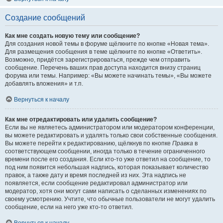
Создание сообщений
Как мне создать новую тему или сообщение?
Для создания новой темы в форуме щёлкните по кнопке «Новая тема».
Для размещения сообщения в теме щёлкните по кнопке «Ответить».
Возможно, придётся зарегистрироваться, прежде чем отправить
сообщение. Перечень ваших прав доступа находится внизу страниц
форума или темы. Например: «Вы можете начинать темы», «Вы можете
добавлять вложения» и т.п.
Вернуться к началу
Как мне отредактировать или удалить сообщение?
Если вы не являетесь администратором или модератором конференции,
вы можете редактировать и удалять только свои собственные сообщения.
Вы можете перейти к редактированию, щёлкнув по кнопке
Правка
в
соответствующем сообщении, иногда только в течение ограниченного
времени после его создания. Если кто-то уже ответил на сообщение, то
под ним появится небольшая надпись, которая показывает количество
правок, а также дату и время последней из них. Эта надпись не
появляется, если сообщение редактировал администратор или
модератор, хотя они могут сами написать о сделанных изменениях по
своему усмотрению. Учтите, что обычные пользователи не могут удалить
сообщение, если на него уже кто-то ответил.