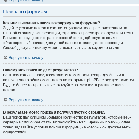
Вернуться к началу
Поиск по форумам
Как мне выполнить поиск по форуму или форумам?
Задайте условие поиска в соответствующем поле, расположенном на
главной странице конференции, страницах просмотра форума или темы.
Вы можете осуществить расширенный поиск, щёлкнув по ссылке
«Расширенный поиск», доступной на всех страницах конференции.
Способ доступа к поиску может зависеть от используемого стиля.
Вернуться к началу
Почему мой поиск не даёт результатов?
Ваш поисковый запрос, возможно, был слишком неопределённым и
включал много общих слов, поиск по которым в phpBB не осуществляется.
Будьте более конкретны и используйте возможности расширенного
поиска.
Вернуться к началу
В результате моего поиска я получил пустую страницу!
Ваш поиск дал слишком большое количество результатов, которые веб-
сервер не смог обработать. Используйте «Расширенный поиск», более
точно задавайте условия поиска и форумы, на которых он должен быть
осуществлён.