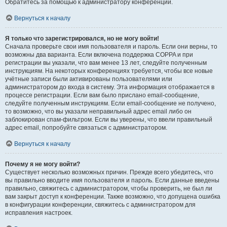
Обратитесь за помощью к администратору конференции.
Вернуться к началу
Я только что зарегистрировался, но не могу войти!
Сначала проверьте свои имя пользователя и пароль. Если они верны, то
возможны два варианта. Если включена поддержка COPPA и при
регистрации вы указали, что вам менее 13 лет, следуйте полученным
инструкциям. На некоторых конференциях требуется, чтобы все новые
учётные записи были активированы пользователями или
администратором до входа в систему. Эта информация отображается в
процессе регистрации. Если вам было прислано email-сообщение,
следуйте полученным инструкциям. Если email-сообщение не получено,
то возможно, что вы указали неправильный адрес email либо он
заблокирован спам-фильтром. Если вы уверены, что ввели правильный
адрес email, попробуйте связаться с администратором.
Вернуться к началу
Почему я не могу войти?
Существует несколько возможных причин. Прежде всего убедитесь, что
вы правильно вводите имя пользователя и пароль. Если данные введены
правильно, свяжитесь с администратором, чтобы проверить, не был ли
вам закрыт доступ к конференции. Также возможно, что допущена ошибка
в конфигурации конференции, свяжитесь с администратором для
исправления настроек.