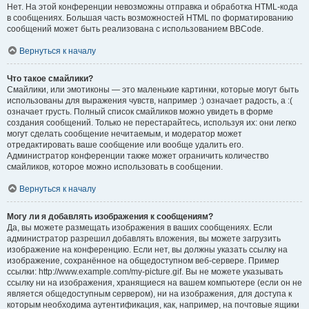
Нет. На этой конференции невозможны отправка и обработка HTML-кода
в сообщениях. Большая часть возможностей HTML по форматированию
сообщений может быть реализована с использованием BBCode.
Вернуться к началу
Что такое смайлики?
Смайлики, или эмотиконы — это маленькие картинки, которые могут быть
использованы для выражения чувств, например :) означает радость, а :(
означает грусть. Полный список смайликов можно увидеть в форме
создания сообщений. Только не перестарайтесь, используя их: они легко
могут сделать сообщение нечитаемым, и модератор может
отредактировать ваше сообщение или вообще удалить его.
Администратор конференции также может ограничить количество
смайликов, которое можно использовать в сообщении.
Вернуться к началу
Могу ли я добавлять изображения к сообщениям?
Да, вы можете размещать изображения в ваших сообщениях. Если
администратор разрешил добавлять вложения, вы можете загрузить
изображение на конференцию. Если нет, вы должны указать ссылку на
изображение, сохранённое на общедоступном веб-сервере. Пример
ссылки: http://www.example.com/my-picture.gif. Вы не можете указывать
ссылку ни на изображения, хранящиеся на вашем компьютере (если он не
является общедоступным сервером), ни на изображения, для доступа к
которым необходима аутентификация, как, например, на почтовые ящики