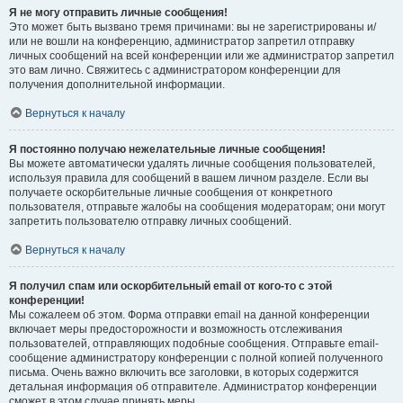
Я не могу отправить личные сообщения!
Это может быть вызвано тремя причинами: вы не зарегистрированы и/
или не вошли на конференцию, администратор запретил отправку
личных сообщений на всей конференции или же администратор запретил
это вам лично. Свяжитесь с администратором конференции для
получения дополнительной информации.
Вернуться к началу
Я постоянно получаю нежелательные личные сообщения!
Вы можете автоматически удалять личные сообщения пользователей,
используя правила для сообщений в вашем личном разделе. Если вы
получаете оскорбительные личные сообщения от конкретного
пользователя, отправьте жалобы на сообщения модераторам; они могут
запретить пользователю отправку личных сообщений.
Вернуться к началу
Я получил спам или оскорбительный email от кого-то с этой
конференции!
Мы сожалеем об этом. Форма отправки email на данной конференции
включает меры предосторожности и возможность отслеживания
пользователей, отправляющих подобные сообщения. Отправьте email-
сообщение администратору конференции с полной копией полученного
письма. Очень важно включить все заголовки, в которых содержится
детальная информация об отправителе. Администратор конференции
сможет в этом случае принять меры.