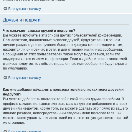
Вернуться к началу
Друзья и недруги
Что означают списки друзей и недругов?
Вы можете включать в эти списки других пользователей конференции.
Пользователи, добавленные в список друзей, будут указаны в вашем
личном разделе для получения быстрого доступа к информации о том,
находятся ли они сейчас в сети, и для отправки им личных сообщений.
Сообщения от этих пользователей также могут выделяться, если это
поддерживается стилем конференции. Если вы добавили пользователей
в список недругов, то любые отправленные ими сообщения будут скрыты
по умолчанию.
Вернуться к началу
Как мне добавлять/удалять пользователей в списках моих друзей и
недругов?
Вы можете добавлять пользователей в свой список двумя способами. В
профиле каждого пользователя есть ссылка для его добавления в список
друзей или недругов. Кроме того, вы можете сделать это прямо из вашего
личного раздела, непосредственным вводом имени пользователя. Вы
можете также удалять пользователей из соответствующих списков на той
же странице.