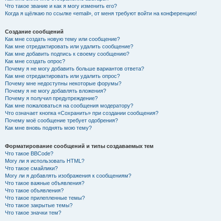
Что такое звание и как я могу изменить его?
Когда я щёлкаю по ссылке «email», от меня требуют войти на конференцию!
Создание сообщений
Как мне создать новую тему или сообщение?
Как мне отредактировать или удалить сообщение?
Как мне добавить подпись к своему сообщению?
Как мне создать опрос?
Почему я не могу добавить больше вариантов ответа?
Как мне отредактировать или удалить опрос?
Почему мне недоступны некоторые форумы?
Почему я не могу добавлять вложения?
Почему я получил предупреждение?
Как мне пожаловаться на сообщения модератору?
Что означает кнопка «Сохранить» при создании сообщения?
Почему моё сообщение требует одобрения?
Как мне вновь поднять мою тему?
Форматирование сообщений и типы создаваемых тем
Что такое BBCode?
Могу ли я использовать HTML?
Что такое смайлики?
Могу ли я добавлять изображения к сообщениям?
Что такое важные объявления?
Что такое объявления?
Что такое прилепленные темы?
Что такое закрытые темы?
Что такое значки тем?