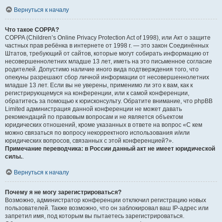
Вернуться к началу
Что такое COPPA?
COPPA (Children’s Online Privacy Protection Act of 1998), или Акт о защите
частных прав ребёнка в интернете от 1998 г. — это закон Соединённых
Штатов, требующий от сайтов, которые могут собирать информацию от
несовершеннолетних младше 13 лет, иметь на это письменное согласие
родителей. Допустимо наличие иного вида подтверждения того, что
опекуны разрешают сбор личной информации от несовершеннолетних
младше 13 лет. Если вы не уверены, применимо ли это к вам, как к
регистрирующемуся на конференции, или к самой конференции,
обратитесь за помощью к юрисконсульту. Обратите внимание, что phpBB
Limited администрация данной конференции не может давать
рекомендаций по правовым вопросам и не является объектом
юридических отношений, кроме указанных в ответе на вопрос «С кем
можно связаться по вопросу некорректного использования и/или
юридических вопросов, связанных с этой конференцией?».
Примечание переводчика: в России данный акт не имеет юридической
силы.
.
Вернуться к началу
Почему я не могу зарегистрироваться?
Возможно, администратор конференции отключил регистрацию новых
пользователей. Также возможно, что он заблокировал ваш IP-адрес или
запретил имя, под которым вы пытаетесь зарегистрироваться.