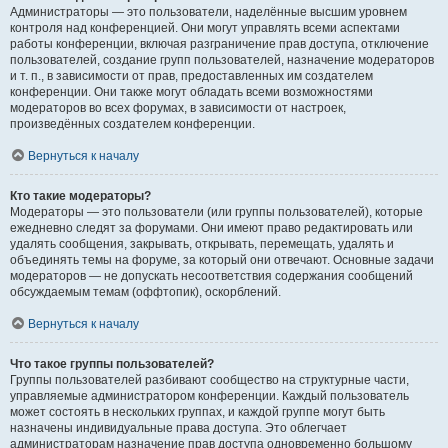
Администраторы — это пользователи, наделённые высшим уровнем
контроля над конференцией. Они могут управлять всеми аспектами
работы конференции, включая разграничение прав доступа, отключение
пользователей, создание групп пользователей, назначение модераторов
и т. п., в зависимости от прав, предоставленных им создателем
конференции. Они также могут обладать всеми возможностями
модераторов во всех форумах, в зависимости от настроек,
произведённых создателем конференции.
Вернуться к началу
Кто такие модераторы?
Модераторы — это пользователи (или группы пользователей), которые
ежедневно следят за форумами. Они имеют право редактировать или
удалять сообщения, закрывать, открывать, перемещать, удалять и
объединять темы на форуме, за который они отвечают. Основные задачи
модераторов — не допускать несоответствия содержания сообщений
обсуждаемым темам (оффтопик), оскорблений.
Вернуться к началу
Что такое группы пользователей?
Группы пользователей разбивают сообщество на структурные части,
управляемые администратором конференции. Каждый пользователь
может состоять в нескольких группах, и каждой группе могут быть
назначены индивидуальные права доступа. Это облегчает
администраторам назначение прав доступа одновременно большому