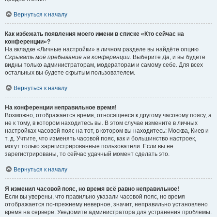
Вернуться к началу
Как избежать появления моего имени в списке «Кто сейчас на
конференции»?
На вкладке «Личные настройки» в личном разделе вы найдёте опцию
Скрывать моё пребывание на конференции
. Выберите
Да
, и вы будете
видны только администраторам, модераторам и самому себе. Для всех
остальных вы будете скрытым пользователем.
Вернуться к началу
На конференции неправильное время!
Возможно, отображается время, относящееся к другому часовому поясу, а
не к тому, в котором находитесь вы. В этом случае измените в личных
настройках часовой пояс на тот, в котором вы находитесь: Москва, Киев и
т. д. Учтите, что изменять часовой пояс, как и большинство настроек,
могут только зарегистрированные пользователи. Если вы не
зарегистрированы, то сейчас удачный момент сделать это.
Вернуться к началу
Я изменил часовой пояс, но время всё равно неправильное!
Если вы уверены, что правильно указали часовой пояс, но время
отображается по-прежнему неверное, значит, неправильно установлено
время на сервере. Уведомите администратора для устранения проблемы.