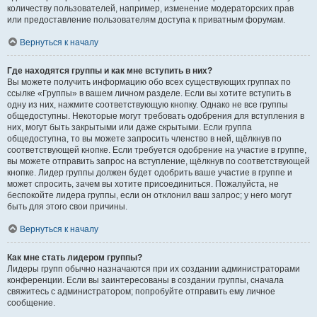
количеству пользователей, например, изменение модераторских прав
или предоставление пользователям доступа к приватным форумам.
Вернуться к началу
Где находятся группы и как мне вступить в них?
Вы можете получить информацию обо всех существующих группах по
ссылке «Группы» в вашем личном разделе. Если вы хотите вступить в
одну из них, нажмите соответствующую кнопку. Однако не все группы
общедоступны. Некоторые могут требовать одобрения для вступления в
них, могут быть закрытыми или даже скрытыми. Если группа
общедоступна, то вы можете запросить членство в ней, щёлкнув по
соответствующей кнопке. Если требуется одобрение на участие в группе,
вы можете отправить запрос на вступление, щёлкнув по соответствующей
кнопке. Лидер группы должен будет одобрить ваше участие в группе и
может спросить, зачем вы хотите присоединиться. Пожалуйста, не
беспокойте лидера группы, если он отклонил ваш запрос; у него могут
быть для этого свои причины.
Вернуться к началу
Как мне стать лидером группы?
Лидеры групп обычно назначаются при их создании администраторами
конференции. Если вы заинтересованы в создании группы, сначала
свяжитесь с администратором; попробуйте отправить ему личное
сообщение.