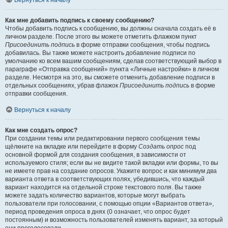
Вернуться к началу
Как мне добавить подпись к своему сообщению?
Чтобы добавить подпись к сообщению, вы должны сначала создать её в
личном разделе. После этого вы можете отметить флажком пункт
Присоединить подпись
в форме отправки сообщения, чтобы подпись
добавилась. Вы также можете настроить добавление подписи по
умолчанию ко всем вашим сообщениям, сделав соответствующий выбор в
параграфе «Отправка сообщений» пункта «Личные настройки» в личном
разделе. Несмотря на это, вы сможете отменить добавление подписи в
отдельных сообщениях, убрав флажок
Присоединить подпись
в форме
отправки сообщения.
Вернуться к началу
Как мне создать опрос?
При создании темы или редактировании первого сообщения темы
щёлкните на вкладке или перейдите в форму
Создать опрос
под
основной формой для создания сообщения, в зависимости от
используемого стиля; если вы не видите такой вкладки или формы, то вы
не имеете прав на создание опросов. Укажите вопрос и как минимум два
варианта ответа в соответствующих полях, убедившись, что каждый
вариант находится на отдельной строке текстового поля. Вы также
можете задать количество вариантов, которые могут выбрать
пользователи при голосовании, с помощью опции «Вариантов ответа»,
период проведения опроса в днях (0 означает, что опрос будет
постоянным) и возможность пользователей изменять вариант, за который