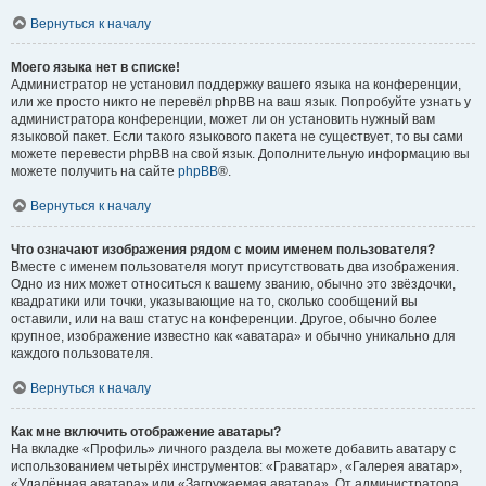
Вернуться к началу
Моего языка нет в списке!
Администратор не установил поддержку вашего языка на конференции,
или же просто никто не перевёл phpBB на ваш язык. Попробуйте узнать у
администратора конференции, может ли он установить нужный вам
языковой пакет. Если такого языкового пакета не существует, то вы сами
можете перевести phpBB на свой язык. Дополнительную информацию вы
можете получить на сайте
phpBB
®.
Вернуться к началу
Что означают изображения рядом с моим именем пользователя?
Вместе с именем пользователя могут присутствовать два изображения.
Одно из них может относиться к вашему званию, обычно это звёздочки,
квадратики или точки, указывающие на то, сколько сообщений вы
оставили, или на ваш статус на конференции. Другое, обычно более
крупное, изображение известно как «аватара» и обычно уникально для
каждого пользователя.
Вернуться к началу
Как мне включить отображение аватары?
На вкладке «Профиль» личного раздела вы можете добавить аватару с
использованием четырёх инструментов: «Граватар», «Галерея аватар»,
«Удалённая аватара» или «Загружаемая аватара». От администратора