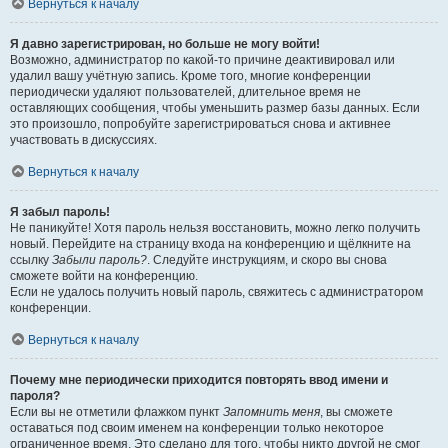
Вернуться к началу
Я давно зарегистрирован, но больше не могу войти!
Возможно, администратор по какой-то причине деактивировал или
удалил вашу учётную запись. Кроме того, многие конференции
периодически удаляют пользователей, длительное время не
оставляющих сообщения, чтобы уменьшить размер базы данных. Если
это произошло, попробуйте зарегистрироваться снова и активнее
участвовать в дискуссиях.
Вернуться к началу
Я забыл пароль!
Не паникуйте! Хотя пароль нельзя восстановить, можно легко получить
новый. Перейдите на страницу входа на конференцию и щёлкните на
ссылку
Забыли пароль?
. Следуйте инструкциям, и скоро вы снова
сможете войти на конференцию.
Если не удалось получить новый пароль, свяжитесь с администратором
конференции.
Вернуться к началу
Почему мне периодически приходится повторять ввод имени и
пароля?
Если вы не отметили флажком пункт
Запомнить меня
, вы сможете
оставаться под своим именем на конференции только некоторое
ограниченное время. Это сделано для того, чтобы никто другой не смог