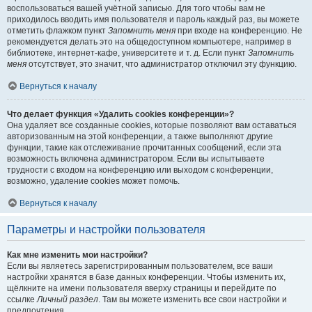
воспользоваться вашей учётной записью. Для того чтобы вам не
приходилось вводить имя пользователя и пароль каждый раз, вы можете
отметить флажком пункт
Запомнить меня
при входе на конференцию. Не
рекомендуется делать это на общедоступном компьютере, например в
библиотеке, интернет-кафе, университете и т. д. Если пункт
Запомнить
меня
отсутствует, это значит, что администратор отключил эту функцию.
Вернуться к началу
Что делает функция «Удалить cookies конференции»?
Она удаляет все созданные cookies, которые позволяют вам оставаться
авторизованным на этой конференции, а также выполняют другие
функции, такие как отслеживание прочитанных сообщений, если эта
возможность включена администратором. Если вы испытываете
трудности с входом на конференцию или выходом с конференции,
возможно, удаление cookies может помочь.
Вернуться к началу
Параметры и настройки пользователя
Как мне изменить мои настройки?
Если вы являетесь зарегистрированным пользователем, все ваши
настройки хранятся в базе данных конференции. Чтобы изменить их,
щёлкните на имени пользователя вверху страницы и перейдите по
ссылке
Личный раздел
. Там вы можете изменить все свои настройки и
предпочтения.