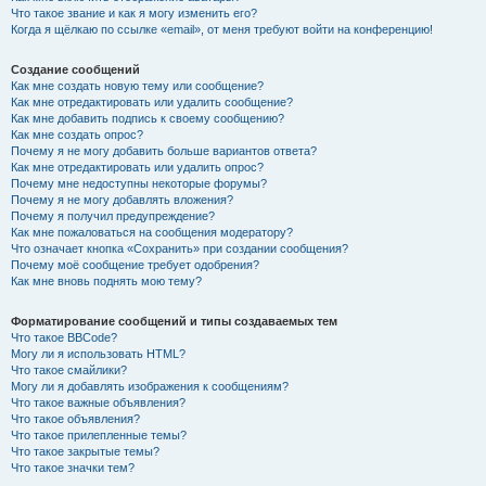
Что такое звание и как я могу изменить его?
Когда я щёлкаю по ссылке «email», от меня требуют войти на конференцию!
Создание сообщений
Как мне создать новую тему или сообщение?
Как мне отредактировать или удалить сообщение?
Как мне добавить подпись к своему сообщению?
Как мне создать опрос?
Почему я не могу добавить больше вариантов ответа?
Как мне отредактировать или удалить опрос?
Почему мне недоступны некоторые форумы?
Почему я не могу добавлять вложения?
Почему я получил предупреждение?
Как мне пожаловаться на сообщения модератору?
Что означает кнопка «Сохранить» при создании сообщения?
Почему моё сообщение требует одобрения?
Как мне вновь поднять мою тему?
Форматирование сообщений и типы создаваемых тем
Что такое BBCode?
Могу ли я использовать HTML?
Что такое смайлики?
Могу ли я добавлять изображения к сообщениям?
Что такое важные объявления?
Что такое объявления?
Что такое прилепленные темы?
Что такое закрытые темы?
Что такое значки тем?