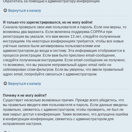
Обратитесь за помощью к администратору конференции.
Вернуться к началу
Я только что зарегистрировался, но не могу войти!
Сначала проверьте свои имя пользователя и пароль. Если они верны, то
возможны два варианта. Если включена поддержка COPPA и при
регистрации вы указали, что вам менее 13 лет, следуйте полученным
инструкциям. На некоторых конференциях требуется, чтобы все новые
учётные записи были активированы пользователями или
администратором до входа в систему. Эта информация отображается в
процессе регистрации. Если вам было прислано email-сообщение,
следуйте полученным инструкциям. Если email-сообщение не получено,
то возможно, что вы указали неправильный адрес email либо он
заблокирован спам-фильтром. Если вы уверены, что ввели правильный
адрес email, попробуйте связаться с администратором.
Вернуться к началу
Почему я не могу войти?
Существует несколько возможных причин. Прежде всего убедитесь, что
вы правильно вводите имя пользователя и пароль. Если данные введены
правильно, свяжитесь с администратором, чтобы проверить, не был ли
вам закрыт доступ к конференции. Также возможно, что допущена ошибка
в конфигурации конференции, свяжитесь с администратором для
исправления настроек.