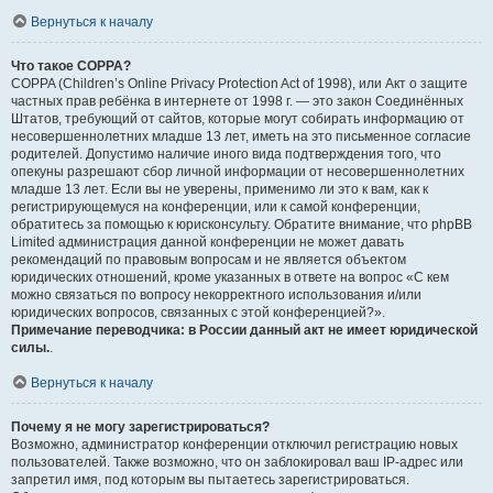
Вернуться к началу
Что такое COPPA?
COPPA (Children’s Online Privacy Protection Act of 1998), или Акт о защите
частных прав ребёнка в интернете от 1998 г. — это закон Соединённых
Штатов, требующий от сайтов, которые могут собирать информацию от
несовершеннолетних младше 13 лет, иметь на это письменное согласие
родителей. Допустимо наличие иного вида подтверждения того, что
опекуны разрешают сбор личной информации от несовершеннолетних
младше 13 лет. Если вы не уверены, применимо ли это к вам, как к
регистрирующемуся на конференции, или к самой конференции,
обратитесь за помощью к юрисконсульту. Обратите внимание, что phpBB
Limited администрация данной конференции не может давать
рекомендаций по правовым вопросам и не является объектом
юридических отношений, кроме указанных в ответе на вопрос «С кем
можно связаться по вопросу некорректного использования и/или
юридических вопросов, связанных с этой конференцией?».
Примечание переводчика: в России данный акт не имеет юридической
силы.
.
Вернуться к началу
Почему я не могу зарегистрироваться?
Возможно, администратор конференции отключил регистрацию новых
пользователей. Также возможно, что он заблокировал ваш IP-адрес или
запретил имя, под которым вы пытаетесь зарегистрироваться.