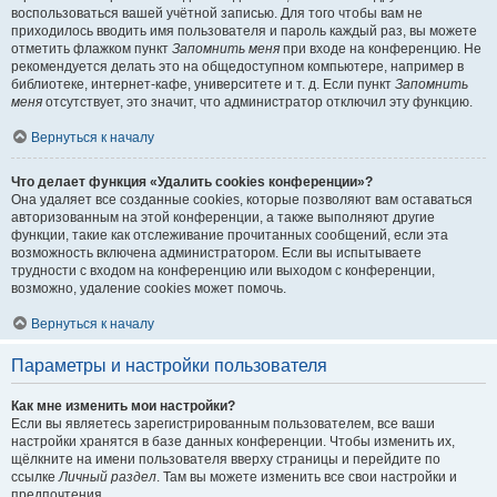
воспользоваться вашей учётной записью. Для того чтобы вам не
приходилось вводить имя пользователя и пароль каждый раз, вы можете
отметить флажком пункт
Запомнить меня
при входе на конференцию. Не
рекомендуется делать это на общедоступном компьютере, например в
библиотеке, интернет-кафе, университете и т. д. Если пункт
Запомнить
меня
отсутствует, это значит, что администратор отключил эту функцию.
Вернуться к началу
Что делает функция «Удалить cookies конференции»?
Она удаляет все созданные cookies, которые позволяют вам оставаться
авторизованным на этой конференции, а также выполняют другие
функции, такие как отслеживание прочитанных сообщений, если эта
возможность включена администратором. Если вы испытываете
трудности с входом на конференцию или выходом с конференции,
возможно, удаление cookies может помочь.
Вернуться к началу
Параметры и настройки пользователя
Как мне изменить мои настройки?
Если вы являетесь зарегистрированным пользователем, все ваши
настройки хранятся в базе данных конференции. Чтобы изменить их,
щёлкните на имени пользователя вверху страницы и перейдите по
ссылке
Личный раздел
. Там вы можете изменить все свои настройки и
предпочтения.