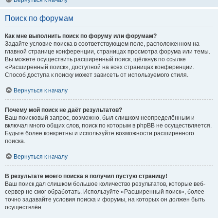
Вернуться к началу
Поиск по форумам
Как мне выполнить поиск по форуму или форумам?
Задайте условие поиска в соответствующем поле, расположенном на
главной странице конференции, страницах просмотра форума или темы.
Вы можете осуществить расширенный поиск, щёлкнув по ссылке
«Расширенный поиск», доступной на всех страницах конференции.
Способ доступа к поиску может зависеть от используемого стиля.
Вернуться к началу
Почему мой поиск не даёт результатов?
Ваш поисковый запрос, возможно, был слишком неопределённым и
включал много общих слов, поиск по которым в phpBB не осуществляется.
Будьте более конкретны и используйте возможности расширенного
поиска.
Вернуться к началу
В результате моего поиска я получил пустую страницу!
Ваш поиск дал слишком большое количество результатов, которые веб-
сервер не смог обработать. Используйте «Расширенный поиск», более
точно задавайте условия поиска и форумы, на которых он должен быть
осуществлён.