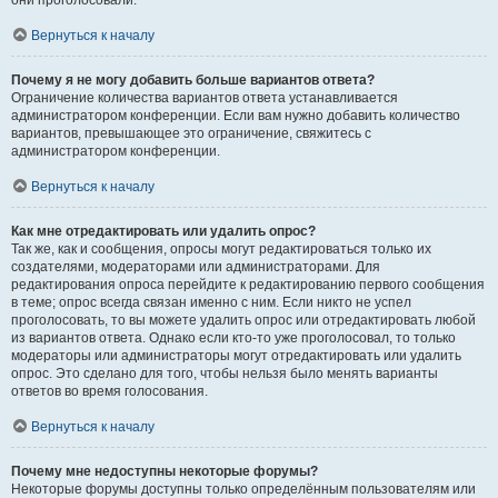
они проголосовали.
Вернуться к началу
Почему я не могу добавить больше вариантов ответа?
Ограничение количества вариантов ответа устанавливается
администратором конференции. Если вам нужно добавить количество
вариантов, превышающее это ограничение, свяжитесь с
администратором конференции.
Вернуться к началу
Как мне отредактировать или удалить опрос?
Так же, как и сообщения, опросы могут редактироваться только их
создателями, модераторами или администраторами. Для
редактирования опроса перейдите к редактированию первого сообщения
в теме; опрос всегда связан именно с ним. Если никто не успел
проголосовать, то вы можете удалить опрос или отредактировать любой
из вариантов ответа. Однако если кто-то уже проголосовал, то только
модераторы или администраторы могут отредактировать или удалить
опрос. Это сделано для того, чтобы нельзя было менять варианты
ответов во время голосования.
Вернуться к началу
Почему мне недоступны некоторые форумы?
Некоторые форумы доступны только определённым пользователям или