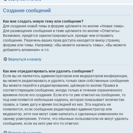
Создание сообщений
Как мне создать новую тему или сообщение?
Для создания новой темы в форуме щёлкните по кнопке «Новая тема».
Для размещения сообщения в теме щёлкните по кнопке «Ответить».
Возможно, придётся зарегистрироваться, прежде чем отправить
сообщение. Перечень ваших прав доступа находится внизу страниц
форума или темы. Например: «Вы можете начинать темы», «Вы можете
добавлять вложения» и т.п.
Вернуться к началу
Как мне отредактировать или удалить сообщение?
Если вы не являетесь администратором или модератором конференции,
вы можете редактировать и удалять только свои собственные сообщения.
Вы можете перейти к редактированию, щёлкнув по кнопке
Правка
в
соответствующем сообщении, иногда только в течение ограниченного
времени после его создания. Если кто-то уже ответил на сообщение, то
под ним появится небольшая надпись, которая показывает количество
правок, а также дату и время последней из них. Эта надпись не
появляется, если сообщение редактировал администратор или
модератор, хотя они могут сами написать о сделанных изменениях по
своему усмотрению. Учтите, что обычные пользователи не могут удалить
сообщение, если на него уже кто-то ответил.