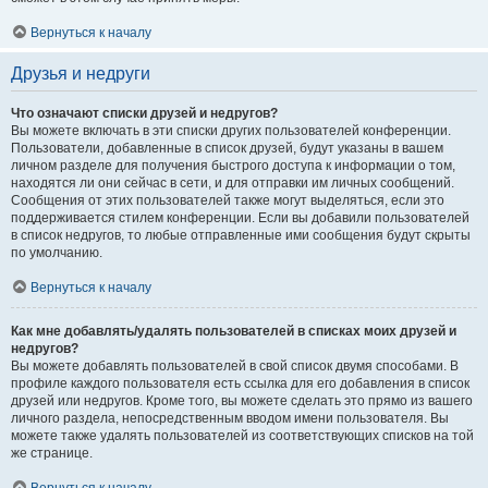
Вернуться к началу
Друзья и недруги
Что означают списки друзей и недругов?
Вы можете включать в эти списки других пользователей конференции.
Пользователи, добавленные в список друзей, будут указаны в вашем
личном разделе для получения быстрого доступа к информации о том,
находятся ли они сейчас в сети, и для отправки им личных сообщений.
Сообщения от этих пользователей также могут выделяться, если это
поддерживается стилем конференции. Если вы добавили пользователей
в список недругов, то любые отправленные ими сообщения будут скрыты
по умолчанию.
Вернуться к началу
Как мне добавлять/удалять пользователей в списках моих друзей и
недругов?
Вы можете добавлять пользователей в свой список двумя способами. В
профиле каждого пользователя есть ссылка для его добавления в список
друзей или недругов. Кроме того, вы можете сделать это прямо из вашего
личного раздела, непосредственным вводом имени пользователя. Вы
можете также удалять пользователей из соответствующих списков на той
же странице.