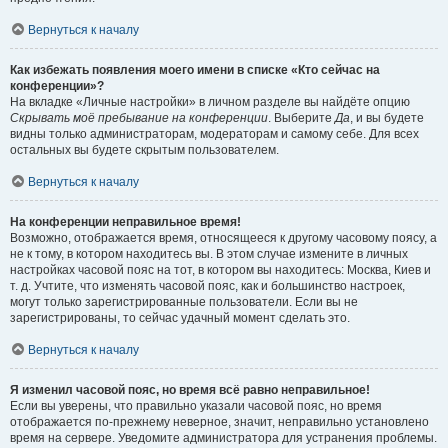
Вернуться к началу
Как избежать появления моего имени в списке «Кто сейчас на
конференции»?
На вкладке «Личные настройки» в личном разделе вы найдёте опцию
Скрывать моё пребывание на конференции
. Выберите
Да
, и вы будете
видны только администраторам, модераторам и самому себе. Для всех
остальных вы будете скрытым пользователем.
Вернуться к началу
На конференции неправильное время!
Возможно, отображается время, относящееся к другому часовому поясу, а
не к тому, в котором находитесь вы. В этом случае измените в личных
настройках часовой пояс на тот, в котором вы находитесь: Москва, Киев и
т. д. Учтите, что изменять часовой пояс, как и большинство настроек,
могут только зарегистрированные пользователи. Если вы не
зарегистрированы, то сейчас удачный момент сделать это.
Вернуться к началу
Я изменил часовой пояс, но время всё равно неправильное!
Если вы уверены, что правильно указали часовой пояс, но время
отображается по-прежнему неверное, значит, неправильно установлено
время на сервере. Уведомите администратора для устранения проблемы.