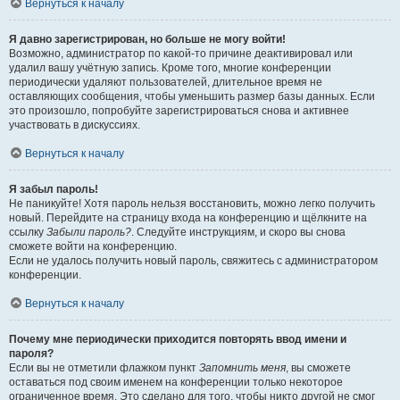
Вернуться к началу
Я давно зарегистрирован, но больше не могу войти!
Возможно, администратор по какой-то причине деактивировал или
удалил вашу учётную запись. Кроме того, многие конференции
периодически удаляют пользователей, длительное время не
оставляющих сообщения, чтобы уменьшить размер базы данных. Если
это произошло, попробуйте зарегистрироваться снова и активнее
участвовать в дискуссиях.
Вернуться к началу
Я забыл пароль!
Не паникуйте! Хотя пароль нельзя восстановить, можно легко получить
новый. Перейдите на страницу входа на конференцию и щёлкните на
ссылку
Забыли пароль?
. Следуйте инструкциям, и скоро вы снова
сможете войти на конференцию.
Если не удалось получить новый пароль, свяжитесь с администратором
конференции.
Вернуться к началу
Почему мне периодически приходится повторять ввод имени и
пароля?
Если вы не отметили флажком пункт
Запомнить меня
, вы сможете
оставаться под своим именем на конференции только некоторое
ограниченное время. Это сделано для того, чтобы никто другой не смог