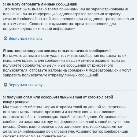
Я не могу отправить личные сообщения!
Это может быть вызвано тремя причинами: вы не зарегистрированы и/
или не вошли на конференцию, администратор запретил отправку
личных сообщений на всей конференции или же администратор запретил
это вам лично. Свяжитесь с администратором конференции для
получения дополнительной информации.
Вернуться к началу
Я постоянно получаю нежелательные личные сообщения!
Вы можете автоматически удалять личные сообщения пользователей,
используя правила для сообщений в вашем личном разделе. Если вы
получаете оскорбительные личные сообщения от конкретного
пользователя, отправьте жалобы на сообщения модераторам; они могут
запретить пользователю отправку личных сообщений.
Вернуться к началу
Я получил спам или оскорбительный email от кого-то с этой
конференции!
Мы сожалеем об этом. Форма отправки email на данной конференции
включает меры предосторожности и возможность отслеживания
пользователей, отправляющих подобные сообщения. Отправьте email-
сообщение администратору конференции с полной копией полученного
письма. Очень важно включить все заголовки, в которых содержится
детальная информация об отправителе. Администратор конференции
сможет в этом случае принять меры.