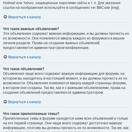
Hotmail или Yahoo, защищённые паролями сайты и т. п. Для указания
ссылок на изображения используйте в сообщениях тег BBCode [img].
Вернуться к началу
Что такое важные объявления?
Эти объявления содержат важную информацию, и вы должны прочесть их
по возможности. Они появляются вверху каждого из форумов и в вашем
личном разделе. Права на создание важных объявлений
предоставляются администратором конференции.
Вернуться к началу
Что такое объявления?
Объявления чаще всего содержат важную информацию для форума, на
котором вы находитесь в настоящий момент, и вы должны прочесть их по
возможности. Объявления появляются вверху каждой страницы форума,
в котором они созданы. Так же, как и с важными объявлениями, права на
создание объявлений предоставляются администратором.
Вернуться к началу
Что такое прилепленные темы?
Прилепленные темы в форуме находятся ниже всех объявлений и только
на его первой странице. Они чаще всего содержат достаточно важную
информацию, поэтому вы должны прочесть их по возможности. Так же, как