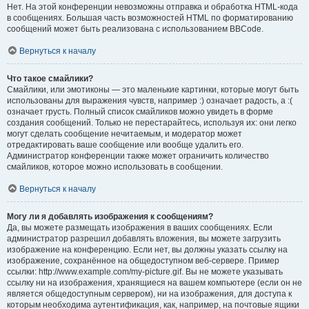
Нет. На этой конференции невозможны отправка и обработка HTML-кода
в сообщениях. Большая часть возможностей HTML по форматированию
сообщений может быть реализована с использованием BBCode.
Вернуться к началу
Что такое смайлики?
Смайлики, или эмотиконы — это маленькие картинки, которые могут быть
использованы для выражения чувств, например :) означает радость, а :(
означает грусть. Полный список смайликов можно увидеть в форме
создания сообщений. Только не перестарайтесь, используя их: они легко
могут сделать сообщение нечитаемым, и модератор может
отредактировать ваше сообщение или вообще удалить его.
Администратор конференции также может ограничить количество
смайликов, которое можно использовать в сообщении.
Вернуться к началу
Могу ли я добавлять изображения к сообщениям?
Да, вы можете размещать изображения в ваших сообщениях. Если
администратор разрешил добавлять вложения, вы можете загрузить
изображение на конференцию. Если нет, вы должны указать ссылку на
изображение, сохранённое на общедоступном веб-сервере. Пример
ссылки: http://www.example.com/my-picture.gif. Вы не можете указывать
ссылку ни на изображения, хранящиеся на вашем компьютере (если он не
является общедоступным сервером), ни на изображения, для доступа к
которым необходима аутентификация, как, например, на почтовые ящики