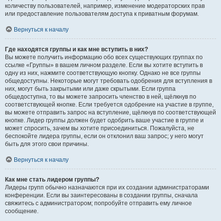
количеству пользователей, например, изменение модераторских прав
или предоставление пользователям доступа к приватным форумам.
Вернуться к началу
Где находятся группы и как мне вступить в них?
Вы можете получить информацию обо всех существующих группах по
ссылке «Группы» в вашем личном разделе. Если вы хотите вступить в
одну из них, нажмите соответствующую кнопку. Однако не все группы
общедоступны. Некоторые могут требовать одобрения для вступления в
них, могут быть закрытыми или даже скрытыми. Если группа
общедоступна, то вы можете запросить членство в ней, щёлкнув по
соответствующей кнопке. Если требуется одобрение на участие в группе,
вы можете отправить запрос на вступление, щёлкнув по соответствующей
кнопке. Лидер группы должен будет одобрить ваше участие в группе и
может спросить, зачем вы хотите присоединиться. Пожалуйста, не
беспокойте лидера группы, если он отклонил ваш запрос; у него могут
быть для этого свои причины.
Вернуться к началу
Как мне стать лидером группы?
Лидеры групп обычно назначаются при их создании администраторами
конференции. Если вы заинтересованы в создании группы, сначала
свяжитесь с администратором; попробуйте отправить ему личное
сообщение.