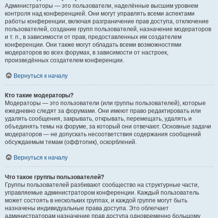
Администраторы — это пользователи, наделённые высшим уровнем
контроля над конференцией. Они могут управлять всеми аспектами
работы конференции, включая разграничение прав доступа, отключение
пользователей, создание групп пользователей, назначение модераторов
и т. п., в зависимости от прав, предоставленных им создателем
конференции. Они также могут обладать всеми возможностями
модераторов во всех форумах, в зависимости от настроек,
произведённых создателем конференции.
Вернуться к началу
Кто такие модераторы?
Модераторы — это пользователи (или группы пользователей), которые
ежедневно следят за форумами. Они имеют право редактировать или
удалять сообщения, закрывать, открывать, перемещать, удалять и
объединять темы на форуме, за который они отвечают. Основные задачи
модераторов — не допускать несоответствия содержания сообщений
обсуждаемым темам (оффтопик), оскорблений.
Вернуться к началу
Что такое группы пользователей?
Группы пользователей разбивают сообщество на структурные части,
управляемые администратором конференции. Каждый пользователь
может состоять в нескольких группах, и каждой группе могут быть
назначены индивидуальные права доступа. Это облегчает
администраторам назначение прав доступа одновременно большому