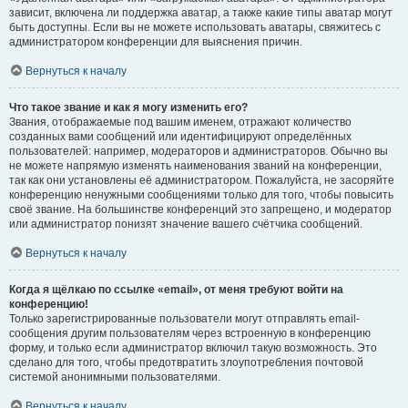
зависит, включена ли поддержка аватар, а также какие типы аватар могут
быть доступны. Если вы не можете использовать аватары, свяжитесь с
администратором конференции для выяснения причин.
Вернуться к началу
Что такое звание и как я могу изменить его?
Звания, отображаемые под вашим именем, отражают количество
созданных вами сообщений или идентифицируют определённых
пользователей: например, модераторов и администраторов. Обычно вы
не можете напрямую изменять наименования званий на конференции,
так как они установлены её администратором. Пожалуйста, не засоряйте
конференцию ненужными сообщениями только для того, чтобы повысить
своё звание. На большинстве конференций это запрещено, и модератор
или администратор понизят значение вашего счётчика сообщений.
Вернуться к началу
Когда я щёлкаю по ссылке «email», от меня требуют войти на
конференцию!
Только зарегистрированные пользователи могут отправлять email-
сообщения другим пользователям через встроенную в конференцию
форму, и только если администратор включил такую возможность. Это
сделано для того, чтобы предотвратить злоупотребления почтовой
системой анонимными пользователями.
Вернуться к началу