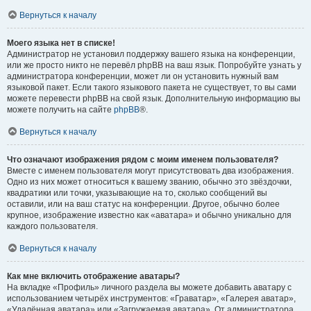
Вернуться к началу
Моего языка нет в списке!
Администратор не установил поддержку вашего языка на конференции,
или же просто никто не перевёл phpBB на ваш язык. Попробуйте узнать у
администратора конференции, может ли он установить нужный вам
языковой пакет. Если такого языкового пакета не существует, то вы сами
можете перевести phpBB на свой язык. Дополнительную информацию вы
можете получить на сайте
phpBB
®.
Вернуться к началу
Что означают изображения рядом с моим именем пользователя?
Вместе с именем пользователя могут присутствовать два изображения.
Одно из них может относиться к вашему званию, обычно это звёздочки,
квадратики или точки, указывающие на то, сколько сообщений вы
оставили, или на ваш статус на конференции. Другое, обычно более
крупное, изображение известно как «аватара» и обычно уникально для
каждого пользователя.
Вернуться к началу
Как мне включить отображение аватары?
На вкладке «Профиль» личного раздела вы можете добавить аватару с
использованием четырёх инструментов: «Граватар», «Галерея аватар»,
«Удалённая аватара» или «Загружаемая аватара». От администратора