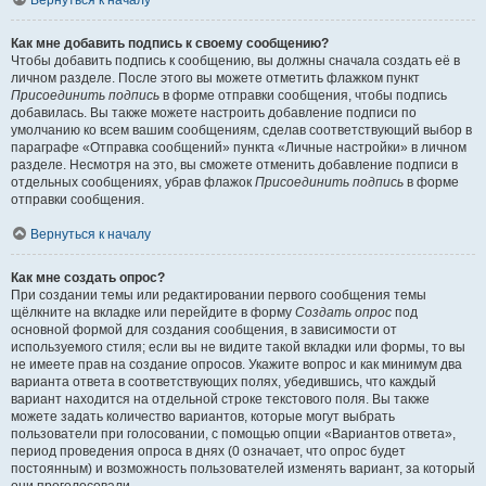
Вернуться к началу
Как мне добавить подпись к своему сообщению?
Чтобы добавить подпись к сообщению, вы должны сначала создать её в
личном разделе. После этого вы можете отметить флажком пункт
Присоединить подпись
в форме отправки сообщения, чтобы подпись
добавилась. Вы также можете настроить добавление подписи по
умолчанию ко всем вашим сообщениям, сделав соответствующий выбор в
параграфе «Отправка сообщений» пункта «Личные настройки» в личном
разделе. Несмотря на это, вы сможете отменить добавление подписи в
отдельных сообщениях, убрав флажок
Присоединить подпись
в форме
отправки сообщения.
Вернуться к началу
Как мне создать опрос?
При создании темы или редактировании первого сообщения темы
щёлкните на вкладке или перейдите в форму
Создать опрос
под
основной формой для создания сообщения, в зависимости от
используемого стиля; если вы не видите такой вкладки или формы, то вы
не имеете прав на создание опросов. Укажите вопрос и как минимум два
варианта ответа в соответствующих полях, убедившись, что каждый
вариант находится на отдельной строке текстового поля. Вы также
можете задать количество вариантов, которые могут выбрать
пользователи при голосовании, с помощью опции «Вариантов ответа»,
период проведения опроса в днях (0 означает, что опрос будет
постоянным) и возможность пользователей изменять вариант, за который