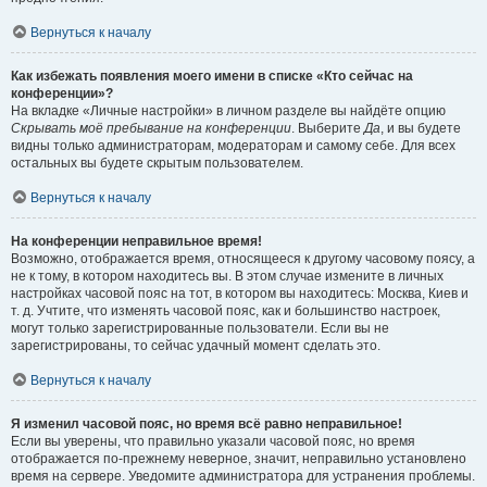
Вернуться к началу
Как избежать появления моего имени в списке «Кто сейчас на
конференции»?
На вкладке «Личные настройки» в личном разделе вы найдёте опцию
Скрывать моё пребывание на конференции
. Выберите
Да
, и вы будете
видны только администраторам, модераторам и самому себе. Для всех
остальных вы будете скрытым пользователем.
Вернуться к началу
На конференции неправильное время!
Возможно, отображается время, относящееся к другому часовому поясу, а
не к тому, в котором находитесь вы. В этом случае измените в личных
настройках часовой пояс на тот, в котором вы находитесь: Москва, Киев и
т. д. Учтите, что изменять часовой пояс, как и большинство настроек,
могут только зарегистрированные пользователи. Если вы не
зарегистрированы, то сейчас удачный момент сделать это.
Вернуться к началу
Я изменил часовой пояс, но время всё равно неправильное!
Если вы уверены, что правильно указали часовой пояс, но время
отображается по-прежнему неверное, значит, неправильно установлено
время на сервере. Уведомите администратора для устранения проблемы.