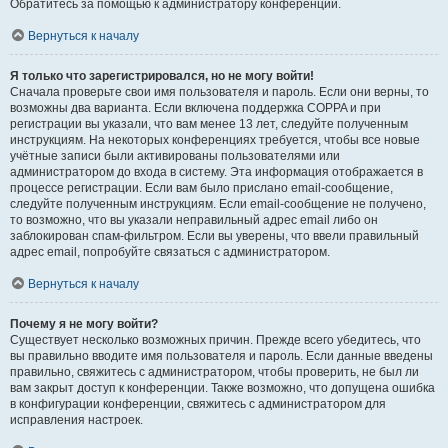
Обратитесь за помощью к администратору конференции.
Вернуться к началу
Я только что зарегистрировался, но не могу войти!
Сначала проверьте свои имя пользователя и пароль. Если они верны, то
возможны два варианта. Если включена поддержка COPPA и при
регистрации вы указали, что вам менее 13 лет, следуйте полученным
инструкциям. На некоторых конференциях требуется, чтобы все новые
учётные записи были активированы пользователями или
администратором до входа в систему. Эта информация отображается в
процессе регистрации. Если вам было прислано email-сообщение,
следуйте полученным инструкциям. Если email-сообщение не получено,
то возможно, что вы указали неправильный адрес email либо он
заблокирован спам-фильтром. Если вы уверены, что ввели правильный
адрес email, попробуйте связаться с администратором.
Вернуться к началу
Почему я не могу войти?
Существует несколько возможных причин. Прежде всего убедитесь, что
вы правильно вводите имя пользователя и пароль. Если данные введены
правильно, свяжитесь с администратором, чтобы проверить, не был ли
вам закрыт доступ к конференции. Также возможно, что допущена ошибка
в конфигурации конференции, свяжитесь с администратором для
исправления настроек.