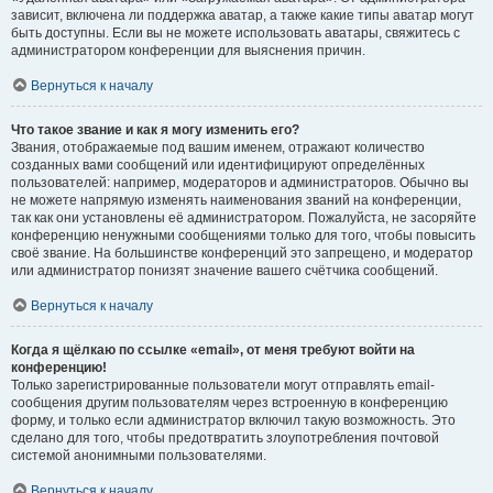
зависит, включена ли поддержка аватар, а также какие типы аватар могут
быть доступны. Если вы не можете использовать аватары, свяжитесь с
администратором конференции для выяснения причин.
Вернуться к началу
Что такое звание и как я могу изменить его?
Звания, отображаемые под вашим именем, отражают количество
созданных вами сообщений или идентифицируют определённых
пользователей: например, модераторов и администраторов. Обычно вы
не можете напрямую изменять наименования званий на конференции,
так как они установлены её администратором. Пожалуйста, не засоряйте
конференцию ненужными сообщениями только для того, чтобы повысить
своё звание. На большинстве конференций это запрещено, и модератор
или администратор понизят значение вашего счётчика сообщений.
Вернуться к началу
Когда я щёлкаю по ссылке «email», от меня требуют войти на
конференцию!
Только зарегистрированные пользователи могут отправлять email-
сообщения другим пользователям через встроенную в конференцию
форму, и только если администратор включил такую возможность. Это
сделано для того, чтобы предотвратить злоупотребления почтовой
системой анонимными пользователями.
Вернуться к началу