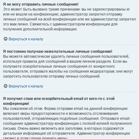
Я не могу отправить личные сообщения!
Это может быть вызвано тремя причинами: вы не зарегистрированы и/
или не вошли на конференцию, администратор запретил отправку
личных сообщений на всей конференции или же администратор запретил
это вам лично. Свяжитесь с администратором конференции для
получения дополнительной информации.
Вернуться к началу
Я постоянно получаю нежелательные личные сообщения!
Вы можете автоматически удалять личные сообщения пользователей,
используя правила для сообщений в вашем личном разделе. Если вы
получаете оскорбительные личные сообщения от конкретного
пользователя, отправьте жалобы на сообщения модераторам; они могут
запретить пользователю отправку личных сообщений.
Вернуться к началу
Я получил спам или оскорбительный email от кого-то с этой
конференции!
Мы сожалеем об этом. Форма отправки email на данной конференции
включает меры предосторожности и возможность отслеживания
пользователей, отправляющих подобные сообщения. Отправьте email-
сообщение администратору конференции с полной копией полученного
письма. Очень важно включить все заголовки, в которых содержится
детальная информация об отправителе. Администратор конференции
сможет в этом случае принять меры.