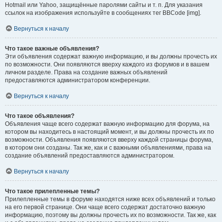
Hotmail или Yahoo, защищённые паролями сайты и т. п. Для указания
ссылок на изображения используйте в сообщениях тег BBCode [img].
Вернуться к началу
Что такое важные объявления?
Эти объявления содержат важную информацию, и вы должны прочесть их
по возможности. Они появляются вверху каждого из форумов и в вашем
личном разделе. Права на создание важных объявлений
предоставляются администратором конференции.
Вернуться к началу
Что такое объявления?
Объявления чаще всего содержат важную информацию для форума, на
котором вы находитесь в настоящий момент, и вы должны прочесть их по
возможности. Объявления появляются вверху каждой страницы форума,
в котором они созданы. Так же, как и с важными объявлениями, права на
создание объявлений предоставляются администратором.
Вернуться к началу
Что такое прилепленные темы?
Прилепленные темы в форуме находятся ниже всех объявлений и только
на его первой странице. Они чаще всего содержат достаточно важную
информацию, поэтому вы должны прочесть их по возможности. Так же, как