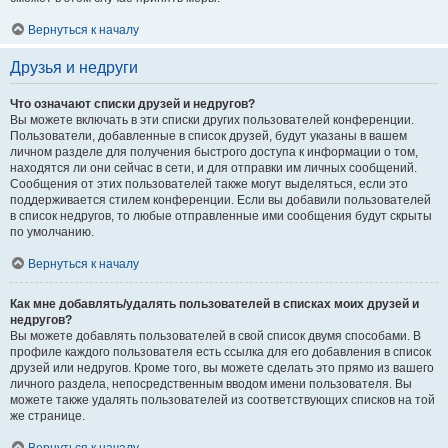
Вернуться к началу
Друзья и недруги
Что означают списки друзей и недругов?
Вы можете включать в эти списки других пользователей конференции.
Пользователи, добавленные в список друзей, будут указаны в вашем
личном разделе для получения быстрого доступа к информации о том,
находятся ли они сейчас в сети, и для отправки им личных сообщений.
Сообщения от этих пользователей также могут выделяться, если это
поддерживается стилем конференции. Если вы добавили пользователей
в список недругов, то любые отправленные ими сообщения будут скрыты
по умолчанию.
Вернуться к началу
Как мне добавлять/удалять пользователей в списках моих друзей и
недругов?
Вы можете добавлять пользователей в свой список двумя способами. В
профиле каждого пользователя есть ссылка для его добавления в список
друзей или недругов. Кроме того, вы можете сделать это прямо из вашего
личного раздела, непосредственным вводом имени пользователя. Вы
можете также удалять пользователей из соответствующих списков на той
же странице.