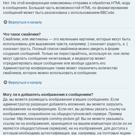
Нет. На этой конференции невозможны отправка и обработка HTML-кода
в сообщениях. Большая часть возможностей HTML по форматированию
сообщений может быть реализована с использованием BBCode.
Вернуться к началу
Что такое смайлики?
Смайлики, или эмотиконы — это маленькие картинки, которые могут быть
использованы для выражения чувств, например :) означает радость, а :(
означает грусть. Полный список смайликов можно увидеть в форме
создания сообщений. Только не перестарайтесь, используя их: они легко
могут сделать сообщение нечитаемым, и модератор может
отредактировать ваше сообщение или вообще удалить его.
Администратор конференции также может ограничить количество
смайликов, которое можно использовать в сообщении.
Вернуться к началу
Могу ли я добавлять изображения к сообщениям?
Да, вы можете размещать изображения в ваших сообщениях. Если
администратор разрешил добавлять вложения, вы можете загрузить
изображение на конференцию. Если нет, вы должны указать ссылку на
изображение, сохранённое на общедоступном веб-сервере. Пример
ссылки: http://www.example.com/my-picture.gif. Вы не можете указывать
ссылку ни на изображения, хранящиеся на вашем компьютере (если он не
является общедоступным сервером), ни на изображения, для доступа к
которым необходима аутентификация, как, например, на почтовые ящики