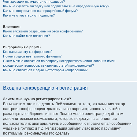
Чем закладки отличаются от подписок?
Как мне сделать закладку или подписаться на определённую тему?
Как мне подписаться на определённый форум?
Как мне отказаться от подписки?
Вложения
Какие вложения разрешены на этой конференции?
Как мне найти мои вложения?
Информация о phpBB
Кто написал эту конференцию?
Почему здесь нет такой-то функции?
С кем можно связаться по вопросу некорректного использования и/или
юридических вопросов, связанных с этой конференцией?
Как мне связаться с администратором конференции?
Вход на конференцию и регистрация
Зачем мне нужно регистрироваться?
Вы можете этого и не делать. Всё зависит от того, как администратор
настроил конференцию: должны ли вы зарегистрироваться, чтобы
размещать сообщения, или нет. Тем не менее регистрация даёт вам
дополнительные возможности, которые недоступны анонимным
пользователям: аватары, личные сообщения, отправка email-сообщений,
участие в группах и т. д. Регистрация займёт у вас всего пару минут,
поэтому мы рекомендуем это сделать.