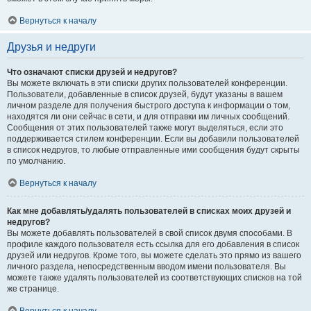
Вернуться к началу
Друзья и недруги
Что означают списки друзей и недругов?
Вы можете включать в эти списки других пользователей конференции.
Пользователи, добавленные в список друзей, будут указаны в вашем
личном разделе для получения быстрого доступа к информации о том,
находятся ли они сейчас в сети, и для отправки им личных сообщений.
Сообщения от этих пользователей также могут выделяться, если это
поддерживается стилем конференции. Если вы добавили пользователей
в список недругов, то любые отправленные ими сообщения будут скрыты
по умолчанию.
Вернуться к началу
Как мне добавлять/удалять пользователей в списках моих друзей и
недругов?
Вы можете добавлять пользователей в свой список двумя способами. В
профиле каждого пользователя есть ссылка для его добавления в список
друзей или недругов. Кроме того, вы можете сделать это прямо из вашего
личного раздела, непосредственным вводом имени пользователя. Вы
можете также удалять пользователей из соответствующих списков на той
же странице.