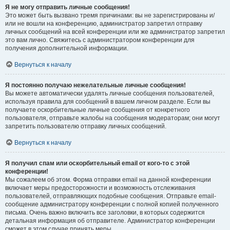
Я не могу отправить личные сообщения!
Это может быть вызвано тремя причинами: вы не зарегистрированы и/
или не вошли на конференцию, администратор запретил отправку
личных сообщений на всей конференции или же администратор запретил
это вам лично. Свяжитесь с администратором конференции для
получения дополнительной информации.
Вернуться к началу
Я постоянно получаю нежелательные личные сообщения!
Вы можете автоматически удалять личные сообщения пользователей,
используя правила для сообщений в вашем личном разделе. Если вы
получаете оскорбительные личные сообщения от конкретного
пользователя, отправьте жалобы на сообщения модераторам; они могут
запретить пользователю отправку личных сообщений.
Вернуться к началу
Я получил спам или оскорбительный email от кого-то с этой
конференции!
Мы сожалеем об этом. Форма отправки email на данной конференции
включает меры предосторожности и возможность отслеживания
пользователей, отправляющих подобные сообщения. Отправьте email-
сообщение администратору конференции с полной копией полученного
письма. Очень важно включить все заголовки, в которых содержится
детальная информация об отправителе. Администратор конференции
сможет в этом случае принять меры.