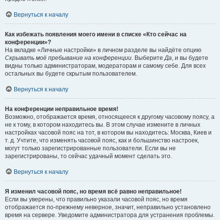
Вернуться к началу
Как избежать появления моего имени в списке «Кто сейчас на
конференции»?
На вкладке «Личные настройки» в личном разделе вы найдёте опцию
Скрывать моё пребывание на конференции
. Выберите
Да
, и вы будете
видны только администраторам, модераторам и самому себе. Для всех
остальных вы будете скрытым пользователем.
Вернуться к началу
На конференции неправильное время!
Возможно, отображается время, относящееся к другому часовому поясу, а
не к тому, в котором находитесь вы. В этом случае измените в личных
настройках часовой пояс на тот, в котором вы находитесь: Москва, Киев и
т. д. Учтите, что изменять часовой пояс, как и большинство настроек,
могут только зарегистрированные пользователи. Если вы не
зарегистрированы, то сейчас удачный момент сделать это.
Вернуться к началу
Я изменил часовой пояс, но время всё равно неправильное!
Если вы уверены, что правильно указали часовой пояс, но время
отображается по-прежнему неверное, значит, неправильно установлено
время на сервере. Уведомите администратора для устранения проблемы.