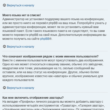
Вернуться к началу
Моего языка нет в списке!
Администратор не установил поддержку вашего языка на конференции,
или же просто никто не перевёл phpBB на ваш язык. Попробуйте узнать у
администратора конференции, может ли он установить нужный вам
языковой пакет. Если такого языкового пакета не существует, то вы сами
можете перевести phpBB на свой язык. Дополнительную информацию вы
можете получить на сайте
phpBB
®.
Вернуться к началу
Что означают изображения рядом с моим именем пользователя?
Вместе с именем пользователя могут присутствовать два изображения.
Одно из них может относиться к вашему званию, обычно это звёздочки,
квадратики или точки, указывающие на то, сколько сообщений вы
оставили, или на ваш статус на конференции. Другое, обычно более
крупное, изображение известно как «аватара» и обычно уникально для
каждого пользователя.
Вернуться к началу
Как мне включить отображение аватары?
На вкладке «Профиль» личного раздела вы можете добавить аватару с
использованием четырёх инструментов: «Граватар», «Галерея аватар»,
«Удалённая аватара» или «Загружаемая аватара». От администратора