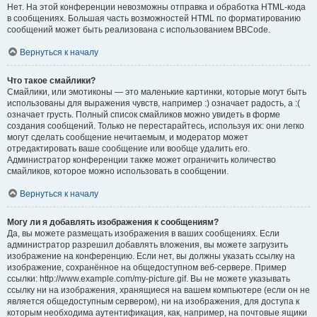
Нет. На этой конференции невозможны отправка и обработка HTML-кода
в сообщениях. Большая часть возможностей HTML по форматированию
сообщений может быть реализована с использованием BBCode.
Вернуться к началу
Что такое смайлики?
Смайлики, или эмотиконы — это маленькие картинки, которые могут быть
использованы для выражения чувств, например :) означает радость, а :(
означает грусть. Полный список смайликов можно увидеть в форме
создания сообщений. Только не перестарайтесь, используя их: они легко
могут сделать сообщение нечитаемым, и модератор может
отредактировать ваше сообщение или вообще удалить его.
Администратор конференции также может ограничить количество
смайликов, которое можно использовать в сообщении.
Вернуться к началу
Могу ли я добавлять изображения к сообщениям?
Да, вы можете размещать изображения в ваших сообщениях. Если
администратор разрешил добавлять вложения, вы можете загрузить
изображение на конференцию. Если нет, вы должны указать ссылку на
изображение, сохранённое на общедоступном веб-сервере. Пример
ссылки: http://www.example.com/my-picture.gif. Вы не можете указывать
ссылку ни на изображения, хранящиеся на вашем компьютере (если он не
является общедоступным сервером), ни на изображения, для доступа к
которым необходима аутентификация, как, например, на почтовые ящики