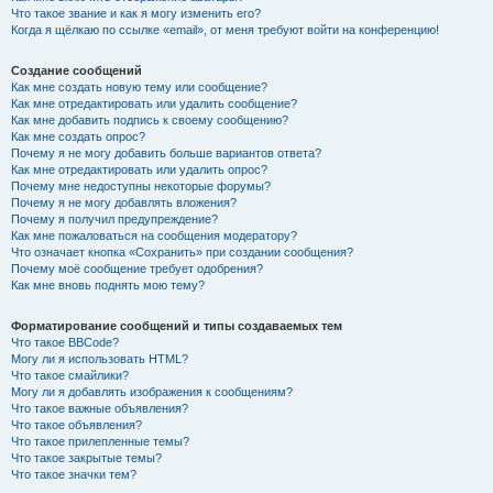
Что такое звание и как я могу изменить его?
Когда я щёлкаю по ссылке «email», от меня требуют войти на конференцию!
Создание сообщений
Как мне создать новую тему или сообщение?
Как мне отредактировать или удалить сообщение?
Как мне добавить подпись к своему сообщению?
Как мне создать опрос?
Почему я не могу добавить больше вариантов ответа?
Как мне отредактировать или удалить опрос?
Почему мне недоступны некоторые форумы?
Почему я не могу добавлять вложения?
Почему я получил предупреждение?
Как мне пожаловаться на сообщения модератору?
Что означает кнопка «Сохранить» при создании сообщения?
Почему моё сообщение требует одобрения?
Как мне вновь поднять мою тему?
Форматирование сообщений и типы создаваемых тем
Что такое BBCode?
Могу ли я использовать HTML?
Что такое смайлики?
Могу ли я добавлять изображения к сообщениям?
Что такое важные объявления?
Что такое объявления?
Что такое прилепленные темы?
Что такое закрытые темы?
Что такое значки тем?