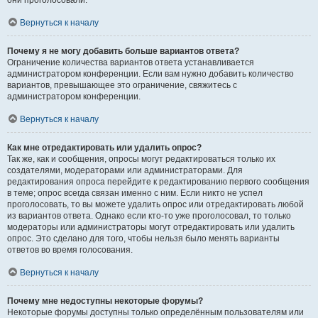
они проголосовали.
Вернуться к началу
Почему я не могу добавить больше вариантов ответа?
Ограничение количества вариантов ответа устанавливается
администратором конференции. Если вам нужно добавить количество
вариантов, превышающее это ограничение, свяжитесь с
администратором конференции.
Вернуться к началу
Как мне отредактировать или удалить опрос?
Так же, как и сообщения, опросы могут редактироваться только их
создателями, модераторами или администраторами. Для
редактирования опроса перейдите к редактированию первого сообщения
в теме; опрос всегда связан именно с ним. Если никто не успел
проголосовать, то вы можете удалить опрос или отредактировать любой
из вариантов ответа. Однако если кто-то уже проголосовал, то только
модераторы или администраторы могут отредактировать или удалить
опрос. Это сделано для того, чтобы нельзя было менять варианты
ответов во время голосования.
Вернуться к началу
Почему мне недоступны некоторые форумы?
Некоторые форумы доступны только определённым пользователям или