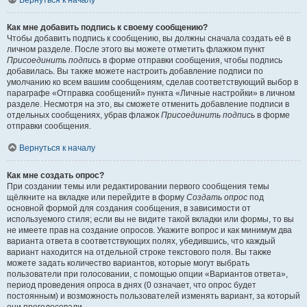
Вернуться к началу
Как мне добавить подпись к своему сообщению?
Чтобы добавить подпись к сообщению, вы должны сначала создать её в
личном разделе. После этого вы можете отметить флажком пункт
Присоединить подпись
в форме отправки сообщения, чтобы подпись
добавилась. Вы также можете настроить добавление подписи по
умолчанию ко всем вашим сообщениям, сделав соответствующий выбор в
параграфе «Отправка сообщений» пункта «Личные настройки» в личном
разделе. Несмотря на это, вы сможете отменить добавление подписи в
отдельных сообщениях, убрав флажок
Присоединить подпись
в форме
отправки сообщения.
Вернуться к началу
Как мне создать опрос?
При создании темы или редактировании первого сообщения темы
щёлкните на вкладке или перейдите в форму
Создать опрос
под
основной формой для создания сообщения, в зависимости от
используемого стиля; если вы не видите такой вкладки или формы, то вы
не имеете прав на создание опросов. Укажите вопрос и как минимум два
варианта ответа в соответствующих полях, убедившись, что каждый
вариант находится на отдельной строке текстового поля. Вы также
можете задать количество вариантов, которые могут выбрать
пользователи при голосовании, с помощью опции «Вариантов ответа»,
период проведения опроса в днях (0 означает, что опрос будет
постоянным) и возможность пользователей изменять вариант, за который