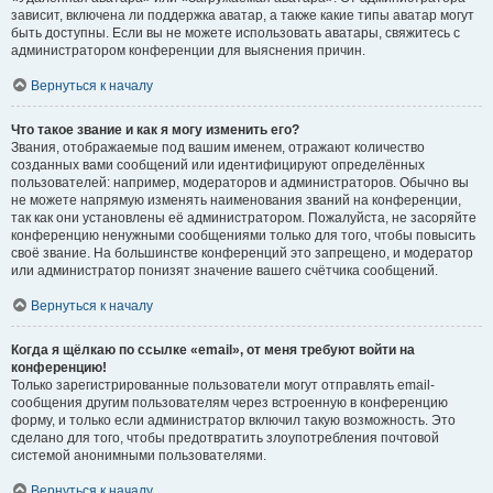
зависит, включена ли поддержка аватар, а также какие типы аватар могут
быть доступны. Если вы не можете использовать аватары, свяжитесь с
администратором конференции для выяснения причин.
Вернуться к началу
Что такое звание и как я могу изменить его?
Звания, отображаемые под вашим именем, отражают количество
созданных вами сообщений или идентифицируют определённых
пользователей: например, модераторов и администраторов. Обычно вы
не можете напрямую изменять наименования званий на конференции,
так как они установлены её администратором. Пожалуйста, не засоряйте
конференцию ненужными сообщениями только для того, чтобы повысить
своё звание. На большинстве конференций это запрещено, и модератор
или администратор понизят значение вашего счётчика сообщений.
Вернуться к началу
Когда я щёлкаю по ссылке «email», от меня требуют войти на
конференцию!
Только зарегистрированные пользователи могут отправлять email-
сообщения другим пользователям через встроенную в конференцию
форму, и только если администратор включил такую возможность. Это
сделано для того, чтобы предотвратить злоупотребления почтовой
системой анонимными пользователями.
Вернуться к началу