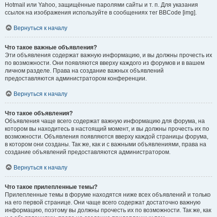
Hotmail или Yahoo, защищённые паролями сайты и т. п. Для указания
ссылок на изображения используйте в сообщениях тег BBCode [img].
Вернуться к началу
Что такое важные объявления?
Эти объявления содержат важную информацию, и вы должны прочесть их
по возможности. Они появляются вверху каждого из форумов и в вашем
личном разделе. Права на создание важных объявлений
предоставляются администратором конференции.
Вернуться к началу
Что такое объявления?
Объявления чаще всего содержат важную информацию для форума, на
котором вы находитесь в настоящий момент, и вы должны прочесть их по
возможности. Объявления появляются вверху каждой страницы форума,
в котором они созданы. Так же, как и с важными объявлениями, права на
создание объявлений предоставляются администратором.
Вернуться к началу
Что такое прилепленные темы?
Прилепленные темы в форуме находятся ниже всех объявлений и только
на его первой странице. Они чаще всего содержат достаточно важную
информацию, поэтому вы должны прочесть их по возможности. Так же, как