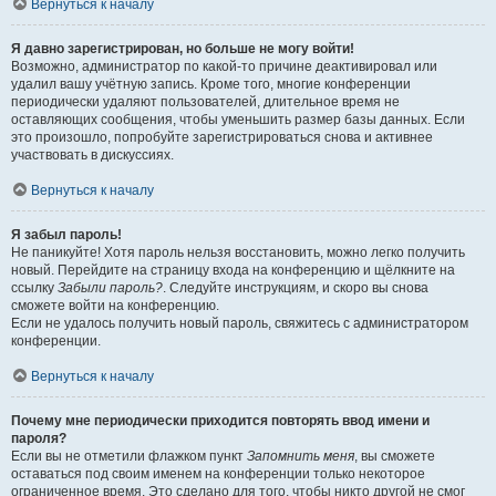
Вернуться к началу
Я давно зарегистрирован, но больше не могу войти!
Возможно, администратор по какой-то причине деактивировал или
удалил вашу учётную запись. Кроме того, многие конференции
периодически удаляют пользователей, длительное время не
оставляющих сообщения, чтобы уменьшить размер базы данных. Если
это произошло, попробуйте зарегистрироваться снова и активнее
участвовать в дискуссиях.
Вернуться к началу
Я забыл пароль!
Не паникуйте! Хотя пароль нельзя восстановить, можно легко получить
новый. Перейдите на страницу входа на конференцию и щёлкните на
ссылку
Забыли пароль?
. Следуйте инструкциям, и скоро вы снова
сможете войти на конференцию.
Если не удалось получить новый пароль, свяжитесь с администратором
конференции.
Вернуться к началу
Почему мне периодически приходится повторять ввод имени и
пароля?
Если вы не отметили флажком пункт
Запомнить меня
, вы сможете
оставаться под своим именем на конференции только некоторое
ограниченное время. Это сделано для того, чтобы никто другой не смог