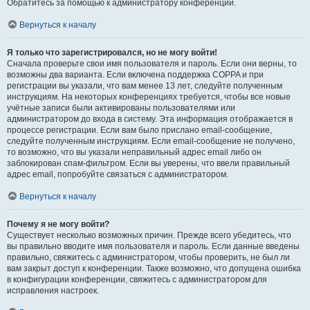
Обратитесь за помощью к администратору конференции.
Вернуться к началу
Я только что зарегистрировался, но не могу войти!
Сначала проверьте свои имя пользователя и пароль. Если они верны, то
возможны два варианта. Если включена поддержка COPPA и при
регистрации вы указали, что вам менее 13 лет, следуйте полученным
инструкциям. На некоторых конференциях требуется, чтобы все новые
учётные записи были активированы пользователями или
администратором до входа в систему. Эта информация отображается в
процессе регистрации. Если вам было прислано email-сообщение,
следуйте полученным инструкциям. Если email-сообщение не получено,
то возможно, что вы указали неправильный адрес email либо он
заблокирован спам-фильтром. Если вы уверены, что ввели правильный
адрес email, попробуйте связаться с администратором.
Вернуться к началу
Почему я не могу войти?
Существует несколько возможных причин. Прежде всего убедитесь, что
вы правильно вводите имя пользователя и пароль. Если данные введены
правильно, свяжитесь с администратором, чтобы проверить, не был ли
вам закрыт доступ к конференции. Также возможно, что допущена ошибка
в конфигурации конференции, свяжитесь с администратором для
исправления настроек.