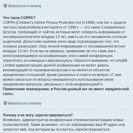
Вернуться к началу
Что такое COPPA?
COPPA (Children’s Online Privacy Protection Act of 1998), или Акт о защите
частных прав ребёнка в интернете от 1998 г. — это закон Соединённых
Штатов, требующий от сайтов, которые могут собирать информацию от
несовершеннолетних младше 13 лет, иметь на это письменное согласие
родителей. Допустимо наличие иного вида подтверждения того, что
опекуны разрешают сбор личной информации от несовершеннолетних
младше 13 лет. Если вы не уверены, применимо ли это к вам, как к
регистрирующемуся на конференции, или к самой конференции,
обратитесь за помощью к юрисконсульту. Обратите внимание, что phpBB
Limited администрация данной конференции не может давать
рекомендаций по правовым вопросам и не является объектом
юридических отношений, кроме указанных в ответе на вопрос «С кем
можно связаться по вопросу некорректного использования и/или
юридических вопросов, связанных с этой конференцией?».
Примечание переводчика: в России данный акт не имеет юридической
силы.
.
Вернуться к началу
Почему я не могу зарегистрироваться?
Возможно, администратор конференции отключил регистрацию новых
пользователей. Также возможно, что он заблокировал ваш IP-адрес или
запретил имя, под которым вы пытаетесь зарегистрироваться.