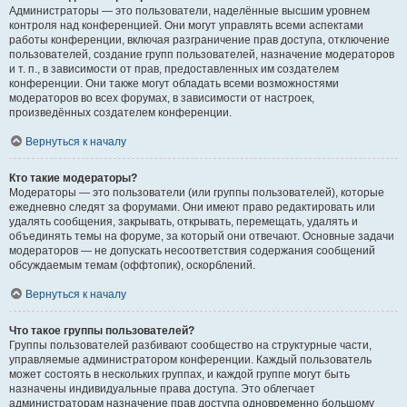
Администраторы — это пользователи, наделённые высшим уровнем
контроля над конференцией. Они могут управлять всеми аспектами
работы конференции, включая разграничение прав доступа, отключение
пользователей, создание групп пользователей, назначение модераторов
и т. п., в зависимости от прав, предоставленных им создателем
конференции. Они также могут обладать всеми возможностями
модераторов во всех форумах, в зависимости от настроек,
произведённых создателем конференции.
Вернуться к началу
Кто такие модераторы?
Модераторы — это пользователи (или группы пользователей), которые
ежедневно следят за форумами. Они имеют право редактировать или
удалять сообщения, закрывать, открывать, перемещать, удалять и
объединять темы на форуме, за который они отвечают. Основные задачи
модераторов — не допускать несоответствия содержания сообщений
обсуждаемым темам (оффтопик), оскорблений.
Вернуться к началу
Что такое группы пользователей?
Группы пользователей разбивают сообщество на структурные части,
управляемые администратором конференции. Каждый пользователь
может состоять в нескольких группах, и каждой группе могут быть
назначены индивидуальные права доступа. Это облегчает
администраторам назначение прав доступа одновременно большому