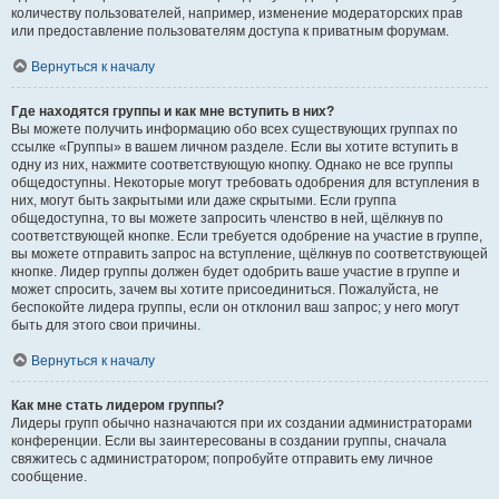
количеству пользователей, например, изменение модераторских прав
или предоставление пользователям доступа к приватным форумам.
Вернуться к началу
Где находятся группы и как мне вступить в них?
Вы можете получить информацию обо всех существующих группах по
ссылке «Группы» в вашем личном разделе. Если вы хотите вступить в
одну из них, нажмите соответствующую кнопку. Однако не все группы
общедоступны. Некоторые могут требовать одобрения для вступления в
них, могут быть закрытыми или даже скрытыми. Если группа
общедоступна, то вы можете запросить членство в ней, щёлкнув по
соответствующей кнопке. Если требуется одобрение на участие в группе,
вы можете отправить запрос на вступление, щёлкнув по соответствующей
кнопке. Лидер группы должен будет одобрить ваше участие в группе и
может спросить, зачем вы хотите присоединиться. Пожалуйста, не
беспокойте лидера группы, если он отклонил ваш запрос; у него могут
быть для этого свои причины.
Вернуться к началу
Как мне стать лидером группы?
Лидеры групп обычно назначаются при их создании администраторами
конференции. Если вы заинтересованы в создании группы, сначала
свяжитесь с администратором; попробуйте отправить ему личное
сообщение.