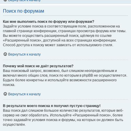
Вернуться к началу
Поиск по форумам
Как мне выполнить поиск по форуму или форумам?
Задайте условие поиска в соответствующем поле, расположенном на
главной странице конференции, страницах просмотра форума или темы.
Вы можете осуществить расширенный поиск, щёлкнув по ссылке
«Расширенный поиск», доступной на всех страницах конференции.
Способ доступа к поиску может зависеть от используемого стиля.
Вернуться к началу
Почему мой поиск не даёт результатов?
Ваш поисковый запрос, возможно, был слишком неопределённым и
включал много общих слов, поиск по которым в phpBB не осуществляется.
Будьте более конкретны и используйте возможности расширенного
поиска.
Вернуться к началу
В результате моего поиска я получил пустую страницу!
Ваш поиск дал слишком большое количество результатов, которые веб-
сервер не смог обработать. Используйте «Расширенный поиск», более
точно задавайте условия поиска и форумы, на которых он должен быть
осуществлён.