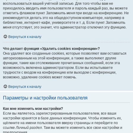
воспользоваться вашей учётной записью. Для того чтобы вам не
приходилось вводить имя пользователя и пароль каждый раз, вы можете
отметить флажком пункт
Запомнить меня
при входе на конференцию. Не
рекомендуется делать это на общедоступном компьютере, например в
библиотеке, интернет-кафе, университете и т. д. Если пункт
Запомнить
меня
отсутствует, это значит, что администратор отключил эту функцию.
Вернуться к началу
Что делает функция «Удалить cookies конференции»?
Она удаляет все созданные cookies, которые позволяют вам оставаться
авторизованным на этой конференции, а также выполняют другие
функции, такие как отслеживание прочитанных сообщений, если эта
возможность включена администратором. Если вы испытываете
трудности с входом на конференцию или выходом с конференции,
возможно, удаление cookies может помочь.
Вернуться к началу
Параметры и настройки пользователя
Как мне изменить мои настройки?
Если вы являетесь зарегистрированным пользователем, все ваши
настройки хранятся в базе данных конференции. Чтобы изменить их,
щёлкните на имени пользователя вверху страницы и перейдите по
ссылке
Личный раздел
. Там вы можете изменить все свои настройки и
предпочтения.