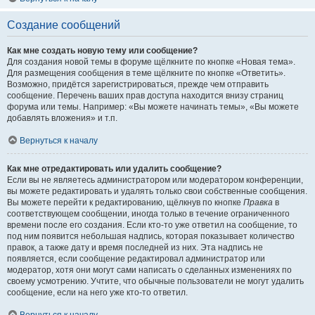
Создание сообщений
Как мне создать новую тему или сообщение?
Для создания новой темы в форуме щёлкните по кнопке «Новая тема».
Для размещения сообщения в теме щёлкните по кнопке «Ответить».
Возможно, придётся зарегистрироваться, прежде чем отправить
сообщение. Перечень ваших прав доступа находится внизу страниц
форума или темы. Например: «Вы можете начинать темы», «Вы можете
добавлять вложения» и т.п.
Вернуться к началу
Как мне отредактировать или удалить сообщение?
Если вы не являетесь администратором или модератором конференции,
вы можете редактировать и удалять только свои собственные сообщения.
Вы можете перейти к редактированию, щёлкнув по кнопке
Правка
в
соответствующем сообщении, иногда только в течение ограниченного
времени после его создания. Если кто-то уже ответил на сообщение, то
под ним появится небольшая надпись, которая показывает количество
правок, а также дату и время последней из них. Эта надпись не
появляется, если сообщение редактировал администратор или
модератор, хотя они могут сами написать о сделанных изменениях по
своему усмотрению. Учтите, что обычные пользователи не могут удалить
сообщение, если на него уже кто-то ответил.