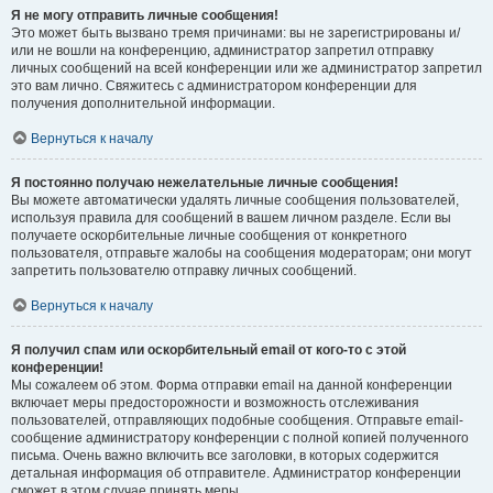
Я не могу отправить личные сообщения!
Это может быть вызвано тремя причинами: вы не зарегистрированы и/
или не вошли на конференцию, администратор запретил отправку
личных сообщений на всей конференции или же администратор запретил
это вам лично. Свяжитесь с администратором конференции для
получения дополнительной информации.
Вернуться к началу
Я постоянно получаю нежелательные личные сообщения!
Вы можете автоматически удалять личные сообщения пользователей,
используя правила для сообщений в вашем личном разделе. Если вы
получаете оскорбительные личные сообщения от конкретного
пользователя, отправьте жалобы на сообщения модераторам; они могут
запретить пользователю отправку личных сообщений.
Вернуться к началу
Я получил спам или оскорбительный email от кого-то с этой
конференции!
Мы сожалеем об этом. Форма отправки email на данной конференции
включает меры предосторожности и возможность отслеживания
пользователей, отправляющих подобные сообщения. Отправьте email-
сообщение администратору конференции с полной копией полученного
письма. Очень важно включить все заголовки, в которых содержится
детальная информация об отправителе. Администратор конференции
сможет в этом случае принять меры.