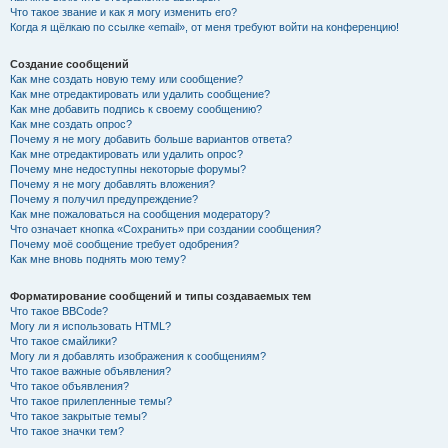
Что такое звание и как я могу изменить его?
Когда я щёлкаю по ссылке «email», от меня требуют войти на конференцию!
Создание сообщений
Как мне создать новую тему или сообщение?
Как мне отредактировать или удалить сообщение?
Как мне добавить подпись к своему сообщению?
Как мне создать опрос?
Почему я не могу добавить больше вариантов ответа?
Как мне отредактировать или удалить опрос?
Почему мне недоступны некоторые форумы?
Почему я не могу добавлять вложения?
Почему я получил предупреждение?
Как мне пожаловаться на сообщения модератору?
Что означает кнопка «Сохранить» при создании сообщения?
Почему моё сообщение требует одобрения?
Как мне вновь поднять мою тему?
Форматирование сообщений и типы создаваемых тем
Что такое BBCode?
Могу ли я использовать HTML?
Что такое смайлики?
Могу ли я добавлять изображения к сообщениям?
Что такое важные объявления?
Что такое объявления?
Что такое прилепленные темы?
Что такое закрытые темы?
Что такое значки тем?