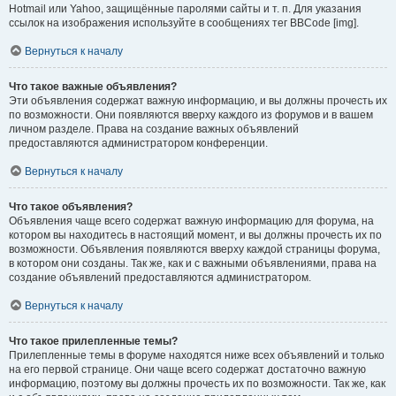
Hotmail или Yahoo, защищённые паролями сайты и т. п. Для указания
ссылок на изображения используйте в сообщениях тег BBCode [img].
Вернуться к началу
Что такое важные объявления?
Эти объявления содержат важную информацию, и вы должны прочесть их
по возможности. Они появляются вверху каждого из форумов и в вашем
личном разделе. Права на создание важных объявлений
предоставляются администратором конференции.
Вернуться к началу
Что такое объявления?
Объявления чаще всего содержат важную информацию для форума, на
котором вы находитесь в настоящий момент, и вы должны прочесть их по
возможности. Объявления появляются вверху каждой страницы форума,
в котором они созданы. Так же, как и с важными объявлениями, права на
создание объявлений предоставляются администратором.
Вернуться к началу
Что такое прилепленные темы?
Прилепленные темы в форуме находятся ниже всех объявлений и только
на его первой странице. Они чаще всего содержат достаточно важную
информацию, поэтому вы должны прочесть их по возможности. Так же, как