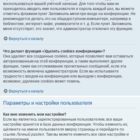
воспользоваться вашей учётной записью. Для того чтобы вам не
приходилось вводить имя пользователя и пароль каждый раз, вы можете
отметить флажком пункт
Запомнить меня
при входе на конференцию. Не
рекомендуется делать это на общедоступном компьютере, например в
библиотеке, интернет-кафе, университете и т. д. Если пункт
Запомнить
меня
отсутствует, это значит, что администратор отключил эту функцию.
Вернуться к началу
Что делает функция «Удалить cookies конференции»?
Она удаляет все созданные cookies, которые позволяют вам оставаться
авторизованным на этой конференции, а также выполняют другие
функции, такие как отслеживание прочитанных сообщений, если эта
возможность включена администратором. Если вы испытываете
трудности с входом на конференцию или выходом с конференции,
возможно, удаление cookies может помочь.
Вернуться к началу
Параметры и настройки пользователя
Как мне изменить мои настройки?
Если вы являетесь зарегистрированным пользователем, все ваши
настройки хранятся в базе данных конференции. Чтобы изменить их,
щёлкните на имени пользователя вверху страницы и перейдите по
ссылке
Личный раздел
. Там вы можете изменить все свои настройки и
предпочтения.