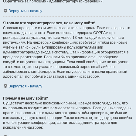
Обратитесь за помощью к администратору конференции.
Вернуться к началу
Я только что зарегистрировался, но не могу войти!
Сначала проверьте свои имя пользователя и пароль. Если они верны, то
возможны два варианта. Если включена поддержка COPPA и при
регистрации вы указали, что вам менее 13 лет, следуйте полученным
инструкциям. На некоторых конференциях требуется, чтобы все новые
учётные записи были активированы пользователями или
администратором до входа в систему. Эта информация отображается в
процессе регистрации. Если вам было прислано email-сообщение,
следуйте полученным инструкциям. Если email-сообщение не получено,
то возможно, что вы указали неправильный адрес email либо он
заблокирован спам-фильтром. Если вы уверены, что ввели правильный
адрес email, попробуйте связаться с администратором.
Вернуться к началу
Почему я не могу войти?
Существует несколько возможных причин. Прежде всего убедитесь, что
вы правильно вводите имя пользователя и пароль. Если данные введены
правильно, свяжитесь с администратором, чтобы проверить, не был ли
вам закрыт доступ к конференции. Также возможно, что допущена ошибка
в конфигурации конференции, свяжитесь с администратором для
исправления настроек.