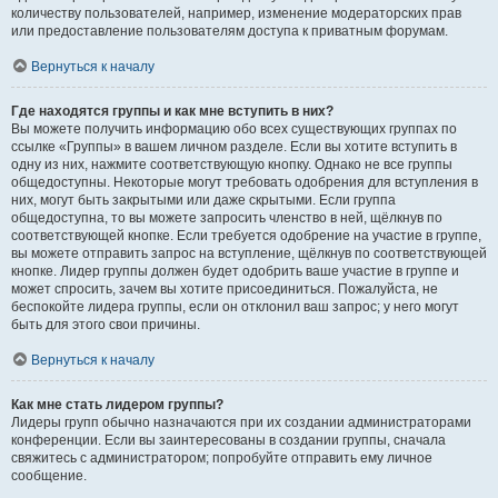
количеству пользователей, например, изменение модераторских прав
или предоставление пользователям доступа к приватным форумам.
Вернуться к началу
Где находятся группы и как мне вступить в них?
Вы можете получить информацию обо всех существующих группах по
ссылке «Группы» в вашем личном разделе. Если вы хотите вступить в
одну из них, нажмите соответствующую кнопку. Однако не все группы
общедоступны. Некоторые могут требовать одобрения для вступления в
них, могут быть закрытыми или даже скрытыми. Если группа
общедоступна, то вы можете запросить членство в ней, щёлкнув по
соответствующей кнопке. Если требуется одобрение на участие в группе,
вы можете отправить запрос на вступление, щёлкнув по соответствующей
кнопке. Лидер группы должен будет одобрить ваше участие в группе и
может спросить, зачем вы хотите присоединиться. Пожалуйста, не
беспокойте лидера группы, если он отклонил ваш запрос; у него могут
быть для этого свои причины.
Вернуться к началу
Как мне стать лидером группы?
Лидеры групп обычно назначаются при их создании администраторами
конференции. Если вы заинтересованы в создании группы, сначала
свяжитесь с администратором; попробуйте отправить ему личное
сообщение.