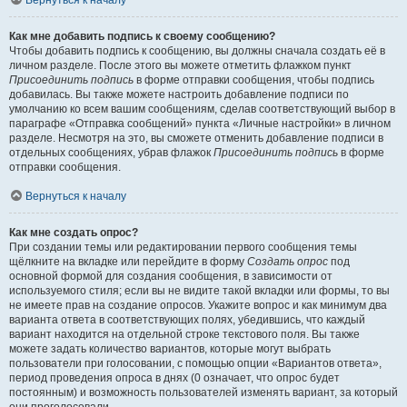
Вернуться к началу
Как мне добавить подпись к своему сообщению?
Чтобы добавить подпись к сообщению, вы должны сначала создать её в
личном разделе. После этого вы можете отметить флажком пункт
Присоединить подпись
в форме отправки сообщения, чтобы подпись
добавилась. Вы также можете настроить добавление подписи по
умолчанию ко всем вашим сообщениям, сделав соответствующий выбор в
параграфе «Отправка сообщений» пункта «Личные настройки» в личном
разделе. Несмотря на это, вы сможете отменить добавление подписи в
отдельных сообщениях, убрав флажок
Присоединить подпись
в форме
отправки сообщения.
Вернуться к началу
Как мне создать опрос?
При создании темы или редактировании первого сообщения темы
щёлкните на вкладке или перейдите в форму
Создать опрос
под
основной формой для создания сообщения, в зависимости от
используемого стиля; если вы не видите такой вкладки или формы, то вы
не имеете прав на создание опросов. Укажите вопрос и как минимум два
варианта ответа в соответствующих полях, убедившись, что каждый
вариант находится на отдельной строке текстового поля. Вы также
можете задать количество вариантов, которые могут выбрать
пользователи при голосовании, с помощью опции «Вариантов ответа»,
период проведения опроса в днях (0 означает, что опрос будет
постоянным) и возможность пользователей изменять вариант, за который