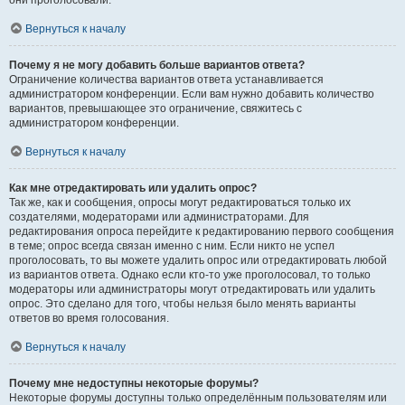
они проголосовали.
Вернуться к началу
Почему я не могу добавить больше вариантов ответа?
Ограничение количества вариантов ответа устанавливается
администратором конференции. Если вам нужно добавить количество
вариантов, превышающее это ограничение, свяжитесь с
администратором конференции.
Вернуться к началу
Как мне отредактировать или удалить опрос?
Так же, как и сообщения, опросы могут редактироваться только их
создателями, модераторами или администраторами. Для
редактирования опроса перейдите к редактированию первого сообщения
в теме; опрос всегда связан именно с ним. Если никто не успел
проголосовать, то вы можете удалить опрос или отредактировать любой
из вариантов ответа. Однако если кто-то уже проголосовал, то только
модераторы или администраторы могут отредактировать или удалить
опрос. Это сделано для того, чтобы нельзя было менять варианты
ответов во время голосования.
Вернуться к началу
Почему мне недоступны некоторые форумы?
Некоторые форумы доступны только определённым пользователям или