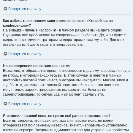
Вернуться к началу
Как избежать появления моего имени в списке «Кто сейчас на
конференции»?
На вкладке «Личные настройки» в личном разделе вы найдёте опцию
Скрывать моё пребывание на конференции
. Выберите
Да
, и вы будете
видны только администраторам, модераторам и самому себе. Для всех
остальных вы будете скрытым пользователем.
Вернуться к началу
На конференции неправильное время!
Возможно, отображается время, относящееся к другому часовому поясу, а
не к тому, в котором находитесь вы. В этом случае измените в личных
настройках часовой пояс на тот, в котором вы находитесь: Москва, Киев и
т. д. Учтите, что изменять часовой пояс, как и большинство настроек,
могут только зарегистрированные пользователи. Если вы не
зарегистрированы, то сейчас удачный момент сделать это.
Вернуться к началу
Я изменил часовой пояс, но время всё равно неправильное!
Если вы уверены, что правильно указали часовой пояс, но время
отображается по-прежнему неверное, значит, неправильно установлено
время на сервере. Уведомите администратора для устранения проблемы.