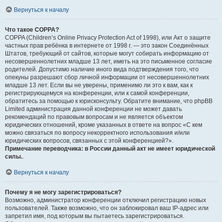
Вернуться к началу
Что такое COPPA?
COPPA (Children’s Online Privacy Protection Act of 1998), или Акт о защите
частных прав ребёнка в интернете от 1998 г. — это закон Соединённых
Штатов, требующий от сайтов, которые могут собирать информацию от
несовершеннолетних младше 13 лет, иметь на это письменное согласие
родителей. Допустимо наличие иного вида подтверждения того, что
опекуны разрешают сбор личной информации от несовершеннолетних
младше 13 лет. Если вы не уверены, применимо ли это к вам, как к
регистрирующемуся на конференции, или к самой конференции,
обратитесь за помощью к юрисконсульту. Обратите внимание, что phpBB
Limited администрация данной конференции не может давать
рекомендаций по правовым вопросам и не является объектом
юридических отношений, кроме указанных в ответе на вопрос «С кем
можно связаться по вопросу некорректного использования и/или
юридических вопросов, связанных с этой конференцией?».
Примечание переводчика: в России данный акт не имеет юридической
силы.
.
Вернуться к началу
Почему я не могу зарегистрироваться?
Возможно, администратор конференции отключил регистрацию новых
пользователей. Также возможно, что он заблокировал ваш IP-адрес или
запретил имя, под которым вы пытаетесь зарегистрироваться.