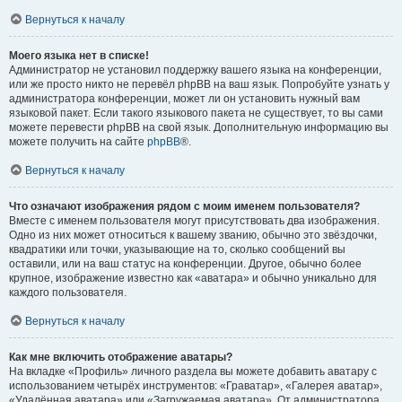
Вернуться к началу
Моего языка нет в списке!
Администратор не установил поддержку вашего языка на конференции,
или же просто никто не перевёл phpBB на ваш язык. Попробуйте узнать у
администратора конференции, может ли он установить нужный вам
языковой пакет. Если такого языкового пакета не существует, то вы сами
можете перевести phpBB на свой язык. Дополнительную информацию вы
можете получить на сайте
phpBB
®.
Вернуться к началу
Что означают изображения рядом с моим именем пользователя?
Вместе с именем пользователя могут присутствовать два изображения.
Одно из них может относиться к вашему званию, обычно это звёздочки,
квадратики или точки, указывающие на то, сколько сообщений вы
оставили, или на ваш статус на конференции. Другое, обычно более
крупное, изображение известно как «аватара» и обычно уникально для
каждого пользователя.
Вернуться к началу
Как мне включить отображение аватары?
На вкладке «Профиль» личного раздела вы можете добавить аватару с
использованием четырёх инструментов: «Граватар», «Галерея аватар»,
«Удалённая аватара» или «Загружаемая аватара». От администратора