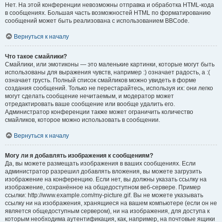
Нет. На этой конференции невозможны отправка и обработка HTML-кода
в сообщениях. Большая часть возможностей HTML по форматированию
сообщений может быть реализована с использованием BBCode.
Вернуться к началу
Что такое смайлики?
Смайлики, или эмотиконы — это маленькие картинки, которые могут быть
использованы для выражения чувств, например :) означает радость, а :(
означает грусть. Полный список смайликов можно увидеть в форме
создания сообщений. Только не перестарайтесь, используя их: они легко
могут сделать сообщение нечитаемым, и модератор может
отредактировать ваше сообщение или вообще удалить его.
Администратор конференции также может ограничить количество
смайликов, которое можно использовать в сообщении.
Вернуться к началу
Могу ли я добавлять изображения к сообщениям?
Да, вы можете размещать изображения в ваших сообщениях. Если
администратор разрешил добавлять вложения, вы можете загрузить
изображение на конференцию. Если нет, вы должны указать ссылку на
изображение, сохранённое на общедоступном веб-сервере. Пример
ссылки: http://www.example.com/my-picture.gif. Вы не можете указывать
ссылку ни на изображения, хранящиеся на вашем компьютере (если он не
является общедоступным сервером), ни на изображения, для доступа к
которым необходима аутентификация, как, например, на почтовые ящики