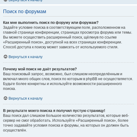
Вернуться к началу
Поиск по форумам
Как мне выполнить поиск по форуму или форумам?
Задайте условие поиска в соответствующем поле, расположенном на
главной странице конференции, страницах просмотра форума или темы.
Вы можете осуществить расширенный поиск, щёлкнув по ссылке
«Расширенный поиск», доступной на всех страницах конференции.
Способ доступа к поиску может зависеть от используемого стиля.
Вернуться к началу
Почему мой поиск не даёт результатов?
Ваш поисковый запрос, возможно, был слишком неопределённым и
включал много общих слов, поиск по которым в phpBB не осуществляется.
Будьте более конкретны и используйте возможности расширенного
поиска.
Вернуться к началу
В результате моего поиска я получил пустую страницу!
Ваш поиск дал слишком большое количество результатов, которые веб-
сервер не смог обработать. Используйте «Расширенный поиск», более
точно задавайте условия поиска и форумы, на которых он должен быть
осуществлён.