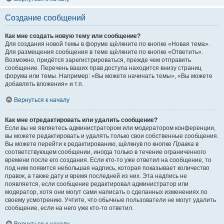
Создание сообщений
Как мне создать новую тему или сообщение?
Для создания новой темы в форуме щёлкните по кнопке «Новая тема».
Для размещения сообщения в теме щёлкните по кнопке «Ответить».
Возможно, придётся зарегистрироваться, прежде чем отправить
сообщение. Перечень ваших прав доступа находится внизу страниц
форума или темы. Например: «Вы можете начинать темы», «Вы можете
добавлять вложения» и т.п.
Вернуться к началу
Как мне отредактировать или удалить сообщение?
Если вы не являетесь администратором или модератором конференции,
вы можете редактировать и удалять только свои собственные сообщения.
Вы можете перейти к редактированию, щёлкнув по кнопке
Правка
в
соответствующем сообщении, иногда только в течение ограниченного
времени после его создания. Если кто-то уже ответил на сообщение, то
под ним появится небольшая надпись, которая показывает количество
правок, а также дату и время последней из них. Эта надпись не
появляется, если сообщение редактировал администратор или
модератор, хотя они могут сами написать о сделанных изменениях по
своему усмотрению. Учтите, что обычные пользователи не могут удалить
сообщение, если на него уже кто-то ответил.