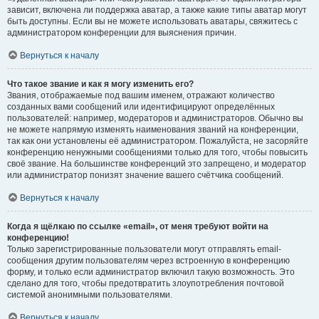
зависит, включена ли поддержка аватар, а также какие типы аватар могут
быть доступны. Если вы не можете использовать аватары, свяжитесь с
администратором конференции для выяснения причин.
Вернуться к началу
Что такое звание и как я могу изменить его?
Звания, отображаемые под вашим именем, отражают количество
созданных вами сообщений или идентифицируют определённых
пользователей: например, модераторов и администраторов. Обычно вы
не можете напрямую изменять наименования званий на конференции,
так как они установлены её администратором. Пожалуйста, не засоряйте
конференцию ненужными сообщениями только для того, чтобы повысить
своё звание. На большинстве конференций это запрещено, и модератор
или администратор понизят значение вашего счётчика сообщений.
Вернуться к началу
Когда я щёлкаю по ссылке «email», от меня требуют войти на
конференцию!
Только зарегистрированные пользователи могут отправлять email-
сообщения другим пользователям через встроенную в конференцию
форму, и только если администратор включил такую возможность. Это
сделано для того, чтобы предотвратить злоупотребления почтовой
системой анонимными пользователями.
Вернуться к началу