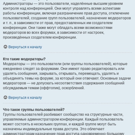
Администраторы — это пользователи, наделённые высшим уровнем
контроля над конференцией. Они могут управлять всеми аспектами
работы конференции, включая разграничение прав доступа, отключение
пользователей, создание групп пользователей, назначение модераторов
и т. п., в зависимости от прав, предоставленных им создателем
конференции. Они также могут обладать всеми возможностями
модераторов во всех форумах, в зависимости от настроек,
произведённых создателем конференции.
Вернуться к началу
Кто такие модераторы?
Модераторы — это пользователи (или группы пользователей), которые
ежедневно следят за форумами. Они имеют право редактировать или
удалять сообщения, закрывать, открывать, перемещать, удалять и
объединять темы на форуме, за который они отвечают. Основные задачи
модераторов — не допускать несоответствия содержания сообщений
обсуждаемым темам (оффтопик), оскорблений.
Вернуться к началу
Что такое группы пользователей?
Группы пользователей разбивают сообщество на структурные части,
управляемые администратором конференции. Каждый пользователь
может состоять в нескольких группах, и каждой группе могут быть
назначены индивидуальные права доступа. Это облегчает
администраторам назначение прав доступа одновременно большому