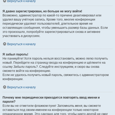
Вернуться к началу
Я давно зарегистрирован, но больше не могу войти!
Возможно, администратор по какой-то причине деактивировал или
удалил вашу учётную запись. Кроме того, многие конференции
периодически удаляют пользователей, длительное время не
оставляющих сообщения, чтобы уменьшить размер базы данных. Если
это произошло, попробуйте зарегистрироваться снова и активнее
участвовать в дискуссиях.
Вернуться к началу
Я забыл пароль!
Не паникуйте! Хотя пароль нельзя восстановить, можно легко получить
новый. Перейдите на страницу входа на конференцию и щёлкните на
ссылку
Забыли пароль?
. Следуйте инструкциям, и скоро вы снова
сможете войти на конференцию.
Если не удалось получить новый пароль, свяжитесь с администратором
конференции.
Вернуться к началу
Почему мне периодически приходится повторять ввод имени и
пароля?
Если вы не отметили флажком пункт
Запомнить меня
, вы сможете
оставаться под своим именем на конференции только некоторое
ограниченное время. Это сделано для того, чтобы никто другой не смог