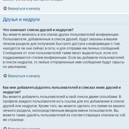
Вернуться к началу
Друзья и недруги
Что означают списки друзей и недругов?
Вы можете включать в эти списки других пользователей конференции.
Пользователи, добавленные в список друзей, будут указаны в вашем
личном разделе для получения быстрого доступа к информации о том,
находятся ли они сейчас в сети, и для отправки им личных сообщений.
Сообщения от этих пользователей также могут выделяться, если это
поддерживается стилем конференции. Если вы добавили пользователей
в список недругов, то любые отправленные ими сообщения будут скрыты
по умолчанию.
Вернуться к началу
Как мне добавлять/удалять пользователей в списках моих друзей и
недругов?
Вы можете добавлять пользователей в свой список двумя способами. В
профиле каждого пользователя есть ссылка для его добавления в список
друзей или недругов. Кроме того, вы можете сделать это прямо из вашего
личного раздела, непосредственным вводом имени пользователя. Вы
можете также удалять пользователей из соответствующих списков на той
же странице.