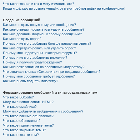
Что такое звание и как я могу изменить его?
Когда я щёлкаю по ссылке «email», от меня требуют войти на конференцию!
Создание сообщений
Как мне создать новую тему или сообщение?
Как мне отредактировать или удалить сообщение?
Как мне добавить подпись к своему сообщению?
Как мне создать опрос?
Почему я не могу добавить больше вариантов ответа?
Как мне отредактировать или удалить опрос?
Почему мне недоступны некоторые форумы?
Почему я не могу добавлять вложения?
Почему я получил предупреждение?
Как мне пожаловаться на сообщения модератору?
Что означает кнопка «Сохранить» при создании сообщения?
Почему моё сообщение требует одобрения?
Как мне вновь поднять мою тему?
Форматирование сообщений и типы создаваемых тем
Что такое BBCode?
Могу ли я использовать HTML?
Что такое смайлики?
Могу ли я добавлять изображения к сообщениям?
Что такое важные объявления?
Что такое объявления?
Что такое прилепленные темы?
Что такое закрытые темы?
Что такое значки тем?