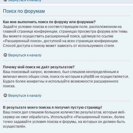
Вернуться к началу
Поиск по форумам
Как мне выполнить поиск по форуму или форумам?
Задайте условие поиска в соответствующем поле, расположенном на
главной странице конференции, страницах просмотра форума или темы.
Вы можете осуществить расширенный поиск, щёлкнув по ссылке
«Расширенный поиск», доступной на всех страницах конференции.
Способ доступа к поиску может зависеть от используемого стиля.
Вернуться к началу
Почему мой поиск не даёт результатов?
Ваш поисковый запрос, возможно, был слишком неопределённым и
включал много общих слов, поиск по которым в phpBB не осуществляется.
Будьте более конкретны и используйте возможности расширенного
поиска.
Вернуться к началу
В результате моего поиска я получил пустую страницу!
Ваш поиск дал слишком большое количество результатов, которые веб-
сервер не смог обработать. Используйте «Расширенный поиск», более
точно задавайте условия поиска и форумы, на которых он должен быть
осуществлён.