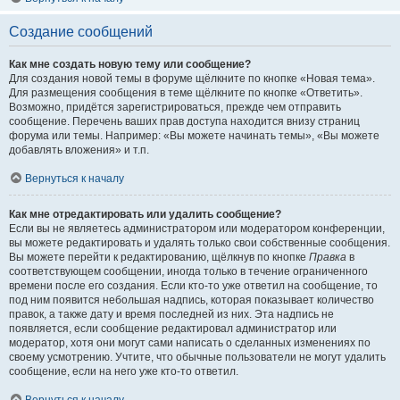
Создание сообщений
Как мне создать новую тему или сообщение?
Для создания новой темы в форуме щёлкните по кнопке «Новая тема».
Для размещения сообщения в теме щёлкните по кнопке «Ответить».
Возможно, придётся зарегистрироваться, прежде чем отправить
сообщение. Перечень ваших прав доступа находится внизу страниц
форума или темы. Например: «Вы можете начинать темы», «Вы можете
добавлять вложения» и т.п.
Вернуться к началу
Как мне отредактировать или удалить сообщение?
Если вы не являетесь администратором или модератором конференции,
вы можете редактировать и удалять только свои собственные сообщения.
Вы можете перейти к редактированию, щёлкнув по кнопке
Правка
в
соответствующем сообщении, иногда только в течение ограниченного
времени после его создания. Если кто-то уже ответил на сообщение, то
под ним появится небольшая надпись, которая показывает количество
правок, а также дату и время последней из них. Эта надпись не
появляется, если сообщение редактировал администратор или
модератор, хотя они могут сами написать о сделанных изменениях по
своему усмотрению. Учтите, что обычные пользователи не могут удалить
сообщение, если на него уже кто-то ответил.