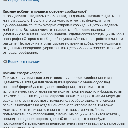
Вернуться к началу
Как мне добавить подпись к своему сообщению?
Чтобы добавить подпись к сообщению, вы должны сначала создать её в
личном разделе. После этого вы можете отметить флажком пункт
Присоединить подпись
в форме отправки сообщения, чтобы подпись
добавилась. Вы также можете настроить добавление подписи по
умолчанию ко всем вашим сообщениям, сделав соответствующий выбор в
параграфе «Отправка сообщений» пункта «Личные настройки» в личном
разделе. Несмотря на это, вы сможете отменить добавление подписи в
отдельных сообщениях, убрав флажок
Присоединить подпись
в форме
отправки сообщения.
Вернуться к началу
Как мне создать опрос?
При создании темы или редактировании первого сообщения темы
щёлкните на вкладке или перейдите в форму
Создать опрос
под
основной формой для создания сообщения, в зависимости от
используемого стиля; если вы не видите такой вкладки или формы, то вы
не имеете прав на создание опросов. Укажите вопрос и как минимум два
варианта ответа в соответствующих полях, убедившись, что каждый
вариант находится на отдельной строке текстового поля. Вы также
можете задать количество вариантов, которые могут выбрать
пользователи при голосовании, с помощью опции «Вариантов ответа»,
период проведения опроса в днях (0 означает, что опрос будет
постоянным) и возможность пользователей изменять вариант, за который