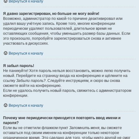
Вернуться к началу
Я давно зарегистрирован, но больше не могу войти!
Возможно, администратор по какой-то причине деактивировал или
удалил вашу учётную запись. Кроме того, многие конференции
периодически удаляют пользователей, длительное время не
оставляющих сообщения, чтобы уменьшить размер базы данных. Если
это произошло, попробуйте зарегистрироваться снова и активнее
участвовать в дискуссиях.
Вернуться к началу
Я забыл пароль!
Не паникуйте! Хотя пароль нельзя восстановить, можно легко получить
новый. Перейдите на страницу входа на конференцию и щёлкните на
ссылку
Забыли пароль?
. Следуйте инструкциям, и скоро вы снова
сможете войти на конференцию.
Если не удалось получить новый пароль, свяжитесь с администратором
конференции.
Вернуться к началу
Почему мне периодически приходится повторять ввод имени и
пароля?
Если вы не отметили флажком пункт
Запомнить меня
, вы сможете
оставаться под своим именем на конференции только некоторое
ограниченное время. Это сделано для того, чтобы никто другой не смог