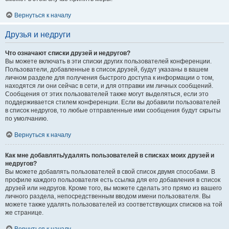
Вернуться к началу
Друзья и недруги
Что означают списки друзей и недругов?
Вы можете включать в эти списки других пользователей конференции.
Пользователи, добавленные в список друзей, будут указаны в вашем
личном разделе для получения быстрого доступа к информации о том,
находятся ли они сейчас в сети, и для отправки им личных сообщений.
Сообщения от этих пользователей также могут выделяться, если это
поддерживается стилем конференции. Если вы добавили пользователей
в список недругов, то любые отправленные ими сообщения будут скрыты
по умолчанию.
Вернуться к началу
Как мне добавлять/удалять пользователей в списках моих друзей и
недругов?
Вы можете добавлять пользователей в свой список двумя способами. В
профиле каждого пользователя есть ссылка для его добавления в список
друзей или недругов. Кроме того, вы можете сделать это прямо из вашего
личного раздела, непосредственным вводом имени пользователя. Вы
можете также удалять пользователей из соответствующих списков на той
же странице.