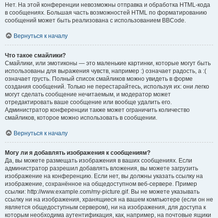
Нет. На этой конференции невозможны отправка и обработка HTML-кода
в сообщениях. Большая часть возможностей HTML по форматированию
сообщений может быть реализована с использованием BBCode.
Вернуться к началу
Что такое смайлики?
Смайлики, или эмотиконы — это маленькие картинки, которые могут быть
использованы для выражения чувств, например :) означает радость, а :(
означает грусть. Полный список смайликов можно увидеть в форме
создания сообщений. Только не перестарайтесь, используя их: они легко
могут сделать сообщение нечитаемым, и модератор может
отредактировать ваше сообщение или вообще удалить его.
Администратор конференции также может ограничить количество
смайликов, которое можно использовать в сообщении.
Вернуться к началу
Могу ли я добавлять изображения к сообщениям?
Да, вы можете размещать изображения в ваших сообщениях. Если
администратор разрешил добавлять вложения, вы можете загрузить
изображение на конференцию. Если нет, вы должны указать ссылку на
изображение, сохранённое на общедоступном веб-сервере. Пример
ссылки: http://www.example.com/my-picture.gif. Вы не можете указывать
ссылку ни на изображения, хранящиеся на вашем компьютере (если он не
является общедоступным сервером), ни на изображения, для доступа к
которым необходима аутентификация, как, например, на почтовые ящики