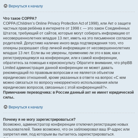
Вернуться к началу
Что такое COPPA?
COPPA (Children’s Online Privacy Protection Act of 1998), или Акт о защите
частных прав ребёнка в интернете от 1998 г. — это закон Соединённых
Штатов, требующий от сайтов, которые могут собирать информацию от
несовершеннолетних младше 13 лет, иметь на это письменное согласие
родителей. Допустимо наличие иного вида подтверждения того, что
опекуны разрешают сбор личной информации от несовершеннолетних
младше 13 лет. Если вы не уверены, применимо ли это к вам, как к
регистрирующемуся на конференции, или к самой конференции,
обратитесь за помощью к юрисконсульту. Обратите внимание, что phpBB
Limited администрация данной конференции не может давать
рекомендаций по правовым вопросам и не является объектом
юридических отношений, кроме указанных в ответе на вопрос «С кем
можно связаться по вопросу некорректного использования и/или
юридических вопросов, связанных с этой конференцией?».
Примечание переводчика: в России данный акт не имеет юридической
силы.
.
Вернуться к началу
Почему я не могу зарегистрироваться?
Возможно, администратор конференции отключил регистрацию новых
пользователей. Также возможно, что он заблокировал ваш IP-адрес или
запретил имя, под которым вы пытаетесь зарегистрироваться.