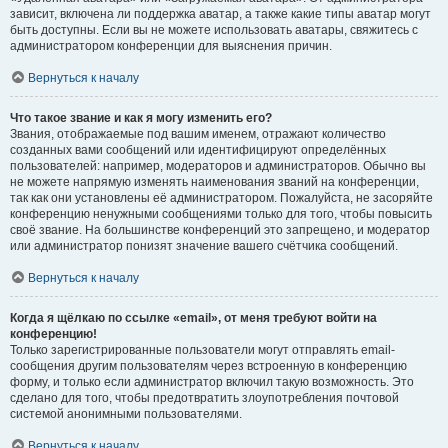
зависит, включена ли поддержка аватар, а также какие типы аватар могут
быть доступны. Если вы не можете использовать аватары, свяжитесь с
администратором конференции для выяснения причин.
Вернуться к началу
Что такое звание и как я могу изменить его?
Звания, отображаемые под вашим именем, отражают количество
созданных вами сообщений или идентифицируют определённых
пользователей: например, модераторов и администраторов. Обычно вы
не можете напрямую изменять наименования званий на конференции,
так как они установлены её администратором. Пожалуйста, не засоряйте
конференцию ненужными сообщениями только для того, чтобы повысить
своё звание. На большинстве конференций это запрещено, и модератор
или администратор понизят значение вашего счётчика сообщений.
Вернуться к началу
Когда я щёлкаю по ссылке «email», от меня требуют войти на
конференцию!
Только зарегистрированные пользователи могут отправлять email-
сообщения другим пользователям через встроенную в конференцию
форму, и только если администратор включил такую возможность. Это
сделано для того, чтобы предотвратить злоупотребления почтовой
системой анонимными пользователями.
Вернуться к началу