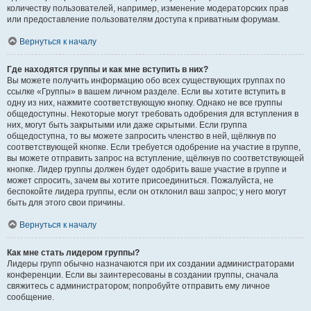
количеству пользователей, например, изменение модераторских прав
или предоставление пользователям доступа к приватным форумам.
Вернуться к началу
Где находятся группы и как мне вступить в них?
Вы можете получить информацию обо всех существующих группах по
ссылке «Группы» в вашем личном разделе. Если вы хотите вступить в
одну из них, нажмите соответствующую кнопку. Однако не все группы
общедоступны. Некоторые могут требовать одобрения для вступления в
них, могут быть закрытыми или даже скрытыми. Если группа
общедоступна, то вы можете запросить членство в ней, щёлкнув по
соответствующей кнопке. Если требуется одобрение на участие в группе,
вы можете отправить запрос на вступление, щёлкнув по соответствующей
кнопке. Лидер группы должен будет одобрить ваше участие в группе и
может спросить, зачем вы хотите присоединиться. Пожалуйста, не
беспокойте лидера группы, если он отклонил ваш запрос; у него могут
быть для этого свои причины.
Вернуться к началу
Как мне стать лидером группы?
Лидеры групп обычно назначаются при их создании администраторами
конференции. Если вы заинтересованы в создании группы, сначала
свяжитесь с администратором; попробуйте отправить ему личное
сообщение.