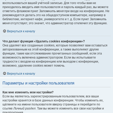
воспользоваться вашей учётной записью. Для того чтобы вам не
приходилось вводить имя пользователя и пароль каждый раз, вы можете
отметить флажком пункт
Запомнить меня
при входе на конференцию. Не
рекомендуется делать это на общедоступном компьютере, например в
библиотеке, интернет-кафе, университете и т. д. Если пункт
Запомнить
меня
отсутствует, это значит, что администратор отключил эту функцию.
Вернуться к началу
Что делает функция «Удалить cookies конференции»?
Она удаляет все созданные cookies, которые позволяют вам оставаться
авторизованным на этой конференции, а также выполняют другие
функции, такие как отслеживание прочитанных сообщений, если эта
возможность включена администратором. Если вы испытываете
трудности с входом на конференцию или выходом с конференции,
возможно, удаление cookies может помочь.
Вернуться к началу
Параметры и настройки пользователя
Как мне изменить мои настройки?
Если вы являетесь зарегистрированным пользователем, все ваши
настройки хранятся в базе данных конференции. Чтобы изменить их,
щёлкните на имени пользователя вверху страницы и перейдите по
ссылке
Личный раздел
. Там вы можете изменить все свои настройки и
предпочтения.