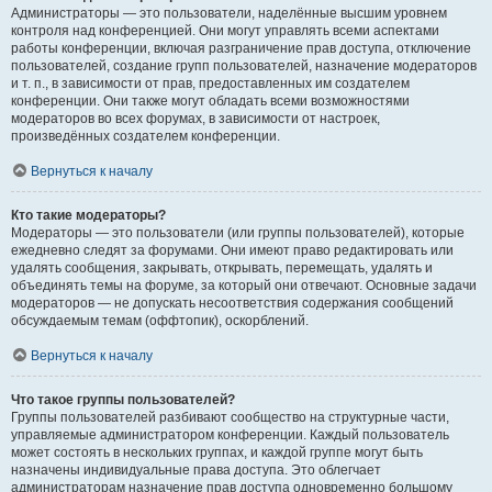
Администраторы — это пользователи, наделённые высшим уровнем
контроля над конференцией. Они могут управлять всеми аспектами
работы конференции, включая разграничение прав доступа, отключение
пользователей, создание групп пользователей, назначение модераторов
и т. п., в зависимости от прав, предоставленных им создателем
конференции. Они также могут обладать всеми возможностями
модераторов во всех форумах, в зависимости от настроек,
произведённых создателем конференции.
Вернуться к началу
Кто такие модераторы?
Модераторы — это пользователи (или группы пользователей), которые
ежедневно следят за форумами. Они имеют право редактировать или
удалять сообщения, закрывать, открывать, перемещать, удалять и
объединять темы на форуме, за который они отвечают. Основные задачи
модераторов — не допускать несоответствия содержания сообщений
обсуждаемым темам (оффтопик), оскорблений.
Вернуться к началу
Что такое группы пользователей?
Группы пользователей разбивают сообщество на структурные части,
управляемые администратором конференции. Каждый пользователь
может состоять в нескольких группах, и каждой группе могут быть
назначены индивидуальные права доступа. Это облегчает
администраторам назначение прав доступа одновременно большому