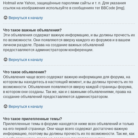
Hotmail или Yahoo, защищённые паролями сайты и т. п. Для указания
ссылок на изображения используйте в сообщениях тег BBCode [img].
Вернуться к началу
Что такое важные объявления?
Эти объявления содержат важную информацию, и вы должны прочесть их
по возможности. Они появляются вверху каждого из форумов и в вашем
личном разделе. Права на создание важных объявлений
предоставляются администратором конференции.
Вернуться к началу
Что такое объявления?
Объявления чаще всего содержат важную информацию для форума, на
котором вы находитесь в настоящий момент, и вы должны прочесть их по
возможности. Объявления появляются вверху каждой страницы форума,
в котором они созданы. Так же, как и с важными объявлениями, права на
создание объявлений предоставляются администратором.
Вернуться к началу
Что такое прилепленные темы?
Прилепленные темы в форуме находятся ниже всех объявлений и только
на его первой странице. Они чаще всего содержат достаточно важную
информацию, поэтому вы должны прочесть их по возможности. Так же, как