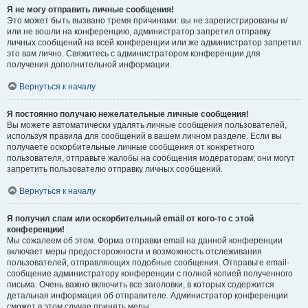
Я не могу отправить личные сообщения!
Это может быть вызвано тремя причинами: вы не зарегистрированы и/
или не вошли на конференцию, администратор запретил отправку
личных сообщений на всей конференции или же администратор запретил
это вам лично. Свяжитесь с администратором конференции для
получения дополнительной информации.
Вернуться к началу
Я постоянно получаю нежелательные личные сообщения!
Вы можете автоматически удалять личные сообщения пользователей,
используя правила для сообщений в вашем личном разделе. Если вы
получаете оскорбительные личные сообщения от конкретного
пользователя, отправьте жалобы на сообщения модераторам; они могут
запретить пользователю отправку личных сообщений.
Вернуться к началу
Я получил спам или оскорбительный email от кого-то с этой
конференции!
Мы сожалеем об этом. Форма отправки email на данной конференции
включает меры предосторожности и возможность отслеживания
пользователей, отправляющих подобные сообщения. Отправьте email-
сообщение администратору конференции с полной копией полученного
письма. Очень важно включить все заголовки, в которых содержится
детальная информация об отправителе. Администратор конференции
сможет в этом случае принять меры.