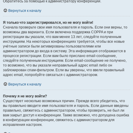
Обратитесь за помощью к администратору конференции.
Вернуться к началу
Я только что зарегистрировался, но не могу войти!
Сначала проверьте свои имя пользователя и пароль. Если они верны, то
возможны два варианта. Если включена поддержка COPPA и при
регистрации вы указали, что вам менее 13 лет, следуйте полученным
инструкциям. На некоторых конференциях требуется, чтобы все новые
учётные записи были активированы пользователями или
администратором до входа в систему. Эта информация отображается в
процессе регистрации. Если вам было прислано email-сообщение,
следуйте полученным инструкциям. Если email-сообщение не получено,
то возможно, что вы указали неправильный адрес email либо он
заблокирован спам-фильтром. Если вы уверены, что ввели правильный
адрес email, попробуйте связаться с администратором.
Вернуться к началу
Почему я не могу войти?
Существует несколько возможных причин. Прежде всего убедитесь, что
вы правильно вводите имя пользователя и пароль. Если данные введены
правильно, свяжитесь с администратором, чтобы проверить, не был ли
вам закрыт доступ к конференции. Также возможно, что допущена ошибка
в конфигурации конференции, свяжитесь с администратором для
исправления настроек.