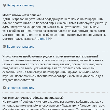
Вернуться к началу
Моего языка нет в списке!
Администратор не установил поддержку вашего языка на конференции,
или же просто никто не перевёл phpBB на ваш язык. Попробуйте узнать у
администратора конференции, может ли он установить нужный вам
языковой пакет. Если такого языкового пакета не существует, то вы сами
можете перевести phpBB на свой язык. Дополнительную информацию вы
можете получить на сайте
phpBB
®.
Вернуться к началу
Что означают изображения рядом с моим именем пользователя?
Вместе с именем пользователя могут присутствовать два изображения.
Одно из них может относиться к вашему званию, обычно это звёздочки,
квадратики или точки, указывающие на то, сколько сообщений вы
оставили, или на ваш статус на конференции. Другое, обычно более
крупное, изображение известно как «аватара» и обычно уникально для
каждого пользователя.
Вернуться к началу
Как мне включить отображение аватары?
На вкладке «Профиль» личного раздела вы можете добавить аватару с
использованием четырёх инструментов: «Граватар», «Галерея аватар»,
«Удалённая аватара» или «Загружаемая аватара». От администратора