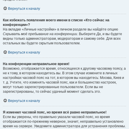
Вернуться к началу
Как избежать появления моего имени в списке «Кто сейчас на
конференции»?
На вкладке «Личные настройки» в личном разделе вы найдёте опцию
Скрывать моё пребывание на конференции
. Выберите
Да
, и вы будете
видны только администраторам, модераторам и самому себе. Для всех
остальных вы будете скрытым пользователем.
Вернуться к началу
На конференции неправильное время!
Возможно, отображается время, относящееся к другому часовому поясу, а
не к тому, в котором находитесь вы. В этом случае измените в личных
настройках часовой пояс на тот, в котором вы находитесь: Москва, Киев и
т. д. Учтите, что изменять часовой пояс, как и большинство настроек,
могут только зарегистрированные пользователи. Если вы не
зарегистрированы, то сейчас удачный момент сделать это.
Вернуться к началу
Я изменил часовой пояс, но время всё равно неправильное!
Если вы уверены, что правильно указали часовой пояс, но время
отображается по-прежнему неверное, значит, неправильно установлено
время на сервере. Уведомите администратора для устранения проблемы.