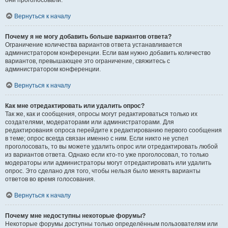
они проголосовали.
Вернуться к началу
Почему я не могу добавить больше вариантов ответа?
Ограничение количества вариантов ответа устанавливается
администратором конференции. Если вам нужно добавить количество
вариантов, превышающее это ограничение, свяжитесь с
администратором конференции.
Вернуться к началу
Как мне отредактировать или удалить опрос?
Так же, как и сообщения, опросы могут редактироваться только их
создателями, модераторами или администраторами. Для
редактирования опроса перейдите к редактированию первого сообщения
в теме; опрос всегда связан именно с ним. Если никто не успел
проголосовать, то вы можете удалить опрос или отредактировать любой
из вариантов ответа. Однако если кто-то уже проголосовал, то только
модераторы или администраторы могут отредактировать или удалить
опрос. Это сделано для того, чтобы нельзя было менять варианты
ответов во время голосования.
Вернуться к началу
Почему мне недоступны некоторые форумы?
Некоторые форумы доступны только определённым пользователям или