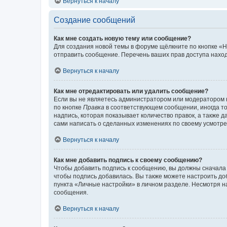
Вернуться к началу
Создание сообщений
Как мне создать новую тему или сообщение?
Для создания новой темы в форуме щёлкните по кнопке «Н
отправить сообщение. Перечень ваших прав доступа наход
Вернуться к началу
Как мне отредактировать или удалить сообщение?
Если вы не являетесь администратором или модератором 
по кнопке
Правка
в соответствующем сообщении, иногда тол
надпись, которая показывает количество правок, а также 
сами написать о сделанных изменениях по своему усмотрен
Вернуться к началу
Как мне добавить подпись к своему сообщению?
Чтобы добавить подпись к сообщению, вы должны сначала 
чтобы подпись добавилась. Вы также можете настроить д
пункта «Личные настройки» в личном разделе. Несмотря н
сообщения.
Вернуться к началу