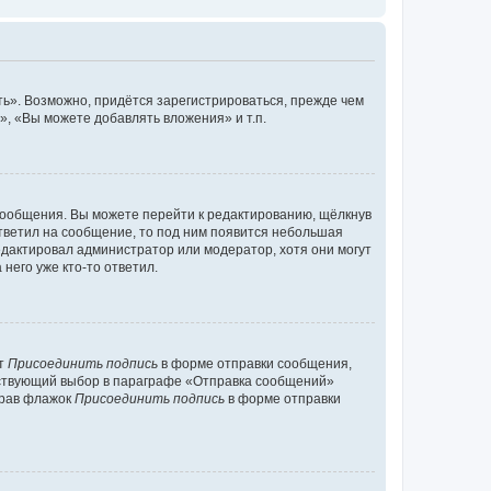
ь». Возможно, придётся зарегистрироваться, прежде чем
, «Вы можете добавлять вложения» и т.п.
сообщения. Вы можете перейти к редактированию, щёлкнув
ответил на сообщение, то под ним появится небольшая
редактировал администратор или модератор, хотя они могут
него уже кто-то ответил.
кт
Присоединить подпись
в форме отправки сообщения,
тствующий выбор в параграфе «Отправка сообщений»
брав флажок
Присоединить подпись
в форме отправки