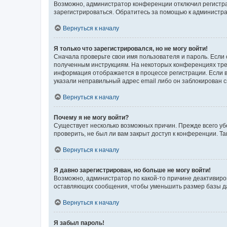
Возможно, администратор конференции отключил регистрац
зарегистрироваться. Обратитесь за помощью к администр
Вернуться к началу
Я только что зарегистрировался, но не могу войти!
Сначала проверьте свои имя пользователя и пароль. Если 
полученным инструкциям. На некоторых конференциях треб
информация отображается в процессе регистрации. Если в
указали неправильный адрес email либо он заблокирован с
Вернуться к началу
Почему я не могу войти?
Существует несколько возможных причин. Прежде всего уб
проверить, не был ли вам закрыт доступ к конференции. 
Вернуться к началу
Я давно зарегистрирован, но больше не могу войти!
Возможно, администратор по какой-то причине деактивиро
оставляющих сообщения, чтобы уменьшить размер базы дан
Вернуться к началу
Я забыл пароль!