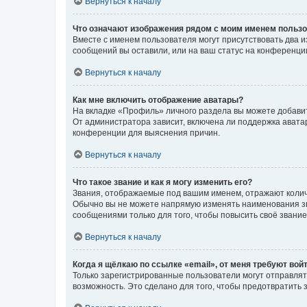
Вернуться к началу
Что означают изображения рядом с моим именем польз
Вместе с именем пользователя могут присутствовать два и
сообщений вы оставили, или на ваш статус на конференции
Вернуться к началу
Как мне включить отображение аватары?
На вкладке «Профиль» личного раздела вы можете добавит
От администратора зависит, включена ли поддержка аватар
конференции для выяснения причин.
Вернуться к началу
Что такое звание и как я могу изменить его?
Звания, отображаемые под вашим именем, отражают коли
Обычно вы не можете напрямую изменять наименования зв
сообщениями только для того, чтобы повысить своё звани
Вернуться к началу
Когда я щёлкаю по ссылке «email», от меня требуют вой
Только зарегистрированные пользователи могут отправлят
возможность. Это сделано для того, чтобы предотвратит