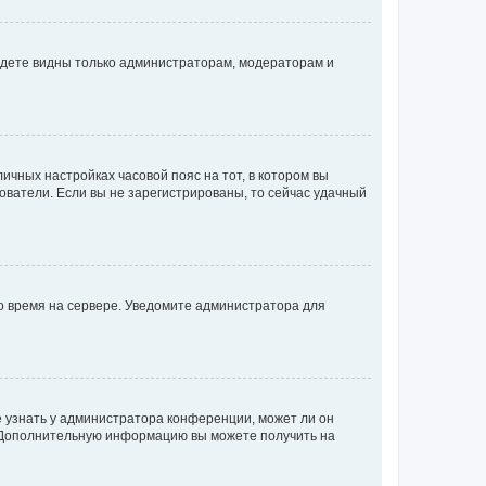
будете видны только администраторам, модераторам и
личных настройках часовой пояс на тот, в котором вы
ьзователи. Если вы не зарегистрированы, то сейчас удачный
но время на сервере. Уведомите администратора для
е узнать у администратора конференции, может ли он
к. Дополнительную информацию вы можете получить на