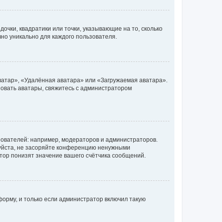
очки, квадратики или точки, указывающие на то, сколько
чно уникально для каждого пользователя.
ватар», «Удалённая аватара» или «Загружаемая аватара».
ьзовать аватары, свяжитесь с администратором
ователей: например, модераторов и администраторов.
уйста, не засоряйте конференцию ненужными
тор понизят значение вашего счётчика сообщений.
орму, и только если администратор включил такую