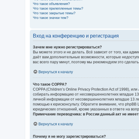
Что такое объявления?
Что такое прилепленные темы?
Что такое закрытые темы?
Что такое значки тем?
Вход на конференцию и регистрация
Зачем мне нужно регистрироваться?
Вы можете этого и не делать. Всё зависит от того, как а
даёт вам дополнительные возможности, которые недоступны
вас всего пару минут, поэтому мы рекомендуем это сделать
Вернуться к началу
Что такое COPPA?
COPPA (Children’s Online Privacy Protection Act of 1998),
собирать информацию от несовершеннолетних младше 13 ле
личной информации от несовершеннолетних младше 13 лет.
помощью к юрисконсульту. Обратите внимание, что phpBB 
юридических отношений, кроме указанных в ответе на вопр
Примечание переводчика: в России данный акт не имее
Вернуться к началу
Почему я не могу зарегистрироваться?