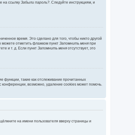
те на ссылку
Забыли пароль?
. Следуйте инструкциям, и
иченное время. Это сделано для того, чтобы никто другой
вы можете отметить флажком пункт
Запомнить меня
при
те и т. д. Если пункт
Запомнить меня
отсутствует, это
ие функции, такие как отслеживание прочитанных
 конференции, возможно, удаление cookies может помочь.
 щёлкните на имени пользователя вверху страницы и