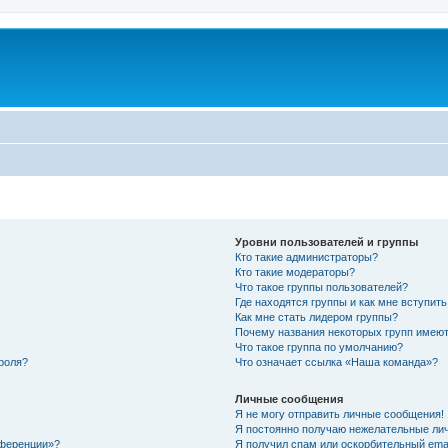
Уровни пользователей и группы
Кто такие администраторы?
Кто такие модераторы?
Что такое группы пользователей?
Где находятся группы и как мне вступить
Как мне стать лидером группы?
Почему названия некоторых групп имеют
Что такое группа по умолчанию?
роля?
Что означает ссылка «Наша команда»?
Личные сообщения
Я не могу отправить личные сообщения!
Я постоянно получаю нежелательные ли
нференции»?
Я получил спам или оскорбительный email