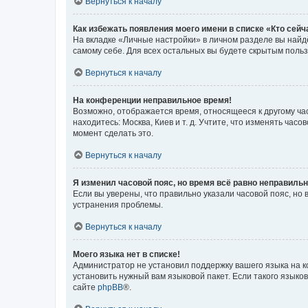
Вернуться к началу
Как избежать появления моего имени в списке «Кто сей
На вкладке «Личные настройки» в личном разделе вы най
самому себе. Для всех остальных вы будете скрытым поль
Вернуться к началу
На конференции неправильное время!
Возможно, отображается время, относящееся к другому часо
находитесь: Москва, Киев и т. д. Учтите, что изменять час
момент сделать это.
Вернуться к началу
Я изменил часовой пояс, но время всё равно неправильн
Если вы уверены, что правильно указали часовой пояс, н
устранения проблемы.
Вернуться к началу
Моего языка нет в списке!
Администратор не установил поддержку вашего языка на к
установить нужный вам языковой пакет. Если такого языко
сайте
phpBB
®.