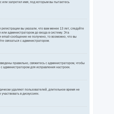
с или запретил имя, под которым вы пытаетесь
регистрации вы указали, что вам менее 13 лет, следуйте
 или администратором до входа в систему. Эта
 email-сообщение не получено, то возможно, что вы
йте связаться с администратором.
 введены правильно, свяжитесь с администратором, чтобы
ь с администратором для исправления настроек.
дически удаляют пользователей, длительное время не
участвовать в дискуссиях.