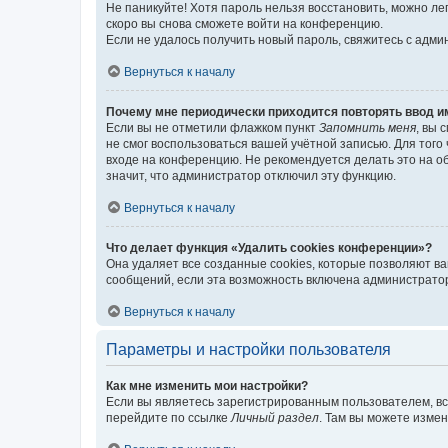
Не паникуйте! Хотя пароль нельзя восстановить, можно л
скоро вы снова сможете войти на конференцию.
Если не удалось получить новый пароль, свяжитесь с адм
Вернуться к началу
Почему мне периодически приходится повторять ввод и
Если вы не отметили флажком пункт
Запомнить меня
, вы 
не смог воспользоваться вашей учётной записью. Для того
входе на конференцию. Не рекомендуется делать это на об
значит, что администратор отключил эту функцию.
Вернуться к началу
Что делает функция «Удалить cookies конференции»?
Она удаляет все созданные cookies, которые позволяют в
сообщений, если эта возможность включена администратор
Вернуться к началу
Параметры и настройки пользователя
Как мне изменить мои настройки?
Если вы являетесь зарегистрированным пользователем, вс
перейдите по ссылке
Личный раздел
. Там вы можете измен