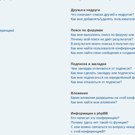
Друзья и недруги
Что означают списки друзей и недругов?
Как мне добавлять/удалять пользователе
Поиск по форумам
ференцию!
Как мне выполнить поиск по форуму ил
Почему мой поиск не даёт результатов?
В результате моего поиска я получил пу
Как мне найти пользователя конференци
Как мне найти свои сообщения и создан
Подписки и закладки
Чем закладки отличаются от подписок?
Как мне сделать закладку или подписат
Как мне подписаться на определённый 
Как мне отказаться от подписки?
Вложения
Какие вложения разрешены на этой кон
Как мне найти мои вложения?
Информация о phpBB
Кто написал эту конференцию?
Почему здесь нет такой-то функции?
С кем можно связаться по вопросу неко
с этой конференцией?