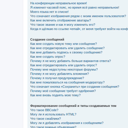
На конференции неправильное время!
Я изменил часовой пояс, но время всё равно неправильное!
Моего языка нет в списке!
Что означают изображения рядом с моим именем пользователя?
Как мне включить отображение аватары?
Что такое звание и как я могу изменить его?
Когда я щёлкаю по ссылке «email», от меня требуют войти на кон
Создание сообщений
Как мне создать новую тему или сообщение?
Как мне отредактировать или удалить сообщение?
Как мне добавить подпись к своему сообщению?
Как мне создать опрос?
Почему я не могу добавить больше вариантов ответа?
Как мне отредактировать или удалить опрос?
Почему мне недоступны некоторые форумы?
Почему я не могу добавлять вложения?
Почему я получил предупреждение?
Как мне пожаловаться на сообщения модератору?
Что означает кнопка «Сохранить» при создании сообщения?
Почему моё сообщение требует одобрения?
Как мне вновь поднять мою тему?
Форматирование сообщений и типы создаваемых тем
Что такое BBCode?
Могу ли я использовать HTML?
Что такое смайлики?
Могу ли я добавлять изображения к сообщениям?
Что такое важные объявления?