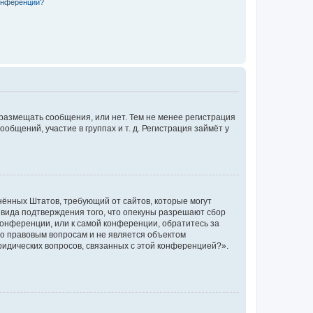
конференции?
 размещать сообщения, или нет. Тем не менее регистрация
щений, участие в группах и т. д. Регистрация займёт у
единённых Штатов, требующий от сайтов, которые могут
 вида подтверждения того, что опекуны разрешают сбор
конференции, или к самой конференции, обратитесь за
по правовым вопросам и не является объектом
ридических вопросов, связанных с этой конференцией?».