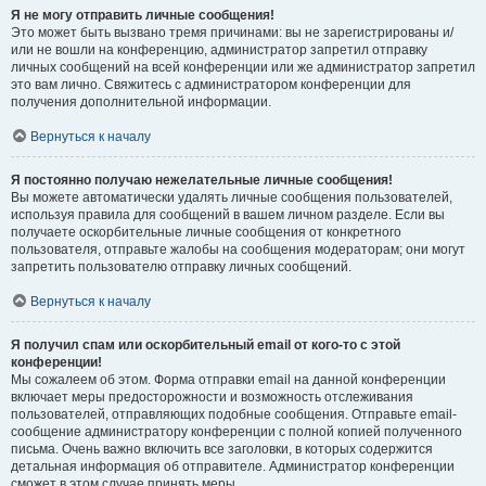
Я не могу отправить личные сообщения!
Это может быть вызвано тремя причинами: вы не зарегистрированы и/
или не вошли на конференцию, администратор запретил отправку
личных сообщений на всей конференции или же администратор запретил
это вам лично. Свяжитесь с администратором конференции для
получения дополнительной информации.
Вернуться к началу
Я постоянно получаю нежелательные личные сообщения!
Вы можете автоматически удалять личные сообщения пользователей,
используя правила для сообщений в вашем личном разделе. Если вы
получаете оскорбительные личные сообщения от конкретного
пользователя, отправьте жалобы на сообщения модераторам; они могут
запретить пользователю отправку личных сообщений.
Вернуться к началу
Я получил спам или оскорбительный email от кого-то с этой
конференции!
Мы сожалеем об этом. Форма отправки email на данной конференции
включает меры предосторожности и возможность отслеживания
пользователей, отправляющих подобные сообщения. Отправьте email-
сообщение администратору конференции с полной копией полученного
письма. Очень важно включить все заголовки, в которых содержится
детальная информация об отправителе. Администратор конференции
сможет в этом случае принять меры.