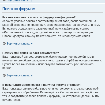
Вернуться к началу
Поиск по форумам
Как мне выполнить поиск по форуму или форумам?
Задайте условие поиска в соответствующем поле, расположенном на
главной странице конференции, страницах просмотра форума или темы.
Вы можете осуществить расширенный поиск, щёлкнув по ссылке
«Расширенный поиск», доступной на всех страницах конференции.
Способ доступа к поиску может зависеть от используемого стиля.
Вернуться к началу
Почему мой поиск не даёт результатов?
Ваш поисковый запрос, возможно, был слишком неопределённым и
включал много общих слов, поиск по которым в phpBB не осуществляется.
Будьте более конкретны и используйте возможности расширенного
поиска.
Вернуться к началу
В результате моего поиска я получил пустую страницу!
Ваш поиск дал слишком большое количество результатов, которые веб-
сервер не смог обработать. Используйте «Расширенный поиск», более
точно задавайте условия поиска и форумы, на которых он должен быть
осуществлён.