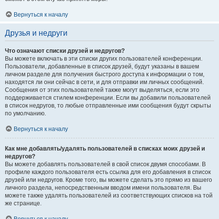
Вернуться к началу
Друзья и недруги
Что означают списки друзей и недругов?
Вы можете включать в эти списки других пользователей конференции.
Пользователи, добавленные в список друзей, будут указаны в вашем
личном разделе для получения быстрого доступа к информации о том,
находятся ли они сейчас в сети, и для отправки им личных сообщений.
Сообщения от этих пользователей также могут выделяться, если это
поддерживается стилем конференции. Если вы добавили пользователей
в список недругов, то любые отправленные ими сообщения будут скрыты
по умолчанию.
Вернуться к началу
Как мне добавлять/удалять пользователей в списках моих друзей и
недругов?
Вы можете добавлять пользователей в свой список двумя способами. В
профиле каждого пользователя есть ссылка для его добавления в список
друзей или недругов. Кроме того, вы можете сделать это прямо из вашего
личного раздела, непосредственным вводом имени пользователя. Вы
можете также удалять пользователей из соответствующих списков на той
же странице.