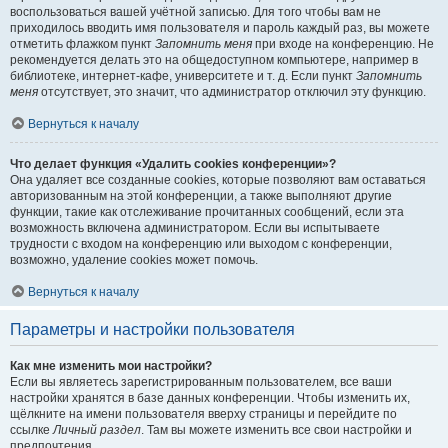
воспользоваться вашей учётной записью. Для того чтобы вам не
приходилось вводить имя пользователя и пароль каждый раз, вы можете
отметить флажком пункт
Запомнить меня
при входе на конференцию. Не
рекомендуется делать это на общедоступном компьютере, например в
библиотеке, интернет-кафе, университете и т. д. Если пункт
Запомнить
меня
отсутствует, это значит, что администратор отключил эту функцию.
Вернуться к началу
Что делает функция «Удалить cookies конференции»?
Она удаляет все созданные cookies, которые позволяют вам оставаться
авторизованным на этой конференции, а также выполняют другие
функции, такие как отслеживание прочитанных сообщений, если эта
возможность включена администратором. Если вы испытываете
трудности с входом на конференцию или выходом с конференции,
возможно, удаление cookies может помочь.
Вернуться к началу
Параметры и настройки пользователя
Как мне изменить мои настройки?
Если вы являетесь зарегистрированным пользователем, все ваши
настройки хранятся в базе данных конференции. Чтобы изменить их,
щёлкните на имени пользователя вверху страницы и перейдите по
ссылке
Личный раздел
. Там вы можете изменить все свои настройки и
предпочтения.