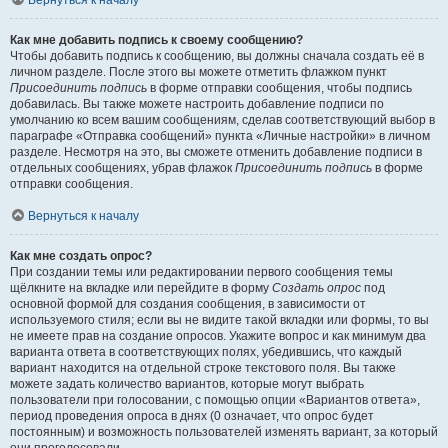
Вернуться к началу
Как мне добавить подпись к своему сообщению?
Чтобы добавить подпись к сообщению, вы должны сначала создать её в
личном разделе. После этого вы можете отметить флажком пункт
Присоединить подпись
в форме отправки сообщения, чтобы подпись
добавилась. Вы также можете настроить добавление подписи по
умолчанию ко всем вашим сообщениям, сделав соответствующий выбор в
параграфе «Отправка сообщений» пункта «Личные настройки» в личном
разделе. Несмотря на это, вы сможете отменить добавление подписи в
отдельных сообщениях, убрав флажок
Присоединить подпись
в форме
отправки сообщения.
Вернуться к началу
Как мне создать опрос?
При создании темы или редактировании первого сообщения темы
щёлкните на вкладке или перейдите в форму
Создать опрос
под
основной формой для создания сообщения, в зависимости от
используемого стиля; если вы не видите такой вкладки или формы, то вы
не имеете прав на создание опросов. Укажите вопрос и как минимум два
варианта ответа в соответствующих полях, убедившись, что каждый
вариант находится на отдельной строке текстового поля. Вы также
можете задать количество вариантов, которые могут выбрать
пользователи при голосовании, с помощью опции «Вариантов ответа»,
период проведения опроса в днях (0 означает, что опрос будет
постоянным) и возможность пользователей изменять вариант, за который