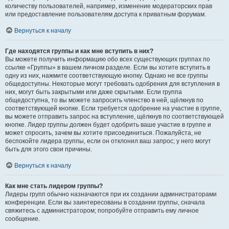
количеству пользователей, например, изменение модераторских прав
или предоставление пользователям доступа к приватным форумам.
Вернуться к началу
Где находятся группы и как мне вступить в них?
Вы можете получить информацию обо всех существующих группах по
ссылке «Группы» в вашем личном разделе. Если вы хотите вступить в
одну из них, нажмите соответствующую кнопку. Однако не все группы
общедоступны. Некоторые могут требовать одобрения для вступления в
них, могут быть закрытыми или даже скрытыми. Если группа
общедоступна, то вы можете запросить членство в ней, щёлкнув по
соответствующей кнопке. Если требуется одобрение на участие в группе,
вы можете отправить запрос на вступление, щёлкнув по соответствующей
кнопке. Лидер группы должен будет одобрить ваше участие в группе и
может спросить, зачем вы хотите присоединиться. Пожалуйста, не
беспокойте лидера группы, если он отклонил ваш запрос; у него могут
быть для этого свои причины.
Вернуться к началу
Как мне стать лидером группы?
Лидеры групп обычно назначаются при их создании администраторами
конференции. Если вы заинтересованы в создании группы, сначала
свяжитесь с администратором; попробуйте отправить ему личное
сообщение.