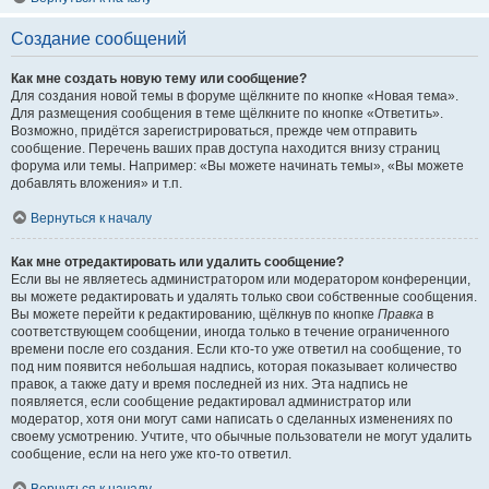
Создание сообщений
Как мне создать новую тему или сообщение?
Для создания новой темы в форуме щёлкните по кнопке «Новая тема».
Для размещения сообщения в теме щёлкните по кнопке «Ответить».
Возможно, придётся зарегистрироваться, прежде чем отправить
сообщение. Перечень ваших прав доступа находится внизу страниц
форума или темы. Например: «Вы можете начинать темы», «Вы можете
добавлять вложения» и т.п.
Вернуться к началу
Как мне отредактировать или удалить сообщение?
Если вы не являетесь администратором или модератором конференции,
вы можете редактировать и удалять только свои собственные сообщения.
Вы можете перейти к редактированию, щёлкнув по кнопке
Правка
в
соответствующем сообщении, иногда только в течение ограниченного
времени после его создания. Если кто-то уже ответил на сообщение, то
под ним появится небольшая надпись, которая показывает количество
правок, а также дату и время последней из них. Эта надпись не
появляется, если сообщение редактировал администратор или
модератор, хотя они могут сами написать о сделанных изменениях по
своему усмотрению. Учтите, что обычные пользователи не могут удалить
сообщение, если на него уже кто-то ответил.