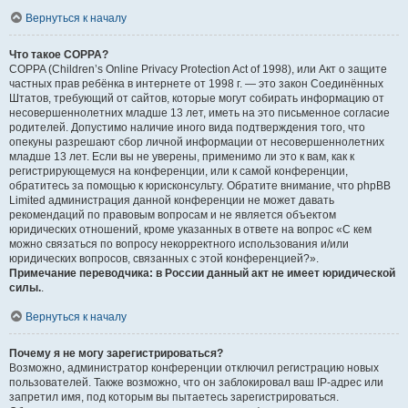
Вернуться к началу
Что такое COPPA?
COPPA (Children’s Online Privacy Protection Act of 1998), или Акт о защите
частных прав ребёнка в интернете от 1998 г. — это закон Соединённых
Штатов, требующий от сайтов, которые могут собирать информацию от
несовершеннолетних младше 13 лет, иметь на это письменное согласие
родителей. Допустимо наличие иного вида подтверждения того, что
опекуны разрешают сбор личной информации от несовершеннолетних
младше 13 лет. Если вы не уверены, применимо ли это к вам, как к
регистрирующемуся на конференции, или к самой конференции,
обратитесь за помощью к юрисконсульту. Обратите внимание, что phpBB
Limited администрация данной конференции не может давать
рекомендаций по правовым вопросам и не является объектом
юридических отношений, кроме указанных в ответе на вопрос «С кем
можно связаться по вопросу некорректного использования и/или
юридических вопросов, связанных с этой конференцией?».
Примечание переводчика: в России данный акт не имеет юридической
силы.
.
Вернуться к началу
Почему я не могу зарегистрироваться?
Возможно, администратор конференции отключил регистрацию новых
пользователей. Также возможно, что он заблокировал ваш IP-адрес или
запретил имя, под которым вы пытаетесь зарегистрироваться.