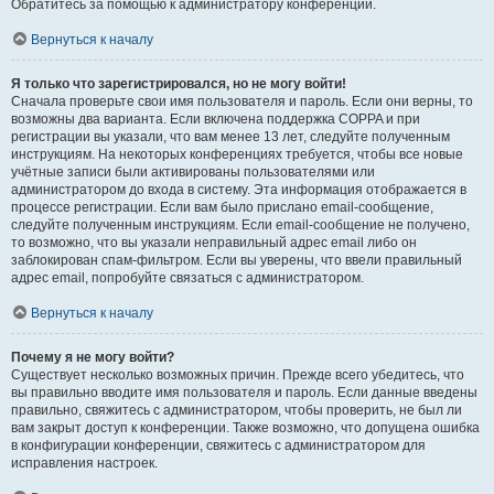
Обратитесь за помощью к администратору конференции.
Вернуться к началу
Я только что зарегистрировался, но не могу войти!
Сначала проверьте свои имя пользователя и пароль. Если они верны, то
возможны два варианта. Если включена поддержка COPPA и при
регистрации вы указали, что вам менее 13 лет, следуйте полученным
инструкциям. На некоторых конференциях требуется, чтобы все новые
учётные записи были активированы пользователями или
администратором до входа в систему. Эта информация отображается в
процессе регистрации. Если вам было прислано email-сообщение,
следуйте полученным инструкциям. Если email-сообщение не получено,
то возможно, что вы указали неправильный адрес email либо он
заблокирован спам-фильтром. Если вы уверены, что ввели правильный
адрес email, попробуйте связаться с администратором.
Вернуться к началу
Почему я не могу войти?
Существует несколько возможных причин. Прежде всего убедитесь, что
вы правильно вводите имя пользователя и пароль. Если данные введены
правильно, свяжитесь с администратором, чтобы проверить, не был ли
вам закрыт доступ к конференции. Также возможно, что допущена ошибка
в конфигурации конференции, свяжитесь с администратором для
исправления настроек.