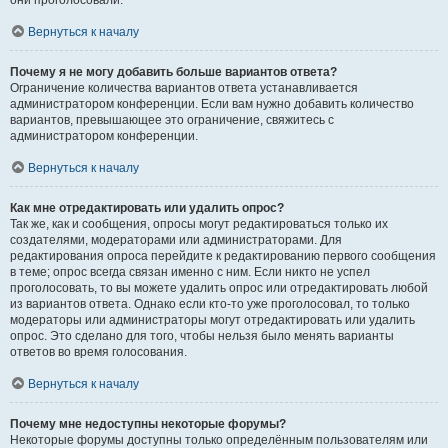
они проголосовали.
Вернуться к началу
Почему я не могу добавить больше вариантов ответа?
Ограничение количества вариантов ответа устанавливается
администратором конференции. Если вам нужно добавить количество
вариантов, превышающее это ограничение, свяжитесь с
администратором конференции.
Вернуться к началу
Как мне отредактировать или удалить опрос?
Так же, как и сообщения, опросы могут редактироваться только их
создателями, модераторами или администраторами. Для
редактирования опроса перейдите к редактированию первого сообщения
в теме; опрос всегда связан именно с ним. Если никто не успел
проголосовать, то вы можете удалить опрос или отредактировать любой
из вариантов ответа. Однако если кто-то уже проголосовал, то только
модераторы или администраторы могут отредактировать или удалить
опрос. Это сделано для того, чтобы нельзя было менять варианты
ответов во время голосования.
Вернуться к началу
Почему мне недоступны некоторые форумы?
Некоторые форумы доступны только определённым пользователям или