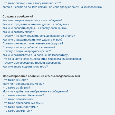
Что такое звание и как я могу изменить его?
Когда я щёлкаю по ссылке «email», от меня требуют войти на конференцию!
Создание сообщений
Как мне создать новую тему или сообщение?
Как мне отредактировать или удалить сообщение?
Как мне добавить подпись к своему сообщению?
Как мне создать опрос?
Почему я не могу добавить больше вариантов ответа?
Как мне отредактировать или удалить опрос?
Почему мне недоступны некоторые форумы?
Почему я не могу добавлять вложения?
Почему я получил предупреждение?
Как мне пожаловаться на сообщения модератору?
Что означает кнопка «Сохранить» при создании сообщения?
Почему моё сообщение требует одобрения?
Как мне вновь поднять мою тему?
Форматирование сообщений и типы создаваемых тем
Что такое BBCode?
Могу ли я использовать HTML?
Что такое смайлики?
Могу ли я добавлять изображения к сообщениям?
Что такое важные объявления?
Что такое объявления?
Что такое прилепленные темы?
Что такое закрытые темы?
Что такое значки тем?