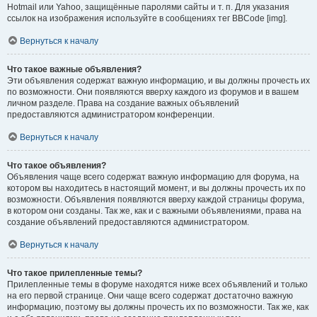
Hotmail или Yahoo, защищённые паролями сайты и т. п. Для указания
ссылок на изображения используйте в сообщениях тег BBCode [img].
Вернуться к началу
Что такое важные объявления?
Эти объявления содержат важную информацию, и вы должны прочесть их
по возможности. Они появляются вверху каждого из форумов и в вашем
личном разделе. Права на создание важных объявлений
предоставляются администратором конференции.
Вернуться к началу
Что такое объявления?
Объявления чаще всего содержат важную информацию для форума, на
котором вы находитесь в настоящий момент, и вы должны прочесть их по
возможности. Объявления появляются вверху каждой страницы форума,
в котором они созданы. Так же, как и с важными объявлениями, права на
создание объявлений предоставляются администратором.
Вернуться к началу
Что такое прилепленные темы?
Прилепленные темы в форуме находятся ниже всех объявлений и только
на его первой странице. Они чаще всего содержат достаточно важную
информацию, поэтому вы должны прочесть их по возможности. Так же, как