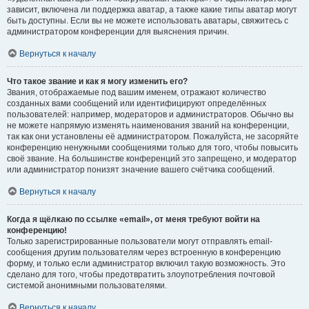
зависит, включена ли поддержка аватар, а также какие типы аватар могут
быть доступны. Если вы не можете использовать аватары, свяжитесь с
администратором конференции для выяснения причин.
Вернуться к началу
Что такое звание и как я могу изменить его?
Звания, отображаемые под вашим именем, отражают количество
созданных вами сообщений или идентифицируют определённых
пользователей: например, модераторов и администраторов. Обычно вы
не можете напрямую изменять наименования званий на конференции,
так как они установлены её администратором. Пожалуйста, не засоряйте
конференцию ненужными сообщениями только для того, чтобы повысить
своё звание. На большинстве конференций это запрещено, и модератор
или администратор понизят значение вашего счётчика сообщений.
Вернуться к началу
Когда я щёлкаю по ссылке «email», от меня требуют войти на
конференцию!
Только зарегистрированные пользователи могут отправлять email-
сообщения другим пользователям через встроенную в конференцию
форму, и только если администратор включил такую возможность. Это
сделано для того, чтобы предотвратить злоупотребления почтовой
системой анонимными пользователями.
Вернуться к началу