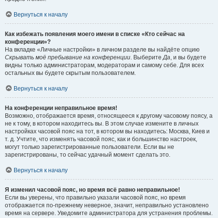
Вернуться к началу
Как избежать появления моего имени в списке «Кто сейчас на
конференции»?
На вкладке «Личные настройки» в личном разделе вы найдёте опцию
Скрывать моё пребывание на конференции
. Выберите
Да
, и вы будете
видны только администраторам, модераторам и самому себе. Для всех
остальных вы будете скрытым пользователем.
Вернуться к началу
На конференции неправильное время!
Возможно, отображается время, относящееся к другому часовому поясу, а
не к тому, в котором находитесь вы. В этом случае измените в личных
настройках часовой пояс на тот, в котором вы находитесь: Москва, Киев и
т. д. Учтите, что изменять часовой пояс, как и большинство настроек,
могут только зарегистрированные пользователи. Если вы не
зарегистрированы, то сейчас удачный момент сделать это.
Вернуться к началу
Я изменил часовой пояс, но время всё равно неправильное!
Если вы уверены, что правильно указали часовой пояс, но время
отображается по-прежнему неверное, значит, неправильно установлено
время на сервере. Уведомите администратора для устранения проблемы.