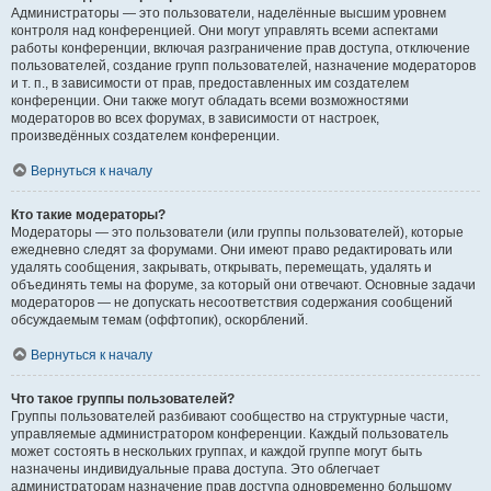
Администраторы — это пользователи, наделённые высшим уровнем
контроля над конференцией. Они могут управлять всеми аспектами
работы конференции, включая разграничение прав доступа, отключение
пользователей, создание групп пользователей, назначение модераторов
и т. п., в зависимости от прав, предоставленных им создателем
конференции. Они также могут обладать всеми возможностями
модераторов во всех форумах, в зависимости от настроек,
произведённых создателем конференции.
Вернуться к началу
Кто такие модераторы?
Модераторы — это пользователи (или группы пользователей), которые
ежедневно следят за форумами. Они имеют право редактировать или
удалять сообщения, закрывать, открывать, перемещать, удалять и
объединять темы на форуме, за который они отвечают. Основные задачи
модераторов — не допускать несоответствия содержания сообщений
обсуждаемым темам (оффтопик), оскорблений.
Вернуться к началу
Что такое группы пользователей?
Группы пользователей разбивают сообщество на структурные части,
управляемые администратором конференции. Каждый пользователь
может состоять в нескольких группах, и каждой группе могут быть
назначены индивидуальные права доступа. Это облегчает
администраторам назначение прав доступа одновременно большому