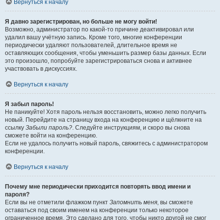
Вернуться к началу
Я давно зарегистрирован, но больше не могу войти!
Возможно, администратор по какой-то причине деактивировал или
удалил вашу учётную запись. Кроме того, многие конференции
периодически удаляют пользователей, длительное время не
оставляющих сообщения, чтобы уменьшить размер базы данных. Если
это произошло, попробуйте зарегистрироваться снова и активнее
участвовать в дискуссиях.
Вернуться к началу
Я забыл пароль!
Не паникуйте! Хотя пароль нельзя восстановить, можно легко получить
новый. Перейдите на страницу входа на конференцию и щёлкните на
ссылку
Забыли пароль?
. Следуйте инструкциям, и скоро вы снова
сможете войти на конференцию.
Если не удалось получить новый пароль, свяжитесь с администратором
конференции.
Вернуться к началу
Почему мне периодически приходится повторять ввод имени и
пароля?
Если вы не отметили флажком пункт
Запомнить меня
, вы сможете
оставаться под своим именем на конференции только некоторое
ограниченное время. Это сделано для того, чтобы никто другой не смог