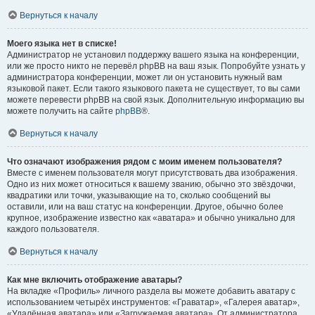
Вернуться к началу
Моего языка нет в списке!
Администратор не установил поддержку вашего языка на конференции,
или же просто никто не перевёл phpBB на ваш язык. Попробуйте узнать у
администратора конференции, может ли он установить нужный вам
языковой пакет. Если такого языкового пакета не существует, то вы сами
можете перевести phpBB на свой язык. Дополнительную информацию вы
можете получить на сайте
phpBB
®.
Вернуться к началу
Что означают изображения рядом с моим именем пользователя?
Вместе с именем пользователя могут присутствовать два изображения.
Одно из них может относиться к вашему званию, обычно это звёздочки,
квадратики или точки, указывающие на то, сколько сообщений вы
оставили, или на ваш статус на конференции. Другое, обычно более
крупное, изображение известно как «аватара» и обычно уникально для
каждого пользователя.
Вернуться к началу
Как мне включить отображение аватары?
На вкладке «Профиль» личного раздела вы можете добавить аватару с
использованием четырёх инструментов: «Граватар», «Галерея аватар»,
«Удалённая аватара» или «Загружаемая аватара». От администратора