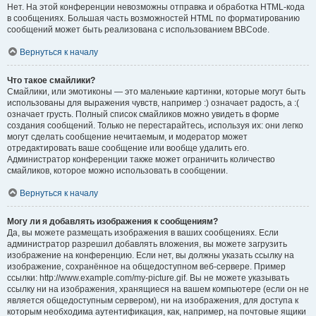
Нет. На этой конференции невозможны отправка и обработка HTML-кода
в сообщениях. Большая часть возможностей HTML по форматированию
сообщений может быть реализована с использованием BBCode.
Вернуться к началу
Что такое смайлики?
Смайлики, или эмотиконы — это маленькие картинки, которые могут быть
использованы для выражения чувств, например :) означает радость, а :(
означает грусть. Полный список смайликов можно увидеть в форме
создания сообщений. Только не перестарайтесь, используя их: они легко
могут сделать сообщение нечитаемым, и модератор может
отредактировать ваше сообщение или вообще удалить его.
Администратор конференции также может ограничить количество
смайликов, которое можно использовать в сообщении.
Вернуться к началу
Могу ли я добавлять изображения к сообщениям?
Да, вы можете размещать изображения в ваших сообщениях. Если
администратор разрешил добавлять вложения, вы можете загрузить
изображение на конференцию. Если нет, вы должны указать ссылку на
изображение, сохранённое на общедоступном веб-сервере. Пример
ссылки: http://www.example.com/my-picture.gif. Вы не можете указывать
ссылку ни на изображения, хранящиеся на вашем компьютере (если он не
является общедоступным сервером), ни на изображения, для доступа к
которым необходима аутентификация, как, например, на почтовые ящики