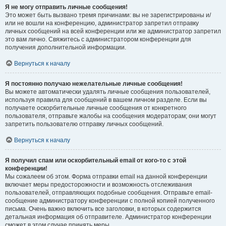
Я не могу отправить личные сообщения!
Это может быть вызвано тремя причинами: вы не зарегистрированы и/
или не вошли на конференцию, администратор запретил отправку
личных сообщений на всей конференции или же администратор запретил
это вам лично. Свяжитесь с администратором конференции для
получения дополнительной информации.
Вернуться к началу
Я постоянно получаю нежелательные личные сообщения!
Вы можете автоматически удалять личные сообщения пользователей,
используя правила для сообщений в вашем личном разделе. Если вы
получаете оскорбительные личные сообщения от конкретного
пользователя, отправьте жалобы на сообщения модераторам; они могут
запретить пользователю отправку личных сообщений.
Вернуться к началу
Я получил спам или оскорбительный email от кого-то с этой
конференции!
Мы сожалеем об этом. Форма отправки email на данной конференции
включает меры предосторожности и возможность отслеживания
пользователей, отправляющих подобные сообщения. Отправьте email-
сообщение администратору конференции с полной копией полученного
письма. Очень важно включить все заголовки, в которых содержится
детальная информация об отправителе. Администратор конференции
сможет в этом случае принять меры.