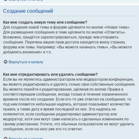
Создание сообщений
Как мне создать новую тему или сообщение?
Для создания новой темы в форуме щёлкните по кнопке «Новая тема».
Для размещения сообщения в теме щёлкните по кнопке «Ответить».
Возможно, придётся зарегистрироваться, прежде чем отправить
сообщение. Перечень ваших прав доступа находится внизу страниц
форума или темы. Например: «Вы можете начинать темы», «Вы можете
добавлять вложения» и т.п.
Вернуться к началу
Как мне отредактировать или удалить сообщение?
Если вы не являетесь администратором или модератором конференции,
вы можете редактировать и удалять только свои собственные сообщения.
Вы можете перейти к редактированию, щёлкнув по кнопке
Правка
в
соответствующем сообщении, иногда только в течение ограниченного
времени после его создания. Если кто-то уже ответил на сообщение, то
под ним появится небольшая надпись, которая показывает количество
правок, а также дату и время последней из них. Эта надпись не
появляется, если сообщение редактировал администратор или
модератор, хотя они могут сами написать о сделанных изменениях по
своему усмотрению. Учтите, что обычные пользователи не могут удалить
сообщение, если на него уже кто-то ответил.