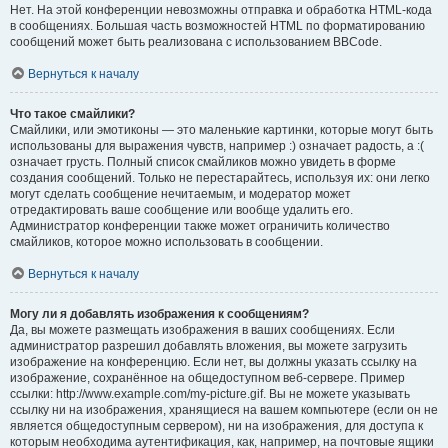
Нет. На этой конференции невозможны отправка и обработка HTML-кода
в сообщениях. Большая часть возможностей HTML по форматированию
сообщений может быть реализована с использованием BBCode.
Вернуться к началу
Что такое смайлики?
Смайлики, или эмотиконы — это маленькие картинки, которые могут быть
использованы для выражения чувств, например :) означает радость, а :(
означает грусть. Полный список смайликов можно увидеть в форме
создания сообщений. Только не перестарайтесь, используя их: они легко
могут сделать сообщение нечитаемым, и модератор может
отредактировать ваше сообщение или вообще удалить его.
Администратор конференции также может ограничить количество
смайликов, которое можно использовать в сообщении.
Вернуться к началу
Могу ли я добавлять изображения к сообщениям?
Да, вы можете размещать изображения в ваших сообщениях. Если
администратор разрешил добавлять вложения, вы можете загрузить
изображение на конференцию. Если нет, вы должны указать ссылку на
изображение, сохранённое на общедоступном веб-сервере. Пример
ссылки: http://www.example.com/my-picture.gif. Вы не можете указывать
ссылку ни на изображения, хранящиеся на вашем компьютере (если он не
является общедоступным сервером), ни на изображения, для доступа к
которым необходима аутентификация, как, например, на почтовые ящики