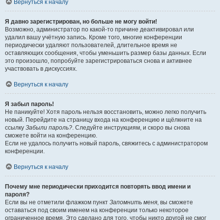
Вернуться к началу
Я давно зарегистрирован, но больше не могу войти!
Возможно, администратор по какой-то причине деактивировал или
удалил вашу учётную запись. Кроме того, многие конференции
периодически удаляют пользователей, длительное время не
оставляющих сообщения, чтобы уменьшить размер базы данных. Если
это произошло, попробуйте зарегистрироваться снова и активнее
участвовать в дискуссиях.
Вернуться к началу
Я забыл пароль!
Не паникуйте! Хотя пароль нельзя восстановить, можно легко получить
новый. Перейдите на страницу входа на конференцию и щёлкните на
ссылку
Забыли пароль?
. Следуйте инструкциям, и скоро вы снова
сможете войти на конференцию.
Если не удалось получить новый пароль, свяжитесь с администратором
конференции.
Вернуться к началу
Почему мне периодически приходится повторять ввод имени и
пароля?
Если вы не отметили флажком пункт
Запомнить меня
, вы сможете
оставаться под своим именем на конференции только некоторое
ограниченное время. Это сделано для того, чтобы никто другой не смог