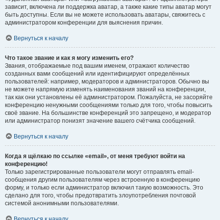
зависит, включена ли поддержка аватар, а также какие типы аватар могут
быть доступны. Если вы не можете использовать аватары, свяжитесь с
администратором конференции для выяснения причин.
Вернуться к началу
Что такое звание и как я могу изменить его?
Звания, отображаемые под вашим именем, отражают количество
созданных вами сообщений или идентифицируют определённых
пользователей: например, модераторов и администраторов. Обычно вы
не можете напрямую изменять наименования званий на конференции,
так как они установлены её администратором. Пожалуйста, не засоряйте
конференцию ненужными сообщениями только для того, чтобы повысить
своё звание. На большинстве конференций это запрещено, и модератор
или администратор понизят значение вашего счётчика сообщений.
Вернуться к началу
Когда я щёлкаю по ссылке «email», от меня требуют войти на
конференцию!
Только зарегистрированные пользователи могут отправлять email-
сообщения другим пользователям через встроенную в конференцию
форму, и только если администратор включил такую возможность. Это
сделано для того, чтобы предотвратить злоупотребления почтовой
системой анонимными пользователями.
Вернуться к началу