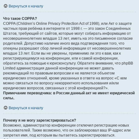
Вернуться к началу
Что такое COPPA?
COPPA (Children’s Online Privacy Protection Act of 1998), или Акт о защите
частных прав ребёнка в интернете от 1998 г. — это закон Соединённых
Штатов, требующий от сайтов, которые могут собирать информацию от
несовершеннолетних младше 13 лет, иметь на это письменное согласие
родителей. Допустимо наличие иного вида подтверждения того, что
опекуны разрешают сбор личной информации от несовершеннолетних
младше 13 лет. Если вы не уверены, применимо ли это к вам, как к
регистрирующемуся на конференции, или к самой конференции,
обратитесь за помощью к юрисконсульту. Обратите внимание, что phpBB
Limited администрация данной конференции не может давать
рекомендаций по правовым вопросам и не является объектом
юридических отношений, кроме указанных в ответе на вопрос «С кем
можно связаться по вопросу некорректного использования и/или
юридических вопросов, связанных с этой конференцией?».
Примечание переводчика: в России данный акт не имеет юридической
силы.
.
Вернуться к началу
Почему я не могу зарегистрироваться?
Возможно, администратор конференции отключил регистрацию новых
пользователей. Также возможно, что он заблокировал ваш IP-адрес или
запретил имя, под которым вы пытаетесь зарегистрироваться.