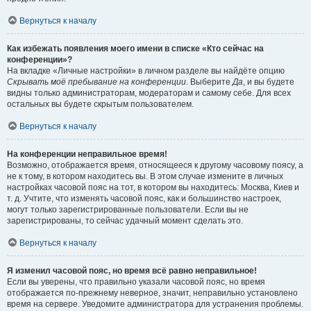
Вернуться к началу
Как избежать появления моего имени в списке «Кто сейчас на
конференции»?
На вкладке «Личные настройки» в личном разделе вы найдёте опцию
Скрывать моё пребывание на конференции
. Выберите
Да
, и вы будете
видны только администраторам, модераторам и самому себе. Для всех
остальных вы будете скрытым пользователем.
Вернуться к началу
На конференции неправильное время!
Возможно, отображается время, относящееся к другому часовому поясу, а
не к тому, в котором находитесь вы. В этом случае измените в личных
настройках часовой пояс на тот, в котором вы находитесь: Москва, Киев и
т. д. Учтите, что изменять часовой пояс, как и большинство настроек,
могут только зарегистрированные пользователи. Если вы не
зарегистрированы, то сейчас удачный момент сделать это.
Вернуться к началу
Я изменил часовой пояс, но время всё равно неправильное!
Если вы уверены, что правильно указали часовой пояс, но время
отображается по-прежнему неверное, значит, неправильно установлено
время на сервере. Уведомите администратора для устранения проблемы.