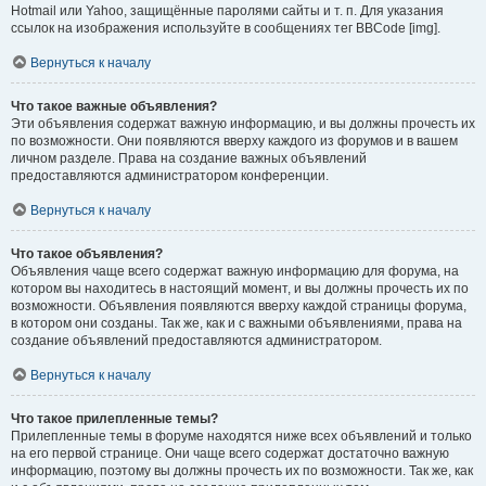
Hotmail или Yahoo, защищённые паролями сайты и т. п. Для указания
ссылок на изображения используйте в сообщениях тег BBCode [img].
Вернуться к началу
Что такое важные объявления?
Эти объявления содержат важную информацию, и вы должны прочесть их
по возможности. Они появляются вверху каждого из форумов и в вашем
личном разделе. Права на создание важных объявлений
предоставляются администратором конференции.
Вернуться к началу
Что такое объявления?
Объявления чаще всего содержат важную информацию для форума, на
котором вы находитесь в настоящий момент, и вы должны прочесть их по
возможности. Объявления появляются вверху каждой страницы форума,
в котором они созданы. Так же, как и с важными объявлениями, права на
создание объявлений предоставляются администратором.
Вернуться к началу
Что такое прилепленные темы?
Прилепленные темы в форуме находятся ниже всех объявлений и только
на его первой странице. Они чаще всего содержат достаточно важную
информацию, поэтому вы должны прочесть их по возможности. Так же, как