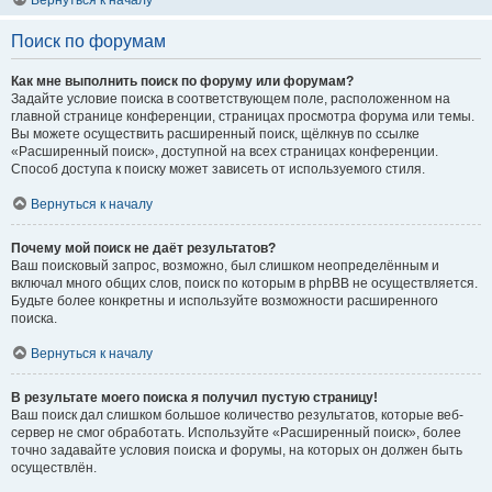
Вернуться к началу
Поиск по форумам
Как мне выполнить поиск по форуму или форумам?
Задайте условие поиска в соответствующем поле, расположенном на
главной странице конференции, страницах просмотра форума или темы.
Вы можете осуществить расширенный поиск, щёлкнув по ссылке
«Расширенный поиск», доступной на всех страницах конференции.
Способ доступа к поиску может зависеть от используемого стиля.
Вернуться к началу
Почему мой поиск не даёт результатов?
Ваш поисковый запрос, возможно, был слишком неопределённым и
включал много общих слов, поиск по которым в phpBB не осуществляется.
Будьте более конкретны и используйте возможности расширенного
поиска.
Вернуться к началу
В результате моего поиска я получил пустую страницу!
Ваш поиск дал слишком большое количество результатов, которые веб-
сервер не смог обработать. Используйте «Расширенный поиск», более
точно задавайте условия поиска и форумы, на которых он должен быть
осуществлён.