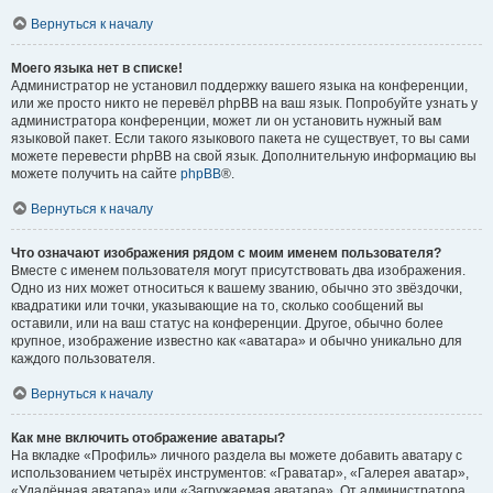
Вернуться к началу
Моего языка нет в списке!
Администратор не установил поддержку вашего языка на конференции,
или же просто никто не перевёл phpBB на ваш язык. Попробуйте узнать у
администратора конференции, может ли он установить нужный вам
языковой пакет. Если такого языкового пакета не существует, то вы сами
можете перевести phpBB на свой язык. Дополнительную информацию вы
можете получить на сайте
phpBB
®.
Вернуться к началу
Что означают изображения рядом с моим именем пользователя?
Вместе с именем пользователя могут присутствовать два изображения.
Одно из них может относиться к вашему званию, обычно это звёздочки,
квадратики или точки, указывающие на то, сколько сообщений вы
оставили, или на ваш статус на конференции. Другое, обычно более
крупное, изображение известно как «аватара» и обычно уникально для
каждого пользователя.
Вернуться к началу
Как мне включить отображение аватары?
На вкладке «Профиль» личного раздела вы можете добавить аватару с
использованием четырёх инструментов: «Граватар», «Галерея аватар»,
«Удалённая аватара» или «Загружаемая аватара». От администратора