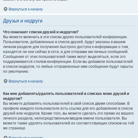
Вернуться к началу
Друзья и недруги
Что означают списки друзей и недругов?
Вы можете включать в эти списки других пользователей конференции.
Пользователи, добавленные в список друзей, будут указаны в вашем
личном разделе для получения быстрого доступа к информации о том,
находятся ли они сейчас в сети, и для отправки им личных сообщений.
Сообщения от этих пользователей также могут выделяться, если это
поддерживается стилем конференции. Если вы добавили пользователей
в список недругов, то любые отправленные ими сообщения будут скрыты
по умолчанию.
Вернуться к началу
Как мне добавлять/удалять пользователей в списках моих друзей и
недругов?
Вы можете добавлять пользователей в свой список двумя способами. В
профиле каждого пользователя есть ссылка для его добавления в список
друзей или недругов. Кроме того, вы можете сделать это прямо из вашего
личного раздела, непосредственным вводом имени пользователя. Вы
можете также удалять пользователей из соответствующих списков на той
же странице.