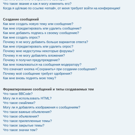
Что такое звание и как я могу изменить его?
Когда я щёлкаю по ссылке «email», от меня требуют войти на конференцию!
Создание сообщений
Как мне создать новую тему или сообщение?
Как мне отредактировать или удалить сообщение?
Как мне добавить подпись к своему сообщению?
Как мне создать опрос?
Почему я не могу добавить больше вариантов ответа?
Как мне отредактировать или удалить опрос?
Почему мне недоступны некоторые форумы?
Почему я не могу добавлять вложения?
Почему я получил предупреждение?
Как мне пожаловаться на сообщения модератору?
Что означает кнопка «Сохранить» при создании сообщения?
Почему моё сообщение требует одобрения?
Как мне вновь поднять мою тему?
Форматирование сообщений и типы создаваемых тем
Что такое BBCode?
Могу ли я использовать HTML?
Что такое смайлики?
Могу ли я добавлять изображения к сообщениям?
Что такое важные объявления?
Что такое объявления?
Что такое прилепленные темы?
Что такое закрытые темы?
Что такое значки тем?