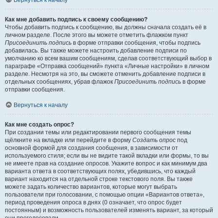
Вернуться к началу
Как мне добавить подпись к своему сообщению?
Чтобы добавить подпись к сообщению, вы должны сначала создать её в
личном разделе. После этого вы можете отметить флажком пункт
Присоединить подпись
в форме отправки сообщения, чтобы подпись
добавилась. Вы также можете настроить добавление подписи по
умолчанию ко всем вашим сообщениям, сделав соответствующий выбор в
параграфе «Отправка сообщений» пункта «Личные настройки» в личном
разделе. Несмотря на это, вы сможете отменить добавление подписи в
отдельных сообщениях, убрав флажок
Присоединить подпись
в форме
отправки сообщения.
Вернуться к началу
Как мне создать опрос?
При создании темы или редактировании первого сообщения темы
щёлкните на вкладке или перейдите в форму
Создать опрос
под
основной формой для создания сообщения, в зависимости от
используемого стиля; если вы не видите такой вкладки или формы, то вы
не имеете прав на создание опросов. Укажите вопрос и как минимум два
варианта ответа в соответствующих полях, убедившись, что каждый
вариант находится на отдельной строке текстового поля. Вы также
можете задать количество вариантов, которые могут выбрать
пользователи при голосовании, с помощью опции «Вариантов ответа»,
период проведения опроса в днях (0 означает, что опрос будет
постоянным) и возможность пользователей изменять вариант, за который