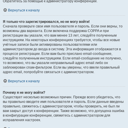
Обратитесь за помощью к администратору конференции.
Вернуться к началу
Я только что зарегистрировался, но не могу войти!
Сначала проверьте свои имя пользователя и пароль. Если они верны, то
возможны два варианта. Если включена поддержка COPPA и при
регистрации вы указали, что вам менее 13 лет, следуйте полученным
инструкциям. На некоторых конференциях требуется, чтобы все новые
учётные записи были активированы пользователями или
администратором до входа в систему. Эта информация отображается в
процессе регистрации. Если вам было прислано email-сообщение,
следуйте полученным инструкциям. Если email-сообщение не получено,
то возможно, что вы указали неправильный адрес email либо он
заблокирован спам-фильтром. Если вы уверены, что ввели правильный
адрес email, попробуйте связаться с администратором.
Вернуться к началу
Почему я не могу войти?
Существует несколько возможных причин. Прежде всего убедитесь, что
вы правильно вводите имя пользователя и пароль. Если данные введены
правильно, свяжитесь с администратором, чтобы проверить, не был ли
вам закрыт доступ к конференции. Также возможно, что допущена ошибка
в конфигурации конференции, свяжитесь с администратором для
исправления настроек.