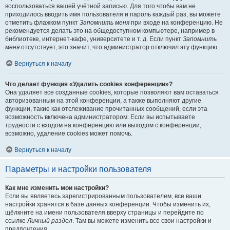
воспользоваться вашей учётной записью. Для того чтобы вам не
приходилось вводить имя пользователя и пароль каждый раз, вы можете
отметить флажком пункт
Запомнить меня
при входе на конференцию. Не
рекомендуется делать это на общедоступном компьютере, например в
библиотеке, интернет-кафе, университете и т. д. Если пункт
Запомнить
меня
отсутствует, это значит, что администратор отключил эту функцию.
Вернуться к началу
Что делает функция «Удалить cookies конференции»?
Она удаляет все созданные cookies, которые позволяют вам оставаться
авторизованным на этой конференции, а также выполняют другие
функции, такие как отслеживание прочитанных сообщений, если эта
возможность включена администратором. Если вы испытываете
трудности с входом на конференцию или выходом с конференции,
возможно, удаление cookies может помочь.
Вернуться к началу
Параметры и настройки пользователя
Как мне изменить мои настройки?
Если вы являетесь зарегистрированным пользователем, все ваши
настройки хранятся в базе данных конференции. Чтобы изменить их,
щёлкните на имени пользователя вверху страницы и перейдите по
ссылке
Личный раздел
. Там вы можете изменить все свои настройки и
предпочтения.