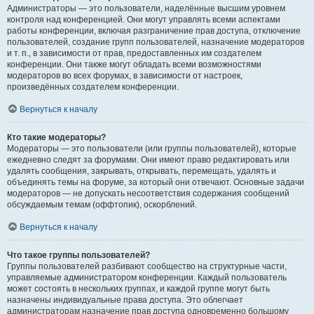
Администраторы — это пользователи, наделённые высшим уровнем
контроля над конференцией. Они могут управлять всеми аспектами
работы конференции, включая разграничение прав доступа, отключение
пользователей, создание групп пользователей, назначение модераторов
и т. п., в зависимости от прав, предоставленных им создателем
конференции. Они также могут обладать всеми возможностями
модераторов во всех форумах, в зависимости от настроек,
произведённых создателем конференции.
Вернуться к началу
Кто такие модераторы?
Модераторы — это пользователи (или группы пользователей), которые
ежедневно следят за форумами. Они имеют право редактировать или
удалять сообщения, закрывать, открывать, перемещать, удалять и
объединять темы на форуме, за который они отвечают. Основные задачи
модераторов — не допускать несоответствия содержания сообщений
обсуждаемым темам (оффтопик), оскорблений.
Вернуться к началу
Что такое группы пользователей?
Группы пользователей разбивают сообщество на структурные части,
управляемые администратором конференции. Каждый пользователь
может состоять в нескольких группах, и каждой группе могут быть
назначены индивидуальные права доступа. Это облегчает
администраторам назначение прав доступа одновременно большому