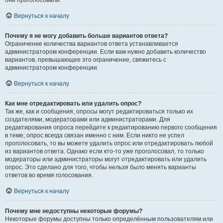
они проголосовали.
Вернуться к началу
Почему я не могу добавить больше вариантов ответа?
Ограничение количества вариантов ответа устанавливается
администратором конференции. Если вам нужно добавить количество
вариантов, превышающее это ограничение, свяжитесь с
администратором конференции.
Вернуться к началу
Как мне отредактировать или удалить опрос?
Так же, как и сообщения, опросы могут редактироваться только их
создателями, модераторами или администраторами. Для
редактирования опроса перейдите к редактированию первого сообщения
в теме; опрос всегда связан именно с ним. Если никто не успел
проголосовать, то вы можете удалить опрос или отредактировать любой
из вариантов ответа. Однако если кто-то уже проголосовал, то только
модераторы или администраторы могут отредактировать или удалить
опрос. Это сделано для того, чтобы нельзя было менять варианты
ответов во время голосования.
Вернуться к началу
Почему мне недоступны некоторые форумы?
Некоторые форумы доступны только определённым пользователям или