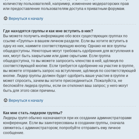
количеству пользователей, например, изменение модераторских прав
или предоставление пользователям доступа к приватным форумам.
Вернуться к началу
Где находятся группы и как мне вступить в них?
Вы можете получить информацию обо всех существующих группах по
ссылке «Группы» в вашем личном разделе. Если вы хотите вступить в
одну из них, нажмите соответствующую кнопку. Однако не все группы
общедоступны. Некоторые могут требовать одобрения для вступления в
них, могут быть закрытыми или даже скрытыми. Если группа
общедоступна, то вы можете запросить членство в ней, щёлкнув по
соответствующей кнопке. Если требуется одобрение на участие в группе,
вы можете отправить запрос на вступление, щёлкнув по соответствующей
кнопке. Лидер группы должен будет одобрить ваше участие в группе и
может спросить, зачем вы хотите присоединиться. Пожалуйста, не
беспокойте лидера группы, если он отклонил ваш запрос; у него могут
быть для этого свои причины.
Вернуться к началу
Как мне стать лидером группы?
Лидеры групп обычно назначаются при их создании администраторами
конференции. Если вы заинтересованы в создании группы, сначала
свяжитесь с администратором; попробуйте отправить ему личное
сообщение.