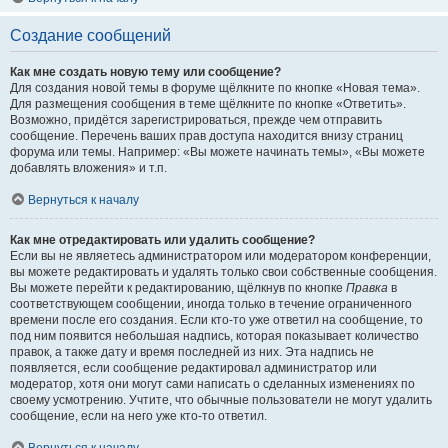
Создание сообщений
Как мне создать новую тему или сообщение?
Для создания новой темы в форуме щёлкните по кнопке «Новая тема».
Для размещения сообщения в теме щёлкните по кнопке «Ответить».
Возможно, придётся зарегистрироваться, прежде чем отправить
сообщение. Перечень ваших прав доступа находится внизу страниц
форума или темы. Например: «Вы можете начинать темы», «Вы можете
добавлять вложения» и т.п.
Вернуться к началу
Как мне отредактировать или удалить сообщение?
Если вы не являетесь администратором или модератором конференции,
вы можете редактировать и удалять только свои собственные сообщения.
Вы можете перейти к редактированию, щёлкнув по кнопке
Правка
в
соответствующем сообщении, иногда только в течение ограниченного
времени после его создания. Если кто-то уже ответил на сообщение, то
под ним появится небольшая надпись, которая показывает количество
правок, а также дату и время последней из них. Эта надпись не
появляется, если сообщение редактировал администратор или
модератор, хотя они могут сами написать о сделанных изменениях по
своему усмотрению. Учтите, что обычные пользователи не могут удалить
сообщение, если на него уже кто-то ответил.