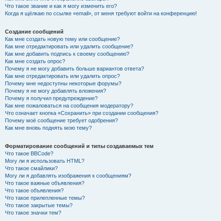
Что такое звание и как я могу изменить его?
Когда я щёлкаю по ссылке «email», от меня требуют войти на конференцию!
Создание сообщений
Как мне создать новую тему или сообщение?
Как мне отредактировать или удалить сообщение?
Как мне добавить подпись к своему сообщению?
Как мне создать опрос?
Почему я не могу добавить больше вариантов ответа?
Как мне отредактировать или удалить опрос?
Почему мне недоступны некоторые форумы?
Почему я не могу добавлять вложения?
Почему я получил предупреждение?
Как мне пожаловаться на сообщения модератору?
Что означает кнопка «Сохранить» при создании сообщения?
Почему моё сообщение требует одобрения?
Как мне вновь поднять мою тему?
Форматирование сообщений и типы создаваемых тем
Что такое BBCode?
Могу ли я использовать HTML?
Что такое смайлики?
Могу ли я добавлять изображения к сообщениям?
Что такое важные объявления?
Что такое объявления?
Что такое прилепленные темы?
Что такое закрытые темы?
Что такое значки тем?