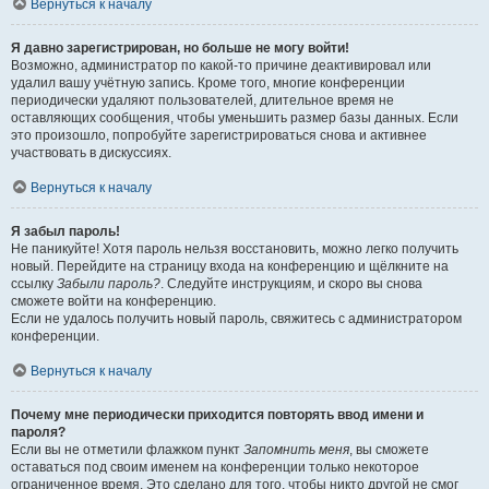
Вернуться к началу
Я давно зарегистрирован, но больше не могу войти!
Возможно, администратор по какой-то причине деактивировал или
удалил вашу учётную запись. Кроме того, многие конференции
периодически удаляют пользователей, длительное время не
оставляющих сообщения, чтобы уменьшить размер базы данных. Если
это произошло, попробуйте зарегистрироваться снова и активнее
участвовать в дискуссиях.
Вернуться к началу
Я забыл пароль!
Не паникуйте! Хотя пароль нельзя восстановить, можно легко получить
новый. Перейдите на страницу входа на конференцию и щёлкните на
ссылку
Забыли пароль?
. Следуйте инструкциям, и скоро вы снова
сможете войти на конференцию.
Если не удалось получить новый пароль, свяжитесь с администратором
конференции.
Вернуться к началу
Почему мне периодически приходится повторять ввод имени и
пароля?
Если вы не отметили флажком пункт
Запомнить меня
, вы сможете
оставаться под своим именем на конференции только некоторое
ограниченное время. Это сделано для того, чтобы никто другой не смог