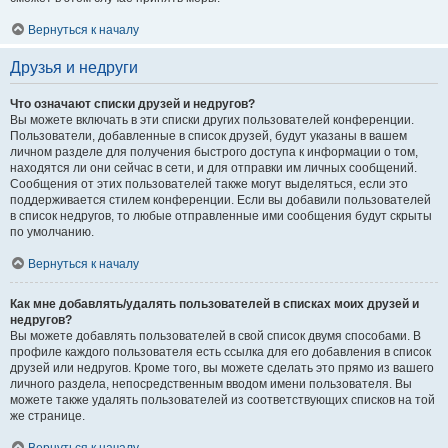
Вернуться к началу
Друзья и недруги
Что означают списки друзей и недругов?
Вы можете включать в эти списки других пользователей конференции.
Пользователи, добавленные в список друзей, будут указаны в вашем
личном разделе для получения быстрого доступа к информации о том,
находятся ли они сейчас в сети, и для отправки им личных сообщений.
Сообщения от этих пользователей также могут выделяться, если это
поддерживается стилем конференции. Если вы добавили пользователей
в список недругов, то любые отправленные ими сообщения будут скрыты
по умолчанию.
Вернуться к началу
Как мне добавлять/удалять пользователей в списках моих друзей и
недругов?
Вы можете добавлять пользователей в свой список двумя способами. В
профиле каждого пользователя есть ссылка для его добавления в список
друзей или недругов. Кроме того, вы можете сделать это прямо из вашего
личного раздела, непосредственным вводом имени пользователя. Вы
можете также удалять пользователей из соответствующих списков на той
же странице.