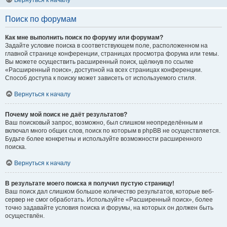
Вернуться к началу
Поиск по форумам
Как мне выполнить поиск по форуму или форумам?
Задайте условие поиска в соответствующем поле, расположенном на
главной странице конференции, страницах просмотра форума или темы.
Вы можете осуществить расширенный поиск, щёлкнув по ссылке
«Расширенный поиск», доступной на всех страницах конференции.
Способ доступа к поиску может зависеть от используемого стиля.
Вернуться к началу
Почему мой поиск не даёт результатов?
Ваш поисковый запрос, возможно, был слишком неопределённым и
включал много общих слов, поиск по которым в phpBB не осуществляется.
Будьте более конкретны и используйте возможности расширенного
поиска.
Вернуться к началу
В результате моего поиска я получил пустую страницу!
Ваш поиск дал слишком большое количество результатов, которые веб-
сервер не смог обработать. Используйте «Расширенный поиск», более
точно задавайте условия поиска и форумы, на которых он должен быть
осуществлён.