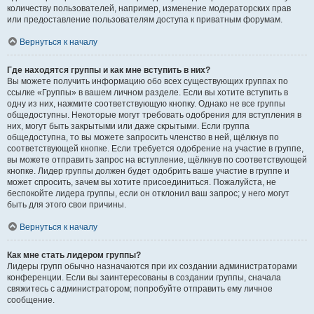
количеству пользователей, например, изменение модераторских прав
или предоставление пользователям доступа к приватным форумам.
Вернуться к началу
Где находятся группы и как мне вступить в них?
Вы можете получить информацию обо всех существующих группах по
ссылке «Группы» в вашем личном разделе. Если вы хотите вступить в
одну из них, нажмите соответствующую кнопку. Однако не все группы
общедоступны. Некоторые могут требовать одобрения для вступления в
них, могут быть закрытыми или даже скрытыми. Если группа
общедоступна, то вы можете запросить членство в ней, щёлкнув по
соответствующей кнопке. Если требуется одобрение на участие в группе,
вы можете отправить запрос на вступление, щёлкнув по соответствующей
кнопке. Лидер группы должен будет одобрить ваше участие в группе и
может спросить, зачем вы хотите присоединиться. Пожалуйста, не
беспокойте лидера группы, если он отклонил ваш запрос; у него могут
быть для этого свои причины.
Вернуться к началу
Как мне стать лидером группы?
Лидеры групп обычно назначаются при их создании администраторами
конференции. Если вы заинтересованы в создании группы, сначала
свяжитесь с администратором; попробуйте отправить ему личное
сообщение.