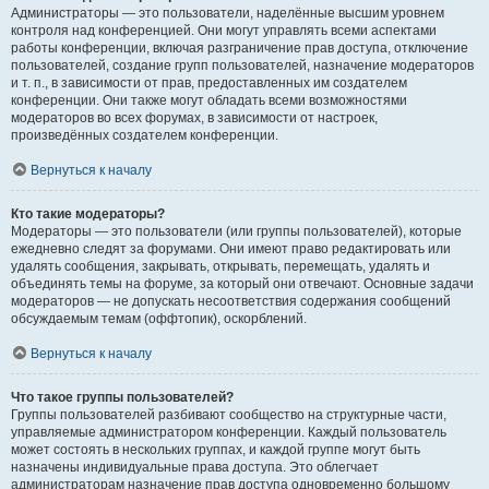
Администраторы — это пользователи, наделённые высшим уровнем
контроля над конференцией. Они могут управлять всеми аспектами
работы конференции, включая разграничение прав доступа, отключение
пользователей, создание групп пользователей, назначение модераторов
и т. п., в зависимости от прав, предоставленных им создателем
конференции. Они также могут обладать всеми возможностями
модераторов во всех форумах, в зависимости от настроек,
произведённых создателем конференции.
Вернуться к началу
Кто такие модераторы?
Модераторы — это пользователи (или группы пользователей), которые
ежедневно следят за форумами. Они имеют право редактировать или
удалять сообщения, закрывать, открывать, перемещать, удалять и
объединять темы на форуме, за который они отвечают. Основные задачи
модераторов — не допускать несоответствия содержания сообщений
обсуждаемым темам (оффтопик), оскорблений.
Вернуться к началу
Что такое группы пользователей?
Группы пользователей разбивают сообщество на структурные части,
управляемые администратором конференции. Каждый пользователь
может состоять в нескольких группах, и каждой группе могут быть
назначены индивидуальные права доступа. Это облегчает
администраторам назначение прав доступа одновременно большому