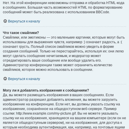
Нет. На этой конференции невозможны отправка и обработка HTML-кода
в сообщениях. Большая часть возможностей HTML по форматированию
сообщений может быть реализована с использованием BBCode.
Вернуться к началу
Что такое смайлики?
Смайлики, или эмотиконы — это маленькие картинки, которые могут быть
использованы для выражения чувств, например :) означает радость, а :(
означает грусть. Полный список смайликов можно увидеть в форме
создания сообщений. Только не перестарайтесь, используя их: они легко
могут сделать сообщение нечитаемым, и модератор может
отредактировать ваше сообщение или вообще удалить его.
Администратор конференции также может ограничить количество
смайликов, которое можно использовать в сообщении.
Вернуться к началу
Могу ли я добавлять изображения к сообщениям?
Да, вы можете размещать изображения в ваших сообщениях. Если
администратор разрешил добавлять вложения, вы можете загрузить
изображение на конференцию. Если нет, вы должны указать ссылку на
изображение, сохранённое на общедоступном веб-сервере. Пример
ссылки: http://www.example.com/my-picture.gif. Вы не можете указывать
ссылку ни на изображения, хранящиеся на вашем компьютере (если он не
является общедоступным сервером), ни на изображения, для доступа к
которым необходима аутентификация, как, например, на почтовые ящики