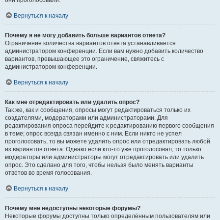
они проголосовали.
Вернуться к началу
Почему я не могу добавить больше вариантов ответа?
Ограничение количества вариантов ответа устанавливается
администратором конференции. Если вам нужно добавить количество
вариантов, превышающее это ограничение, свяжитесь с
администратором конференции.
Вернуться к началу
Как мне отредактировать или удалить опрос?
Так же, как и сообщения, опросы могут редактироваться только их
создателями, модераторами или администраторами. Для
редактирования опроса перейдите к редактированию первого сообщения
в теме; опрос всегда связан именно с ним. Если никто не успел
проголосовать, то вы можете удалить опрос или отредактировать любой
из вариантов ответа. Однако если кто-то уже проголосовал, то только
модераторы или администраторы могут отредактировать или удалить
опрос. Это сделано для того, чтобы нельзя было менять варианты
ответов во время голосования.
Вернуться к началу
Почему мне недоступны некоторые форумы?
Некоторые форумы доступны только определённым пользователям или