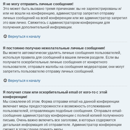
Я не могу отправить личные сообщения!
Это может быть вызвано тремя причинами: вы не зарегистрированы и/
или не вошли на конференцию, администратор запретил отправку
личных сообщений на всей конференции или же администратор запретил
это вам лично. Свяжитесь с администратором конференции для
получения дополнительной информации.
Вернуться к началу
Я постоянно получаю нежелательные личные сообщения!
Вы можете автоматически удалять личные сообщения пользователей,
используя правила для сообщений в вашем личном разделе. Если вы
получаете оскорбительные личные сообщения от конкретного
пользователя, отправьте жалобы на сообщения модераторам; они могут
запретить пользователю отправку личных сообщений.
Вернуться к началу
Я получил спам или оскорбительный email от кого-то с этой
конференции!
Мы сожалеем об этом. Форма отправки email на данной конференции
включает меры предосторожности и возможность отслеживания
пользователей, отправляющих подобные сообщения. Отправьте email-
сообщение администратору конференции с полной копией полученного
письма. Очень важно включить все заголовки, в которых содержится
детальная информация об отправителе. Администратор конференции
сможет в этом случае принять меры.