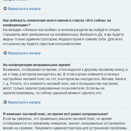
Вернуться к началу
Как избежать появления моего имени в списке «Кто сейчас на
конференции»?
На вкладке «Личные настройки» в личном разделе вы найдёте опцию
Скрывать моё пребывание на конференции
. Выберите
Да
, и вы будете
видны только администраторам, модераторам и самому себе. Для всех
остальных вы будете скрытым пользователем.
Вернуться к началу
На конференции неправильное время!
Возможно, отображается время, относящееся к другому часовому поясу, а
не к тому, в котором находитесь вы. В этом случае измените в личных
настройках часовой пояс на тот, в котором вы находитесь: Москва, Киев и
т. д. Учтите, что изменять часовой пояс, как и большинство настроек,
могут только зарегистрированные пользователи. Если вы не
зарегистрированы, то сейчас удачный момент сделать это.
Вернуться к началу
Я изменил часовой пояс, но время всё равно неправильное!
Если вы уверены, что правильно указали часовой пояс, но время
отображается по-прежнему неверное, значит, неправильно установлено
время на сервере. Уведомите администратора для устранения проблемы.