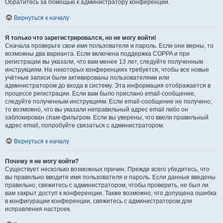
Обратитесь за помощью к администратору конференции.
Вернуться к началу
Я только что зарегистрировался, но не могу войти!
Сначала проверьте свои имя пользователя и пароль. Если они верны, то
возможны два варианта. Если включена поддержка COPPA и при
регистрации вы указали, что вам менее 13 лет, следуйте полученным
инструкциям. На некоторых конференциях требуется, чтобы все новые
учётные записи были активированы пользователями или
администратором до входа в систему. Эта информация отображается в
процессе регистрации. Если вам было прислано email-сообщение,
следуйте полученным инструкциям. Если email-сообщение не получено,
то возможно, что вы указали неправильный адрес email либо он
заблокирован спам-фильтром. Если вы уверены, что ввели правильный
адрес email, попробуйте связаться с администратором.
Вернуться к началу
Почему я не могу войти?
Существует несколько возможных причин. Прежде всего убедитесь, что
вы правильно вводите имя пользователя и пароль. Если данные введены
правильно, свяжитесь с администратором, чтобы проверить, не был ли
вам закрыт доступ к конференции. Также возможно, что допущена ошибка
в конфигурации конференции, свяжитесь с администратором для
исправления настроек.