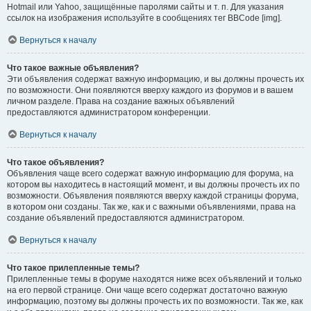
Hotmail или Yahoo, защищённые паролями сайты и т. п. Для указания
ссылок на изображения используйте в сообщениях тег BBCode [img].
Вернуться к началу
Что такое важные объявления?
Эти объявления содержат важную информацию, и вы должны прочесть их
по возможности. Они появляются вверху каждого из форумов и в вашем
личном разделе. Права на создание важных объявлений
предоставляются администратором конференции.
Вернуться к началу
Что такое объявления?
Объявления чаще всего содержат важную информацию для форума, на
котором вы находитесь в настоящий момент, и вы должны прочесть их по
возможности. Объявления появляются вверху каждой страницы форума,
в котором они созданы. Так же, как и с важными объявлениями, права на
создание объявлений предоставляются администратором.
Вернуться к началу
Что такое прилепленные темы?
Прилепленные темы в форуме находятся ниже всех объявлений и только
на его первой странице. Они чаще всего содержат достаточно важную
информацию, поэтому вы должны прочесть их по возможности. Так же, как