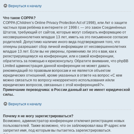
Вернуться к началу
Что такое COPPA?
COPPA (Children’s Online Privacy Protection Act of 1998), или Акт о защите
частных прав ребёнка в интернете от 1998 г. — это закон Соединённых
Штатов, требующий от сайтов, которые могут собирать информацию от
несовершеннолетних младше 13 лет, иметь на это письменное согласие
родителей. Допустимо наличие иного вида подтверждения того, что
опекуны разрешают сбор личной информации от несовершеннолетних
младше 13 лет. Если вы не уверены, применимо ли это к вам, как к
регистрирующемуся на конференции, или к самой конференции,
обратитесь за помощью к юрисконсульту. Обратите внимание, что phpBB
Limited администрация данной конференции не может давать
рекомендаций по правовым вопросам и не является объектом
юридических отношений, кроме указанных в ответе на вопрос «С кем
можно связаться по вопросу некорректного использования и/или
юридических вопросов, связанных с этой конференцией?».
Примечание переводчика: в России данный акт не имеет юридической
силы.
.
Вернуться к началу
Почему я не могу зарегистрироваться?
Возможно, администратор конференции отключил регистрацию новых
пользователей. Также возможно, что он заблокировал ваш IP-адрес или
запретил имя, под которым вы пытаетесь зарегистрироваться.