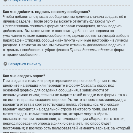
Вернуться к началу
Как мне добавить подпись к своему сообщению?
Чтобы добавить подпись к сообщению, вы должны сначала создать её в
личном разделе. После этого вы можете отметить флажком пункт
Присоединить подпись
в форме отправки сообщения, чтобы подпись
добавилась. Вы также можете настроить добавление подписи по
умолчанию ко всем вашим сообщениям, сделав соответствующий выбор в
параграфе «Отправка сообщений» пункта «Личные настройки» в личном
разделе. Несмотря на это, вы сможете отменить добавление подписи в
отдельных сообщениях, убрав флажок
Присоединить подпись
в форме
отправки сообщения.
Вернуться к началу
Как мне создать опрос?
При создании темы или редактировании первого сообщения темы
щёлкните на вкладке или перейдите в форму
Создать опрос
под
основной формой для создания сообщения, в зависимости от
используемого стиля; если вы не видите такой вкладки или формы, то вы
не имеете прав на создание опросов. Укажите вопрос и как минимум два
варианта ответа в соответствующих полях, убедившись, что каждый
вариант находится на отдельной строке текстового поля. Вы также
можете задать количество вариантов, которые могут выбрать
пользователи при голосовании, с помощью опции «Вариантов ответа»,
период проведения опроса в днях (0 означает, что опрос будет
постоянным) и возможность пользователей изменять вариант, за который