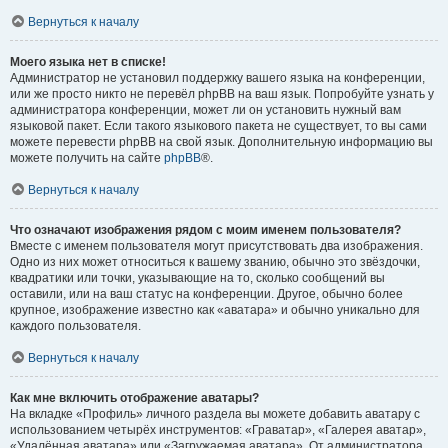
Вернуться к началу
Моего языка нет в списке!
Администратор не установил поддержку вашего языка на конференции,
или же просто никто не перевёл phpBB на ваш язык. Попробуйте узнать у
администратора конференции, может ли он установить нужный вам
языковой пакет. Если такого языкового пакета не существует, то вы сами
можете перевести phpBB на свой язык. Дополнительную информацию вы
можете получить на сайте
phpBB
®.
Вернуться к началу
Что означают изображения рядом с моим именем пользователя?
Вместе с именем пользователя могут присутствовать два изображения.
Одно из них может относиться к вашему званию, обычно это звёздочки,
квадратики или точки, указывающие на то, сколько сообщений вы
оставили, или на ваш статус на конференции. Другое, обычно более
крупное, изображение известно как «аватара» и обычно уникально для
каждого пользователя.
Вернуться к началу
Как мне включить отображение аватары?
На вкладке «Профиль» личного раздела вы можете добавить аватару с
использованием четырёх инструментов: «Граватар», «Галерея аватар»,
«Удалённая аватара» или «Загружаемая аватара». От администратора