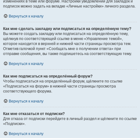
изменениях в теме или форуме. Настройки уведомлений для закладок и
подписок можно задать на вкладке «Личные настройки» личного раздела.
Вернуться к началу
Как мне сделать закладку или подписаться на определённую тему?
Вы можете создать закладку или подписаться на определённую тему,
щёлкнув по соответствующей ссылке в меню «Управление темой»,
которое находится в верхней и нижней части страницы просмотра тем.
Отметив галочкой пункт «Сообщать мне о получении ответа» при
отправке сообщения, вы также подпишетесь на соответствующую тему.
Вернуться к началу
Как мне подписаться на определённый форум?
Чтобы подписаться на определённый форум, щёлкните по ссылке
«Подписаться на форум» в нижней части страницы просмотра
соответствующего форума.
Вернуться к началу
Как мне отказаться от подписки?
Для отказа от подписки перейдите в личный раздел и щёлкните по ссылке
«Подписки».
Вернуться к началу