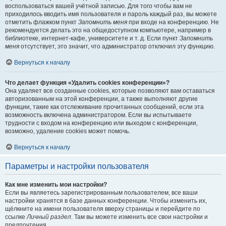
воспользоваться вашей учётной записью. Для того чтобы вам не
приходилось вводить имя пользователя и пароль каждый раз, вы можете
отметить флажком пункт
Запомнить меня
при входе на конференцию. Не
рекомендуется делать это на общедоступном компьютере, например в
библиотеке, интернет-кафе, университете и т. д. Если пункт
Запомнить
меня
отсутствует, это значит, что администратор отключил эту функцию.
Вернуться к началу
Что делает функция «Удалить cookies конференции»?
Она удаляет все созданные cookies, которые позволяют вам оставаться
авторизованным на этой конференции, а также выполняют другие
функции, такие как отслеживание прочитанных сообщений, если эта
возможность включена администратором. Если вы испытываете
трудности с входом на конференцию или выходом с конференции,
возможно, удаление cookies может помочь.
Вернуться к началу
Параметры и настройки пользователя
Как мне изменить мои настройки?
Если вы являетесь зарегистрированным пользователем, все ваши
настройки хранятся в базе данных конференции. Чтобы изменить их,
щёлкните на имени пользователя вверху страницы и перейдите по
ссылке
Личный раздел
. Там вы можете изменить все свои настройки и
предпочтения.