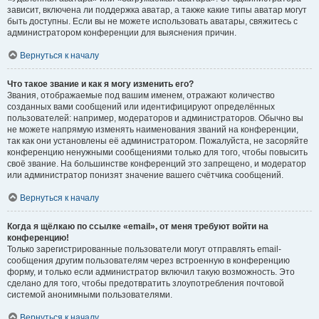
зависит, включена ли поддержка аватар, а также какие типы аватар могут
быть доступны. Если вы не можете использовать аватары, свяжитесь с
администратором конференции для выяснения причин.
Вернуться к началу
Что такое звание и как я могу изменить его?
Звания, отображаемые под вашим именем, отражают количество
созданных вами сообщений или идентифицируют определённых
пользователей: например, модераторов и администраторов. Обычно вы
не можете напрямую изменять наименования званий на конференции,
так как они установлены её администратором. Пожалуйста, не засоряйте
конференцию ненужными сообщениями только для того, чтобы повысить
своё звание. На большинстве конференций это запрещено, и модератор
или администратор понизят значение вашего счётчика сообщений.
Вернуться к началу
Когда я щёлкаю по ссылке «email», от меня требуют войти на
конференцию!
Только зарегистрированные пользователи могут отправлять email-
сообщения другим пользователям через встроенную в конференцию
форму, и только если администратор включил такую возможность. Это
сделано для того, чтобы предотвратить злоупотребления почтовой
системой анонимными пользователями.
Вернуться к началу