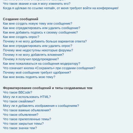
Что такое звание и как я могу изменить его?
Когда я щёлкаю по ссылке «email», от меня требуют войти на конференцию!
Создание сообщений
Как мне создать новую тему или сообщение?
Как мне отредактировать или удалить сообщение?
Как мне добавить подпись к своему сообщению?
Как мне создать опрос?
Почему я не могу добавить больше вариантов ответа?
Как мне отредактировать или удалить опрос?
Почему мне недоступны некоторые форумы?
Почему я не могу добавлять вложения?
Почему я получил предупреждение?
Как мне пожаловаться на сообщения модератору?
Что означает кнопка «Сохранить» при создании сообщения?
Почему моё сообщение требует одобрения?
Как мне вновь поднять мою тему?
Форматирование сообщений и типы создаваемых тем
Что такое BBCode?
Могу ли я использовать HTML?
Что такое смайлики?
Могу ли я добавлять изображения к сообщениям?
Что такое важные объявления?
Что такое объявления?
Что такое прилепленные темы?
Что такое закрытые темы?
Что такое значки тем?