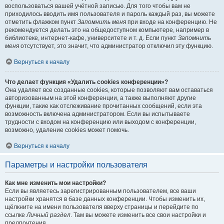
воспользоваться вашей учётной записью. Для того чтобы вам не
приходилось вводить имя пользователя и пароль каждый раз, вы можете
отметить флажком пункт
Запомнить меня
при входе на конференцию. Не
рекомендуется делать это на общедоступном компьютере, например в
библиотеке, интернет-кафе, университете и т. д. Если пункт
Запомнить
меня
отсутствует, это значит, что администратор отключил эту функцию.
Вернуться к началу
Что делает функция «Удалить cookies конференции»?
Она удаляет все созданные cookies, которые позволяют вам оставаться
авторизованным на этой конференции, а также выполняют другие
функции, такие как отслеживание прочитанных сообщений, если эта
возможность включена администратором. Если вы испытываете
трудности с входом на конференцию или выходом с конференции,
возможно, удаление cookies может помочь.
Вернуться к началу
Параметры и настройки пользователя
Как мне изменить мои настройки?
Если вы являетесь зарегистрированным пользователем, все ваши
настройки хранятся в базе данных конференции. Чтобы изменить их,
щёлкните на имени пользователя вверху страницы и перейдите по
ссылке
Личный раздел
. Там вы можете изменить все свои настройки и
предпочтения.