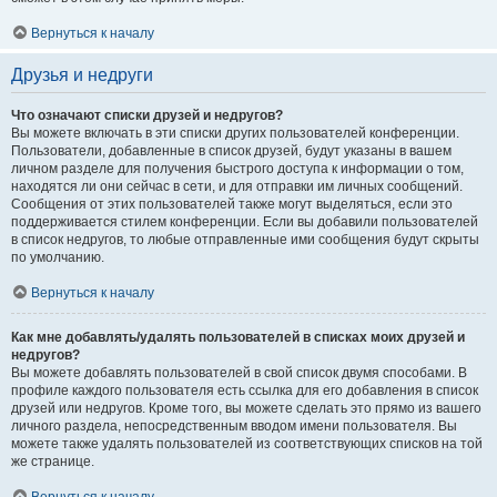
Вернуться к началу
Друзья и недруги
Что означают списки друзей и недругов?
Вы можете включать в эти списки других пользователей конференции.
Пользователи, добавленные в список друзей, будут указаны в вашем
личном разделе для получения быстрого доступа к информации о том,
находятся ли они сейчас в сети, и для отправки им личных сообщений.
Сообщения от этих пользователей также могут выделяться, если это
поддерживается стилем конференции. Если вы добавили пользователей
в список недругов, то любые отправленные ими сообщения будут скрыты
по умолчанию.
Вернуться к началу
Как мне добавлять/удалять пользователей в списках моих друзей и
недругов?
Вы можете добавлять пользователей в свой список двумя способами. В
профиле каждого пользователя есть ссылка для его добавления в список
друзей или недругов. Кроме того, вы можете сделать это прямо из вашего
личного раздела, непосредственным вводом имени пользователя. Вы
можете также удалять пользователей из соответствующих списков на той
же странице.