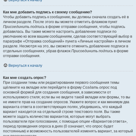
Вернуться к началу
Как мне добавить подпись к своему сообщению?
Чтобы добавить подпись к сообщению, вы должны сначала создать её в
личном разделе. После этого вы можете отметить флажком пункт
Присоединить подпись
в форме отправки сообщения, чтобы подпись
добавилась. Вы также можете настроить добавление подписи по
умолчанию ко всем вашим сообщениям, сделав соответствующий выбор в
параграфе «Отправка сообщений» пункта «Личные настройки» в личном
разделе. Несмотря на это, вы сможете отменить добавление подписи в
отдельных сообщениях, убрав флажок
Присоединить подпись
в форме
отправки сообщения.
Вернуться к началу
Как мне создать опрос?
При создании темы или редактировании первого сообщения темы
щёлкните на вкладке или перейдите в форму
Создать опрос
под
основной формой для создания сообщения, в зависимости от
используемого стиля; если вы не видите такой вкладки или формы, то вы
не имеете прав на создание опросов. Укажите вопрос и как минимум два
варианта ответа в соответствующих полях, убедившись, что каждый
вариант находится на отдельной строке текстового поля. Вы также
можете задать количество вариантов, которые могут выбрать
пользователи при голосовании, с помощью опции «Вариантов ответа»,
период проведения опроса в днях (0 означает, что опрос будет
постоянным) и возможность пользователей изменять вариант, за который