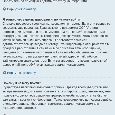
Обратитесь за помощью к администратору конференции.
Вернуться к началу
Я только что зарегистрировался, но не могу войти!
Сначала проверьте свои имя пользователя и пароль. Если они верны, то
возможны два варианта. Если включена поддержка COPPA и при
регистрации вы указали, что вам менее 13 лет, следуйте полученным
инструкциям. На некоторых конференциях требуется, чтобы все новые
учётные записи были активированы пользователями или
администратором до входа в систему. Эта информация отображается в
процессе регистрации. Если вам было прислано email-сообщение,
следуйте полученным инструкциям. Если email-сообщение не получено,
то возможно, что вы указали неправильный адрес email либо он
заблокирован спам-фильтром. Если вы уверены, что ввели правильный
адрес email, попробуйте связаться с администратором.
Вернуться к началу
Почему я не могу войти?
Существует несколько возможных причин. Прежде всего убедитесь, что
вы правильно вводите имя пользователя и пароль. Если данные введены
правильно, свяжитесь с администратором, чтобы проверить, не был ли
вам закрыт доступ к конференции. Также возможно, что допущена ошибка
в конфигурации конференции, свяжитесь с администратором для
исправления настроек.