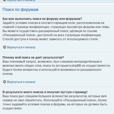
Вернуться к началу
Поиск по форумам
Как мне выполнить поиск по форуму или форумам?
Задайте условие поиска в соответствующем поле, расположенном на
главной странице конференции, страницах просмотра форума или темы.
Вы можете осуществить расширенный поиск, щёлкнув по ссылке
«Расширенный поиск», доступной на всех страницах конференции.
Способ доступа к поиску может зависеть от используемого стиля.
Вернуться к началу
Почему мой поиск не даёт результатов?
Ваш поисковый запрос, возможно, был слишком неопределённым и
включал много общих слов, поиск по которым в phpBB не осуществляется.
Будьте более конкретны и используйте возможности расширенного
поиска.
Вернуться к началу
В результате моего поиска я получил пустую страницу!
Ваш поиск дал слишком большое количество результатов, которые веб-
сервер не смог обработать. Используйте «Расширенный поиск», более
точно задавайте условия поиска и форумы, на которых он должен быть
осуществлён.