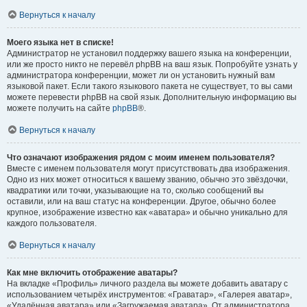
Вернуться к началу
Моего языка нет в списке!
Администратор не установил поддержку вашего языка на конференции,
или же просто никто не перевёл phpBB на ваш язык. Попробуйте узнать у
администратора конференции, может ли он установить нужный вам
языковой пакет. Если такого языкового пакета не существует, то вы сами
можете перевести phpBB на свой язык. Дополнительную информацию вы
можете получить на сайте
phpBB
®.
Вернуться к началу
Что означают изображения рядом с моим именем пользователя?
Вместе с именем пользователя могут присутствовать два изображения.
Одно из них может относиться к вашему званию, обычно это звёздочки,
квадратики или точки, указывающие на то, сколько сообщений вы
оставили, или на ваш статус на конференции. Другое, обычно более
крупное, изображение известно как «аватара» и обычно уникально для
каждого пользователя.
Вернуться к началу
Как мне включить отображение аватары?
На вкладке «Профиль» личного раздела вы можете добавить аватару с
использованием четырёх инструментов: «Граватар», «Галерея аватар»,
«Удалённая аватара» или «Загружаемая аватара». От администратора