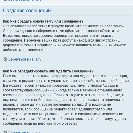
Создание сообщений
Как мне создать новую тему или сообщение?
Для создания новой темы в форуме щёлкните по кнопке «Новая тема».
Для размещения сообщения в теме щёлкните по кнопке «Ответить».
Возможно, придётся зарегистрироваться, прежде чем отправить
сообщение. Перечень ваших прав доступа находится внизу страниц
форума или темы. Например: «Вы можете начинать темы», «Вы можете
добавлять вложения» и т.п.
Вернуться к началу
Как мне отредактировать или удалить сообщение?
Если вы не являетесь администратором или модератором конференции,
вы можете редактировать и удалять только свои собственные сообщения.
Вы можете перейти к редактированию, щёлкнув по кнопке
Правка
в
соответствующем сообщении, иногда только в течение ограниченного
времени после его создания. Если кто-то уже ответил на сообщение, то
под ним появится небольшая надпись, которая показывает количество
правок, а также дату и время последней из них. Эта надпись не
появляется, если сообщение редактировал администратор или
модератор, хотя они могут сами написать о сделанных изменениях по
своему усмотрению. Учтите, что обычные пользователи не могут удалить
сообщение, если на него уже кто-то ответил.