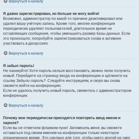
Вернуться к началу
Я давно зарегистрирован, но больше не могу войти!
Возможно, администратор по какой-то причине деактивировал или
удалил вашу учётную запись. Кроме того, многие конференции
периодически удаляют пользователей, длительное время не
оставляющих сообщения, чтобы уменьшить размер базы данных. Если
это произошло, попробуйте зарегистрироваться снова и активнее
участвовать в дискуссиях.
Вернуться к началу
Я забыл пароль!
Не паникуйте! Хотя пароль нельзя восстановить, можно легко получить
новый. Перейдите на страницу входа на конференцию и щёлкните на
ссылку
Забыли пароль?
. Следуйте инструкциям, и скоро вы снова
сможете войти на конференцию.
Если не удалось получить новый пароль, свяжитесь с администратором
конференции.
Вернуться к началу
Почему мне периодически приходится повторять ввод имени и
пароля?
Если вы не отметили флажком пункт
Запомнить меня
, вы сможете
оставаться под своим именем на конференции только некоторое
ограниченное время. Это сделано для того, чтобы никто другой не смог