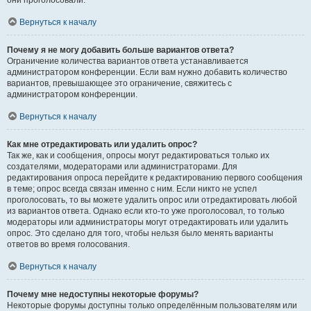
они проголосовали.
Вернуться к началу
Почему я не могу добавить больше вариантов ответа?
Ограничение количества вариантов ответа устанавливается
администратором конференции. Если вам нужно добавить количество
вариантов, превышающее это ограничение, свяжитесь с
администратором конференции.
Вернуться к началу
Как мне отредактировать или удалить опрос?
Так же, как и сообщения, опросы могут редактироваться только их
создателями, модераторами или администраторами. Для
редактирования опроса перейдите к редактированию первого сообщения
в теме; опрос всегда связан именно с ним. Если никто не успел
проголосовать, то вы можете удалить опрос или отредактировать любой
из вариантов ответа. Однако если кто-то уже проголосовал, то только
модераторы или администраторы могут отредактировать или удалить
опрос. Это сделано для того, чтобы нельзя было менять варианты
ответов во время голосования.
Вернуться к началу
Почему мне недоступны некоторые форумы?
Некоторые форумы доступны только определённым пользователям или