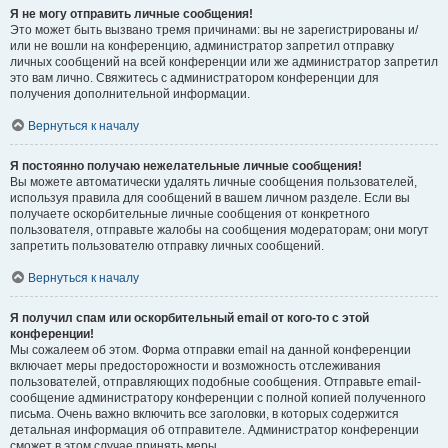
Я не могу отправить личные сообщения!
Это может быть вызвано тремя причинами: вы не зарегистрированы и/
или не вошли на конференцию, администратор запретил отправку
личных сообщений на всей конференции или же администратор запретил
это вам лично. Свяжитесь с администратором конференции для
получения дополнительной информации.
Вернуться к началу
Я постоянно получаю нежелательные личные сообщения!
Вы можете автоматически удалять личные сообщения пользователей,
используя правила для сообщений в вашем личном разделе. Если вы
получаете оскорбительные личные сообщения от конкретного
пользователя, отправьте жалобы на сообщения модераторам; они могут
запретить пользователю отправку личных сообщений.
Вернуться к началу
Я получил спам или оскорбительный email от кого-то с этой
конференции!
Мы сожалеем об этом. Форма отправки email на данной конференции
включает меры предосторожности и возможность отслеживания
пользователей, отправляющих подобные сообщения. Отправьте email-
сообщение администратору конференции с полной копией полученного
письма. Очень важно включить все заголовки, в которых содержится
детальная информация об отправителе. Администратор конференции
сможет в этом случае принять меры.