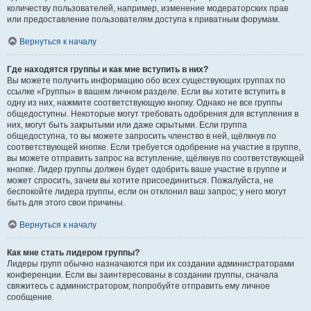
количеству пользователей, например, изменение модераторских прав
или предоставление пользователям доступа к приватным форумам.
Вернуться к началу
Где находятся группы и как мне вступить в них?
Вы можете получить информацию обо всех существующих группах по
ссылке «Группы» в вашем личном разделе. Если вы хотите вступить в
одну из них, нажмите соответствующую кнопку. Однако не все группы
общедоступны. Некоторые могут требовать одобрения для вступления в
них, могут быть закрытыми или даже скрытыми. Если группа
общедоступна, то вы можете запросить членство в ней, щёлкнув по
соответствующей кнопке. Если требуется одобрение на участие в группе,
вы можете отправить запрос на вступление, щёлкнув по соответствующей
кнопке. Лидер группы должен будет одобрить ваше участие в группе и
может спросить, зачем вы хотите присоединиться. Пожалуйста, не
беспокойте лидера группы, если он отклонил ваш запрос; у него могут
быть для этого свои причины.
Вернуться к началу
Как мне стать лидером группы?
Лидеры групп обычно назначаются при их создании администраторами
конференции. Если вы заинтересованы в создании группы, сначала
свяжитесь с администратором; попробуйте отправить ему личное
сообщение.