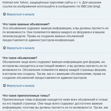
Hotmail или Yahoo, защищённые паролями сайты и т. п. Для указания
ссылок на изображения используйте в сообщениях тег BBCode [img].
Вернуться к началу
Что такое важные объявления?
Эти объявления содержат важную информацию, и вы должны прочесть их
по возможности. Они появляются вверху каждого из форумов и в вашем
личном разделе. Права на создание важных объявлений
предоставляются администратором конференции.
Вернуться к началу
Что такое объявления?
Объявления чаще всего содержат важную информацию для форума, на
котором вы находитесь в настоящий момент, и вы должны прочесть их по
возможности. Объявления появляются вверху каждой страницы форума,
в котором они созданы. Так же, как и с важными объявлениями, права на
создание объявлений предоставляются администратором.
Вернуться к началу
Что такое прилепленные темы?
Прилепленные темы в форуме находятся ниже всех объявлений и только
на его первой странице. Они чаще всего содержат достаточно важную
информацию, поэтому вы должны прочесть их по возможности. Так же, как