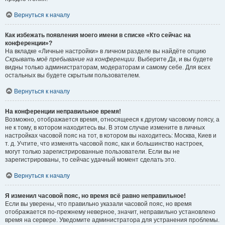
Вернуться к началу
Как избежать появления моего имени в списке «Кто сейчас на
конференции»?
На вкладке «Личные настройки» в личном разделе вы найдёте опцию
Скрывать моё пребывание на конференции
. Выберите
Да
, и вы будете
видны только администраторам, модераторам и самому себе. Для всех
остальных вы будете скрытым пользователем.
Вернуться к началу
На конференции неправильное время!
Возможно, отображается время, относящееся к другому часовому поясу, а
не к тому, в котором находитесь вы. В этом случае измените в личных
настройках часовой пояс на тот, в котором вы находитесь: Москва, Киев и
т. д. Учтите, что изменять часовой пояс, как и большинство настроек,
могут только зарегистрированные пользователи. Если вы не
зарегистрированы, то сейчас удачный момент сделать это.
Вернуться к началу
Я изменил часовой пояс, но время всё равно неправильное!
Если вы уверены, что правильно указали часовой пояс, но время
отображается по-прежнему неверное, значит, неправильно установлено
время на сервере. Уведомите администратора для устранения проблемы.