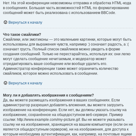
Нет. На этой конференции невозможны отправка и обработка HTML-кода
в сообщениях. Большая часть возможностей HTML по форматированию
сообщений может быть реализована с использованием BBCode.
Вернуться к началу
Что такое смайлики?
Смайлики, или эмотиконы — это маленькие картинки, которые могут быть
использованы для выражения чувств, например :) означает радость, а :(
означает грусть. Полный список смайликов можно увидеть в форме
создания сообщений. Только не перестарайтесь, используя их: они легко
могут сделать сообщение нечитаемым, и модератор может
отредактировать ваше сообщение или вообще удалить его.
Администратор конференции также может ограничить количество
смайликов, которое можно использовать в сообщении.
Вернуться к началу
Могу ли я добавлять изображения к сообщениям?
Да, вы можете размещать изображения в ваших сообщениях. Если
администратор разрешил добавлять вложения, вы можете загрузить
изображение на конференцию. Если нет, вы должны указать ссылку на
изображение, сохранённое на общедоступном веб-сервере. Пример
ссылки: http://www.example.com/my-picture.gif. Вы не можете указывать
ссылку ни на изображения, хранящиеся на вашем компьютере (если он не
является общедоступным сервером), ни на изображения, для доступа к
которым необходима аутентификация, как, например, на почтовые ящики