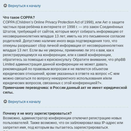
Вернуться к началу
Что такое COPPA?
COPPA (Children’s Online Privacy Protection Act of 1998), или Акт о защите
частных прав ребёнка в интернете от 1998 г. — это закон Соединённых
Штатов, требующий от сайтов, которые могут собирать информацию от
несовершеннолетних младше 13 лет, иметь на это письменное согласие
родителей. Допустимо наличие иного вида подтверждения того, что
опекуны разрешают сбор личной информации от несовершеннолетних
младше 13 лет. Если вы не уверены, применимо ли это к вам, как к
регистрирующемуся на конференции, или к самой конференции,
обратитесь за помощью к юрисконсульту. Обратите внимание, что phpBB
Limited администрация данной конференции не может давать
рекомендаций по правовым вопросам и не является объектом
юридических отношений, кроме указанных в ответе на вопрос «С кем
можно связаться по вопросу некорректного использования и/или
юридических вопросов, связанных с этой конференцией?».
Примечание переводчика: в России данный акт не имеет юридической
силы.
.
Вернуться к началу
Почему я не могу зарегистрироваться?
Возможно, администратор конференции отключил регистрацию новых
пользователей. Также возможно, что он заблокировал ваш IP-адрес или
запретил имя, под которым вы пытаетесь зарегистрироваться.