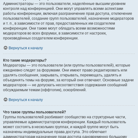
Администраторы — это пользователи, наделённые высшим уровнем
контроля над конференцией. Они могут управлять всеми аспектами
работы конференции, включая разграничение прав доступа, отключение
пользователей, создание групп пользователей, назначение модераторов
и т. п., в зависимости от прав, предоставленных им создателем
конференции. Они также могут обладать всеми возможностями
модераторов во всех форумах, в зависимости от настроек,
произведённых создателем конференции.
Вернуться к началу
Кто такие модераторы?
Модераторы — это пользователи (или группы пользователей), которые
ежедневно следят за форумами. Они имеют право редактировать или
удалять сообщения, закрывать, открывать, перемещать, удалять и
объединять темы на форуме, за который они отвечают. Основные задачи
модераторов — не допускать несоответствия содержания сообщений
обсуждаемым темам (оффтопик), оскорблений.
Вернуться к началу
Что такое группы пользователей?
Группы пользователей разбивают сообщество на структурные части,
управляемые администратором конференции. Каждый пользователь
может состоять в нескольких группах, и каждой группе могут быть
назначены индивидуальные права доступа. Это облегчает
администраторам назначение прав доступа одновременно большому