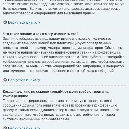
зависит, включена ли поддержка аватар, а также какие типы аватар могут
быть доступны. Если вы не можете использовать аватары, свяжитесь с
администратором конференции для выяснения причин.
Вернуться к началу
Что такое звание и как я могу изменить его?
Звания, отображаемые под вашим именем, отражают количество
созданных вами сообщений или идентифицируют определённых
пользователей: например, модераторов и администраторов. Обычно вы
не можете напрямую изменять наименования званий на конференции,
так как они установлены её администратором. Пожалуйста, не засоряйте
конференцию ненужными сообщениями только для того, чтобы повысить
своё звание. На большинстве конференций это запрещено, и модератор
или администратор понизят значение вашего счётчика сообщений.
Вернуться к началу
Когда я щёлкаю по ссылке «email», от меня требуют войти на
конференцию!
Только зарегистрированные пользователи могут отправлять email-
сообщения другим пользователям через встроенную в конференцию
форму, и только если администратор включил такую возможность. Это
сделано для того, чтобы предотвратить злоупотребления почтовой
системой анонимными пользователями.
Вернуться к началу