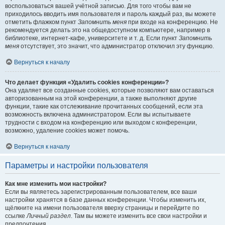
воспользоваться вашей учётной записью. Для того чтобы вам не
приходилось вводить имя пользователя и пароль каждый раз, вы можете
отметить флажком пункт
Запомнить меня
при входе на конференцию. Не
рекомендуется делать это на общедоступном компьютере, например в
библиотеке, интернет-кафе, университете и т. д. Если пункт
Запомнить
меня
отсутствует, это значит, что администратор отключил эту функцию.
Вернуться к началу
Что делает функция «Удалить cookies конференции»?
Она удаляет все созданные cookies, которые позволяют вам оставаться
авторизованным на этой конференции, а также выполняют другие
функции, такие как отслеживание прочитанных сообщений, если эта
возможность включена администратором. Если вы испытываете
трудности с входом на конференцию или выходом с конференции,
возможно, удаление cookies может помочь.
Вернуться к началу
Параметры и настройки пользователя
Как мне изменить мои настройки?
Если вы являетесь зарегистрированным пользователем, все ваши
настройки хранятся в базе данных конференции. Чтобы изменить их,
щёлкните на имени пользователя вверху страницы и перейдите по
ссылке
Личный раздел
. Там вы можете изменить все свои настройки и
предпочтения.