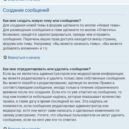
Создание сообщений
Как мне создать новую тему или сообщение?
Для создания новой темы в форуме щёлкните по кнопке «Новая тема».
Для размещения сообщения в теме щёлкните по кнопке «Ответить».
Возможно, придётся зарегистрироваться, прежде чем отправить
сообщение. Перечень ваших прав доступа находится внизу страниц
форума или темы. Например: «Вы можете начинать темы», «Вы можете
добавлять вложения» и т.п.
Вернуться к началу
Как мне отредактировать или удалить сообщение?
Если вы не являетесь администратором или модератором конференции,
вы можете редактировать и удалять только свои собственные сообщения.
Вы можете перейти к редактированию, щёлкнув по кнопке
Правка
в
соответствующем сообщении, иногда только в течение ограниченного
времени после его создания. Если кто-то уже ответил на сообщение, то
под ним появится небольшая надпись, которая показывает количество
правок, а также дату и время последней из них. Эта надпись не
появляется, если сообщение редактировал администратор или
модератор, хотя они могут сами написать о сделанных изменениях по
своему усмотрению. Учтите, что обычные пользователи не могут удалить
сообщение, если на него уже кто-то ответил.