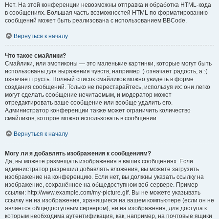
Нет. На этой конференции невозможны отправка и обработка HTML-кода
в сообщениях. Большая часть возможностей HTML по форматированию
сообщений может быть реализована с использованием BBCode.
Вернуться к началу
Что такое смайлики?
Смайлики, или эмотиконы — это маленькие картинки, которые могут быть
использованы для выражения чувств, например :) означает радость, а :(
означает грусть. Полный список смайликов можно увидеть в форме
создания сообщений. Только не перестарайтесь, используя их: они легко
могут сделать сообщение нечитаемым, и модератор может
отредактировать ваше сообщение или вообще удалить его.
Администратор конференции также может ограничить количество
смайликов, которое можно использовать в сообщении.
Вернуться к началу
Могу ли я добавлять изображения к сообщениям?
Да, вы можете размещать изображения в ваших сообщениях. Если
администратор разрешил добавлять вложения, вы можете загрузить
изображение на конференцию. Если нет, вы должны указать ссылку на
изображение, сохранённое на общедоступном веб-сервере. Пример
ссылки: http://www.example.com/my-picture.gif. Вы не можете указывать
ссылку ни на изображения, хранящиеся на вашем компьютере (если он не
является общедоступным сервером), ни на изображения, для доступа к
которым необходима аутентификация, как, например, на почтовые ящики