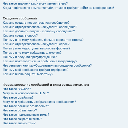
Что такое звание и как я могу изменить его?
Когда я щёлкаю по ссылке «email», от меня требуют войти на конференцию!
Создание сообщений
Как мне создать новую тему или сообщение?
Как мне отредактировать или удалить сообщение?
Как мне добавить подпись к своему сообщению?
Как мне создать опрос?
Почему я не могу добавить больше вариантов ответа?
Как мне отредактировать или удалить опрос?
Почему мне недоступны некоторые форумы?
Почему я не могу добавлять вложения?
Почему я получил предупреждение?
Как мне пожаловаться на сообщения модератору?
Что означает кнопка «Сохранить» при создании сообщения?
Почему моё сообщение требует одобрения?
Как мне вновь поднять мою тему?
Форматирование сообщений и типы создаваемых тем
Что такое BBCode?
Могу ли я использовать HTML?
Что такое смайлики?
Могу ли я добавлять изображения к сообщениям?
Что такое важные объявления?
Что такое объявления?
Что такое прилепленные темы?
Что такое закрытые темы?
Что такое значки тем?