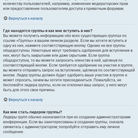
количеству пользователей, например, изменение модераторских прав
или предоставление пользователям доступа к приватным форумам.
Вернуться к началу
Где находятся группы и как мне вступить в них?
Вы можете получить информацию обо всех существующих группах по
ссылке «Группы» в вашем личном разделе. Если вы хотите вступить в
одну из них, нажмите соответствующую кнопку. Однако не все группы
общедоступны. Некоторые могут требовать одобрения для вступления в
них, могут быть закрытыми или даже скрытыми. Если группа
общедоступна, то вы можете запросить членство в ней, щёлкнув по
соответствующей кнопке. Если требуется одобрение на участие в группе,
вы можете отправить запрос на вступление, щёлкнув по соответствующей
кнопке. Лидер группы должен будет одобрить ваше участие в группе и
может спросить, зачем вы хотите присоединиться. Пожалуйста, не
беспокойте лидера группы, если он отклонил ваш запрос; у него могут
быть для этого свои причины.
Вернуться к началу
Как мне стать лидером группы?
Лидеры групп обычно назначаются при их создании администраторами
конференции. Если вы заинтересованы в создании группы, сначала
свяжитесь с администратором; попробуйте отправить ему личное
сообщение.