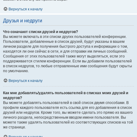
Вернуться к началу
Друзья и недруги
Что означают списки друзей и недругов?
Вы можете включать в эти списки других пользователей конференции.
Пользователи, добавленные в список друзей, будут указаны в вашем
личном разделе для получения быстрого доступа к информации о том,
находятся ли они сейчас в сети, и для отправки им личных сообщений.
Сообщения от этих пользователей также могут выделяться, если это
поддерживается стилем конференции. Если вы добавили пользователей
в список недругов, то любые отправленные ими сообщения будут скрыты
по умолчанию.
Вернуться к началу
Как мне добавлять/удалять пользователей в списках моих друзей и
недругов?
Вы можете добавлять пользователей в свой список двумя способами. В
профиле каждого пользователя есть ссылка для его добавления в список
друзей или недругов. Кроме того, вы можете сделать это прямо из вашего
личного раздела, непосредственным вводом имени пользователя. Вы
можете также удалять пользователей из соответствующих списков на той
же странице.