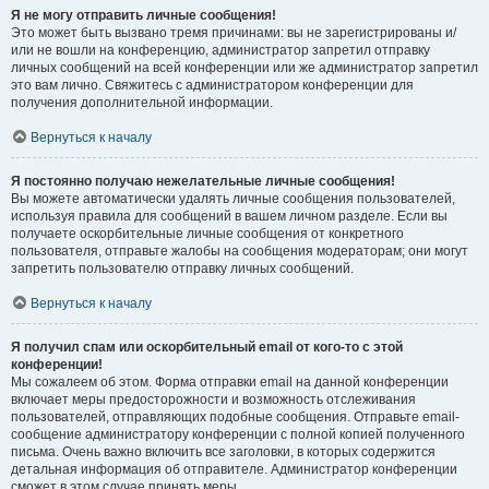
Я не могу отправить личные сообщения!
Это может быть вызвано тремя причинами: вы не зарегистрированы и/
или не вошли на конференцию, администратор запретил отправку
личных сообщений на всей конференции или же администратор запретил
это вам лично. Свяжитесь с администратором конференции для
получения дополнительной информации.
Вернуться к началу
Я постоянно получаю нежелательные личные сообщения!
Вы можете автоматически удалять личные сообщения пользователей,
используя правила для сообщений в вашем личном разделе. Если вы
получаете оскорбительные личные сообщения от конкретного
пользователя, отправьте жалобы на сообщения модераторам; они могут
запретить пользователю отправку личных сообщений.
Вернуться к началу
Я получил спам или оскорбительный email от кого-то с этой
конференции!
Мы сожалеем об этом. Форма отправки email на данной конференции
включает меры предосторожности и возможность отслеживания
пользователей, отправляющих подобные сообщения. Отправьте email-
сообщение администратору конференции с полной копией полученного
письма. Очень важно включить все заголовки, в которых содержится
детальная информация об отправителе. Администратор конференции
сможет в этом случае принять меры.