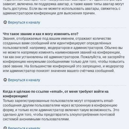
зависит, включена ли поддержка аватар, а также какие типы аватар могут
быть доступны. Если вы не можете использовать аватары, свяжитесь с
администратором конференции для выяснения причин.
Вернуться к началу
Что такое звание и как я могу изменить его?
Звания, отображаемые под вашим именем, отражают количество
созданных вами сообщений или идентифицируют определённых
пользователей: например, модераторов и администраторов. Обычно вы
не можете напрямую изменять наименования званий на конференции,
так как они установлены её администратором. Пожалуйста, не засоряйте
конференцию ненужными сообщениями только для того, чтобы повысить
своё звание. На большинстве конференций это запрещено, и модератор
или администратор понизят значение вашего счётчика сообщений.
Вернуться к началу
Когда я щёлкаю по ссылке «email», от меня требуют войти на
конференцию!
Только зарегистрированные пользователи могут отправлять email-
сообщения другим пользователям через встроенную в конференцию
форму, и только если администратор включил такую возможность. Это
сделано для того, чтобы предотвратить злоупотребления почтовой
системой анонимными пользователями.
Вернуться к началу