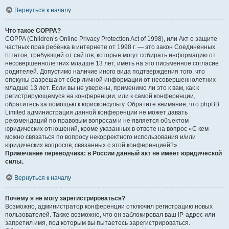
Вернуться к началу
Что такое COPPA?
COPPA (Children’s Online Privacy Protection Act of 1998), или Акт о защите
частных прав ребёнка в интернете от 1998 г. — это закон Соединённых
Штатов, требующий от сайтов, которые могут собирать информацию от
несовершеннолетних младше 13 лет, иметь на это письменное согласие
родителей. Допустимо наличие иного вида подтверждения того, что
опекуны разрешают сбор личной информации от несовершеннолетних
младше 13 лет. Если вы не уверены, применимо ли это к вам, как к
регистрирующемуся на конференции, или к самой конференции,
обратитесь за помощью к юрисконсульту. Обратите внимание, что phpBB
Limited администрация данной конференции не может давать
рекомендаций по правовым вопросам и не является объектом
юридических отношений, кроме указанных в ответе на вопрос «С кем
можно связаться по вопросу некорректного использования и/или
юридических вопросов, связанных с этой конференцией?».
Примечание переводчика: в России данный акт не имеет юридической
силы.
.
Вернуться к началу
Почему я не могу зарегистрироваться?
Возможно, администратор конференции отключил регистрацию новых
пользователей. Также возможно, что он заблокировал ваш IP-адрес или
запретил имя, под которым вы пытаетесь зарегистрироваться.