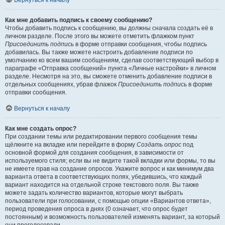
Вернуться к началу
Как мне добавить подпись к своему сообщению?
Чтобы добавить подпись к сообщению, вы должны сначала создать её в
личном разделе. После этого вы можете отметить флажком пункт
Присоединить подпись
в форме отправки сообщения, чтобы подпись
добавилась. Вы также можете настроить добавление подписи по
умолчанию ко всем вашим сообщениям, сделав соответствующий выбор в
параграфе «Отправка сообщений» пункта «Личные настройки» в личном
разделе. Несмотря на это, вы сможете отменить добавление подписи в
отдельных сообщениях, убрав флажок
Присоединить подпись
в форме
отправки сообщения.
Вернуться к началу
Как мне создать опрос?
При создании темы или редактировании первого сообщения темы
щёлкните на вкладке или перейдите в форму
Создать опрос
под
основной формой для создания сообщения, в зависимости от
используемого стиля; если вы не видите такой вкладки или формы, то вы
не имеете прав на создание опросов. Укажите вопрос и как минимум два
варианта ответа в соответствующих полях, убедившись, что каждый
вариант находится на отдельной строке текстового поля. Вы также
можете задать количество вариантов, которые могут выбрать
пользователи при голосовании, с помощью опции «Вариантов ответа»,
период проведения опроса в днях (0 означает, что опрос будет
постоянным) и возможность пользователей изменять вариант, за который