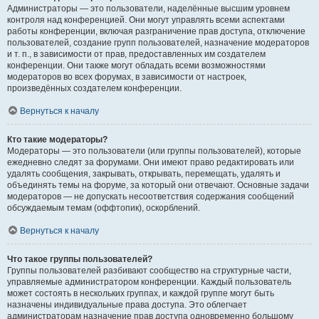
Администраторы — это пользователи, наделённые высшим уровнем
контроля над конференцией. Они могут управлять всеми аспектами
работы конференции, включая разграничение прав доступа, отключение
пользователей, создание групп пользователей, назначение модераторов
и т. п., в зависимости от прав, предоставленных им создателем
конференции. Они также могут обладать всеми возможностями
модераторов во всех форумах, в зависимости от настроек,
произведённых создателем конференции.
Вернуться к началу
Кто такие модераторы?
Модераторы — это пользователи (или группы пользователей), которые
ежедневно следят за форумами. Они имеют право редактировать или
удалять сообщения, закрывать, открывать, перемещать, удалять и
объединять темы на форуме, за который они отвечают. Основные задачи
модераторов — не допускать несоответствия содержания сообщений
обсуждаемым темам (оффтопик), оскорблений.
Вернуться к началу
Что такое группы пользователей?
Группы пользователей разбивают сообщество на структурные части,
управляемые администратором конференции. Каждый пользователь
может состоять в нескольких группах, и каждой группе могут быть
назначены индивидуальные права доступа. Это облегчает
администраторам назначение прав доступа одновременно большому