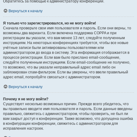
Обратитесь за помощью к администратору конференции.
Вернуться к началу
Я только что зарегистрировался, но не могу войти!
Сначала проверьте свои имя пользователя и пароль. Если они верны, то
возможны два варианта. Если включена поддержка COPPA и при
регистрации вы указали, что вам менее 13 лет, следуйте полученным
инструкциям. На некоторых конференциях требуется, чтобы все новые
учётные записи были активированы пользователями или
администратором до входа в систему. Эта информация отображается в
процессе регистрации. Если вам было прислано email-сообщение,
следуйте полученным инструкциям. Если email-сообщение не получено,
то возможно, что вы указали неправильный адрес email либо он
заблокирован спам-фильтром. Если вы уверены, что ввели правильный
адрес email, попробуйте связаться с администратором.
Вернуться к началу
Почему я не могу войти?
Существует несколько возможных причин. Прежде всего убедитесь, что
вы правильно вводите имя пользователя и пароль. Если данные введены
правильно, свяжитесь с администратором, чтобы проверить, не был ли
вам закрыт доступ к конференции. Также возможно, что допущена ошибка
в конфигурации конференции, свяжитесь с администратором для
исправления настроек.