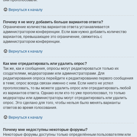
они проголосовали.
Вернуться к началу
Почему я не могу добавить больше вариантов ответа?
Ограничение количества вариантов ответа устанавливается
администратором конференции. Если вам нужно добавить количество
вариантов, превышающее это ограничение, свяжитесь с
администратором конференции.
Вернуться к началу
Как мне отредактировать или удалить опрос?
Так же, как и сообщения, опросы могут редактироваться только их
создателями, модераторами или администраторами. Для
редактирования опроса перейдите к редактированию первого сообщения
в теме; опрос всегда связан именно с ним. Если никто не успел
проголосовать, то вы можете удалить опрос или отредактировать любой
из вариантов ответа. Однако если кто-то уже проголосовал, то только
модераторы или администраторы могут отредактировать или удалить
опрос. Это сделано для того, чтобы нельзя было менять варианты
ответов во время голосования.
Вернуться к началу
Почему мне недоступны некоторые форумы?
Некоторые форумы доступны только определённым пользователям или