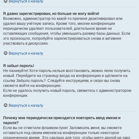
Вернуться к началу
Я давно зарегистрирован, но больше не могу войти!
Возможно, администратор по какой-то причине деактивировал или
удалил вашу учётную запись. Кроме того, многие конференции
периодически удаляют пользователей, длительное время не
оставляющих сообщения, чтобы уменьшить размер базы данных. Если
это произошло, попробуйте зарегистрироваться снова и активнее
участвовать в дискуссиях.
Вернуться к началу
Я забыл пароль!
Не паникуйте! Хотя пароль нельзя восстановить, можно легко получить
новый. Перейдите на страницу входа на конференцию и щёлкните на
ссылку
Забыли пароль?
. Следуйте инструкциям, и скоро вы снова
сможете войти на конференцию.
Если не удалось получить новый пароль, свяжитесь с администратором
конференции.
Вернуться к началу
Почему мне периодически приходится повторять ввод имени и
пароля?
Если вы не отметили флажком пункт
Запомнить меня
, вы сможете
оставаться под своим именем на конференции только некоторое
ограниченное время. Это сделано для того, чтобы никто другой не смог