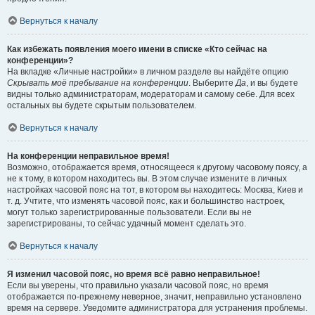
Вернуться к началу
Как избежать появления моего имени в списке «Кто сейчас на
конференции»?
На вкладке «Личные настройки» в личном разделе вы найдёте опцию
Скрывать моё пребывание на конференции
. Выберите
Да
, и вы будете
видны только администраторам, модераторам и самому себе. Для всех
остальных вы будете скрытым пользователем.
Вернуться к началу
На конференции неправильное время!
Возможно, отображается время, относящееся к другому часовому поясу, а
не к тому, в котором находитесь вы. В этом случае измените в личных
настройках часовой пояс на тот, в котором вы находитесь: Москва, Киев и
т. д. Учтите, что изменять часовой пояс, как и большинство настроек,
могут только зарегистрированные пользователи. Если вы не
зарегистрированы, то сейчас удачный момент сделать это.
Вернуться к началу
Я изменил часовой пояс, но время всё равно неправильное!
Если вы уверены, что правильно указали часовой пояс, но время
отображается по-прежнему неверное, значит, неправильно установлено
время на сервере. Уведомите администратора для устранения проблемы.