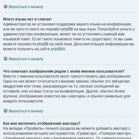
Вернуться к началу
Моего языка нет в списке!
Администратор не установил поддержку вашего языка на конференции,
или же просто никто не перевёл phpBB на ваш язык. Попробуйте узнать у
администратора конференции, может ли он установить нужный вам
языковой пакет. Если такого языкового пакета не существует, то вы сами
можете перевести phpBB на свой язык. Дополнительную информацию вы
можете получить на сайте
phpBB
®.
Вернуться к началу
Что означают изображения рядом с моим именем пользователя?
Вместе с именем пользователя могут присутствовать два изображения.
Одно из них может относиться к вашему званию, обычно это звёздочки,
квадратики или точки, указывающие на то, сколько сообщений вы
оставили, или на ваш статус на конференции. Другое, обычно более
крупное, изображение известно как «аватара» и обычно уникально для
каждого пользователя.
Вернуться к началу
Как мне включить отображение аватары?
На вкладке «Профиль» личного раздела вы можете добавить аватару с
использованием четырёх инструментов: «Граватар», «Галерея аватар»,
«Удалённая аватара» или «Загружаемая аватара». От администратора