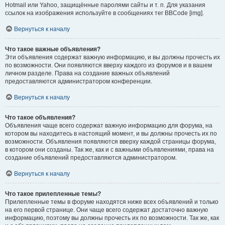
Hotmail или Yahoo, защищённые паролями сайты и т. п. Для указания
ссылок на изображения используйте в сообщениях тег BBCode [img].
Вернуться к началу
Что такое важные объявления?
Эти объявления содержат важную информацию, и вы должны прочесть их
по возможности. Они появляются вверху каждого из форумов и в вашем
личном разделе. Права на создание важных объявлений
предоставляются администратором конференции.
Вернуться к началу
Что такое объявления?
Объявления чаще всего содержат важную информацию для форума, на
котором вы находитесь в настоящий момент, и вы должны прочесть их по
возможности. Объявления появляются вверху каждой страницы форума,
в котором они созданы. Так же, как и с важными объявлениями, права на
создание объявлений предоставляются администратором.
Вернуться к началу
Что такое прилепленные темы?
Прилепленные темы в форуме находятся ниже всех объявлений и только
на его первой странице. Они чаще всего содержат достаточно важную
информацию, поэтому вы должны прочесть их по возможности. Так же, как