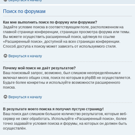
Вернуться к началу
Поиск по форумам
Как мне выполнить поиск по форуму или форумам?
Задайте условие поиска в соответствующем поле, расположенном на
главной странице конференции, страницах просмотра форума или темы.
Вы можете осуществить расширенный поиск, щёлкнув по ссылке
«Расширенный поиск», доступной на всех страницах конференции.
Способ доступа к поиску может зависеть от используемого стиля.
Вернуться к началу
Почему мой поиск не даёт результатов?
Ваш поисковый запрос, возможно, был слишком неопределённым и
включал много общих слов, поиск по которым в phpBB не осуществляется.
Будьте более конкретны и используйте возможности расширенного
поиска.
Вернуться к началу
В результате моего поиска я получил пустую страницу!
Ваш поиск дал слишком большое количество результатов, которые веб-
сервер не смог обработать. Используйте «Расширенный поиск», более
точно задавайте условия поиска и форумы, на которых он должен быть
осуществлён.