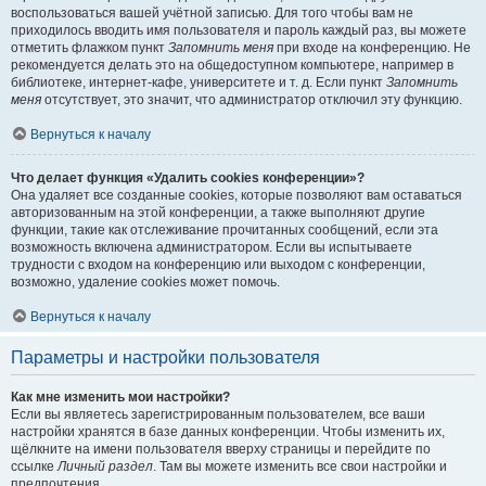
воспользоваться вашей учётной записью. Для того чтобы вам не
приходилось вводить имя пользователя и пароль каждый раз, вы можете
отметить флажком пункт
Запомнить меня
при входе на конференцию. Не
рекомендуется делать это на общедоступном компьютере, например в
библиотеке, интернет-кафе, университете и т. д. Если пункт
Запомнить
меня
отсутствует, это значит, что администратор отключил эту функцию.
Вернуться к началу
Что делает функция «Удалить cookies конференции»?
Она удаляет все созданные cookies, которые позволяют вам оставаться
авторизованным на этой конференции, а также выполняют другие
функции, такие как отслеживание прочитанных сообщений, если эта
возможность включена администратором. Если вы испытываете
трудности с входом на конференцию или выходом с конференции,
возможно, удаление cookies может помочь.
Вернуться к началу
Параметры и настройки пользователя
Как мне изменить мои настройки?
Если вы являетесь зарегистрированным пользователем, все ваши
настройки хранятся в базе данных конференции. Чтобы изменить их,
щёлкните на имени пользователя вверху страницы и перейдите по
ссылке
Личный раздел
. Там вы можете изменить все свои настройки и
предпочтения.