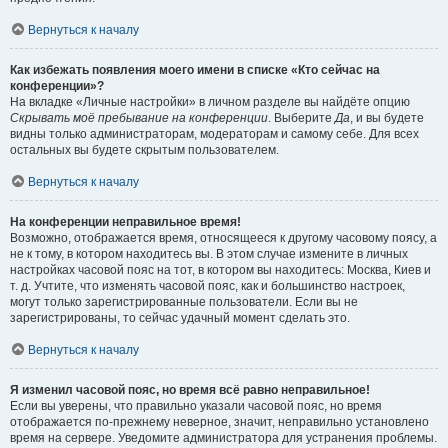
Вернуться к началу
Как избежать появления моего имени в списке «Кто сейчас на
конференции»?
На вкладке «Личные настройки» в личном разделе вы найдёте опцию
Скрывать моё пребывание на конференции
. Выберите
Да
, и вы будете
видны только администраторам, модераторам и самому себе. Для всех
остальных вы будете скрытым пользователем.
Вернуться к началу
На конференции неправильное время!
Возможно, отображается время, относящееся к другому часовому поясу, а
не к тому, в котором находитесь вы. В этом случае измените в личных
настройках часовой пояс на тот, в котором вы находитесь: Москва, Киев и
т. д. Учтите, что изменять часовой пояс, как и большинство настроек,
могут только зарегистрированные пользователи. Если вы не
зарегистрированы, то сейчас удачный момент сделать это.
Вернуться к началу
Я изменил часовой пояс, но время всё равно неправильное!
Если вы уверены, что правильно указали часовой пояс, но время
отображается по-прежнему неверное, значит, неправильно установлено
время на сервере. Уведомите администратора для устранения проблемы.