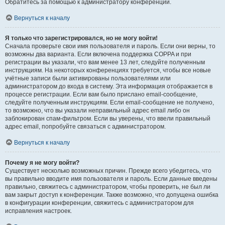
Обратитесь за помощью к администратору конференции.
Вернуться к началу
Я только что зарегистрировался, но не могу войти!
Сначала проверьте свои имя пользователя и пароль. Если они верны, то
возможны два варианта. Если включена поддержка COPPA и при
регистрации вы указали, что вам менее 13 лет, следуйте полученным
инструкциям. На некоторых конференциях требуется, чтобы все новые
учётные записи были активированы пользователями или
администратором до входа в систему. Эта информация отображается в
процессе регистрации. Если вам было прислано email-сообщение,
следуйте полученным инструкциям. Если email-сообщение не получено,
то возможно, что вы указали неправильный адрес email либо он
заблокирован спам-фильтром. Если вы уверены, что ввели правильный
адрес email, попробуйте связаться с администратором.
Вернуться к началу
Почему я не могу войти?
Существует несколько возможных причин. Прежде всего убедитесь, что
вы правильно вводите имя пользователя и пароль. Если данные введены
правильно, свяжитесь с администратором, чтобы проверить, не был ли
вам закрыт доступ к конференции. Также возможно, что допущена ошибка
в конфигурации конференции, свяжитесь с администратором для
исправления настроек.