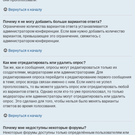
они проголосовали.
Вернуться к началу
Почему я не могу добавить больше вариантов ответа?
Ограничение количества вариантов ответа устанавливается
администратором конференции. Если вам нужно добавить количество
вариантов, превышающее это ограничение, свяжитесь с
администратором конференции.
Вернуться к началу
Как мне отредактировать или удалить опрос?
Так же, как и сообщения, опросы могут редактироваться только их
создателями, модераторами или администраторами. Для
редактирования опроса перейдите к редактированию первого сообщения
в теме; опрос всегда связан именно с ним. Если никто не успел
проголосовать, то вы можете удалить опрос или отредактировать любой
из вариантов ответа. Однако если кто-то уже проголосовал, то только
модераторы или администраторы могут отредактировать или удалить
опрос. Это сделано для того, чтобы нельзя было менять варианты
ответов во время голосования.
Вернуться к началу
Почему мне недоступны некоторые форумы?
Некоторые форумы доступны только определённым пользователям или