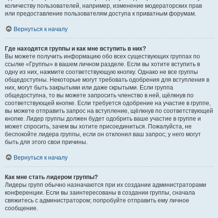
количеству пользователей, например, изменение модераторских прав
или предоставление пользователям доступа к приватным форумам.
Вернуться к началу
Где находятся группы и как мне вступить в них?
Вы можете получить информацию обо всех существующих группах по
ссылке «Группы» в вашем личном разделе. Если вы хотите вступить в
одну из них, нажмите соответствующую кнопку. Однако не все группы
общедоступны. Некоторые могут требовать одобрения для вступления в
них, могут быть закрытыми или даже скрытыми. Если группа
общедоступна, то вы можете запросить членство в ней, щёлкнув по
соответствующей кнопке. Если требуется одобрение на участие в группе,
вы можете отправить запрос на вступление, щёлкнув по соответствующей
кнопке. Лидер группы должен будет одобрить ваше участие в группе и
может спросить, зачем вы хотите присоединиться. Пожалуйста, не
беспокойте лидера группы, если он отклонил ваш запрос; у него могут
быть для этого свои причины.
Вернуться к началу
Как мне стать лидером группы?
Лидеры групп обычно назначаются при их создании администраторами
конференции. Если вы заинтересованы в создании группы, сначала
свяжитесь с администратором; попробуйте отправить ему личное
сообщение.