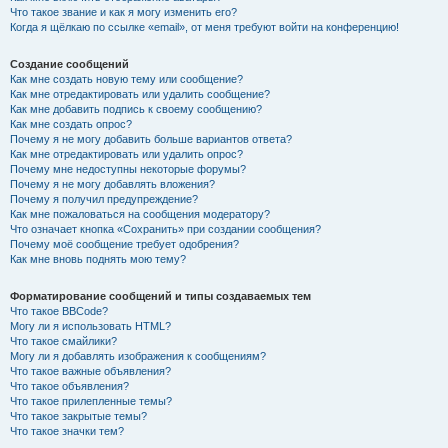
Что такое звание и как я могу изменить его?
Когда я щёлкаю по ссылке «email», от меня требуют войти на конференцию!
Создание сообщений
Как мне создать новую тему или сообщение?
Как мне отредактировать или удалить сообщение?
Как мне добавить подпись к своему сообщению?
Как мне создать опрос?
Почему я не могу добавить больше вариантов ответа?
Как мне отредактировать или удалить опрос?
Почему мне недоступны некоторые форумы?
Почему я не могу добавлять вложения?
Почему я получил предупреждение?
Как мне пожаловаться на сообщения модератору?
Что означает кнопка «Сохранить» при создании сообщения?
Почему моё сообщение требует одобрения?
Как мне вновь поднять мою тему?
Форматирование сообщений и типы создаваемых тем
Что такое BBCode?
Могу ли я использовать HTML?
Что такое смайлики?
Могу ли я добавлять изображения к сообщениям?
Что такое важные объявления?
Что такое объявления?
Что такое прилепленные темы?
Что такое закрытые темы?
Что такое значки тем?