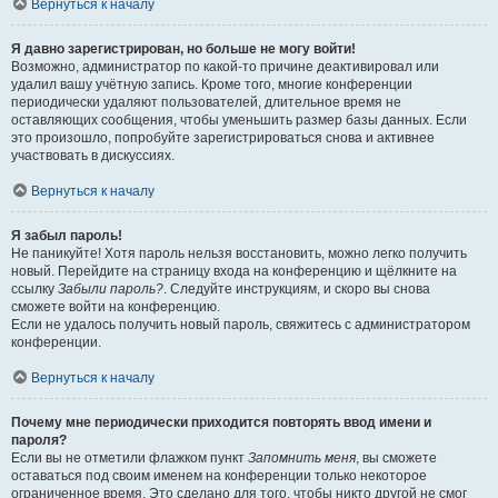
Вернуться к началу
Я давно зарегистрирован, но больше не могу войти!
Возможно, администратор по какой-то причине деактивировал или
удалил вашу учётную запись. Кроме того, многие конференции
периодически удаляют пользователей, длительное время не
оставляющих сообщения, чтобы уменьшить размер базы данных. Если
это произошло, попробуйте зарегистрироваться снова и активнее
участвовать в дискуссиях.
Вернуться к началу
Я забыл пароль!
Не паникуйте! Хотя пароль нельзя восстановить, можно легко получить
новый. Перейдите на страницу входа на конференцию и щёлкните на
ссылку
Забыли пароль?
. Следуйте инструкциям, и скоро вы снова
сможете войти на конференцию.
Если не удалось получить новый пароль, свяжитесь с администратором
конференции.
Вернуться к началу
Почему мне периодически приходится повторять ввод имени и
пароля?
Если вы не отметили флажком пункт
Запомнить меня
, вы сможете
оставаться под своим именем на конференции только некоторое
ограниченное время. Это сделано для того, чтобы никто другой не смог