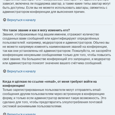
зависит, включена ли поддержка аватар, а также какие типы аватар могут
быть доступны. Если вы не можете использовать аватары, свяжитесь с
администратором конференции для выяснения причин.
Вернуться к началу
Что такое звание и как я могу изменить его?
Звания, отображаемые под вашим именем, отражают количество
созданных вами сообщений или идентифицируют определённых
пользователей: например, модераторов и администраторов. Обычно вы
не можете напрямую изменять наименования званий на конференции,
так как они установлены её администратором. Пожалуйста, не засоряйте
конференцию ненужными сообщениями только для того, чтобы повысить
своё звание. На большинстве конференций это запрещено, и модератор
или администратор понизят значение вашего счётчика сообщений.
Вернуться к началу
Когда я щёлкаю по ссылке «email», от меня требуют войти на
конференцию!
Только зарегистрированные пользователи могут отправлять email-
сообщения другим пользователям через встроенную в конференцию
форму, и только если администратор включил такую возможность. Это
сделано для того, чтобы предотвратить злоупотребления почтовой
системой анонимными пользователями.
Вернуться к началу