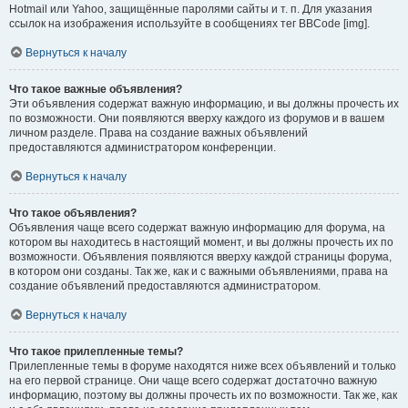
Hotmail или Yahoo, защищённые паролями сайты и т. п. Для указания
ссылок на изображения используйте в сообщениях тег BBCode [img].
Вернуться к началу
Что такое важные объявления?
Эти объявления содержат важную информацию, и вы должны прочесть их
по возможности. Они появляются вверху каждого из форумов и в вашем
личном разделе. Права на создание важных объявлений
предоставляются администратором конференции.
Вернуться к началу
Что такое объявления?
Объявления чаще всего содержат важную информацию для форума, на
котором вы находитесь в настоящий момент, и вы должны прочесть их по
возможности. Объявления появляются вверху каждой страницы форума,
в котором они созданы. Так же, как и с важными объявлениями, права на
создание объявлений предоставляются администратором.
Вернуться к началу
Что такое прилепленные темы?
Прилепленные темы в форуме находятся ниже всех объявлений и только
на его первой странице. Они чаще всего содержат достаточно важную
информацию, поэтому вы должны прочесть их по возможности. Так же, как