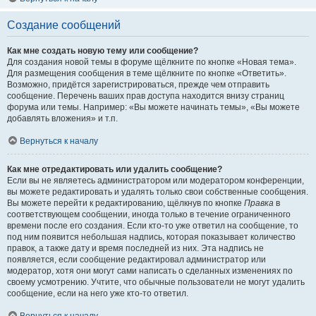
Создание сообщений
Как мне создать новую тему или сообщение?
Для создания новой темы в форуме щёлкните по кнопке «Новая тема».
Для размещения сообщения в теме щёлкните по кнопке «Ответить».
Возможно, придётся зарегистрироваться, прежде чем отправить
сообщение. Перечень ваших прав доступа находится внизу страниц
форума или темы. Например: «Вы можете начинать темы», «Вы можете
добавлять вложения» и т.п.
Вернуться к началу
Как мне отредактировать или удалить сообщение?
Если вы не являетесь администратором или модератором конференции,
вы можете редактировать и удалять только свои собственные сообщения.
Вы можете перейти к редактированию, щёлкнув по кнопке
Правка
в
соответствующем сообщении, иногда только в течение ограниченного
времени после его создания. Если кто-то уже ответил на сообщение, то
под ним появится небольшая надпись, которая показывает количество
правок, а также дату и время последней из них. Эта надпись не
появляется, если сообщение редактировал администратор или
модератор, хотя они могут сами написать о сделанных изменениях по
своему усмотрению. Учтите, что обычные пользователи не могут удалить
сообщение, если на него уже кто-то ответил.