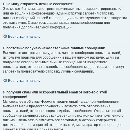
Я не могу отправить личные сообщения!
Это может быть вызвано тремя причинами: вы не зарегистрированы и/
или не вошли на конференцию, администратор запретил отправку
личных сообщений на всей конференции или же администратор запретил
это вам лично. Свяжитесь с администратором конференции для
получения дополнительной информации.
Вернуться к началу
Я постоянно получаю нежелательные личные сообщения!
Вы можете автоматически удалять личные сообщения пользователей,
используя правила для сообщений в вашем личном разделе. Если вы
получаете оскорбительные личные сообщения от конкретного
пользователя, отправьте жалобы на сообщения модераторам; они могут
запретить пользователю отправку личных сообщений.
Вернуться к началу
Я получил спам или оскорбительный email от кого-то с этой
конференции!
Мы сожалеем об этом. Форма отправки email на данной конференции
включает меры предосторожности и возможность отслеживания
пользователей, отправляющих подобные сообщения. Отправьте email-
сообщение администратору конференции с полной копией полученного
письма. Очень важно включить все заголовки, в которых содержится
детальная информация об отправителе. Администратор конференции
сможет в этом случае принять меры.