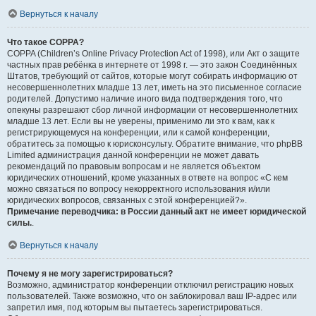
Вернуться к началу
Что такое COPPA?
COPPA (Children’s Online Privacy Protection Act of 1998), или Акт о защите
частных прав ребёнка в интернете от 1998 г. — это закон Соединённых
Штатов, требующий от сайтов, которые могут собирать информацию от
несовершеннолетних младше 13 лет, иметь на это письменное согласие
родителей. Допустимо наличие иного вида подтверждения того, что
опекуны разрешают сбор личной информации от несовершеннолетних
младше 13 лет. Если вы не уверены, применимо ли это к вам, как к
регистрирующемуся на конференции, или к самой конференции,
обратитесь за помощью к юрисконсульту. Обратите внимание, что phpBB
Limited администрация данной конференции не может давать
рекомендаций по правовым вопросам и не является объектом
юридических отношений, кроме указанных в ответе на вопрос «С кем
можно связаться по вопросу некорректного использования и/или
юридических вопросов, связанных с этой конференцией?».
Примечание переводчика: в России данный акт не имеет юридической
силы.
.
Вернуться к началу
Почему я не могу зарегистрироваться?
Возможно, администратор конференции отключил регистрацию новых
пользователей. Также возможно, что он заблокировал ваш IP-адрес или
запретил имя, под которым вы пытаетесь зарегистрироваться.