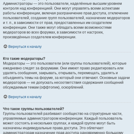
Администраторы — это пользователи, наделённые высшим уровнем
контроля над конференцией. Они могут управлять всеми аспектами
работы конференции, включая разграничение прав доступа, отключение
пользователей, создание групп пользователей, назначение модераторов
и т. п., в зависимости от прав, предоставленных им создателем
конференции. Они также могут обладать всеми возможностями
модераторов во всех форумах, в зависимости от настроек,
произведённых создателем конференции.
Вернуться к началу
Кто такие модераторы?
Модераторы — это пользователи (или группы пользователей), которые
ежедневно следят за форумами. Они имеют право редактировать или
удалять сообщения, закрывать, открывать, перемещать, удалять и
объединять темы на форуме, за который они отвечают. Основные задачи
модераторов — не допускать несоответствия содержания сообщений
обсуждаемым темам (оффтопик), оскорблений.
Вернуться к началу
Что такое группы пользователей?
Группы пользователей разбивают сообщество на структурные части,
управляемые администратором конференции. Каждый пользователь
может состоять в нескольких группах, и каждой группе могут быть
назначены индивидуальные права доступа. Это облегчает
администраторам назначение прав доступа одновременно большому