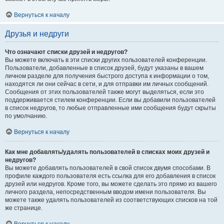
Вернуться к началу
Друзья и недруги
Что означают списки друзей и недругов?
Вы можете включать в эти списки других пользователей конференции.
Пользователи, добавленные в список друзей, будут указаны в вашем
личном разделе для получения быстрого доступа к информации о том,
находятся ли они сейчас в сети, и для отправки им личных сообщений.
Сообщения от этих пользователей также могут выделяться, если это
поддерживается стилем конференции. Если вы добавили пользователей
в список недругов, то любые отправленные ими сообщения будут скрыты
по умолчанию.
Вернуться к началу
Как мне добавлять/удалять пользователей в списках моих друзей и
недругов?
Вы можете добавлять пользователей в свой список двумя способами. В
профиле каждого пользователя есть ссылка для его добавления в список
друзей или недругов. Кроме того, вы можете сделать это прямо из вашего
личного раздела, непосредственным вводом имени пользователя. Вы
можете также удалять пользователей из соответствующих списков на той
же странице.