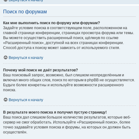
Вернуться к началу
Поиск по форумам
Как мне выполнить поиск по форуму или форумам?
Задайте условие поиска в соответствующем поле, расположенном на
главной странице конференции, страницах просмотра форума или темы.
Вы можете осуществить расширенный поиск, щёлкнув по ссылке
«Расширенный поиск», доступной на всех страницах конференции.
Способ доступа к поиску может зависеть от используемого стиля.
Вернуться к началу
Почему мой поиск не даёт результатов?
Ваш поисковый запрос, возможно, был слишком неопределённым и
включал много общих слов, поиск по которым в phpBB не осуществляется.
Будьте более конкретны и используйте возможности расширенного
поиска.
Вернуться к началу
В результате моего поиска я получил пустую страницу!
Ваш поиск дал слишком большое количество результатов, которые веб-
сервер не смог обработать. Используйте «Расширенный поиск», более
точно задавайте условия поиска и форумы, на которых он должен быть
осуществлён.