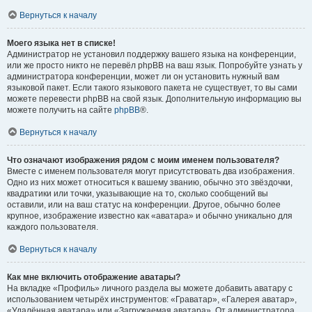
Вернуться к началу
Моего языка нет в списке!
Администратор не установил поддержку вашего языка на конференции,
или же просто никто не перевёл phpBB на ваш язык. Попробуйте узнать у
администратора конференции, может ли он установить нужный вам
языковой пакет. Если такого языкового пакета не существует, то вы сами
можете перевести phpBB на свой язык. Дополнительную информацию вы
можете получить на сайте
phpBB
®.
Вернуться к началу
Что означают изображения рядом с моим именем пользователя?
Вместе с именем пользователя могут присутствовать два изображения.
Одно из них может относиться к вашему званию, обычно это звёздочки,
квадратики или точки, указывающие на то, сколько сообщений вы
оставили, или на ваш статус на конференции. Другое, обычно более
крупное, изображение известно как «аватара» и обычно уникально для
каждого пользователя.
Вернуться к началу
Как мне включить отображение аватары?
На вкладке «Профиль» личного раздела вы можете добавить аватару с
использованием четырёх инструментов: «Граватар», «Галерея аватар»,
«Удалённая аватара» или «Загружаемая аватара». От администратора