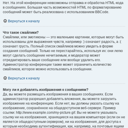
Нет. На этой конференции невозможны отправка и обработка HTML-кода
в сообщениях. Большая часть возможностей HTML по форматированию
сообщений может быть реализована с использованием BBCode.
Вернуться к началу
Что такое смайлики?
Смайлики, или эмотиконы — это маленькие картинки, которые могут быть
использованы для выражения чувств, например :) означает радость, а :(
означает грусть. Полный список смайликов можно увидеть в форме
создания сообщений. Только не перестарайтесь, используя их: они легко
могут сделать сообщение нечитаемым, и модератор может
отредактировать ваше сообщение или вообще удалить его.
Администратор конференции также может ограничить количество
смайликов, которое можно использовать в сообщении.
Вернуться к началу
Могу ли я добавлять изображения к сообщениям?
Да, вы можете размещать изображения в ваших сообщениях. Если
администратор разрешил добавлять вложения, вы можете загрузить
изображение на конференцию. Если нет, вы должны указать ссылку на
изображение, сохранённое на общедоступном веб-сервере. Пример
ссылки: http://www.example.com/my-picture.gif. Вы не можете указывать
ссылку ни на изображения, хранящиеся на вашем компьютере (если он не
является общедоступным сервером), ни на изображения, для доступа к
которым необходима аутентификация, как, например, на почтовые ящики