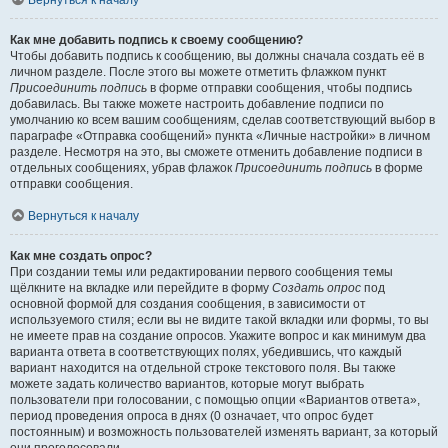
Вернуться к началу
Как мне добавить подпись к своему сообщению?
Чтобы добавить подпись к сообщению, вы должны сначала создать её в
личном разделе. После этого вы можете отметить флажком пункт
Присоединить подпись
в форме отправки сообщения, чтобы подпись
добавилась. Вы также можете настроить добавление подписи по
умолчанию ко всем вашим сообщениям, сделав соответствующий выбор в
параграфе «Отправка сообщений» пункта «Личные настройки» в личном
разделе. Несмотря на это, вы сможете отменить добавление подписи в
отдельных сообщениях, убрав флажок
Присоединить подпись
в форме
отправки сообщения.
Вернуться к началу
Как мне создать опрос?
При создании темы или редактировании первого сообщения темы
щёлкните на вкладке или перейдите в форму
Создать опрос
под
основной формой для создания сообщения, в зависимости от
используемого стиля; если вы не видите такой вкладки или формы, то вы
не имеете прав на создание опросов. Укажите вопрос и как минимум два
варианта ответа в соответствующих полях, убедившись, что каждый
вариант находится на отдельной строке текстового поля. Вы также
можете задать количество вариантов, которые могут выбрать
пользователи при голосовании, с помощью опции «Вариантов ответа»,
период проведения опроса в днях (0 означает, что опрос будет
постоянным) и возможность пользователей изменять вариант, за который