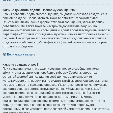
Вернуться к началу
Как мне добавить подпись к своему сообщению?
Чтобы добавить подпись к сообщению, вы должны сначала создать её в
личном разделе. После этого вы можете отметить флажком пункт
Присоединить подпись
в форме отправки сообщения, чтобы подпись
добавилась. Вы также можете настроить добавление подписи по
умолчанию ко всем вашим сообщениям, сделав соответствующий выбор в
параграфе «Отправка сообщений» пункта «Личные настройки» в личном
разделе. Несмотря на это, вы сможете отменить добавление подписи в
отдельных сообщениях, убрав флажок
Присоединить подпись
в форме
отправки сообщения.
Вернуться к началу
Как мне создать опрос?
При создании темы или редактировании первого сообщения темы
щёлкните на вкладке или перейдите в форму
Создать опрос
под
основной формой для создания сообщения, в зависимости от
используемого стиля; если вы не видите такой вкладки или формы, то вы
не имеете прав на создание опросов. Укажите вопрос и как минимум два
варианта ответа в соответствующих полях, убедившись, что каждый
вариант находится на отдельной строке текстового поля. Вы также
можете задать количество вариантов, которые могут выбрать
пользователи при голосовании, с помощью опции «Вариантов ответа»,
период проведения опроса в днях (0 означает, что опрос будет
постоянным) и возможность пользователей изменять вариант, за который