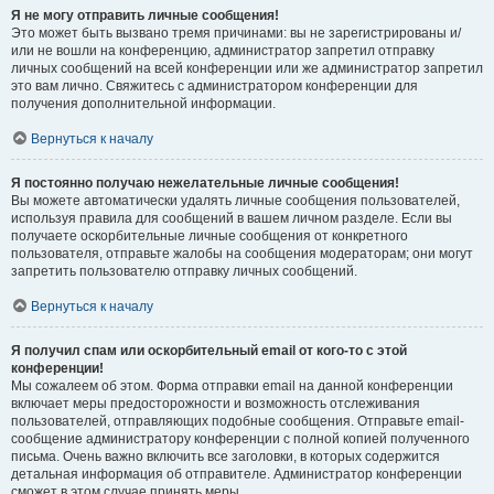
Я не могу отправить личные сообщения!
Это может быть вызвано тремя причинами: вы не зарегистрированы и/
или не вошли на конференцию, администратор запретил отправку
личных сообщений на всей конференции или же администратор запретил
это вам лично. Свяжитесь с администратором конференции для
получения дополнительной информации.
Вернуться к началу
Я постоянно получаю нежелательные личные сообщения!
Вы можете автоматически удалять личные сообщения пользователей,
используя правила для сообщений в вашем личном разделе. Если вы
получаете оскорбительные личные сообщения от конкретного
пользователя, отправьте жалобы на сообщения модераторам; они могут
запретить пользователю отправку личных сообщений.
Вернуться к началу
Я получил спам или оскорбительный email от кого-то с этой
конференции!
Мы сожалеем об этом. Форма отправки email на данной конференции
включает меры предосторожности и возможность отслеживания
пользователей, отправляющих подобные сообщения. Отправьте email-
сообщение администратору конференции с полной копией полученного
письма. Очень важно включить все заголовки, в которых содержится
детальная информация об отправителе. Администратор конференции
сможет в этом случае принять меры.