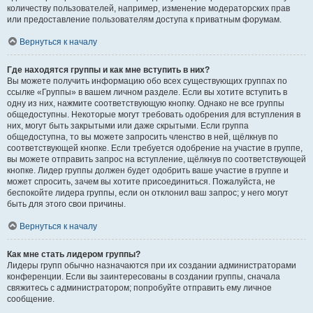
количеству пользователей, например, изменение модераторских прав
или предоставление пользователям доступа к приватным форумам.
Вернуться к началу
Где находятся группы и как мне вступить в них?
Вы можете получить информацию обо всех существующих группах по
ссылке «Группы» в вашем личном разделе. Если вы хотите вступить в
одну из них, нажмите соответствующую кнопку. Однако не все группы
общедоступны. Некоторые могут требовать одобрения для вступления в
них, могут быть закрытыми или даже скрытыми. Если группа
общедоступна, то вы можете запросить членство в ней, щёлкнув по
соответствующей кнопке. Если требуется одобрение на участие в группе,
вы можете отправить запрос на вступление, щёлкнув по соответствующей
кнопке. Лидер группы должен будет одобрить ваше участие в группе и
может спросить, зачем вы хотите присоединиться. Пожалуйста, не
беспокойте лидера группы, если он отклонил ваш запрос; у него могут
быть для этого свои причины.
Вернуться к началу
Как мне стать лидером группы?
Лидеры групп обычно назначаются при их создании администраторами
конференции. Если вы заинтересованы в создании группы, сначала
свяжитесь с администратором; попробуйте отправить ему личное
сообщение.