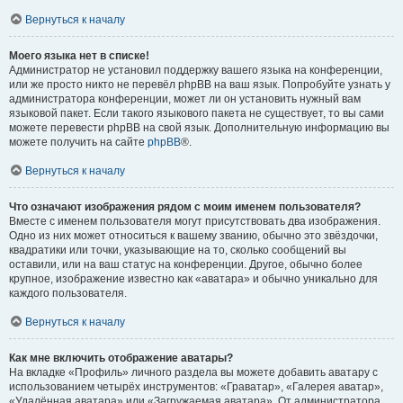
Вернуться к началу
Моего языка нет в списке!
Администратор не установил поддержку вашего языка на конференции,
или же просто никто не перевёл phpBB на ваш язык. Попробуйте узнать у
администратора конференции, может ли он установить нужный вам
языковой пакет. Если такого языкового пакета не существует, то вы сами
можете перевести phpBB на свой язык. Дополнительную информацию вы
можете получить на сайте
phpBB
®.
Вернуться к началу
Что означают изображения рядом с моим именем пользователя?
Вместе с именем пользователя могут присутствовать два изображения.
Одно из них может относиться к вашему званию, обычно это звёздочки,
квадратики или точки, указывающие на то, сколько сообщений вы
оставили, или на ваш статус на конференции. Другое, обычно более
крупное, изображение известно как «аватара» и обычно уникально для
каждого пользователя.
Вернуться к началу
Как мне включить отображение аватары?
На вкладке «Профиль» личного раздела вы можете добавить аватару с
использованием четырёх инструментов: «Граватар», «Галерея аватар»,
«Удалённая аватара» или «Загружаемая аватара». От администратора