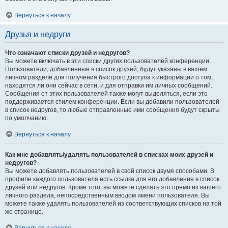
Вернуться к началу
Друзья и недруги
Что означают списки друзей и недругов?
Вы можете включать в эти списки других пользователей конференции.
Пользователи, добавленные в список друзей, будут указаны в вашем
личном разделе для получения быстрого доступа к информации о том,
находятся ли они сейчас в сети, и для отправки им личных сообщений.
Сообщения от этих пользователей также могут выделяться, если это
поддерживается стилем конференции. Если вы добавили пользователей
в список недругов, то любые отправленные ими сообщения будут скрыты
по умолчанию.
Вернуться к началу
Как мне добавлять/удалять пользователей в списках моих друзей и
недругов?
Вы можете добавлять пользователей в свой список двумя способами. В
профиле каждого пользователя есть ссылка для его добавления в список
друзей или недругов. Кроме того, вы можете сделать это прямо из вашего
личного раздела, непосредственным вводом имени пользователя. Вы
можете также удалять пользователей из соответствующих списков на той
же странице.