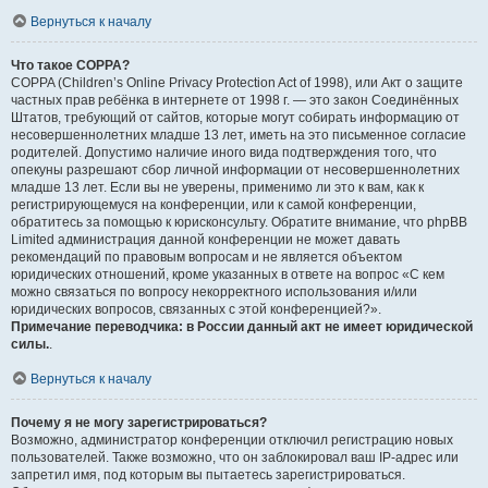
Вернуться к началу
Что такое COPPA?
COPPA (Children’s Online Privacy Protection Act of 1998), или Акт о защите
частных прав ребёнка в интернете от 1998 г. — это закон Соединённых
Штатов, требующий от сайтов, которые могут собирать информацию от
несовершеннолетних младше 13 лет, иметь на это письменное согласие
родителей. Допустимо наличие иного вида подтверждения того, что
опекуны разрешают сбор личной информации от несовершеннолетних
младше 13 лет. Если вы не уверены, применимо ли это к вам, как к
регистрирующемуся на конференции, или к самой конференции,
обратитесь за помощью к юрисконсульту. Обратите внимание, что phpBB
Limited администрация данной конференции не может давать
рекомендаций по правовым вопросам и не является объектом
юридических отношений, кроме указанных в ответе на вопрос «С кем
можно связаться по вопросу некорректного использования и/или
юридических вопросов, связанных с этой конференцией?».
Примечание переводчика: в России данный акт не имеет юридической
силы.
.
Вернуться к началу
Почему я не могу зарегистрироваться?
Возможно, администратор конференции отключил регистрацию новых
пользователей. Также возможно, что он заблокировал ваш IP-адрес или
запретил имя, под которым вы пытаетесь зарегистрироваться.