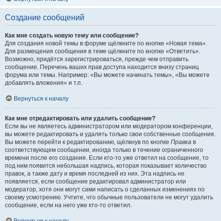
Создание сообщений
Как мне создать новую тему или сообщение?
Для создания новой темы в форуме щёлкните по кнопке «Новая тема».
Для размещения сообщения в теме щёлкните по кнопке «Ответить».
Возможно, придётся зарегистрироваться, прежде чем отправить
сообщение. Перечень ваших прав доступа находится внизу страниц
форума или темы. Например: «Вы можете начинать темы», «Вы можете
добавлять вложения» и т.п.
Вернуться к началу
Как мне отредактировать или удалить сообщение?
Если вы не являетесь администратором или модератором конференции,
вы можете редактировать и удалять только свои собственные сообщения.
Вы можете перейти к редактированию, щёлкнув по кнопке
Правка
в
соответствующем сообщении, иногда только в течение ограниченного
времени после его создания. Если кто-то уже ответил на сообщение, то
под ним появится небольшая надпись, которая показывает количество
правок, а также дату и время последней из них. Эта надпись не
появляется, если сообщение редактировал администратор или
модератор, хотя они могут сами написать о сделанных изменениях по
своему усмотрению. Учтите, что обычные пользователи не могут удалить
сообщение, если на него уже кто-то ответил.