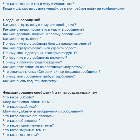
Что такое звание и как я могу изменить его?
Когда я щёлкаю по ссылке «email», от меня требуют войти на конференцию!
Создание сообщений
Как мне создать новую тему или сообщение?
Как мне отредактировать или удалить сообщение?
Как мне добавить подпись к своему сообщению?
Как мне создать опрос?
Почему я не могу добавить больше вариантов ответа?
Как мне отредактировать или удалить опрос?
Почему мне недоступны некоторые форумы?
Почему я не могу добавлять вложения?
Почему я получил предупреждение?
Как мне пожаловаться на сообщения модератору?
Что означает кнопка «Сохранить» при создании сообщения?
Почему моё сообщение требует одобрения?
Как мне вновь поднять мою тему?
Форматирование сообщений и типы создаваемых тем
Что такое BBCode?
Могу ли я использовать HTML?
Что такое смайлики?
Могу ли я добавлять изображения к сообщениям?
Что такое важные объявления?
Что такое объявления?
Что такое прилепленные темы?
Что такое закрытые темы?
Что такое значки тем?