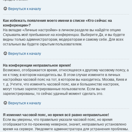
Вернуться к началу
Как избежать появления моего имени в списке «Кто сейчас на
конференции»?
На вкладке «Личные настройки» в личном разделе вы найдёте опцию
Скрывать моё пребывание на конференции
. Выберите
Да
, и вы будете
видны только администраторам, модераторам и самому себе. Для всех
остальных вы будете скрытым пользователем.
Вернуться к началу
На конференции неправильное время!
Возможно, отображается время, относящееся к другому часовому поясу, а
не к тому, в котором находитесь вы. В этом случае измените в личных
настройках часовой пояс на тот, в котором вы находитесь: Москва, Киев и
т. д. Учтите, что изменять часовой пояс, как и большинство настроек,
могут только зарегистрированные пользователи. Если вы не
зарегистрированы, то сейчас удачный момент сделать это.
Вернуться к началу
Я изменил часовой пояс, но время всё равно неправильное!
Если вы уверены, что правильно указали часовой пояс, но время
отображается по-прежнему неверное, значит, неправильно установлено
время на сервере. Уведомите администратора для устранения проблемы.