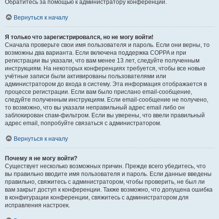
Обратитесь за помощью к администратору конференции.
Вернуться к началу
Я только что зарегистрировался, но не могу войти!
Сначала проверьте свои имя пользователя и пароль. Если они верны, то
возможны два варианта. Если включена поддержка COPPA и при
регистрации вы указали, что вам менее 13 лет, следуйте полученным
инструкциям. На некоторых конференциях требуется, чтобы все новые
учётные записи были активированы пользователями или
администратором до входа в систему. Эта информация отображается в
процессе регистрации. Если вам было прислано email-сообщение,
следуйте полученным инструкциям. Если email-сообщение не получено,
то возможно, что вы указали неправильный адрес email либо он
заблокирован спам-фильтром. Если вы уверены, что ввели правильный
адрес email, попробуйте связаться с администратором.
Вернуться к началу
Почему я не могу войти?
Существует несколько возможных причин. Прежде всего убедитесь, что
вы правильно вводите имя пользователя и пароль. Если данные введены
правильно, свяжитесь с администратором, чтобы проверить, не был ли
вам закрыт доступ к конференции. Также возможно, что допущена ошибка
в конфигурации конференции, свяжитесь с администратором для
исправления настроек.