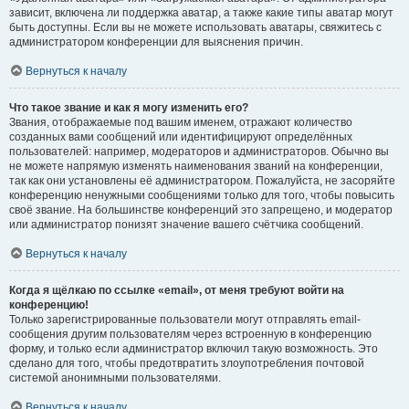
зависит, включена ли поддержка аватар, а также какие типы аватар могут
быть доступны. Если вы не можете использовать аватары, свяжитесь с
администратором конференции для выяснения причин.
Вернуться к началу
Что такое звание и как я могу изменить его?
Звания, отображаемые под вашим именем, отражают количество
созданных вами сообщений или идентифицируют определённых
пользователей: например, модераторов и администраторов. Обычно вы
не можете напрямую изменять наименования званий на конференции,
так как они установлены её администратором. Пожалуйста, не засоряйте
конференцию ненужными сообщениями только для того, чтобы повысить
своё звание. На большинстве конференций это запрещено, и модератор
или администратор понизят значение вашего счётчика сообщений.
Вернуться к началу
Когда я щёлкаю по ссылке «email», от меня требуют войти на
конференцию!
Только зарегистрированные пользователи могут отправлять email-
сообщения другим пользователям через встроенную в конференцию
форму, и только если администратор включил такую возможность. Это
сделано для того, чтобы предотвратить злоупотребления почтовой
системой анонимными пользователями.
Вернуться к началу