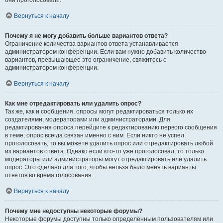
они проголосовали.
Вернуться к началу
Почему я не могу добавить больше вариантов ответа?
Ограничение количества вариантов ответа устанавливается
администратором конференции. Если вам нужно добавить количество
вариантов, превышающее это ограничение, свяжитесь с
администратором конференции.
Вернуться к началу
Как мне отредактировать или удалить опрос?
Так же, как и сообщения, опросы могут редактироваться только их
создателями, модераторами или администраторами. Для
редактирования опроса перейдите к редактированию первого сообщения
в теме; опрос всегда связан именно с ним. Если никто не успел
проголосовать, то вы можете удалить опрос или отредактировать любой
из вариантов ответа. Однако если кто-то уже проголосовал, то только
модераторы или администраторы могут отредактировать или удалить
опрос. Это сделано для того, чтобы нельзя было менять варианты
ответов во время голосования.
Вернуться к началу
Почему мне недоступны некоторые форумы?
Некоторые форумы доступны только определённым пользователям или