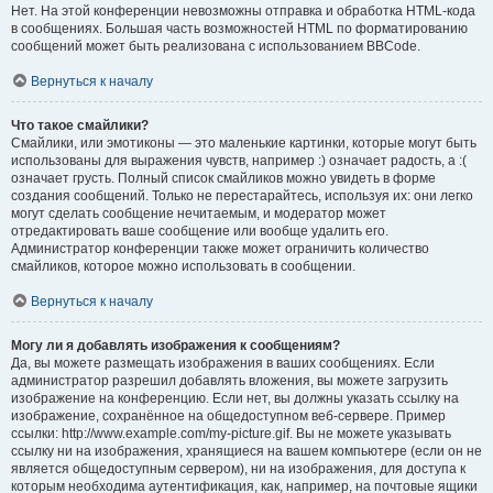
Нет. На этой конференции невозможны отправка и обработка HTML-кода
в сообщениях. Большая часть возможностей HTML по форматированию
сообщений может быть реализована с использованием BBCode.
Вернуться к началу
Что такое смайлики?
Смайлики, или эмотиконы — это маленькие картинки, которые могут быть
использованы для выражения чувств, например :) означает радость, а :(
означает грусть. Полный список смайликов можно увидеть в форме
создания сообщений. Только не перестарайтесь, используя их: они легко
могут сделать сообщение нечитаемым, и модератор может
отредактировать ваше сообщение или вообще удалить его.
Администратор конференции также может ограничить количество
смайликов, которое можно использовать в сообщении.
Вернуться к началу
Могу ли я добавлять изображения к сообщениям?
Да, вы можете размещать изображения в ваших сообщениях. Если
администратор разрешил добавлять вложения, вы можете загрузить
изображение на конференцию. Если нет, вы должны указать ссылку на
изображение, сохранённое на общедоступном веб-сервере. Пример
ссылки: http://www.example.com/my-picture.gif. Вы не можете указывать
ссылку ни на изображения, хранящиеся на вашем компьютере (если он не
является общедоступным сервером), ни на изображения, для доступа к
которым необходима аутентификация, как, например, на почтовые ящики