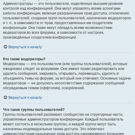
Администраторы — это пользователи, наделённые высшим уровнем
контроля над конференцией. Они могут управлять всеми аспектами
работы конференции, включая разграничение прав доступа, отключение
пользователей, создание групп пользователей, назначение модераторов
и т. п., в зависимости от прав, предоставленных им создателем
конференции. Они также могут обладать всеми возможностями
модераторов во всех форумах, в зависимости от настроек,
произведённых создателем конференции.
Вернуться к началу
Кто такие модераторы?
Модераторы — это пользователи (или группы пользователей), которые
ежедневно следят за форумами. Они имеют право редактировать или
удалять сообщения, закрывать, открывать, перемещать, удалять и
объединять темы на форуме, за который они отвечают. Основные задачи
модераторов — не допускать несоответствия содержания сообщений
обсуждаемым темам (оффтопик), оскорблений.
Вернуться к началу
Что такое группы пользователей?
Группы пользователей разбивают сообщество на структурные части,
управляемые администратором конференции. Каждый пользователь
может состоять в нескольких группах, и каждой группе могут быть
назначены индивидуальные права доступа. Это облегчает
администраторам назначение прав доступа одновременно большому