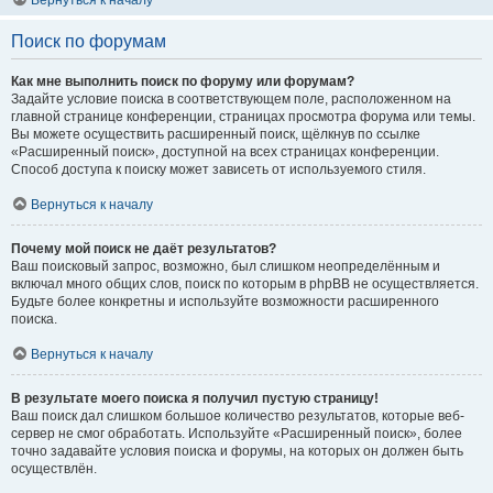
Вернуться к началу
Поиск по форумам
Как мне выполнить поиск по форуму или форумам?
Задайте условие поиска в соответствующем поле, расположенном на
главной странице конференции, страницах просмотра форума или темы.
Вы можете осуществить расширенный поиск, щёлкнув по ссылке
«Расширенный поиск», доступной на всех страницах конференции.
Способ доступа к поиску может зависеть от используемого стиля.
Вернуться к началу
Почему мой поиск не даёт результатов?
Ваш поисковый запрос, возможно, был слишком неопределённым и
включал много общих слов, поиск по которым в phpBB не осуществляется.
Будьте более конкретны и используйте возможности расширенного
поиска.
Вернуться к началу
В результате моего поиска я получил пустую страницу!
Ваш поиск дал слишком большое количество результатов, которые веб-
сервер не смог обработать. Используйте «Расширенный поиск», более
точно задавайте условия поиска и форумы, на которых он должен быть
осуществлён.