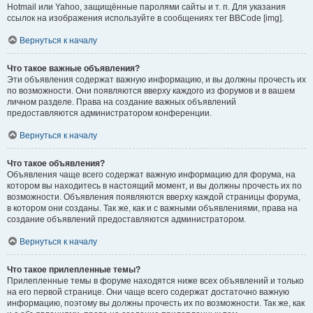
Hotmail или Yahoo, защищённые паролями сайты и т. п. Для указания
ссылок на изображения используйте в сообщениях тег BBCode [img].
Вернуться к началу
Что такое важные объявления?
Эти объявления содержат важную информацию, и вы должны прочесть их
по возможности. Они появляются вверху каждого из форумов и в вашем
личном разделе. Права на создание важных объявлений
предоставляются администратором конференции.
Вернуться к началу
Что такое объявления?
Объявления чаще всего содержат важную информацию для форума, на
котором вы находитесь в настоящий момент, и вы должны прочесть их по
возможности. Объявления появляются вверху каждой страницы форума,
в котором они созданы. Так же, как и с важными объявлениями, права на
создание объявлений предоставляются администратором.
Вернуться к началу
Что такое прилепленные темы?
Прилепленные темы в форуме находятся ниже всех объявлений и только
на его первой странице. Они чаще всего содержат достаточно важную
информацию, поэтому вы должны прочесть их по возможности. Так же, как