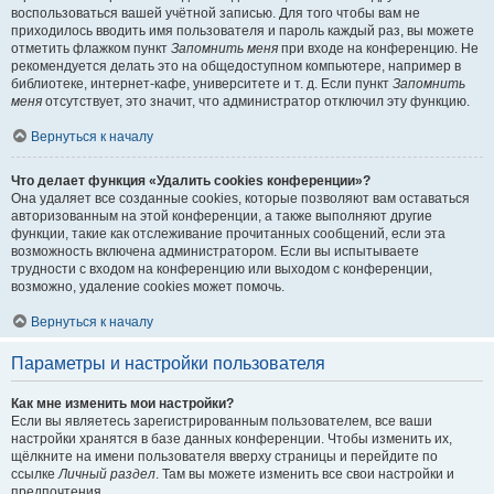
воспользоваться вашей учётной записью. Для того чтобы вам не
приходилось вводить имя пользователя и пароль каждый раз, вы можете
отметить флажком пункт
Запомнить меня
при входе на конференцию. Не
рекомендуется делать это на общедоступном компьютере, например в
библиотеке, интернет-кафе, университете и т. д. Если пункт
Запомнить
меня
отсутствует, это значит, что администратор отключил эту функцию.
Вернуться к началу
Что делает функция «Удалить cookies конференции»?
Она удаляет все созданные cookies, которые позволяют вам оставаться
авторизованным на этой конференции, а также выполняют другие
функции, такие как отслеживание прочитанных сообщений, если эта
возможность включена администратором. Если вы испытываете
трудности с входом на конференцию или выходом с конференции,
возможно, удаление cookies может помочь.
Вернуться к началу
Параметры и настройки пользователя
Как мне изменить мои настройки?
Если вы являетесь зарегистрированным пользователем, все ваши
настройки хранятся в базе данных конференции. Чтобы изменить их,
щёлкните на имени пользователя вверху страницы и перейдите по
ссылке
Личный раздел
. Там вы можете изменить все свои настройки и
предпочтения.