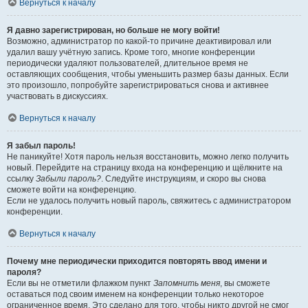
Вернуться к началу
Я давно зарегистрирован, но больше не могу войти!
Возможно, администратор по какой-то причине деактивировал или
удалил вашу учётную запись. Кроме того, многие конференции
периодически удаляют пользователей, длительное время не
оставляющих сообщения, чтобы уменьшить размер базы данных. Если
это произошло, попробуйте зарегистрироваться снова и активнее
участвовать в дискуссиях.
Вернуться к началу
Я забыл пароль!
Не паникуйте! Хотя пароль нельзя восстановить, можно легко получить
новый. Перейдите на страницу входа на конференцию и щёлкните на
ссылку
Забыли пароль?
. Следуйте инструкциям, и скоро вы снова
сможете войти на конференцию.
Если не удалось получить новый пароль, свяжитесь с администратором
конференции.
Вернуться к началу
Почему мне периодически приходится повторять ввод имени и
пароля?
Если вы не отметили флажком пункт
Запомнить меня
, вы сможете
оставаться под своим именем на конференции только некоторое
ограниченное время. Это сделано для того, чтобы никто другой не смог