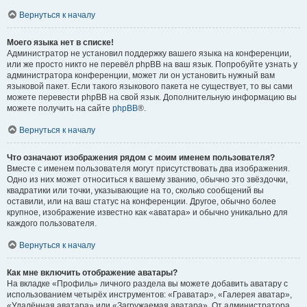
Вернуться к началу
Моего языка нет в списке!
Администратор не установил поддержку вашего языка на конференции,
или же просто никто не перевёл phpBB на ваш язык. Попробуйте узнать у
администратора конференции, может ли он установить нужный вам
языковой пакет. Если такого языкового пакета не существует, то вы сами
можете перевести phpBB на свой язык. Дополнительную информацию вы
можете получить на сайте
phpBB
®.
Вернуться к началу
Что означают изображения рядом с моим именем пользователя?
Вместе с именем пользователя могут присутствовать два изображения.
Одно из них может относиться к вашему званию, обычно это звёздочки,
квадратики или точки, указывающие на то, сколько сообщений вы
оставили, или на ваш статус на конференции. Другое, обычно более
крупное, изображение известно как «аватара» и обычно уникально для
каждого пользователя.
Вернуться к началу
Как мне включить отображение аватары?
На вкладке «Профиль» личного раздела вы можете добавить аватару с
использованием четырёх инструментов: «Граватар», «Галерея аватар»,
«Удалённая аватара» или «Загружаемая аватара». От администратора