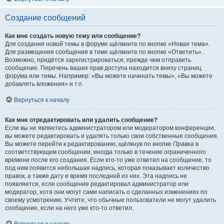
Создание сообщений
Как мне создать новую тему или сообщение?
Для создания новой темы в форуме щёлкните по кнопке «Новая тема».
Для размещения сообщения в теме щёлкните по кнопке «Ответить».
Возможно, придётся зарегистрироваться, прежде чем отправить
сообщение. Перечень ваших прав доступа находится внизу страниц
форума или темы. Например: «Вы можете начинать темы», «Вы можете
добавлять вложения» и т.п.
Вернуться к началу
Как мне отредактировать или удалить сообщение?
Если вы не являетесь администратором или модератором конференции,
вы можете редактировать и удалять только свои собственные сообщения.
Вы можете перейти к редактированию, щёлкнув по кнопке
Правка
в
соответствующем сообщении, иногда только в течение ограниченного
времени после его создания. Если кто-то уже ответил на сообщение, то
под ним появится небольшая надпись, которая показывает количество
правок, а также дату и время последней из них. Эта надпись не
появляется, если сообщение редактировал администратор или
модератор, хотя они могут сами написать о сделанных изменениях по
своему усмотрению. Учтите, что обычные пользователи не могут удалить
сообщение, если на него уже кто-то ответил.