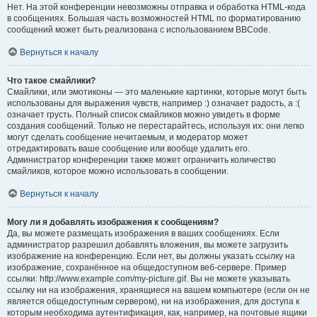
Нет. На этой конференции невозможны отправка и обработка HTML-кода
в сообщениях. Большая часть возможностей HTML по форматированию
сообщений может быть реализована с использованием BBCode.
Вернуться к началу
Что такое смайлики?
Смайлики, или эмотиконы — это маленькие картинки, которые могут быть
использованы для выражения чувств, например :) означает радость, а :(
означает грусть. Полный список смайликов можно увидеть в форме
создания сообщений. Только не перестарайтесь, используя их: они легко
могут сделать сообщение нечитаемым, и модератор может
отредактировать ваше сообщение или вообще удалить его.
Администратор конференции также может ограничить количество
смайликов, которое можно использовать в сообщении.
Вернуться к началу
Могу ли я добавлять изображения к сообщениям?
Да, вы можете размещать изображения в ваших сообщениях. Если
администратор разрешил добавлять вложения, вы можете загрузить
изображение на конференцию. Если нет, вы должны указать ссылку на
изображение, сохранённое на общедоступном веб-сервере. Пример
ссылки: http://www.example.com/my-picture.gif. Вы не можете указывать
ссылку ни на изображения, хранящиеся на вашем компьютере (если он не
является общедоступным сервером), ни на изображения, для доступа к
которым необходима аутентификация, как, например, на почтовые ящики