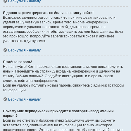
Вернуться к началу
Я давно зарегистрирован, но больше не могу войти!
Возможно, администратор по какой-то причине деактивировал или
удалил вашу учётную запись. Кроме того, многие конференции
периодически удаляют пользователей, длительное время не
оставляющих сообщения, чтобы уменьшить размер базы данных. Если
это произошло, попробуйте зарегистрироваться снова и активнее
участвовать в дискуссиях.
Вернуться к началу
Я забыл пароль!
Не паникуйте! Хотя пароль нельзя восстановить, можно легко получить
новый. Перейдите на страницу входа на конференцию и щёлкните на
ссылку
Забыли пароль?
. Следуйте инструкциям, и скоро вы снова
сможете войти на конференцию.
Если не удалось получить новый пароль, свяжитесь с администратором
конференции.
Вернуться к началу
Почему мне периодически приходится повторять ввод имени и
пароля?
Если вы не отметили флажком пункт
Запомнить меня
, вы сможете
оставаться под своим именем на конференции только некоторое
ограниченное время. Это сделано для того, чтобы никто другой не смог