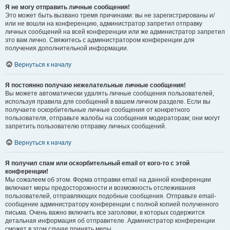
Я не могу отправить личные сообщения!
Это может быть вызвано тремя причинами: вы не зарегистрированы и/
или не вошли на конференцию, администратор запретил отправку
личных сообщений на всей конференции или же администратор запретил
это вам лично. Свяжитесь с администратором конференции для
получения дополнительной информации.
Вернуться к началу
Я постоянно получаю нежелательные личные сообщения!
Вы можете автоматически удалять личные сообщения пользователей,
используя правила для сообщений в вашем личном разделе. Если вы
получаете оскорбительные личные сообщения от конкретного
пользователя, отправьте жалобы на сообщения модераторам; они могут
запретить пользователю отправку личных сообщений.
Вернуться к началу
Я получил спам или оскорбительный email от кого-то с этой
конференции!
Мы сожалеем об этом. Форма отправки email на данной конференции
включает меры предосторожности и возможность отслеживания
пользователей, отправляющих подобные сообщения. Отправьте email-
сообщение администратору конференции с полной копией полученного
письма. Очень важно включить все заголовки, в которых содержится
детальная информация об отправителе. Администратор конференции
сможет в этом случае принять меры.