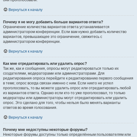
они проголосовали.
Вернуться к началу
Почему я не могу добавить больше вариантов ответа?
Ограничение количества вариантов ответа устанавливается
администратором конференции. Если вам нужно добавить количество
вариантов, превышающее это ограничение, свяжитесь с
администратором конференции.
Вернуться к началу
Как мне отредактировать или удалить опрос?
Так же, как и сообщения, опросы могут редактироваться только их
создателями, модераторами или администраторами. Для
редактирования опроса перейдите к редактированию первого сообщения
в теме; опрос всегда связан именно с ним. Если никто не успел
проголосовать, то вы можете удалить опрос или отредактировать любой
из вариантов ответа. Однако если кто-то уже проголосовал, то только
модераторы или администраторы могут отредактировать или удалить
опрос. Это сделано для того, чтобы нельзя было менять варианты
ответов во время голосования.
Вернуться к началу
Почему мне недоступны некоторые форумы?
Некоторые форумы доступны только определённым пользователям или