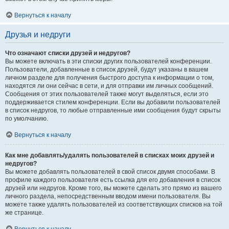
Вернуться к началу
Друзья и недруги
Что означают списки друзей и недругов?
Вы можете включать в эти списки других пользователей конференции.
Пользователи, добавленные в список друзей, будут указаны в вашем
личном разделе для получения быстрого доступа к информации о том,
находятся ли они сейчас в сети, и для отправки им личных сообщений.
Сообщения от этих пользователей также могут выделяться, если это
поддерживается стилем конференции. Если вы добавили пользователей
в список недругов, то любые отправленные ими сообщения будут скрыты
по умолчанию.
Вернуться к началу
Как мне добавлять/удалять пользователей в списках моих друзей и
недругов?
Вы можете добавлять пользователей в свой список двумя способами. В
профиле каждого пользователя есть ссылка для его добавления в список
друзей или недругов. Кроме того, вы можете сделать это прямо из вашего
личного раздела, непосредственным вводом имени пользователя. Вы
можете также удалять пользователей из соответствующих списков на той
же странице.