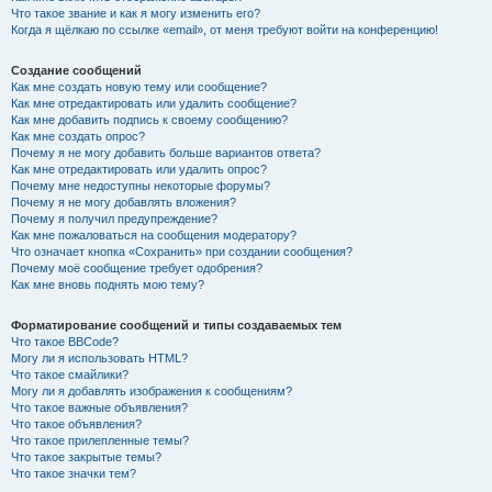
Что такое звание и как я могу изменить его?
Когда я щёлкаю по ссылке «email», от меня требуют войти на конференцию!
Создание сообщений
Как мне создать новую тему или сообщение?
Как мне отредактировать или удалить сообщение?
Как мне добавить подпись к своему сообщению?
Как мне создать опрос?
Почему я не могу добавить больше вариантов ответа?
Как мне отредактировать или удалить опрос?
Почему мне недоступны некоторые форумы?
Почему я не могу добавлять вложения?
Почему я получил предупреждение?
Как мне пожаловаться на сообщения модератору?
Что означает кнопка «Сохранить» при создании сообщения?
Почему моё сообщение требует одобрения?
Как мне вновь поднять мою тему?
Форматирование сообщений и типы создаваемых тем
Что такое BBCode?
Могу ли я использовать HTML?
Что такое смайлики?
Могу ли я добавлять изображения к сообщениям?
Что такое важные объявления?
Что такое объявления?
Что такое прилепленные темы?
Что такое закрытые темы?
Что такое значки тем?