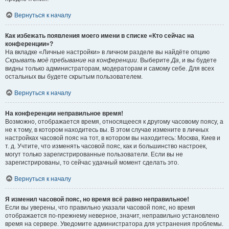
Вернуться к началу
Как избежать появления моего имени в списке «Кто сейчас на
конференции»?
На вкладке «Личные настройки» в личном разделе вы найдёте опцию
Скрывать моё пребывание на конференции
. Выберите
Да
, и вы будете
видны только администраторам, модераторам и самому себе. Для всех
остальных вы будете скрытым пользователем.
Вернуться к началу
На конференции неправильное время!
Возможно, отображается время, относящееся к другому часовому поясу, а
не к тому, в котором находитесь вы. В этом случае измените в личных
настройках часовой пояс на тот, в котором вы находитесь: Москва, Киев и
т. д. Учтите, что изменять часовой пояс, как и большинство настроек,
могут только зарегистрированные пользователи. Если вы не
зарегистрированы, то сейчас удачный момент сделать это.
Вернуться к началу
Я изменил часовой пояс, но время всё равно неправильное!
Если вы уверены, что правильно указали часовой пояс, но время
отображается по-прежнему неверное, значит, неправильно установлено
время на сервере. Уведомите администратора для устранения проблемы.