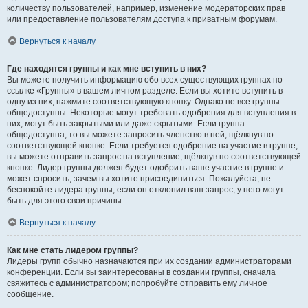
количеству пользователей, например, изменение модераторских прав
или предоставление пользователям доступа к приватным форумам.
Вернуться к началу
Где находятся группы и как мне вступить в них?
Вы можете получить информацию обо всех существующих группах по
ссылке «Группы» в вашем личном разделе. Если вы хотите вступить в
одну из них, нажмите соответствующую кнопку. Однако не все группы
общедоступны. Некоторые могут требовать одобрения для вступления в
них, могут быть закрытыми или даже скрытыми. Если группа
общедоступна, то вы можете запросить членство в ней, щёлкнув по
соответствующей кнопке. Если требуется одобрение на участие в группе,
вы можете отправить запрос на вступление, щёлкнув по соответствующей
кнопке. Лидер группы должен будет одобрить ваше участие в группе и
может спросить, зачем вы хотите присоединиться. Пожалуйста, не
беспокойте лидера группы, если он отклонил ваш запрос; у него могут
быть для этого свои причины.
Вернуться к началу
Как мне стать лидером группы?
Лидеры групп обычно назначаются при их создании администраторами
конференции. Если вы заинтересованы в создании группы, сначала
свяжитесь с администратором; попробуйте отправить ему личное
сообщение.