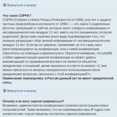
Вернуться к началу
Что такое COPPA?
COPPA (Children’s Online Privacy Protection Act of 1998), или Акт о защите
частных прав ребёнка в интернете от 1998 г. — это закон Соединённых
Штатов, требующий от сайтов, которые могут собирать информацию от
несовершеннолетних младше 13 лет, иметь на это письменное согласие
родителей. Допустимо наличие иного вида подтверждения того, что
опекуны разрешают сбор личной информации от несовершеннолетних
младше 13 лет. Если вы не уверены, применимо ли это к вам, как к
регистрирующемуся на конференции, или к самой конференции,
обратитесь за помощью к юрисконсульту. Обратите внимание, что phpBB
Limited администрация данной конференции не может давать
рекомендаций по правовым вопросам и не является объектом
юридических отношений, кроме указанных в ответе на вопрос «С кем
можно связаться по вопросу некорректного использования и/или
юридических вопросов, связанных с этой конференцией?».
Примечание переводчика: в России данный акт не имеет юридической
силы.
.
Вернуться к началу
Почему я не могу зарегистрироваться?
Возможно, администратор конференции отключил регистрацию новых
пользователей. Также возможно, что он заблокировал ваш IP-адрес или
запретил имя, под которым вы пытаетесь зарегистрироваться.