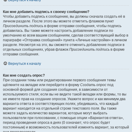
Вернуться к началу
Как мне добавить подпись к своему сообщению?
Чтобы добавить подпись к сообщению, вы должны сначала создать её в
личном разделе. После этого вы можете отметить флажком пункт
Присоединить подпись
в форме отправки сообщения, чтобы подпись
добавилась. Вы также можете настроить добавление подписи по
умолчанию ко всем вашим сообщениям, сделав соответствующий выбор в
параграфе «Отправка сообщений» пункта «Личные настройки» в личном
разделе. Несмотря на это, вы сможете отменить добавление подписи в
отдельных сообщениях, убрав флажок
Присоединить подпись
в форме
отправки сообщения.
Вернуться к началу
Как мне создать опрос?
При создании темы или редактировании первого сообщения темы
щёлкните на вкладке или перейдите в форму
Создать опрос
под
основной формой для создания сообщения, в зависимости от
используемого стиля; если вы не видите такой вкладки или формы, то вы
не имеете прав на создание опросов. Укажите вопрос и как минимум два
варианта ответа в соответствующих полях, убедившись, что каждый
вариант находится на отдельной строке текстового поля. Вы также
можете задать количество вариантов, которые могут выбрать
пользователи при голосовании, с помощью опции «Вариантов ответа»,
период проведения опроса в днях (0 означает, что опрос будет
постоянным) и возможность пользователей изменять вариант, за который