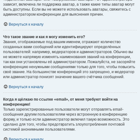
зависит, включена ли поддержка аватар, а также какие типы аватар могут
быть доступны. Если вы не можете использовать аватары, свяжитесь с
администратором конференции для выяснения причин.
Вернуться к началу
Что такое звание и как я могу изменить его?
Звания, отображаемые под вашим именем, отражают количество
созданных вами сообщений или идентифицируют определённых
пользователей: например, модераторов и администраторов. Обычно вы
не можете напрямую изменять наименования званий на конференции,
так как они установлены её администратором. Пожалуйста, не засоряйте
конференцию ненужными сообщениями только для того, чтобы повысить
своё звание. На большинстве конференций это запрещено, и модератор
или администратор понизят значение вашего счётчика сообщений.
Вернуться к началу
Когда я щёлкаю по ссылке «email», от меня требуют войти на
конференцию!
Только зарегистрированные пользователи могут отправлять email-
сообщения другим пользователям через встроенную в конференцию
форму, и только если администратор включил такую возможность. Это
сделано для того, чтобы предотвратить злоупотребления почтовой
системой анонимными пользователями.
Вернуться к началу