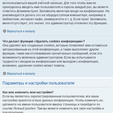
воспользоваться вашей учётной записью. Для того чтобы вам не
приходилось вводить имя пользователя и пароль каждый раз, вы можете
отметить флажком пункт
Запомнить меня
при входе на конференцию. Не
рекомендуется делать это на общедоступном компьютере, например в
библиотеке, интернет-кафе, университете и т. д. Если пункт
Запомнить
меня
отсутствует, это значит, что администратор отключил эту функцию.
Вернуться к началу
Что делает функция «Удалить cookies конференции»?
Она удаляет все созданные cookies, которые позволяют вам оставаться
авторизованным на этой конференции, а также выполняют другие
функции, такие как отслеживание прочитанных сообщений, если эта
возможность включена администратором. Если вы испытываете
трудности с входом на конференцию или выходом с конференции,
возможно, удаление cookies может помочь.
Вернуться к началу
Параметры и настройки пользователя
Как мне изменить мои настройки?
Если вы являетесь зарегистрированным пользователем, все ваши
настройки хранятся в базе данных конференции. Чтобы изменить их,
щёлкните на имени пользователя вверху страницы и перейдите по
ссылке
Личный раздел
. Там вы можете изменить все свои настройки и
предпочтения.