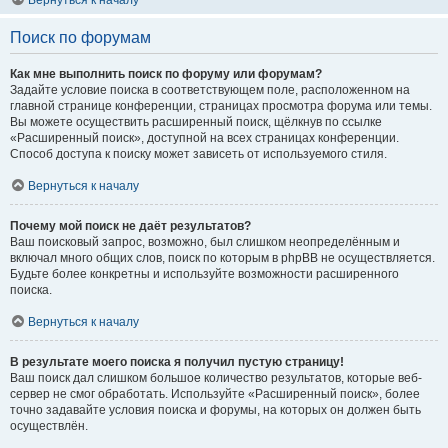
Вернуться к началу
Поиск по форумам
Как мне выполнить поиск по форуму или форумам?
Задайте условие поиска в соответствующем поле, расположенном на
главной странице конференции, страницах просмотра форума или темы.
Вы можете осуществить расширенный поиск, щёлкнув по ссылке
«Расширенный поиск», доступной на всех страницах конференции.
Способ доступа к поиску может зависеть от используемого стиля.
Вернуться к началу
Почему мой поиск не даёт результатов?
Ваш поисковый запрос, возможно, был слишком неопределённым и
включал много общих слов, поиск по которым в phpBB не осуществляется.
Будьте более конкретны и используйте возможности расширенного
поиска.
Вернуться к началу
В результате моего поиска я получил пустую страницу!
Ваш поиск дал слишком большое количество результатов, которые веб-
сервер не смог обработать. Используйте «Расширенный поиск», более
точно задавайте условия поиска и форумы, на которых он должен быть
осуществлён.