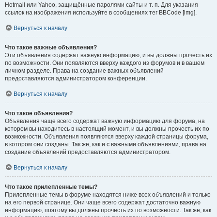
Hotmail или Yahoo, защищённые паролями сайты и т. п. Для указания
ссылок на изображения используйте в сообщениях тег BBCode [img].
Вернуться к началу
Что такое важные объявления?
Эти объявления содержат важную информацию, и вы должны прочесть их
по возможности. Они появляются вверху каждого из форумов и в вашем
личном разделе. Права на создание важных объявлений
предоставляются администратором конференции.
Вернуться к началу
Что такое объявления?
Объявления чаще всего содержат важную информацию для форума, на
котором вы находитесь в настоящий момент, и вы должны прочесть их по
возможности. Объявления появляются вверху каждой страницы форума,
в котором они созданы. Так же, как и с важными объявлениями, права на
создание объявлений предоставляются администратором.
Вернуться к началу
Что такое прилепленные темы?
Прилепленные темы в форуме находятся ниже всех объявлений и только
на его первой странице. Они чаще всего содержат достаточно важную
информацию, поэтому вы должны прочесть их по возможности. Так же, как