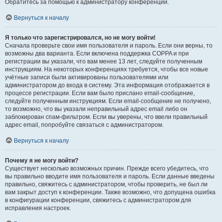
Обратитесь за помощью к администратору конференции.
Вернуться к началу
Я только что зарегистрировался, но не могу войти!
Сначала проверьте свои имя пользователя и пароль. Если они верны, то
возможны два варианта. Если включена поддержка COPPA и при
регистрации вы указали, что вам менее 13 лет, следуйте полученным
инструкциям. На некоторых конференциях требуется, чтобы все новые
учётные записи были активированы пользователями или
администратором до входа в систему. Эта информация отображается в
процессе регистрации. Если вам было прислано email-сообщение,
следуйте полученным инструкциям. Если email-сообщение не получено,
то возможно, что вы указали неправильный адрес email либо он
заблокирован спам-фильтром. Если вы уверены, что ввели правильный
адрес email, попробуйте связаться с администратором.
Вернуться к началу
Почему я не могу войти?
Существует несколько возможных причин. Прежде всего убедитесь, что
вы правильно вводите имя пользователя и пароль. Если данные введены
правильно, свяжитесь с администратором, чтобы проверить, не был ли
вам закрыт доступ к конференции. Также возможно, что допущена ошибка
в конфигурации конференции, свяжитесь с администратором для
исправления настроек.