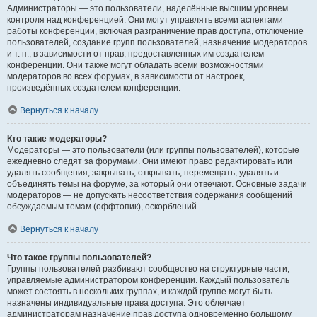
Администраторы — это пользователи, наделённые высшим уровнем
контроля над конференцией. Они могут управлять всеми аспектами
работы конференции, включая разграничение прав доступа, отключение
пользователей, создание групп пользователей, назначение модераторов
и т. п., в зависимости от прав, предоставленных им создателем
конференции. Они также могут обладать всеми возможностями
модераторов во всех форумах, в зависимости от настроек,
произведённых создателем конференции.
Вернуться к началу
Кто такие модераторы?
Модераторы — это пользователи (или группы пользователей), которые
ежедневно следят за форумами. Они имеют право редактировать или
удалять сообщения, закрывать, открывать, перемещать, удалять и
объединять темы на форуме, за который они отвечают. Основные задачи
модераторов — не допускать несоответствия содержания сообщений
обсуждаемым темам (оффтопик), оскорблений.
Вернуться к началу
Что такое группы пользователей?
Группы пользователей разбивают сообщество на структурные части,
управляемые администратором конференции. Каждый пользователь
может состоять в нескольких группах, и каждой группе могут быть
назначены индивидуальные права доступа. Это облегчает
администраторам назначение прав доступа одновременно большому