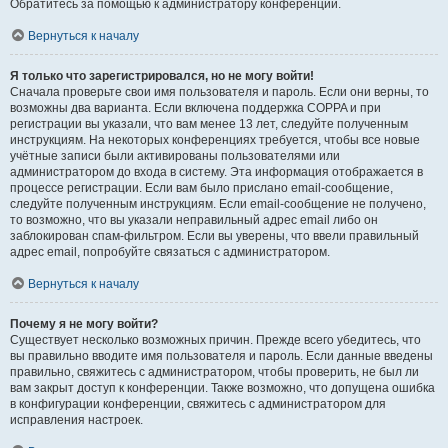
Обратитесь за помощью к администратору конференции.
Вернуться к началу
Я только что зарегистрировался, но не могу войти!
Сначала проверьте свои имя пользователя и пароль. Если они верны, то
возможны два варианта. Если включена поддержка COPPA и при
регистрации вы указали, что вам менее 13 лет, следуйте полученным
инструкциям. На некоторых конференциях требуется, чтобы все новые
учётные записи были активированы пользователями или
администратором до входа в систему. Эта информация отображается в
процессе регистрации. Если вам было прислано email-сообщение,
следуйте полученным инструкциям. Если email-сообщение не получено,
то возможно, что вы указали неправильный адрес email либо он
заблокирован спам-фильтром. Если вы уверены, что ввели правильный
адрес email, попробуйте связаться с администратором.
Вернуться к началу
Почему я не могу войти?
Существует несколько возможных причин. Прежде всего убедитесь, что
вы правильно вводите имя пользователя и пароль. Если данные введены
правильно, свяжитесь с администратором, чтобы проверить, не был ли
вам закрыт доступ к конференции. Также возможно, что допущена ошибка
в конфигурации конференции, свяжитесь с администратором для
исправления настроек.