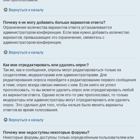
они проголосовали.
Вернуться к началу
Почему я не могу добавить больше вариантов ответа?
Ограничение количества вариантов ответа устанавливается
администратором конференции. Если вам нужно добавить количество
вариантов, превышающее это ограничение, свяжитесь с
администратором конференции.
Вернуться к началу
Как мне отредактировать или удалить опрос?
Так же, как и сообщения, опросы могут редактироваться только их
создателями, модераторами или администраторами. Для
редактирования опроса перейдите к редактированию первого сообщения
в теме; опрос всегда связан именно с ним. Если никто не успел
проголосовать, то вы можете удалить опрос или отредактировать любой
из вариантов ответа. Однако если кто-то уже проголосовал, то только
модераторы или администраторы могут отредактировать или удалить
опрос. Это сделано для того, чтобы нельзя было менять варианты
ответов во время голосования.
Вернуться к началу
Почему мне недоступны некоторые форумы?
Некоторые форумы доступны только определённым пользователям или