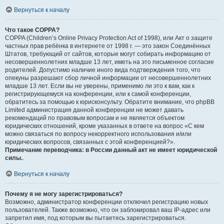
Вернуться к началу
Что такое COPPA?
COPPA (Children’s Online Privacy Protection Act of 1998), или Акт о защите
частных прав ребёнка в интернете от 1998 г. — это закон Соединённых
Штатов, требующий от сайтов, которые могут собирать информацию от
несовершеннолетних младше 13 лет, иметь на это письменное согласие
родителей. Допустимо наличие иного вида подтверждения того, что
опекуны разрешают сбор личной информации от несовершеннолетних
младше 13 лет. Если вы не уверены, применимо ли это к вам, как к
регистрирующемуся на конференции, или к самой конференции,
обратитесь за помощью к юрисконсульту. Обратите внимание, что phpBB
Limited администрация данной конференции не может давать
рекомендаций по правовым вопросам и не является объектом
юридических отношений, кроме указанных в ответе на вопрос «С кем
можно связаться по вопросу некорректного использования и/или
юридических вопросов, связанных с этой конференцией?».
Примечание переводчика: в России данный акт не имеет юридической
силы.
.
Вернуться к началу
Почему я не могу зарегистрироваться?
Возможно, администратор конференции отключил регистрацию новых
пользователей. Также возможно, что он заблокировал ваш IP-адрес или
запретил имя, под которым вы пытаетесь зарегистрироваться.