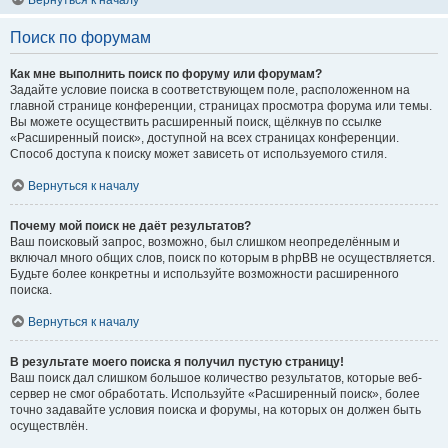
Вернуться к началу
Поиск по форумам
Как мне выполнить поиск по форуму или форумам?
Задайте условие поиска в соответствующем поле, расположенном на
главной странице конференции, страницах просмотра форума или темы.
Вы можете осуществить расширенный поиск, щёлкнув по ссылке
«Расширенный поиск», доступной на всех страницах конференции.
Способ доступа к поиску может зависеть от используемого стиля.
Вернуться к началу
Почему мой поиск не даёт результатов?
Ваш поисковый запрос, возможно, был слишком неопределённым и
включал много общих слов, поиск по которым в phpBB не осуществляется.
Будьте более конкретны и используйте возможности расширенного
поиска.
Вернуться к началу
В результате моего поиска я получил пустую страницу!
Ваш поиск дал слишком большое количество результатов, которые веб-
сервер не смог обработать. Используйте «Расширенный поиск», более
точно задавайте условия поиска и форумы, на которых он должен быть
осуществлён.