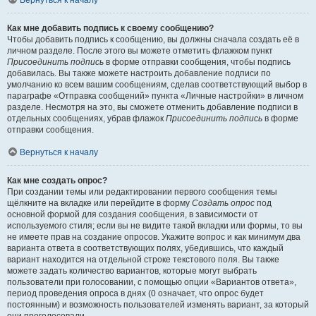
Вернуться к началу
Как мне добавить подпись к своему сообщению?
Чтобы добавить подпись к сообщению, вы должны сначала создать её в
личном разделе. После этого вы можете отметить флажком пункт
Присоединить подпись
в форме отправки сообщения, чтобы подпись
добавилась. Вы также можете настроить добавление подписи по
умолчанию ко всем вашим сообщениям, сделав соответствующий выбор в
параграфе «Отправка сообщений» пункта «Личные настройки» в личном
разделе. Несмотря на это, вы сможете отменить добавление подписи в
отдельных сообщениях, убрав флажок
Присоединить подпись
в форме
отправки сообщения.
Вернуться к началу
Как мне создать опрос?
При создании темы или редактировании первого сообщения темы
щёлкните на вкладке или перейдите в форму
Создать опрос
под
основной формой для создания сообщения, в зависимости от
используемого стиля; если вы не видите такой вкладки или формы, то вы
не имеете прав на создание опросов. Укажите вопрос и как минимум два
варианта ответа в соответствующих полях, убедившись, что каждый
вариант находится на отдельной строке текстового поля. Вы также
можете задать количество вариантов, которые могут выбрать
пользователи при голосовании, с помощью опции «Вариантов ответа»,
период проведения опроса в днях (0 означает, что опрос будет
постоянным) и возможность пользователей изменять вариант, за который