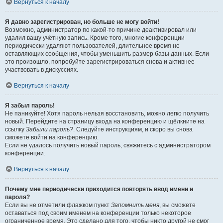
Вернуться к началу
Я давно зарегистрирован, но больше не могу войти!
Возможно, администратор по какой-то причине деактивировал или
удалил вашу учётную запись. Кроме того, многие конференции
периодически удаляют пользователей, длительное время не
оставляющих сообщения, чтобы уменьшить размер базы данных. Если
это произошло, попробуйте зарегистрироваться снова и активнее
участвовать в дискуссиях.
Вернуться к началу
Я забыл пароль!
Не паникуйте! Хотя пароль нельзя восстановить, можно легко получить
новый. Перейдите на страницу входа на конференцию и щёлкните на
ссылку
Забыли пароль?
. Следуйте инструкциям, и скоро вы снова
сможете войти на конференцию.
Если не удалось получить новый пароль, свяжитесь с администратором
конференции.
Вернуться к началу
Почему мне периодически приходится повторять ввод имени и
пароля?
Если вы не отметили флажком пункт
Запомнить меня
, вы сможете
оставаться под своим именем на конференции только некоторое
ограниченное время. Это сделано для того, чтобы никто другой не смог