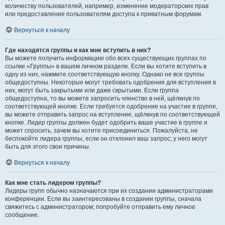
количеству пользователей, например, изменение модераторских прав
или предоставление пользователям доступа к приватным форумам.
Вернуться к началу
Где находятся группы и как мне вступить в них?
Вы можете получить информацию обо всех существующих группах по
ссылке «Группы» в вашем личном разделе. Если вы хотите вступить в
одну из них, нажмите соответствующую кнопку. Однако не все группы
общедоступны. Некоторые могут требовать одобрения для вступления в
них, могут быть закрытыми или даже скрытыми. Если группа
общедоступна, то вы можете запросить членство в ней, щёлкнув по
соответствующей кнопке. Если требуется одобрение на участие в группе,
вы можете отправить запрос на вступление, щёлкнув по соответствующей
кнопке. Лидер группы должен будет одобрить ваше участие в группе и
может спросить, зачем вы хотите присоединиться. Пожалуйста, не
беспокойте лидера группы, если он отклонил ваш запрос; у него могут
быть для этого свои причины.
Вернуться к началу
Как мне стать лидером группы?
Лидеры групп обычно назначаются при их создании администраторами
конференции. Если вы заинтересованы в создании группы, сначала
свяжитесь с администратором; попробуйте отправить ему личное
сообщение.