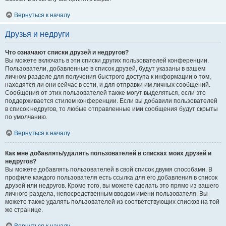
Вернуться к началу
Друзья и недруги
Что означают списки друзей и недругов?
Вы можете включать в эти списки других пользователей конференции.
Пользователи, добавленные в список друзей, будут указаны в вашем
личном разделе для получения быстрого доступа к информации о том,
находятся ли они сейчас в сети, и для отправки им личных сообщений.
Сообщения от этих пользователей также могут выделяться, если это
поддерживается стилем конференции. Если вы добавили пользователей
в список недругов, то любые отправленные ими сообщения будут скрыты
по умолчанию.
Вернуться к началу
Как мне добавлять/удалять пользователей в списках моих друзей и
недругов?
Вы можете добавлять пользователей в свой список двумя способами. В
профиле каждого пользователя есть ссылка для его добавления в список
друзей или недругов. Кроме того, вы можете сделать это прямо из вашего
личного раздела, непосредственным вводом имени пользователя. Вы
можете также удалять пользователей из соответствующих списков на той
же странице.