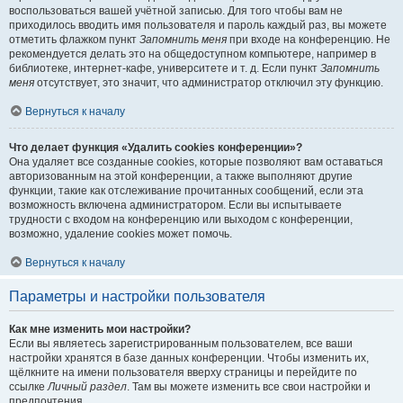
воспользоваться вашей учётной записью. Для того чтобы вам не
приходилось вводить имя пользователя и пароль каждый раз, вы можете
отметить флажком пункт
Запомнить меня
при входе на конференцию. Не
рекомендуется делать это на общедоступном компьютере, например в
библиотеке, интернет-кафе, университете и т. д. Если пункт
Запомнить
меня
отсутствует, это значит, что администратор отключил эту функцию.
Вернуться к началу
Что делает функция «Удалить cookies конференции»?
Она удаляет все созданные cookies, которые позволяют вам оставаться
авторизованным на этой конференции, а также выполняют другие
функции, такие как отслеживание прочитанных сообщений, если эта
возможность включена администратором. Если вы испытываете
трудности с входом на конференцию или выходом с конференции,
возможно, удаление cookies может помочь.
Вернуться к началу
Параметры и настройки пользователя
Как мне изменить мои настройки?
Если вы являетесь зарегистрированным пользователем, все ваши
настройки хранятся в базе данных конференции. Чтобы изменить их,
щёлкните на имени пользователя вверху страницы и перейдите по
ссылке
Личный раздел
. Там вы можете изменить все свои настройки и
предпочтения.