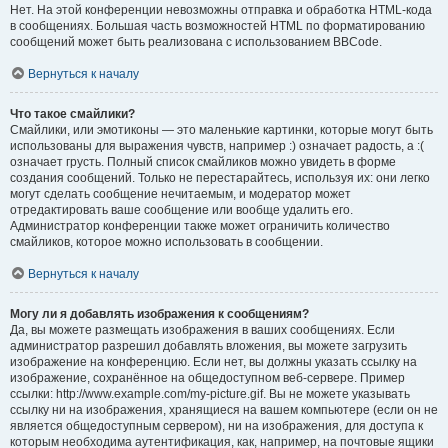
Нет. На этой конференции невозможны отправка и обработка HTML-кода
в сообщениях. Большая часть возможностей HTML по форматированию
сообщений может быть реализована с использованием BBCode.
Вернуться к началу
Что такое смайлики?
Смайлики, или эмотиконы — это маленькие картинки, которые могут быть
использованы для выражения чувств, например :) означает радость, а :(
означает грусть. Полный список смайликов можно увидеть в форме
создания сообщений. Только не перестарайтесь, используя их: они легко
могут сделать сообщение нечитаемым, и модератор может
отредактировать ваше сообщение или вообще удалить его.
Администратор конференции также может ограничить количество
смайликов, которое можно использовать в сообщении.
Вернуться к началу
Могу ли я добавлять изображения к сообщениям?
Да, вы можете размещать изображения в ваших сообщениях. Если
администратор разрешил добавлять вложения, вы можете загрузить
изображение на конференцию. Если нет, вы должны указать ссылку на
изображение, сохранённое на общедоступном веб-сервере. Пример
ссылки: http://www.example.com/my-picture.gif. Вы не можете указывать
ссылку ни на изображения, хранящиеся на вашем компьютере (если он не
является общедоступным сервером), ни на изображения, для доступа к
которым необходима аутентификация, как, например, на почтовые ящики