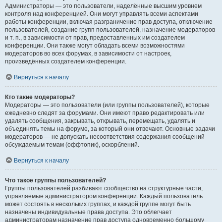
Администраторы — это пользователи, наделённые высшим уровнем
контроля над конференцией. Они могут управлять всеми аспектами
работы конференции, включая разграничение прав доступа, отключение
пользователей, создание групп пользователей, назначение модераторов
и т. п., в зависимости от прав, предоставленных им создателем
конференции. Они также могут обладать всеми возможностями
модераторов во всех форумах, в зависимости от настроек,
произведённых создателем конференции.
Вернуться к началу
Кто такие модераторы?
Модераторы — это пользователи (или группы пользователей), которые
ежедневно следят за форумами. Они имеют право редактировать или
удалять сообщения, закрывать, открывать, перемещать, удалять и
объединять темы на форуме, за который они отвечают. Основные задачи
модераторов — не допускать несоответствия содержания сообщений
обсуждаемым темам (оффтопик), оскорблений.
Вернуться к началу
Что такое группы пользователей?
Группы пользователей разбивают сообщество на структурные части,
управляемые администратором конференции. Каждый пользователь
может состоять в нескольких группах, и каждой группе могут быть
назначены индивидуальные права доступа. Это облегчает
администраторам назначение прав доступа одновременно большому