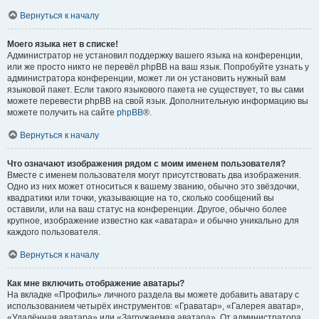
Вернуться к началу
Моего языка нет в списке!
Администратор не установил поддержку вашего языка на конференции,
или же просто никто не перевёл phpBB на ваш язык. Попробуйте узнать у
администратора конференции, может ли он установить нужный вам
языковой пакет. Если такого языкового пакета не существует, то вы сами
можете перевести phpBB на свой язык. Дополнительную информацию вы
можете получить на сайте
phpBB
®.
Вернуться к началу
Что означают изображения рядом с моим именем пользователя?
Вместе с именем пользователя могут присутствовать два изображения.
Одно из них может относиться к вашему званию, обычно это звёздочки,
квадратики или точки, указывающие на то, сколько сообщений вы
оставили, или на ваш статус на конференции. Другое, обычно более
крупное, изображение известно как «аватара» и обычно уникально для
каждого пользователя.
Вернуться к началу
Как мне включить отображение аватары?
На вкладке «Профиль» личного раздела вы можете добавить аватару с
использованием четырёх инструментов: «Граватар», «Галерея аватар»,
«Удалённая аватара» или «Загружаемая аватара». От администратора