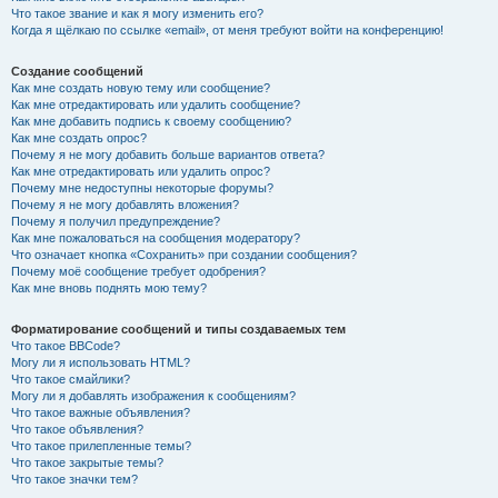
Что такое звание и как я могу изменить его?
Когда я щёлкаю по ссылке «email», от меня требуют войти на конференцию!
Создание сообщений
Как мне создать новую тему или сообщение?
Как мне отредактировать или удалить сообщение?
Как мне добавить подпись к своему сообщению?
Как мне создать опрос?
Почему я не могу добавить больше вариантов ответа?
Как мне отредактировать или удалить опрос?
Почему мне недоступны некоторые форумы?
Почему я не могу добавлять вложения?
Почему я получил предупреждение?
Как мне пожаловаться на сообщения модератору?
Что означает кнопка «Сохранить» при создании сообщения?
Почему моё сообщение требует одобрения?
Как мне вновь поднять мою тему?
Форматирование сообщений и типы создаваемых тем
Что такое BBCode?
Могу ли я использовать HTML?
Что такое смайлики?
Могу ли я добавлять изображения к сообщениям?
Что такое важные объявления?
Что такое объявления?
Что такое прилепленные темы?
Что такое закрытые темы?
Что такое значки тем?