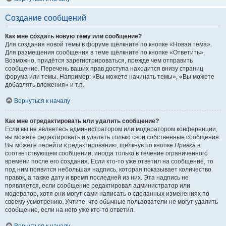
Создание сообщений
Как мне создать новую тему или сообщение?
Для создания новой темы в форуме щёлкните по кнопке «Новая тема».
Для размещения сообщения в теме щёлкните по кнопке «Ответить».
Возможно, придётся зарегистрироваться, прежде чем отправить
сообщение. Перечень ваших прав доступа находится внизу страниц
форума или темы. Например: «Вы можете начинать темы», «Вы можете
добавлять вложения» и т.п.
Вернуться к началу
Как мне отредактировать или удалить сообщение?
Если вы не являетесь администратором или модератором конференции,
вы можете редактировать и удалять только свои собственные сообщения.
Вы можете перейти к редактированию, щёлкнув по кнопке
Правка
в
соответствующем сообщении, иногда только в течение ограниченного
времени после его создания. Если кто-то уже ответил на сообщение, то
под ним появится небольшая надпись, которая показывает количество
правок, а также дату и время последней из них. Эта надпись не
появляется, если сообщение редактировал администратор или
модератор, хотя они могут сами написать о сделанных изменениях по
своему усмотрению. Учтите, что обычные пользователи не могут удалить
сообщение, если на него уже кто-то ответил.