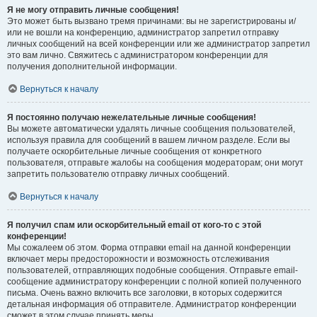
Я не могу отправить личные сообщения!
Это может быть вызвано тремя причинами: вы не зарегистрированы и/
или не вошли на конференцию, администратор запретил отправку
личных сообщений на всей конференции или же администратор запретил
это вам лично. Свяжитесь с администратором конференции для
получения дополнительной информации.
Вернуться к началу
Я постоянно получаю нежелательные личные сообщения!
Вы можете автоматически удалять личные сообщения пользователей,
используя правила для сообщений в вашем личном разделе. Если вы
получаете оскорбительные личные сообщения от конкретного
пользователя, отправьте жалобы на сообщения модераторам; они могут
запретить пользователю отправку личных сообщений.
Вернуться к началу
Я получил спам или оскорбительный email от кого-то с этой
конференции!
Мы сожалеем об этом. Форма отправки email на данной конференции
включает меры предосторожности и возможность отслеживания
пользователей, отправляющих подобные сообщения. Отправьте email-
сообщение администратору конференции с полной копией полученного
письма. Очень важно включить все заголовки, в которых содержится
детальная информация об отправителе. Администратор конференции
сможет в этом случае принять меры.