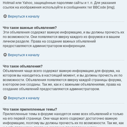
Hotmail или Yahoo, защищённые паролями сайты и т. п. Для указания
ссылок на изображения используйте в сообщениях тег BBCode [img].
Вернуться к началу
Что такое важные объявления?
Эти объявления содержат важную информацию, и вы должны прочесть их
по возможности. Они появляются вверху каждого из форумов и в вашем
личном разделе. Права на создание важных объявлений
предоставляются администратором конференции.
Вернуться к началу
Что такое объявления?
Объявления чаще всего содержат важную информацию для форума, на
котором вы находитесь в настоящий момент, и вы должны прочесть их по
возможности. Объявления появляются вверху каждой страницы форума,
в котором они созданы. Так же, как и с важными объявлениями, права на
создание объявлений предоставляются администратором.
Вернуться к началу
Что такое прилепленные темы?
Прилепленные темы в форуме находятся ниже всех объявлений и только
на его первой странице. Они чаще всего содержат достаточно важную
информацию, поэтому вы должны прочесть их по возможности. Так же, как