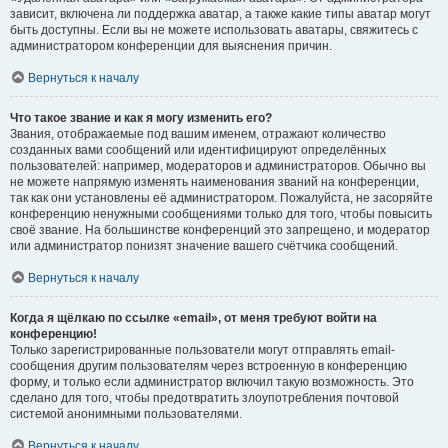
зависит, включена ли поддержка аватар, а также какие типы аватар могут
быть доступны. Если вы не можете использовать аватары, свяжитесь с
администратором конференции для выяснения причин.
Вернуться к началу
Что такое звание и как я могу изменить его?
Звания, отображаемые под вашим именем, отражают количество
созданных вами сообщений или идентифицируют определённых
пользователей: например, модераторов и администраторов. Обычно вы
не можете напрямую изменять наименования званий на конференции,
так как они установлены её администратором. Пожалуйста, не засоряйте
конференцию ненужными сообщениями только для того, чтобы повысить
своё звание. На большинстве конференций это запрещено, и модератор
или администратор понизят значение вашего счётчика сообщений.
Вернуться к началу
Когда я щёлкаю по ссылке «email», от меня требуют войти на
конференцию!
Только зарегистрированные пользователи могут отправлять email-
сообщения другим пользователям через встроенную в конференцию
форму, и только если администратор включил такую возможность. Это
сделано для того, чтобы предотвратить злоупотребления почтовой
системой анонимными пользователями.
Вернуться к началу