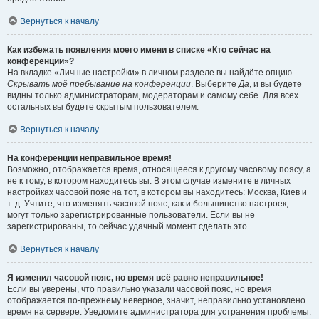
Вернуться к началу
Как избежать появления моего имени в списке «Кто сейчас на
конференции»?
На вкладке «Личные настройки» в личном разделе вы найдёте опцию
Скрывать моё пребывание на конференции
. Выберите
Да
, и вы будете
видны только администраторам, модераторам и самому себе. Для всех
остальных вы будете скрытым пользователем.
Вернуться к началу
На конференции неправильное время!
Возможно, отображается время, относящееся к другому часовому поясу, а
не к тому, в котором находитесь вы. В этом случае измените в личных
настройках часовой пояс на тот, в котором вы находитесь: Москва, Киев и
т. д. Учтите, что изменять часовой пояс, как и большинство настроек,
могут только зарегистрированные пользователи. Если вы не
зарегистрированы, то сейчас удачный момент сделать это.
Вернуться к началу
Я изменил часовой пояс, но время всё равно неправильное!
Если вы уверены, что правильно указали часовой пояс, но время
отображается по-прежнему неверное, значит, неправильно установлено
время на сервере. Уведомите администратора для устранения проблемы.