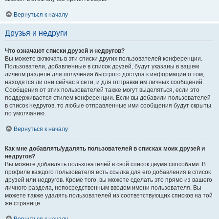
Вернуться к началу
Друзья и недруги
Что означают списки друзей и недругов?
Вы можете включать в эти списки других пользователей конференции.
Пользователи, добавленные в список друзей, будут указаны в вашем
личном разделе для получения быстрого доступа к информации о том,
находятся ли они сейчас в сети, и для отправки им личных сообщений.
Сообщения от этих пользователей также могут выделяться, если это
поддерживается стилем конференции. Если вы добавили пользователей
в список недругов, то любые отправленные ими сообщения будут скрыты
по умолчанию.
Вернуться к началу
Как мне добавлять/удалять пользователей в списках моих друзей и
недругов?
Вы можете добавлять пользователей в свой список двумя способами. В
профиле каждого пользователя есть ссылка для его добавления в список
друзей или недругов. Кроме того, вы можете сделать это прямо из вашего
личного раздела, непосредственным вводом имени пользователя. Вы
можете также удалять пользователей из соответствующих списков на той
же странице.