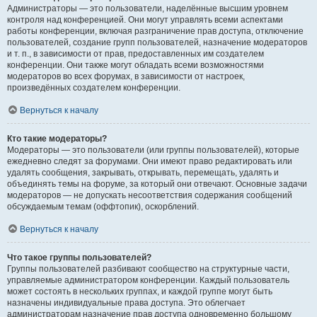
Администраторы — это пользователи, наделённые высшим уровнем
контроля над конференцией. Они могут управлять всеми аспектами
работы конференции, включая разграничение прав доступа, отключение
пользователей, создание групп пользователей, назначение модераторов
и т. п., в зависимости от прав, предоставленных им создателем
конференции. Они также могут обладать всеми возможностями
модераторов во всех форумах, в зависимости от настроек,
произведённых создателем конференции.
Вернуться к началу
Кто такие модераторы?
Модераторы — это пользователи (или группы пользователей), которые
ежедневно следят за форумами. Они имеют право редактировать или
удалять сообщения, закрывать, открывать, перемещать, удалять и
объединять темы на форуме, за который они отвечают. Основные задачи
модераторов — не допускать несоответствия содержания сообщений
обсуждаемым темам (оффтопик), оскорблений.
Вернуться к началу
Что такое группы пользователей?
Группы пользователей разбивают сообщество на структурные части,
управляемые администратором конференции. Каждый пользователь
может состоять в нескольких группах, и каждой группе могут быть
назначены индивидуальные права доступа. Это облегчает
администраторам назначение прав доступа одновременно большому