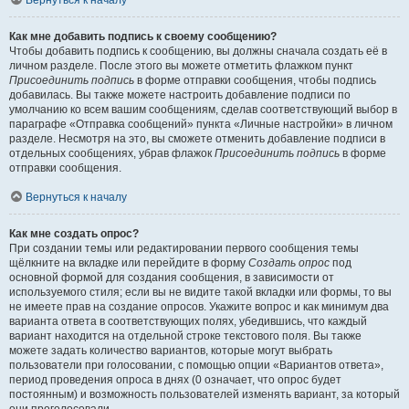
Вернуться к началу
Как мне добавить подпись к своему сообщению?
Чтобы добавить подпись к сообщению, вы должны сначала создать её в
личном разделе. После этого вы можете отметить флажком пункт
Присоединить подпись
в форме отправки сообщения, чтобы подпись
добавилась. Вы также можете настроить добавление подписи по
умолчанию ко всем вашим сообщениям, сделав соответствующий выбор в
параграфе «Отправка сообщений» пункта «Личные настройки» в личном
разделе. Несмотря на это, вы сможете отменить добавление подписи в
отдельных сообщениях, убрав флажок
Присоединить подпись
в форме
отправки сообщения.
Вернуться к началу
Как мне создать опрос?
При создании темы или редактировании первого сообщения темы
щёлкните на вкладке или перейдите в форму
Создать опрос
под
основной формой для создания сообщения, в зависимости от
используемого стиля; если вы не видите такой вкладки или формы, то вы
не имеете прав на создание опросов. Укажите вопрос и как минимум два
варианта ответа в соответствующих полях, убедившись, что каждый
вариант находится на отдельной строке текстового поля. Вы также
можете задать количество вариантов, которые могут выбрать
пользователи при голосовании, с помощью опции «Вариантов ответа»,
период проведения опроса в днях (0 означает, что опрос будет
постоянным) и возможность пользователей изменять вариант, за который