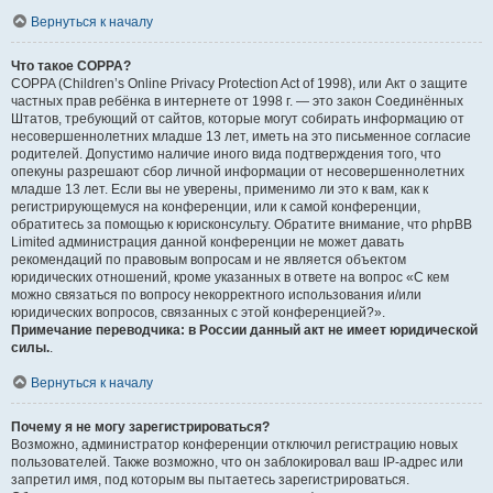
Вернуться к началу
Что такое COPPA?
COPPA (Children’s Online Privacy Protection Act of 1998), или Акт о защите
частных прав ребёнка в интернете от 1998 г. — это закон Соединённых
Штатов, требующий от сайтов, которые могут собирать информацию от
несовершеннолетних младше 13 лет, иметь на это письменное согласие
родителей. Допустимо наличие иного вида подтверждения того, что
опекуны разрешают сбор личной информации от несовершеннолетних
младше 13 лет. Если вы не уверены, применимо ли это к вам, как к
регистрирующемуся на конференции, или к самой конференции,
обратитесь за помощью к юрисконсульту. Обратите внимание, что phpBB
Limited администрация данной конференции не может давать
рекомендаций по правовым вопросам и не является объектом
юридических отношений, кроме указанных в ответе на вопрос «С кем
можно связаться по вопросу некорректного использования и/или
юридических вопросов, связанных с этой конференцией?».
Примечание переводчика: в России данный акт не имеет юридической
силы.
.
Вернуться к началу
Почему я не могу зарегистрироваться?
Возможно, администратор конференции отключил регистрацию новых
пользователей. Также возможно, что он заблокировал ваш IP-адрес или
запретил имя, под которым вы пытаетесь зарегистрироваться.