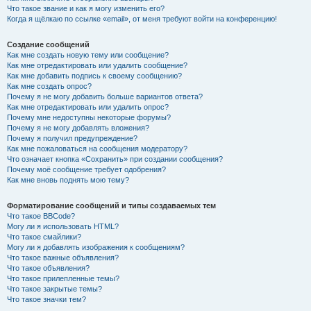
Что такое звание и как я могу изменить его?
Когда я щёлкаю по ссылке «email», от меня требуют войти на конференцию!
Создание сообщений
Как мне создать новую тему или сообщение?
Как мне отредактировать или удалить сообщение?
Как мне добавить подпись к своему сообщению?
Как мне создать опрос?
Почему я не могу добавить больше вариантов ответа?
Как мне отредактировать или удалить опрос?
Почему мне недоступны некоторые форумы?
Почему я не могу добавлять вложения?
Почему я получил предупреждение?
Как мне пожаловаться на сообщения модератору?
Что означает кнопка «Сохранить» при создании сообщения?
Почему моё сообщение требует одобрения?
Как мне вновь поднять мою тему?
Форматирование сообщений и типы создаваемых тем
Что такое BBCode?
Могу ли я использовать HTML?
Что такое смайлики?
Могу ли я добавлять изображения к сообщениям?
Что такое важные объявления?
Что такое объявления?
Что такое прилепленные темы?
Что такое закрытые темы?
Что такое значки тем?