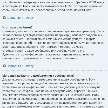
Нет. На этой конференции невозможны отправка и обработка HTML-кода
в сообщениях. Большая часть возможностей HTML по форматированию
сообщений может быть реализована с использованием BBCode.
Вернуться к началу
Что такое смайлики?
Смайлики, или эмотиконы — это маленькие картинки, которые могут быть
использованы для выражения чувств, например :) означает радость, а :(
означает грусть. Полный список смайликов можно увидеть в форме
создания сообщений. Только не перестарайтесь, используя их: они легко
могут сделать сообщение нечитаемым, и модератор может
отредактировать ваше сообщение или вообще удалить его.
Администратор конференции также может ограничить количество
смайликов, которое можно использовать в сообщении.
Вернуться к началу
Могу ли я добавлять изображения к сообщениям?
Да, вы можете размещать изображения в ваших сообщениях. Если
администратор разрешил добавлять вложения, вы можете загрузить
изображение на конференцию. Если нет, вы должны указать ссылку на
изображение, сохранённое на общедоступном веб-сервере. Пример
ссылки: http://www.example.com/my-picture.gif. Вы не можете указывать
ссылку ни на изображения, хранящиеся на вашем компьютере (если он не
является общедоступным сервером), ни на изображения, для доступа к
которым необходима аутентификация, как, например, на почтовые ящики