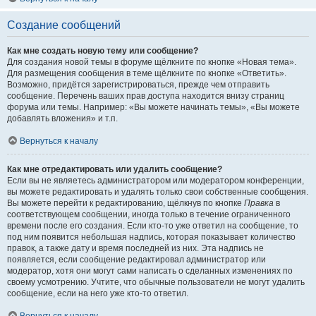
Создание сообщений
Как мне создать новую тему или сообщение?
Для создания новой темы в форуме щёлкните по кнопке «Новая тема».
Для размещения сообщения в теме щёлкните по кнопке «Ответить».
Возможно, придётся зарегистрироваться, прежде чем отправить
сообщение. Перечень ваших прав доступа находится внизу страниц
форума или темы. Например: «Вы можете начинать темы», «Вы можете
добавлять вложения» и т.п.
Вернуться к началу
Как мне отредактировать или удалить сообщение?
Если вы не являетесь администратором или модератором конференции,
вы можете редактировать и удалять только свои собственные сообщения.
Вы можете перейти к редактированию, щёлкнув по кнопке
Правка
в
соответствующем сообщении, иногда только в течение ограниченного
времени после его создания. Если кто-то уже ответил на сообщение, то
под ним появится небольшая надпись, которая показывает количество
правок, а также дату и время последней из них. Эта надпись не
появляется, если сообщение редактировал администратор или
модератор, хотя они могут сами написать о сделанных изменениях по
своему усмотрению. Учтите, что обычные пользователи не могут удалить
сообщение, если на него уже кто-то ответил.