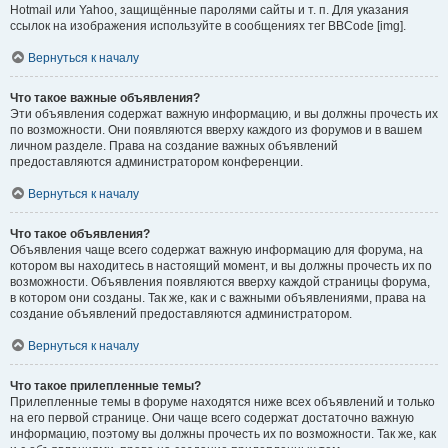
Hotmail или Yahoo, защищённые паролями сайты и т. п. Для указания
ссылок на изображения используйте в сообщениях тег BBCode [img].
Вернуться к началу
Что такое важные объявления?
Эти объявления содержат важную информацию, и вы должны прочесть их
по возможности. Они появляются вверху каждого из форумов и в вашем
личном разделе. Права на создание важных объявлений
предоставляются администратором конференции.
Вернуться к началу
Что такое объявления?
Объявления чаще всего содержат важную информацию для форума, на
котором вы находитесь в настоящий момент, и вы должны прочесть их по
возможности. Объявления появляются вверху каждой страницы форума,
в котором они созданы. Так же, как и с важными объявлениями, права на
создание объявлений предоставляются администратором.
Вернуться к началу
Что такое прилепленные темы?
Прилепленные темы в форуме находятся ниже всех объявлений и только
на его первой странице. Они чаще всего содержат достаточно важную
информацию, поэтому вы должны прочесть их по возможности. Так же, как