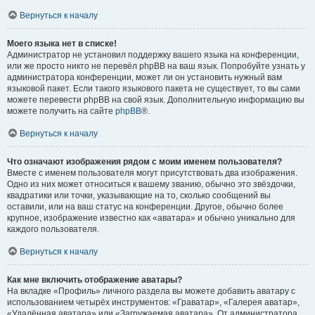
Вернуться к началу
Моего языка нет в списке!
Администратор не установил поддержку вашего языка на конференции,
или же просто никто не перевёл phpBB на ваш язык. Попробуйте узнать у
администратора конференции, может ли он установить нужный вам
языковой пакет. Если такого языкового пакета не существует, то вы сами
можете перевести phpBB на свой язык. Дополнительную информацию вы
можете получить на сайте
phpBB
®.
Вернуться к началу
Что означают изображения рядом с моим именем пользователя?
Вместе с именем пользователя могут присутствовать два изображения.
Одно из них может относиться к вашему званию, обычно это звёздочки,
квадратики или точки, указывающие на то, сколько сообщений вы
оставили, или на ваш статус на конференции. Другое, обычно более
крупное, изображение известно как «аватара» и обычно уникально для
каждого пользователя.
Вернуться к началу
Как мне включить отображение аватары?
На вкладке «Профиль» личного раздела вы можете добавить аватару с
использованием четырёх инструментов: «Граватар», «Галерея аватар»,
«Удалённая аватара» или «Загружаемая аватара». От администратора