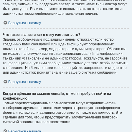
зависит, включена ли поддержка аватар, а также какие типы аватар могут
быть доступны. Если вы не можете использовать аватары, свяжитесь с
администратором конференции для выяснения причин.
Вернуться к началу
Что такое звание и как я могу изменить его?
Звания, отображаемые под вашим именем, отражают количество
созданных вами сообщений или идентифицируют определённых
пользователей: например, модераторов и администраторов. Обычно вы
не можете напрямую изменять наименования званий на конференции,
так как они установлены её администратором. Пожалуйста, не засоряйте
конференцию ненужными сообщениями только для того, чтобы повысить
своё звание. На большинстве конференций это запрещено, и модератор
или администратор понизят значение вашего счётчика сообщений.
Вернуться к началу
Когда я щёлкаю по ссылке «email», от меня требуют войти на
конференцию!
Только зарегистрированные пользователи могут отправлять email-
сообщения другим пользователям через встроенную в конференцию
форму, и только если администратор включил такую возможность. Это
сделано для того, чтобы предотвратить злоупотребления почтовой
системой анонимными пользователями.
Вернуться к началу