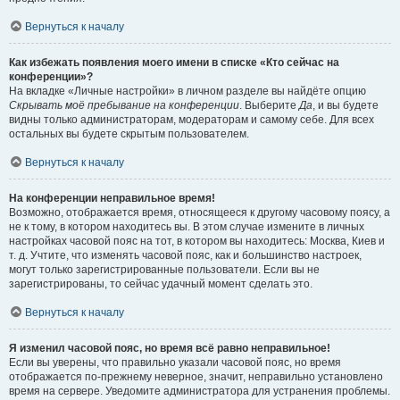
Вернуться к началу
Как избежать появления моего имени в списке «Кто сейчас на
конференции»?
На вкладке «Личные настройки» в личном разделе вы найдёте опцию
Скрывать моё пребывание на конференции
. Выберите
Да
, и вы будете
видны только администраторам, модераторам и самому себе. Для всех
остальных вы будете скрытым пользователем.
Вернуться к началу
На конференции неправильное время!
Возможно, отображается время, относящееся к другому часовому поясу, а
не к тому, в котором находитесь вы. В этом случае измените в личных
настройках часовой пояс на тот, в котором вы находитесь: Москва, Киев и
т. д. Учтите, что изменять часовой пояс, как и большинство настроек,
могут только зарегистрированные пользователи. Если вы не
зарегистрированы, то сейчас удачный момент сделать это.
Вернуться к началу
Я изменил часовой пояс, но время всё равно неправильное!
Если вы уверены, что правильно указали часовой пояс, но время
отображается по-прежнему неверное, значит, неправильно установлено
время на сервере. Уведомите администратора для устранения проблемы.