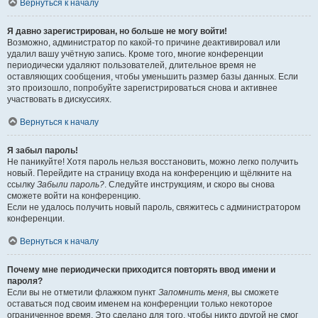
Вернуться к началу
Я давно зарегистрирован, но больше не могу войти!
Возможно, администратор по какой-то причине деактивировал или
удалил вашу учётную запись. Кроме того, многие конференции
периодически удаляют пользователей, длительное время не
оставляющих сообщения, чтобы уменьшить размер базы данных. Если
это произошло, попробуйте зарегистрироваться снова и активнее
участвовать в дискуссиях.
Вернуться к началу
Я забыл пароль!
Не паникуйте! Хотя пароль нельзя восстановить, можно легко получить
новый. Перейдите на страницу входа на конференцию и щёлкните на
ссылку
Забыли пароль?
. Следуйте инструкциям, и скоро вы снова
сможете войти на конференцию.
Если не удалось получить новый пароль, свяжитесь с администратором
конференции.
Вернуться к началу
Почему мне периодически приходится повторять ввод имени и
пароля?
Если вы не отметили флажком пункт
Запомнить меня
, вы сможете
оставаться под своим именем на конференции только некоторое
ограниченное время. Это сделано для того, чтобы никто другой не смог