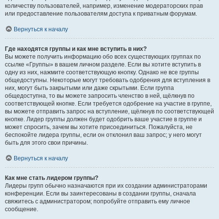
количеству пользователей, например, изменение модераторских прав
или предоставление пользователям доступа к приватным форумам.
Вернуться к началу
Где находятся группы и как мне вступить в них?
Вы можете получить информацию обо всех существующих группах по
ссылке «Группы» в вашем личном разделе. Если вы хотите вступить в
одну из них, нажмите соответствующую кнопку. Однако не все группы
общедоступны. Некоторые могут требовать одобрения для вступления в
них, могут быть закрытыми или даже скрытыми. Если группа
общедоступна, то вы можете запросить членство в ней, щёлкнув по
соответствующей кнопке. Если требуется одобрение на участие в группе,
вы можете отправить запрос на вступление, щёлкнув по соответствующей
кнопке. Лидер группы должен будет одобрить ваше участие в группе и
может спросить, зачем вы хотите присоединиться. Пожалуйста, не
беспокойте лидера группы, если он отклонил ваш запрос; у него могут
быть для этого свои причины.
Вернуться к началу
Как мне стать лидером группы?
Лидеры групп обычно назначаются при их создании администраторами
конференции. Если вы заинтересованы в создании группы, сначала
свяжитесь с администратором; попробуйте отправить ему личное
сообщение.