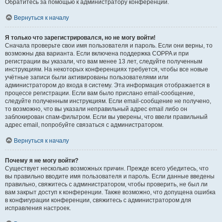
Обратитесь за помощью к администратору конференции.
Вернуться к началу
Я только что зарегистрировался, но не могу войти!
Сначала проверьте свои имя пользователя и пароль. Если они верны, то
возможны два варианта. Если включена поддержка COPPA и при
регистрации вы указали, что вам менее 13 лет, следуйте полученным
инструкциям. На некоторых конференциях требуется, чтобы все новые
учётные записи были активированы пользователями или
администратором до входа в систему. Эта информация отображается в
процессе регистрации. Если вам было прислано email-сообщение,
следуйте полученным инструкциям. Если email-сообщение не получено,
то возможно, что вы указали неправильный адрес email либо он
заблокирован спам-фильтром. Если вы уверены, что ввели правильный
адрес email, попробуйте связаться с администратором.
Вернуться к началу
Почему я не могу войти?
Существует несколько возможных причин. Прежде всего убедитесь, что
вы правильно вводите имя пользователя и пароль. Если данные введены
правильно, свяжитесь с администратором, чтобы проверить, не был ли
вам закрыт доступ к конференции. Также возможно, что допущена ошибка
в конфигурации конференции, свяжитесь с администратором для
исправления настроек.