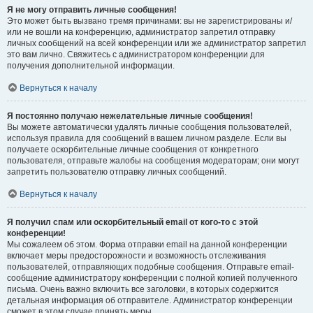
Я не могу отправить личные сообщения!
Это может быть вызвано тремя причинами: вы не зарегистрированы и/
или не вошли на конференцию, администратор запретил отправку
личных сообщений на всей конференции или же администратор запретил
это вам лично. Свяжитесь с администратором конференции для
получения дополнительной информации.
Вернуться к началу
Я постоянно получаю нежелательные личные сообщения!
Вы можете автоматически удалять личные сообщения пользователей,
используя правила для сообщений в вашем личном разделе. Если вы
получаете оскорбительные личные сообщения от конкретного
пользователя, отправьте жалобы на сообщения модераторам; они могут
запретить пользователю отправку личных сообщений.
Вернуться к началу
Я получил спам или оскорбительный email от кого-то с этой
конференции!
Мы сожалеем об этом. Форма отправки email на данной конференции
включает меры предосторожности и возможность отслеживания
пользователей, отправляющих подобные сообщения. Отправьте email-
сообщение администратору конференции с полной копией полученного
письма. Очень важно включить все заголовки, в которых содержится
детальная информация об отправителе. Администратор конференции
сможет в этом случае принять меры.