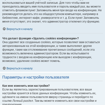
воспользоваться вашей учётной записью. Для того чтобы вам не
приходилось вводить имя пользователя и пароль каждый раз, вы можете
отметить флажком пункт
Запомнить меня
при входе на конференцию. Не
рекомендуется делать это на общедоступном компьютере, например в
библиотеке, интернет-кафе, университете и т. д. Если пункт
Запомнить
меня
отсутствует, это значит, что администратор отключил эту функцию.
Вернуться к началу
Что делает функция «Удалить cookies конференции»?
Она удаляет все созданные cookies, которые позволяют вам оставаться
авторизованным на этой конференции, а также выполняют другие
функции, такие как отслеживание прочитанных сообщений, если эта
возможность включена администратором. Если вы испытываете
трудности с входом на конференцию или выходом с конференции,
возможно, удаление cookies может помочь.
Вернуться к началу
Параметры и настройки пользователя
Как мне изменить мои настройки?
Если вы являетесь зарегистрированным пользователем, все ваши
настройки хранятся в базе данных конференции. Чтобы изменить их,
щёлкните на имени пользователя вверху страницы и перейдите по
ссылке
Личный раздел
. Там вы можете изменить все свои настройки и
предпочтения.