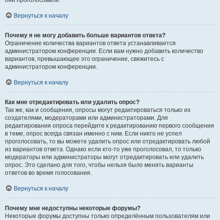
они проголосовали.
Вернуться к началу
Почему я не могу добавить больше вариантов ответа?
Ограничение количества вариантов ответа устанавливается
администратором конференции. Если вам нужно добавить количество
вариантов, превышающее это ограничение, свяжитесь с
администратором конференции.
Вернуться к началу
Как мне отредактировать или удалить опрос?
Так же, как и сообщения, опросы могут редактироваться только их
создателями, модераторами или администраторами. Для
редактирования опроса перейдите к редактированию первого сообщения
в теме; опрос всегда связан именно с ним. Если никто не успел
проголосовать, то вы можете удалить опрос или отредактировать любой
из вариантов ответа. Однако если кто-то уже проголосовал, то только
модераторы или администраторы могут отредактировать или удалить
опрос. Это сделано для того, чтобы нельзя было менять варианты
ответов во время голосования.
Вернуться к началу
Почему мне недоступны некоторые форумы?
Некоторые форумы доступны только определённым пользователям или