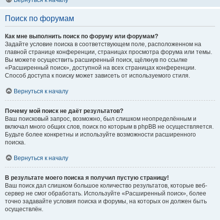
Вернуться к началу
Поиск по форумам
Как мне выполнить поиск по форуму или форумам?
Задайте условие поиска в соответствующем поле, расположенном на
главной странице конференции, страницах просмотра форума или темы.
Вы можете осуществить расширенный поиск, щёлкнув по ссылке
«Расширенный поиск», доступной на всех страницах конференции.
Способ доступа к поиску может зависеть от используемого стиля.
Вернуться к началу
Почему мой поиск не даёт результатов?
Ваш поисковый запрос, возможно, был слишком неопределённым и
включал много общих слов, поиск по которым в phpBB не осуществляется.
Будьте более конкретны и используйте возможности расширенного
поиска.
Вернуться к началу
В результате моего поиска я получил пустую страницу!
Ваш поиск дал слишком большое количество результатов, которые веб-
сервер не смог обработать. Используйте «Расширенный поиск», более
точно задавайте условия поиска и форумы, на которых он должен быть
осуществлён.