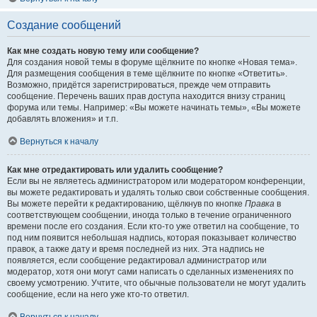
Создание сообщений
Как мне создать новую тему или сообщение?
Для создания новой темы в форуме щёлкните по кнопке «Новая тема».
Для размещения сообщения в теме щёлкните по кнопке «Ответить».
Возможно, придётся зарегистрироваться, прежде чем отправить
сообщение. Перечень ваших прав доступа находится внизу страниц
форума или темы. Например: «Вы можете начинать темы», «Вы можете
добавлять вложения» и т.п.
Вернуться к началу
Как мне отредактировать или удалить сообщение?
Если вы не являетесь администратором или модератором конференции,
вы можете редактировать и удалять только свои собственные сообщения.
Вы можете перейти к редактированию, щёлкнув по кнопке
Правка
в
соответствующем сообщении, иногда только в течение ограниченного
времени после его создания. Если кто-то уже ответил на сообщение, то
под ним появится небольшая надпись, которая показывает количество
правок, а также дату и время последней из них. Эта надпись не
появляется, если сообщение редактировал администратор или
модератор, хотя они могут сами написать о сделанных изменениях по
своему усмотрению. Учтите, что обычные пользователи не могут удалить
сообщение, если на него уже кто-то ответил.