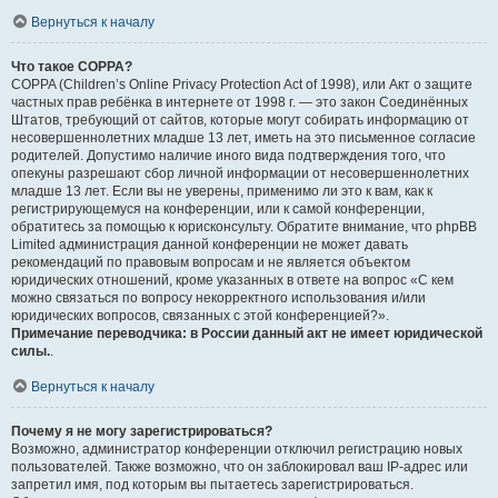
Вернуться к началу
Что такое COPPA?
COPPA (Children’s Online Privacy Protection Act of 1998), или Акт о защите
частных прав ребёнка в интернете от 1998 г. — это закон Соединённых
Штатов, требующий от сайтов, которые могут собирать информацию от
несовершеннолетних младше 13 лет, иметь на это письменное согласие
родителей. Допустимо наличие иного вида подтверждения того, что
опекуны разрешают сбор личной информации от несовершеннолетних
младше 13 лет. Если вы не уверены, применимо ли это к вам, как к
регистрирующемуся на конференции, или к самой конференции,
обратитесь за помощью к юрисконсульту. Обратите внимание, что phpBB
Limited администрация данной конференции не может давать
рекомендаций по правовым вопросам и не является объектом
юридических отношений, кроме указанных в ответе на вопрос «С кем
можно связаться по вопросу некорректного использования и/или
юридических вопросов, связанных с этой конференцией?».
Примечание переводчика: в России данный акт не имеет юридической
силы.
.
Вернуться к началу
Почему я не могу зарегистрироваться?
Возможно, администратор конференции отключил регистрацию новых
пользователей. Также возможно, что он заблокировал ваш IP-адрес или
запретил имя, под которым вы пытаетесь зарегистрироваться.