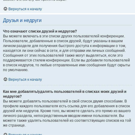
Вернуться к началу
Друзья и недруги
Что означают списки друзей и недругов?
Вы можете включать в эти списки других пользователей конференции.
Пользователи, добавленные в список друзей, будут указаны в вашем
личном разделе для получения быстрого доступа к информации о том,
находятся ли они сейчас в сети, и для отправки им личных сообщений.
Сообщения от этих пользователей также могут выделяться, если это
поддерживается стилем конференции. Если вы добавили пользователей
в список недругов, то любые отправленные ими сообщения будут скрыты
по умолчанию.
Вернуться к началу
Как мне добавлять/удалять пользователей в списках моих друзей и
недругов?
Вы можете добавлять пользователей в свой список двумя способами. В
профиле каждого пользователя есть ссылка для его добавления в список
друзей или недругов. Кроме того, вы можете сделать это прямо из вашего
личного раздела, непосредственным вводом имени пользователя. Вы
можете также удалять пользователей из соответствующих списков на той
же странице.