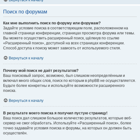
Вернуться к началу
Поиск по форумам
Как мне выполнить поиск по форуму или форумам?
Задайте условие поиска в соответствующем поле, расположенном на
главной странице конференции, страницах просмотра форума или темы.
Вы можете осуществить расширенный поиск, щёлкнув по ссылке
«Расширенный поиск», доступной на всех страницах конференции.
Способ доступа к поиску может зависеть от используемого стиля.
Вернуться к началу
Почему мой поиск не даёт результатов?
Ваш поисковый запрос, возможно, был слишком неопределённым и
включал много общих слов, поиск по которым в phpBB не осуществляется.
Будьте более конкретны и используйте возможности расширенного
поиска.
Вернуться к началу
В результате моего поиска я получил пустую страницу!
Ваш поиск дал слишком большое количество результатов, которые веб-
сервер не смог обработать. Используйте «Расширенный поиск», более
точно задавайте условия поиска и форумы, на которых он должен быть
осуществлён.