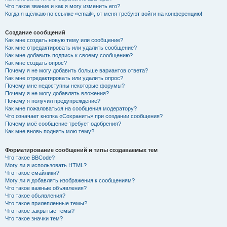
Что такое звание и как я могу изменить его?
Когда я щёлкаю по ссылке «email», от меня требуют войти на конференцию!
Создание сообщений
Как мне создать новую тему или сообщение?
Как мне отредактировать или удалить сообщение?
Как мне добавить подпись к своему сообщению?
Как мне создать опрос?
Почему я не могу добавить больше вариантов ответа?
Как мне отредактировать или удалить опрос?
Почему мне недоступны некоторые форумы?
Почему я не могу добавлять вложения?
Почему я получил предупреждение?
Как мне пожаловаться на сообщения модератору?
Что означает кнопка «Сохранить» при создании сообщения?
Почему моё сообщение требует одобрения?
Как мне вновь поднять мою тему?
Форматирование сообщений и типы создаваемых тем
Что такое BBCode?
Могу ли я использовать HTML?
Что такое смайлики?
Могу ли я добавлять изображения к сообщениям?
Что такое важные объявления?
Что такое объявления?
Что такое прилепленные темы?
Что такое закрытые темы?
Что такое значки тем?