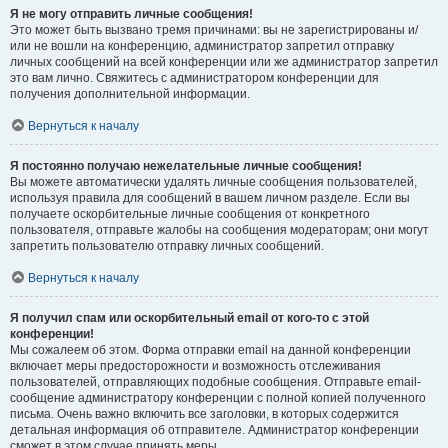
Я не могу отправить личные сообщения!
Это может быть вызвано тремя причинами: вы не зарегистрированы и/
или не вошли на конференцию, администратор запретил отправку
личных сообщений на всей конференции или же администратор запретил
это вам лично. Свяжитесь с администратором конференции для
получения дополнительной информации.
Вернуться к началу
Я постоянно получаю нежелательные личные сообщения!
Вы можете автоматически удалять личные сообщения пользователей,
используя правила для сообщений в вашем личном разделе. Если вы
получаете оскорбительные личные сообщения от конкретного
пользователя, отправьте жалобы на сообщения модераторам; они могут
запретить пользователю отправку личных сообщений.
Вернуться к началу
Я получил спам или оскорбительный email от кого-то с этой
конференции!
Мы сожалеем об этом. Форма отправки email на данной конференции
включает меры предосторожности и возможность отслеживания
пользователей, отправляющих подобные сообщения. Отправьте email-
сообщение администратору конференции с полной копией полученного
письма. Очень важно включить все заголовки, в которых содержится
детальная информация об отправителе. Администратор конференции
сможет в этом случае принять меры.