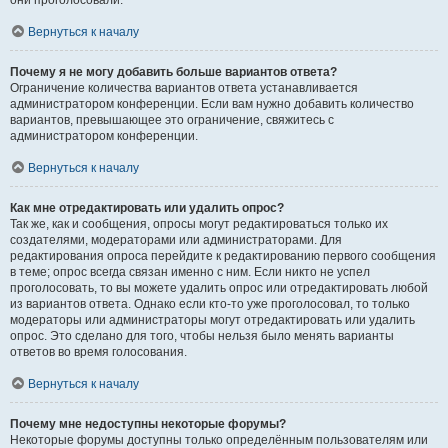
они проголосовали.
Вернуться к началу
Почему я не могу добавить больше вариантов ответа?
Ограничение количества вариантов ответа устанавливается
администратором конференции. Если вам нужно добавить количество
вариантов, превышающее это ограничение, свяжитесь с
администратором конференции.
Вернуться к началу
Как мне отредактировать или удалить опрос?
Так же, как и сообщения, опросы могут редактироваться только их
создателями, модераторами или администраторами. Для
редактирования опроса перейдите к редактированию первого сообщения
в теме; опрос всегда связан именно с ним. Если никто не успел
проголосовать, то вы можете удалить опрос или отредактировать любой
из вариантов ответа. Однако если кто-то уже проголосовал, то только
модераторы или администраторы могут отредактировать или удалить
опрос. Это сделано для того, чтобы нельзя было менять варианты
ответов во время голосования.
Вернуться к началу
Почему мне недоступны некоторые форумы?
Некоторые форумы доступны только определённым пользователям или