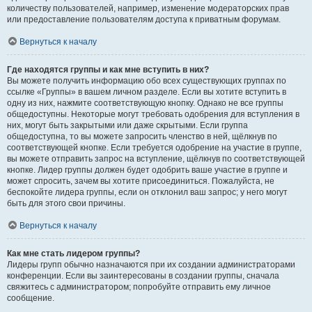
количеству пользователей, например, изменение модераторских прав
или предоставление пользователям доступа к приватным форумам.
Вернуться к началу
Где находятся группы и как мне вступить в них?
Вы можете получить информацию обо всех существующих группах по
ссылке «Группы» в вашем личном разделе. Если вы хотите вступить в
одну из них, нажмите соответствующую кнопку. Однако не все группы
общедоступны. Некоторые могут требовать одобрения для вступления в
них, могут быть закрытыми или даже скрытыми. Если группа
общедоступна, то вы можете запросить членство в ней, щёлкнув по
соответствующей кнопке. Если требуется одобрение на участие в группе,
вы можете отправить запрос на вступление, щёлкнув по соответствующей
кнопке. Лидер группы должен будет одобрить ваше участие в группе и
может спросить, зачем вы хотите присоединиться. Пожалуйста, не
беспокойте лидера группы, если он отклонил ваш запрос; у него могут
быть для этого свои причины.
Вернуться к началу
Как мне стать лидером группы?
Лидеры групп обычно назначаются при их создании администраторами
конференции. Если вы заинтересованы в создании группы, сначала
свяжитесь с администратором; попробуйте отправить ему личное
сообщение.