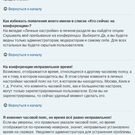
Вернуться к началу
Как избежать появления моего имени в списке «Кто сейчас на
конференции»?
На вкладке «Личные настройки» в личном разделе вы найдёте опцию
Скрывать моё пребывание на конференции
. Выберите
Да
, и вы будете
видны только администраторам, модераторам и самому себе. Для всех
остальных вы будете скрытым пользователем.
Вернуться к началу
На конференции неправильное время!
Возможно, отображается время, относящееся к другому часовому поясу, а
не к тому, в котором находитесь вы. В этом случае измените в личных
настройках часовой пояс на тот, в котором вы находитесь: Москва, Киев и
т. д. Учтите, что изменять часовой пояс, как и большинство настроек,
могут только зарегистрированные пользователи. Если вы не
зарегистрированы, то сейчас удачный момент сделать это.
Вернуться к началу
Я изменил часовой пояс, но время всё равно неправильное!
Если вы уверены, что правильно указали часовой пояс, но время
отображается по-прежнему неверное, значит, неправильно установлено
время на сервере. Уведомите администратора для устранения проблемы.