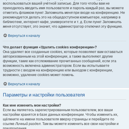
воспользоваться вашей учётной записью. Для того чтобы вам не
приходилось вводить имя пользователя и пароль каждый раз, вы можете
отметить флажком пункт
Запомнить меня
при входе на конференцию. Не
рекомендуется делать это на общедоступном компьютере, например в
библиотеке, интернет-кафе, университете и т. д. Если пункт
Запомнить
меня
отсутствует, это значит, что администратор отключил эту функцию.
Вернуться к началу
Что делает функция «Удалить cookies конференции»?
Она удаляет все созданные cookies, которые позволяют вам оставаться
авторизованным на этой конференции, а также выполняют другие
функции, такие как отслеживание прочитанных сообщений, если эта
возможность включена администратором. Если вы испытываете
трудности с входом на конференцию или выходом с конференции,
возможно, удаление cookies может помочь.
Вернуться к началу
Параметры и настройки пользователя
Как мне изменить мои настройки?
Если вы являетесь зарегистрированным пользователем, все ваши
настройки хранятся в базе данных конференции. Чтобы изменить их,
щёлкните на имени пользователя вверху страницы и перейдите по
ссылке
Личный раздел
. Там вы можете изменить все свои настройки и
предпочтения.