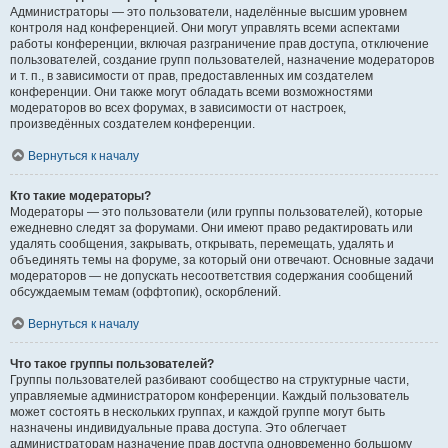
Администраторы — это пользователи, наделённые высшим уровнем
контроля над конференцией. Они могут управлять всеми аспектами
работы конференции, включая разграничение прав доступа, отключение
пользователей, создание групп пользователей, назначение модераторов
и т. п., в зависимости от прав, предоставленных им создателем
конференции. Они также могут обладать всеми возможностями
модераторов во всех форумах, в зависимости от настроек,
произведённых создателем конференции.
Вернуться к началу
Кто такие модераторы?
Модераторы — это пользователи (или группы пользователей), которые
ежедневно следят за форумами. Они имеют право редактировать или
удалять сообщения, закрывать, открывать, перемещать, удалять и
объединять темы на форуме, за который они отвечают. Основные задачи
модераторов — не допускать несоответствия содержания сообщений
обсуждаемым темам (оффтопик), оскорблений.
Вернуться к началу
Что такое группы пользователей?
Группы пользователей разбивают сообщество на структурные части,
управляемые администратором конференции. Каждый пользователь
может состоять в нескольких группах, и каждой группе могут быть
назначены индивидуальные права доступа. Это облегчает
администраторам назначение прав доступа одновременно большому