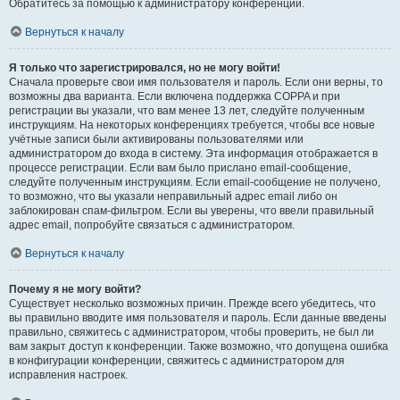
Обратитесь за помощью к администратору конференции.
Вернуться к началу
Я только что зарегистрировался, но не могу войти!
Сначала проверьте свои имя пользователя и пароль. Если они верны, то
возможны два варианта. Если включена поддержка COPPA и при
регистрации вы указали, что вам менее 13 лет, следуйте полученным
инструкциям. На некоторых конференциях требуется, чтобы все новые
учётные записи были активированы пользователями или
администратором до входа в систему. Эта информация отображается в
процессе регистрации. Если вам было прислано email-сообщение,
следуйте полученным инструкциям. Если email-сообщение не получено,
то возможно, что вы указали неправильный адрес email либо он
заблокирован спам-фильтром. Если вы уверены, что ввели правильный
адрес email, попробуйте связаться с администратором.
Вернуться к началу
Почему я не могу войти?
Существует несколько возможных причин. Прежде всего убедитесь, что
вы правильно вводите имя пользователя и пароль. Если данные введены
правильно, свяжитесь с администратором, чтобы проверить, не был ли
вам закрыт доступ к конференции. Также возможно, что допущена ошибка
в конфигурации конференции, свяжитесь с администратором для
исправления настроек.