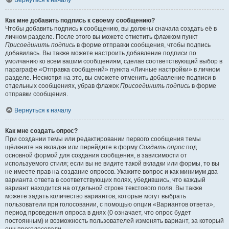
Вернуться к началу
Как мне добавить подпись к своему сообщению?
Чтобы добавить подпись к сообщению, вы должны сначала создать её в
личном разделе. После этого вы можете отметить флажком пункт
Присоединить подпись
в форме отправки сообщения, чтобы подпись
добавилась. Вы также можете настроить добавление подписи по
умолчанию ко всем вашим сообщениям, сделав соответствующий выбор в
параграфе «Отправка сообщений» пункта «Личные настройки» в личном
разделе. Несмотря на это, вы сможете отменить добавление подписи в
отдельных сообщениях, убрав флажок
Присоединить подпись
в форме
отправки сообщения.
Вернуться к началу
Как мне создать опрос?
При создании темы или редактировании первого сообщения темы
щёлкните на вкладке или перейдите в форму
Создать опрос
под
основной формой для создания сообщения, в зависимости от
используемого стиля; если вы не видите такой вкладки или формы, то вы
не имеете прав на создание опросов. Укажите вопрос и как минимум два
варианта ответа в соответствующих полях, убедившись, что каждый
вариант находится на отдельной строке текстового поля. Вы также
можете задать количество вариантов, которые могут выбрать
пользователи при голосовании, с помощью опции «Вариантов ответа»,
период проведения опроса в днях (0 означает, что опрос будет
постоянным) и возможность пользователей изменять вариант, за который