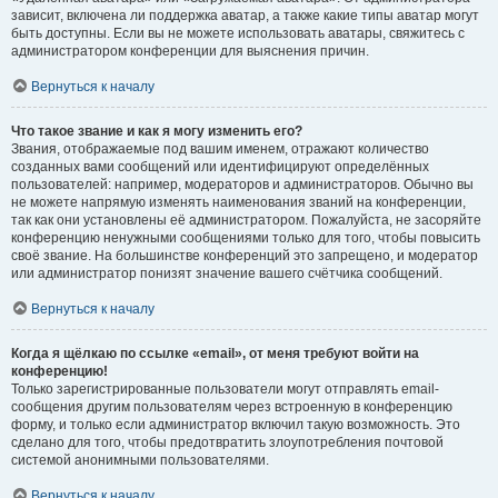
зависит, включена ли поддержка аватар, а также какие типы аватар могут
быть доступны. Если вы не можете использовать аватары, свяжитесь с
администратором конференции для выяснения причин.
Вернуться к началу
Что такое звание и как я могу изменить его?
Звания, отображаемые под вашим именем, отражают количество
созданных вами сообщений или идентифицируют определённых
пользователей: например, модераторов и администраторов. Обычно вы
не можете напрямую изменять наименования званий на конференции,
так как они установлены её администратором. Пожалуйста, не засоряйте
конференцию ненужными сообщениями только для того, чтобы повысить
своё звание. На большинстве конференций это запрещено, и модератор
или администратор понизят значение вашего счётчика сообщений.
Вернуться к началу
Когда я щёлкаю по ссылке «email», от меня требуют войти на
конференцию!
Только зарегистрированные пользователи могут отправлять email-
сообщения другим пользователям через встроенную в конференцию
форму, и только если администратор включил такую возможность. Это
сделано для того, чтобы предотвратить злоупотребления почтовой
системой анонимными пользователями.
Вернуться к началу