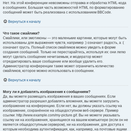
Нет. На этой конференции невозможны отправка и обработка HTML-кода
в сообщениях. Большая часть возможностей HTML по форматированию
сообщений может быть реализована с использованием BBCode.
Вернуться к началу
Что такое смайлики?
Смайлики, или эмотиконы — это маленькие картинки, которые могут быть
использованы для выражения чувств, например :) означает радость, а :(
означает грусть. Полный список смайликов можно увидеть в форме
создания сообщений. Только не перестарайтесь, используя их: они легко
могут сделать сообщение нечитаемым, и модератор может
отредактировать ваше сообщение или вообще удалить его.
Администратор конференции также может ограничить количество
смайликов, которое можно использовать в сообщении.
Вернуться к началу
Могу ли я добавлять изображения к сообщениям?
Да, вы можете размещать изображения в ваших сообщениях. Если
администратор разрешил добавлять вложения, вы можете загрузить
изображение на конференцию. Если нет, вы должны указать ссылку на
изображение, сохранённое на общедоступном веб-сервере. Пример
ссылки: http://www.example.com/my-picture.gif. Вы не можете указывать
ссылку ни на изображения, хранящиеся на вашем компьютере (если он не
является общедоступным сервером), ни на изображения, для доступа к
которым необходима аутентификация, как, например, на почтовые ящики