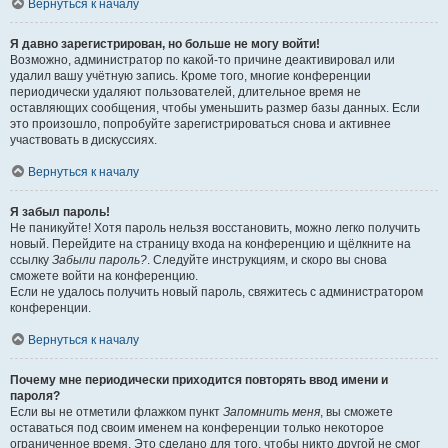
Вернуться к началу
Я давно зарегистрирован, но больше не могу войти!
Возможно, администратор по какой-то причине деактивировал или
удалил вашу учётную запись. Кроме того, многие конференции
периодически удаляют пользователей, длительное время не
оставляющих сообщения, чтобы уменьшить размер базы данных. Если
это произошло, попробуйте зарегистрироваться снова и активнее
участвовать в дискуссиях.
Вернуться к началу
Я забыл пароль!
Не паникуйте! Хотя пароль нельзя восстановить, можно легко получить
новый. Перейдите на страницу входа на конференцию и щёлкните на
ссылку
Забыли пароль?
. Следуйте инструкциям, и скоро вы снова
сможете войти на конференцию.
Если не удалось получить новый пароль, свяжитесь с администратором
конференции.
Вернуться к началу
Почему мне периодически приходится повторять ввод имени и
пароля?
Если вы не отметили флажком пункт
Запомнить меня
, вы сможете
оставаться под своим именем на конференции только некоторое
ограниченное время. Это сделано для того, чтобы никто другой не смог