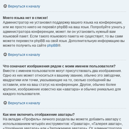
Вернуться к началу
Моего языка нет в списке!
Администратор не установил поддержку вашего языка на конференции,
или же просто никто не перевёл phpBB на ваш язык. Попробуйте узнать у
администратора конференции, может ли он установить нужный вам
языковой пакет. Если такого языкового пакета не существует, то вы сами
можете перевести phpBB на свой язык. Дополнительную информацию вы
можете получить на сайте
phpBB
®.
Вернуться к началу
Что означают изображения рядом с моим именем пользователя?
Вместе с именем пользователя могут присутствовать два изображения.
Одно из них может относиться к вашему званию, обычно это звёздочки,
квадратики или точки, указывающие на то, сколько сообщений вы
оставили, или на ваш статус на конференции. Другое, обычно более
крупное, изображение известно как «аватара» и обычно уникально для
каждого пользователя.
Вернуться к началу
Как мне включить отображение аватары?
На вкладке «Профиль» личного раздела вы можете добавить аватару с
использованием четырёх инструментов: «Граватар», «Галерея аватар»,
«Удалённая аватара» или «Загружаемая аватара». От администратора