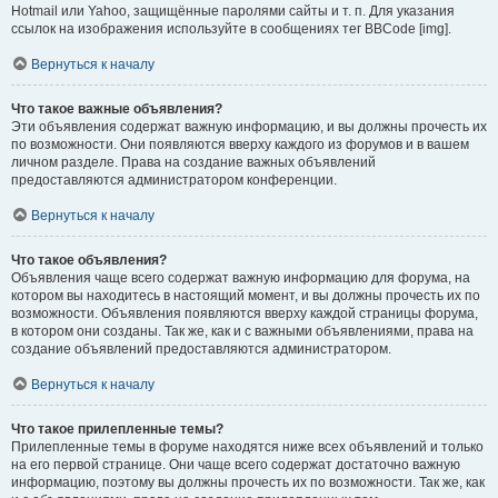
Hotmail или Yahoo, защищённые паролями сайты и т. п. Для указания
ссылок на изображения используйте в сообщениях тег BBCode [img].
Вернуться к началу
Что такое важные объявления?
Эти объявления содержат важную информацию, и вы должны прочесть их
по возможности. Они появляются вверху каждого из форумов и в вашем
личном разделе. Права на создание важных объявлений
предоставляются администратором конференции.
Вернуться к началу
Что такое объявления?
Объявления чаще всего содержат важную информацию для форума, на
котором вы находитесь в настоящий момент, и вы должны прочесть их по
возможности. Объявления появляются вверху каждой страницы форума,
в котором они созданы. Так же, как и с важными объявлениями, права на
создание объявлений предоставляются администратором.
Вернуться к началу
Что такое прилепленные темы?
Прилепленные темы в форуме находятся ниже всех объявлений и только
на его первой странице. Они чаще всего содержат достаточно важную
информацию, поэтому вы должны прочесть их по возможности. Так же, как