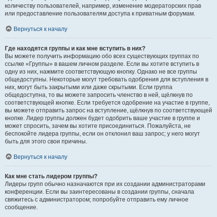
количеству пользователей, например, изменение модераторских прав
или предоставление пользователям доступа к приватным форумам.
Вернуться к началу
Где находятся группы и как мне вступить в них?
Вы можете получить информацию обо всех существующих группах по
ссылке «Группы» в вашем личном разделе. Если вы хотите вступить в
одну из них, нажмите соответствующую кнопку. Однако не все группы
общедоступны. Некоторые могут требовать одобрения для вступления в
них, могут быть закрытыми или даже скрытыми. Если группа
общедоступна, то вы можете запросить членство в ней, щёлкнув по
соответствующей кнопке. Если требуется одобрение на участие в группе,
вы можете отправить запрос на вступление, щёлкнув по соответствующей
кнопке. Лидер группы должен будет одобрить ваше участие в группе и
может спросить, зачем вы хотите присоединиться. Пожалуйста, не
беспокойте лидера группы, если он отклонил ваш запрос; у него могут
быть для этого свои причины.
Вернуться к началу
Как мне стать лидером группы?
Лидеры групп обычно назначаются при их создании администраторами
конференции. Если вы заинтересованы в создании группы, сначала
свяжитесь с администратором; попробуйте отправить ему личное
сообщение.