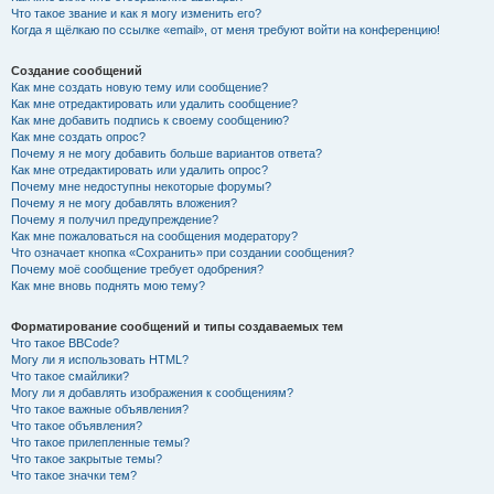
Что такое звание и как я могу изменить его?
Когда я щёлкаю по ссылке «email», от меня требуют войти на конференцию!
Создание сообщений
Как мне создать новую тему или сообщение?
Как мне отредактировать или удалить сообщение?
Как мне добавить подпись к своему сообщению?
Как мне создать опрос?
Почему я не могу добавить больше вариантов ответа?
Как мне отредактировать или удалить опрос?
Почему мне недоступны некоторые форумы?
Почему я не могу добавлять вложения?
Почему я получил предупреждение?
Как мне пожаловаться на сообщения модератору?
Что означает кнопка «Сохранить» при создании сообщения?
Почему моё сообщение требует одобрения?
Как мне вновь поднять мою тему?
Форматирование сообщений и типы создаваемых тем
Что такое BBCode?
Могу ли я использовать HTML?
Что такое смайлики?
Могу ли я добавлять изображения к сообщениям?
Что такое важные объявления?
Что такое объявления?
Что такое прилепленные темы?
Что такое закрытые темы?
Что такое значки тем?