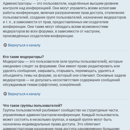
Администраторы — это пользователи, наделённые высшим уровнем
контроля над конференцией. Они могут управлять всеми аспектами
работы конференции, включая разграничение прав доступа, отключение
пользователей, создание групп пользователей, назначение модераторов
и т. п., в зависимости от прав, предоставленных им создателем
конференции. Они также могут обладать всеми возможностями
модераторов во всех форумах, в зависимости от настроек,
произведённых создателем конференции.
Вернуться к началу
Кто такие модераторы?
Модераторы — это пользователи (или группы пользователей), которые
ежедневно следят за форумами. Они имеют право редактировать или
удалять сообщения, закрывать, открывать, перемещать, удалять и
объединять темы на форуме, за который они отвечают. Основные задачи
модераторов — не допускать несоответствия содержания сообщений
обсуждаемым темам (оффтопик), оскорблений.
Вернуться к началу
Что такое группы пользователей?
Группы пользователей разбивают сообщество на структурные части,
управляемые администратором конференции. Каждый пользователь
может состоять в нескольких группах, и каждой группе могут быть
назначены индивидуальные права доступа. Это облегчает
администраторам назначение прав доступа одновременно большому