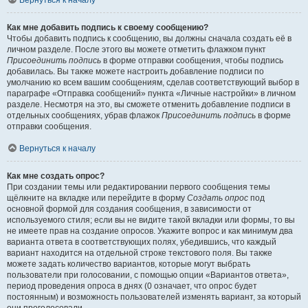
Вернуться к началу
Как мне добавить подпись к своему сообщению?
Чтобы добавить подпись к сообщению, вы должны сначала создать её в
личном разделе. После этого вы можете отметить флажком пункт
Присоединить подпись
в форме отправки сообщения, чтобы подпись
добавилась. Вы также можете настроить добавление подписи по
умолчанию ко всем вашим сообщениям, сделав соответствующий выбор в
параграфе «Отправка сообщений» пункта «Личные настройки» в личном
разделе. Несмотря на это, вы сможете отменить добавление подписи в
отдельных сообщениях, убрав флажок
Присоединить подпись
в форме
отправки сообщения.
Вернуться к началу
Как мне создать опрос?
При создании темы или редактировании первого сообщения темы
щёлкните на вкладке или перейдите в форму
Создать опрос
под
основной формой для создания сообщения, в зависимости от
используемого стиля; если вы не видите такой вкладки или формы, то вы
не имеете прав на создание опросов. Укажите вопрос и как минимум два
варианта ответа в соответствующих полях, убедившись, что каждый
вариант находится на отдельной строке текстового поля. Вы также
можете задать количество вариантов, которые могут выбрать
пользователи при голосовании, с помощью опции «Вариантов ответа»,
период проведения опроса в днях (0 означает, что опрос будет
постоянным) и возможность пользователей изменять вариант, за который