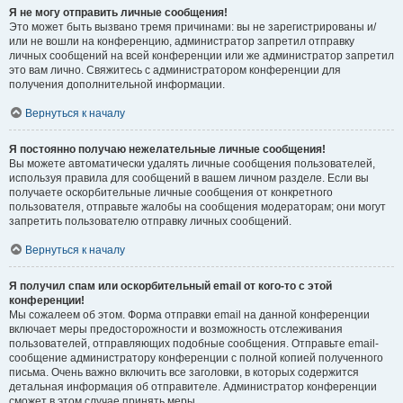
Я не могу отправить личные сообщения!
Это может быть вызвано тремя причинами: вы не зарегистрированы и/
или не вошли на конференцию, администратор запретил отправку
личных сообщений на всей конференции или же администратор запретил
это вам лично. Свяжитесь с администратором конференции для
получения дополнительной информации.
Вернуться к началу
Я постоянно получаю нежелательные личные сообщения!
Вы можете автоматически удалять личные сообщения пользователей,
используя правила для сообщений в вашем личном разделе. Если вы
получаете оскорбительные личные сообщения от конкретного
пользователя, отправьте жалобы на сообщения модераторам; они могут
запретить пользователю отправку личных сообщений.
Вернуться к началу
Я получил спам или оскорбительный email от кого-то с этой
конференции!
Мы сожалеем об этом. Форма отправки email на данной конференции
включает меры предосторожности и возможность отслеживания
пользователей, отправляющих подобные сообщения. Отправьте email-
сообщение администратору конференции с полной копией полученного
письма. Очень важно включить все заголовки, в которых содержится
детальная информация об отправителе. Администратор конференции
сможет в этом случае принять меры.