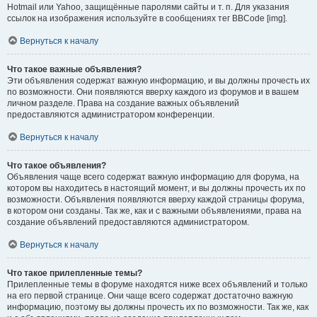
Hotmail или Yahoo, защищённые паролями сайты и т. п. Для указания
ссылок на изображения используйте в сообщениях тег BBCode [img].
Вернуться к началу
Что такое важные объявления?
Эти объявления содержат важную информацию, и вы должны прочесть их
по возможности. Они появляются вверху каждого из форумов и в вашем
личном разделе. Права на создание важных объявлений
предоставляются администратором конференции.
Вернуться к началу
Что такое объявления?
Объявления чаще всего содержат важную информацию для форума, на
котором вы находитесь в настоящий момент, и вы должны прочесть их по
возможности. Объявления появляются вверху каждой страницы форума,
в котором они созданы. Так же, как и с важными объявлениями, права на
создание объявлений предоставляются администратором.
Вернуться к началу
Что такое прилепленные темы?
Прилепленные темы в форуме находятся ниже всех объявлений и только
на его первой странице. Они чаще всего содержат достаточно важную
информацию, поэтому вы должны прочесть их по возможности. Так же, как