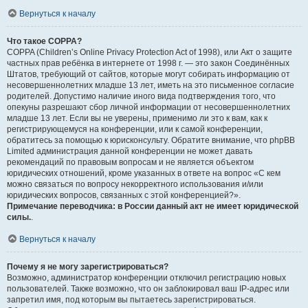
Вернуться к началу
Что такое COPPA?
COPPA (Children’s Online Privacy Protection Act of 1998), или Акт о защите
частных прав ребёнка в интернете от 1998 г. — это закон Соединённых
Штатов, требующий от сайтов, которые могут собирать информацию от
несовершеннолетних младше 13 лет, иметь на это письменное согласие
родителей. Допустимо наличие иного вида подтверждения того, что
опекуны разрешают сбор личной информации от несовершеннолетних
младше 13 лет. Если вы не уверены, применимо ли это к вам, как к
регистрирующемуся на конференции, или к самой конференции,
обратитесь за помощью к юрисконсульту. Обратите внимание, что phpBB
Limited администрация данной конференции не может давать
рекомендаций по правовым вопросам и не является объектом
юридических отношений, кроме указанных в ответе на вопрос «С кем
можно связаться по вопросу некорректного использования и/или
юридических вопросов, связанных с этой конференцией?».
Примечание переводчика: в России данный акт не имеет юридической
силы.
.
Вернуться к началу
Почему я не могу зарегистрироваться?
Возможно, администратор конференции отключил регистрацию новых
пользователей. Также возможно, что он заблокировал ваш IP-адрес или
запретил имя, под которым вы пытаетесь зарегистрироваться.