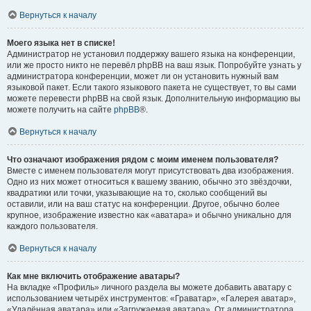
Вернуться к началу
Моего языка нет в списке!
Администратор не установил поддержку вашего языка на конференции,
или же просто никто не перевёл phpBB на ваш язык. Попробуйте узнать у
администратора конференции, может ли он установить нужный вам
языковой пакет. Если такого языкового пакета не существует, то вы сами
можете перевести phpBB на свой язык. Дополнительную информацию вы
можете получить на сайте
phpBB
®.
Вернуться к началу
Что означают изображения рядом с моим именем пользователя?
Вместе с именем пользователя могут присутствовать два изображения.
Одно из них может относиться к вашему званию, обычно это звёздочки,
квадратики или точки, указывающие на то, сколько сообщений вы
оставили, или на ваш статус на конференции. Другое, обычно более
крупное, изображение известно как «аватара» и обычно уникально для
каждого пользователя.
Вернуться к началу
Как мне включить отображение аватары?
На вкладке «Профиль» личного раздела вы можете добавить аватару с
использованием четырёх инструментов: «Граватар», «Галерея аватар»,
«Удалённая аватара» или «Загружаемая аватара». От администратора