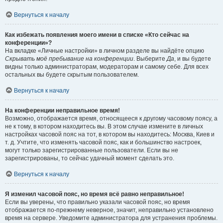
Вернуться к началу
Как избежать появления моего имени в списке «Кто сейчас на
конференции»?
На вкладке «Личные настройки» в личном разделе вы найдёте опцию
Скрывать моё пребывание на конференции
. Выберите
Да
, и вы будете
видны только администраторам, модераторам и самому себе. Для всех
остальных вы будете скрытым пользователем.
Вернуться к началу
На конференции неправильное время!
Возможно, отображается время, относящееся к другому часовому поясу, а
не к тому, в котором находитесь вы. В этом случае измените в личных
настройках часовой пояс на тот, в котором вы находитесь: Москва, Киев и
т. д. Учтите, что изменять часовой пояс, как и большинство настроек,
могут только зарегистрированные пользователи. Если вы не
зарегистрированы, то сейчас удачный момент сделать это.
Вернуться к началу
Я изменил часовой пояс, но время всё равно неправильное!
Если вы уверены, что правильно указали часовой пояс, но время
отображается по-прежнему неверное, значит, неправильно установлено
время на сервере. Уведомите администратора для устранения проблемы.