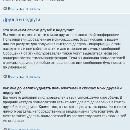
Вернуться к началу
Друзья и недруги
Что означают списки друзей и недругов?
Вы можете включать в эти списки других пользователей конференции.
Пользователи, добавленные в список друзей, будут указаны в вашем
личном разделе для получения быстрого доступа к информации о том,
находятся ли они сейчас в сети, и для отправки им личных сообщений.
Сообщения от этих пользователей также могут выделяться, если это
поддерживается стилем конференции. Если вы добавили пользователей
в список недругов, то любые отправленные ими сообщения будут скрыты
по умолчанию.
Вернуться к началу
Как мне добавлять/удалять пользователей в списках моих друзей и
недругов?
Вы можете добавлять пользователей в свой список двумя способами. В
профиле каждого пользователя есть ссылка для его добавления в список
друзей или недругов. Кроме того, вы можете сделать это прямо из вашего
личного раздела, непосредственным вводом имени пользователя. Вы
можете также удалять пользователей из соответствующих списков на той
же странице.