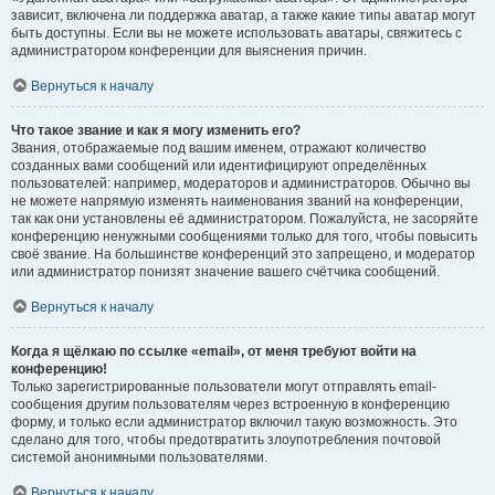
зависит, включена ли поддержка аватар, а также какие типы аватар могут
быть доступны. Если вы не можете использовать аватары, свяжитесь с
администратором конференции для выяснения причин.
Вернуться к началу
Что такое звание и как я могу изменить его?
Звания, отображаемые под вашим именем, отражают количество
созданных вами сообщений или идентифицируют определённых
пользователей: например, модераторов и администраторов. Обычно вы
не можете напрямую изменять наименования званий на конференции,
так как они установлены её администратором. Пожалуйста, не засоряйте
конференцию ненужными сообщениями только для того, чтобы повысить
своё звание. На большинстве конференций это запрещено, и модератор
или администратор понизят значение вашего счётчика сообщений.
Вернуться к началу
Когда я щёлкаю по ссылке «email», от меня требуют войти на
конференцию!
Только зарегистрированные пользователи могут отправлять email-
сообщения другим пользователям через встроенную в конференцию
форму, и только если администратор включил такую возможность. Это
сделано для того, чтобы предотвратить злоупотребления почтовой
системой анонимными пользователями.
Вернуться к началу