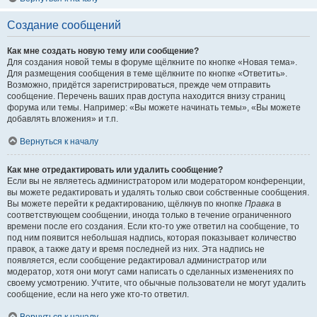
Создание сообщений
Как мне создать новую тему или сообщение?
Для создания новой темы в форуме щёлкните по кнопке «Новая тема».
Для размещения сообщения в теме щёлкните по кнопке «Ответить».
Возможно, придётся зарегистрироваться, прежде чем отправить
сообщение. Перечень ваших прав доступа находится внизу страниц
форума или темы. Например: «Вы можете начинать темы», «Вы можете
добавлять вложения» и т.п.
Вернуться к началу
Как мне отредактировать или удалить сообщение?
Если вы не являетесь администратором или модератором конференции,
вы можете редактировать и удалять только свои собственные сообщения.
Вы можете перейти к редактированию, щёлкнув по кнопке
Правка
в
соответствующем сообщении, иногда только в течение ограниченного
времени после его создания. Если кто-то уже ответил на сообщение, то
под ним появится небольшая надпись, которая показывает количество
правок, а также дату и время последней из них. Эта надпись не
появляется, если сообщение редактировал администратор или
модератор, хотя они могут сами написать о сделанных изменениях по
своему усмотрению. Учтите, что обычные пользователи не могут удалить
сообщение, если на него уже кто-то ответил.