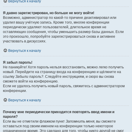
Вернуться к началу
Я давно зарегистрирован, но больше не могу войти!
Возможно, администратор по какой-то причине деактивировал или
удалил вашу учётную запись. Кроме того, многие конференции
периодически удаляют пользователей, длительное время не
оставляющих сообщения, чтобы уменьшить размер базы данных. Если
это произошло, попробуйте зарегистрироваться снова и активнее
участвовать в дискуссиях.
Вернуться к началу
Я забыл пароль!
Не паникуйте! Хотя пароль нельзя восстановить, можно легко получить
новый. Перейдите на страницу входа на конференцию и щёлкните на
ссылку
Забыли пароль?
. Следуйте инструкциям, и скоро вы снова
сможете войти на конференцию.
Если не удалось получить новый пароль, свяжитесь с администратором
конференции.
Вернуться к началу
Почему мне периодически приходится повторять ввод имени и
пароля?
Если вы не отметили флажком пункт
Запомнить меня
, вы сможете
оставаться под своим именем на конференции только некоторое
ограниченное время. Это сделано для того, чтобы никто другой не смог