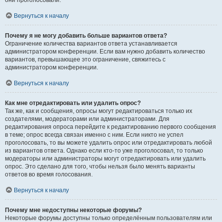
они проголосовали.
Вернуться к началу
Почему я не могу добавить больше вариантов ответа?
Ограничение количества вариантов ответа устанавливается
администратором конференции. Если вам нужно добавить количество
вариантов, превышающее это ограничение, свяжитесь с
администратором конференции.
Вернуться к началу
Как мне отредактировать или удалить опрос?
Так же, как и сообщения, опросы могут редактироваться только их
создателями, модераторами или администраторами. Для
редактирования опроса перейдите к редактированию первого сообщения
в теме; опрос всегда связан именно с ним. Если никто не успел
проголосовать, то вы можете удалить опрос или отредактировать любой
из вариантов ответа. Однако если кто-то уже проголосовал, то только
модераторы или администраторы могут отредактировать или удалить
опрос. Это сделано для того, чтобы нельзя было менять варианты
ответов во время голосования.
Вернуться к началу
Почему мне недоступны некоторые форумы?
Некоторые форумы доступны только определённым пользователям или