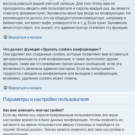
воспользоваться вашей учётной записью. Для того чтобы вам не
приходилось вводить имя пользователя и пароль каждый раз, вы можете
отметить флажком пункт
Запомнить меня
при входе на конференцию. Не
рекомендуется делать это на общедоступном компьютере, например в
библиотеке, интернет-кафе, университете и т. д. Если пункт
Запомнить
меня
отсутствует, это значит, что администратор отключил эту функцию.
Вернуться к началу
Что делает функция «Удалить cookies конференции»?
Она удаляет все созданные cookies, которые позволяют вам оставаться
авторизованным на этой конференции, а также выполняют другие
функции, такие как отслеживание прочитанных сообщений, если эта
возможность включена администратором. Если вы испытываете
трудности с входом на конференцию или выходом с конференции,
возможно, удаление cookies может помочь.
Вернуться к началу
Параметры и настройки пользователя
Как мне изменить мои настройки?
Если вы являетесь зарегистрированным пользователем, все ваши
настройки хранятся в базе данных конференции. Чтобы изменить их,
щёлкните на имени пользователя вверху страницы и перейдите по
ссылке
Личный раздел
. Там вы можете изменить все свои настройки и
предпочтения.