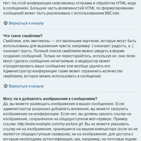
Нет. На этой конференции невозможны отправка и обработка HTML-кода
в сообщениях. Большая часть возможностей HTML по форматированию
сообщений может быть реализована с использованием BBCode.
Вернуться к началу
Что такое смайлики?
Смайлики, или эмотиконы — это маленькие картинки, которые могут быть
использованы для выражения чувств, например :) означает радость, а :(
означает грусть. Полный список смайликов можно увидеть в форме
создания сообщений. Только не перестарайтесь, используя их: они легко
могут сделать сообщение нечитаемым, и модератор может
отредактировать ваше сообщение или вообще удалить его.
Администратор конференции также может ограничить количество
смайликов, которое можно использовать в сообщении.
Вернуться к началу
Могу ли я добавлять изображения к сообщениям?
Да, вы можете размещать изображения в ваших сообщениях. Если
администратор разрешил добавлять вложения, вы можете загрузить
изображение на конференцию. Если нет, вы должны указать ссылку на
изображение, сохранённое на общедоступном веб-сервере. Пример
ссылки: http://www.example.com/my-picture.gif. Вы не можете указывать
ссылку ни на изображения, хранящиеся на вашем компьютере (если он не
является общедоступным сервером), ни на изображения, для доступа к
которым необходима аутентификация, как, например, на почтовые ящики