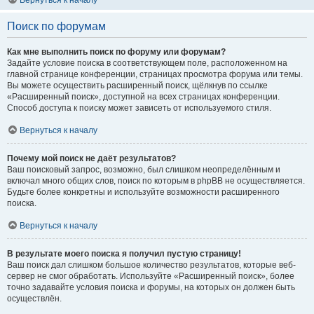
Вернуться к началу
Поиск по форумам
Как мне выполнить поиск по форуму или форумам?
Задайте условие поиска в соответствующем поле, расположенном на
главной странице конференции, страницах просмотра форума или темы.
Вы можете осуществить расширенный поиск, щёлкнув по ссылке
«Расширенный поиск», доступной на всех страницах конференции.
Способ доступа к поиску может зависеть от используемого стиля.
Вернуться к началу
Почему мой поиск не даёт результатов?
Ваш поисковый запрос, возможно, был слишком неопределённым и
включал много общих слов, поиск по которым в phpBB не осуществляется.
Будьте более конкретны и используйте возможности расширенного
поиска.
Вернуться к началу
В результате моего поиска я получил пустую страницу!
Ваш поиск дал слишком большое количество результатов, которые веб-
сервер не смог обработать. Используйте «Расширенный поиск», более
точно задавайте условия поиска и форумы, на которых он должен быть
осуществлён.