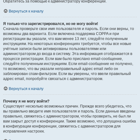
Обратитесь за помощью к администратору конференции.
Вернуться к началу
Я только что зарегистрировался, но не могу войти!
Сначала проверьте свои имя пользователя и пароль. Если они верны, то
возможны два варианта. Если включена поддержка COPPA и при
регистрации вы указали, что вам менее 13 лет, следуйте полученным
инструкциям. На некоторых конференциях требуется, чтобы все новые
учётные записи были активированы пользователями или
администратором до входа в систему. Эта информация отображается в
процессе регистрации. Если вам было прислано email-сообщение,
следуйте полученным инструкциям. Если email-сообщение не получено,
то возможно, что вы указали неправильный адрес email либо он
заблокирован спам-фильтром. Если вы уверены, что ввели правильный
адрес email, попробуйте связаться с администратором.
Вернуться к началу
Почему я не могу войти?
Существует несколько возможных причин. Прежде всего убедитесь, что
вы правильно вводите имя пользователя и пароль. Если данные введены
правильно, свяжитесь с администратором, чтобы проверить, не был ли
вам закрыт доступ к конференции. Также возможно, что допущена ошибка
в конфигурации конференции, свяжитесь с администратором для
исправления настроек.