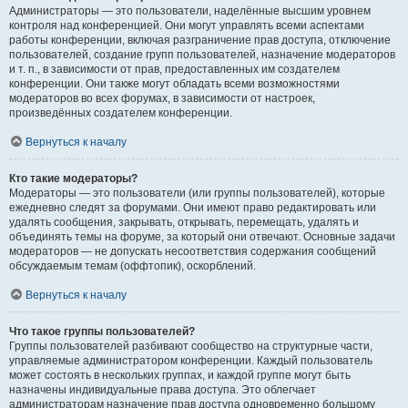
Администраторы — это пользователи, наделённые высшим уровнем
контроля над конференцией. Они могут управлять всеми аспектами
работы конференции, включая разграничение прав доступа, отключение
пользователей, создание групп пользователей, назначение модераторов
и т. п., в зависимости от прав, предоставленных им создателем
конференции. Они также могут обладать всеми возможностями
модераторов во всех форумах, в зависимости от настроек,
произведённых создателем конференции.
Вернуться к началу
Кто такие модераторы?
Модераторы — это пользователи (или группы пользователей), которые
ежедневно следят за форумами. Они имеют право редактировать или
удалять сообщения, закрывать, открывать, перемещать, удалять и
объединять темы на форуме, за который они отвечают. Основные задачи
модераторов — не допускать несоответствия содержания сообщений
обсуждаемым темам (оффтопик), оскорблений.
Вернуться к началу
Что такое группы пользователей?
Группы пользователей разбивают сообщество на структурные части,
управляемые администратором конференции. Каждый пользователь
может состоять в нескольких группах, и каждой группе могут быть
назначены индивидуальные права доступа. Это облегчает
администраторам назначение прав доступа одновременно большому