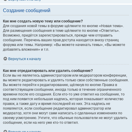
Создание сообщений
Как мне создать новую тему или сообщение?
Для создания новой темы в форуме щёлкните по кнопке «Новая тема».
Для размещения сообщения в теме щёлкните по кнопке «Ответить».
Возможно, придётся зарегистрироваться, прежде чем отправить
сообщение. Перечень ваших прав доступа находится внизу страниц
форума или темы. Например: «Вы можете начинать темы», «Вы можете
добавлять вложения» и т.п.
Вернуться к началу
Как мне отредактировать или удалить сообщение?
Если вы не являетесь администратором или модератором конференции,
вы можете редактировать и удалять только свои собственные сообщения.
Вы можете перейти к редактированию, щёлкнув по кнопке
Правка
в
соответствующем сообщении, иногда только в течение ограниченного
времени после его создания. Если кто-то уже ответил на сообщение, то
под ним появится небольшая надпись, которая показывает количество
правок, а также дату и время последней из них. Эта надпись не
появляется, если сообщение редактировал администратор или
модератор, хотя они могут сами написать о сделанных изменениях по
своему усмотрению. Учтите, что обычные пользователи не могут удалить
сообщение, если на него уже кто-то ответил.