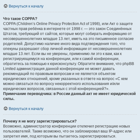
Вернуться к началу
Что такое COPPA?
COPPA (Children’s Online Privacy Protection Act of 1998), или Акт о защите
частных прав ребёнка в интернете от 1998 г. — это закон Соединённых
Штатов, требующий от сайтов, которые могут собирать информацию от
несовершеннолетних младше 13 лет, иметь на это письменное согласие
родителей. Допустимо наличие иного вида подтверждения того, что
опекуны разрешают сбор личной информации от несовершеннолетних
младше 13 лет. Если вы не уверены, применимо ли это к вам, как к
регистрирующемуся на конференции, или к самой конференции,
обратитесь за помощью к юрисконсульту. Обратите внимание, что phpBB
Limited администрация данной конференции не может давать
рекомендаций по правовым вопросам и не является объектом
юридических отношений, кроме указанных в ответе на вопрос «С кем
можно связаться по вопросу некорректного использования и/или
юридических вопросов, связанных с этой конференцией?».
Примечание переводчика: в России данный акт не имеет юридической
силы.
.
Вернуться к началу
Почему я не могу зарегистрироваться?
Возможно, администратор конференции отключил регистрацию новых
пользователей. Также возможно, что он заблокировал ваш IP-адрес или
запретил имя, под которым вы пытаетесь зарегистрироваться.