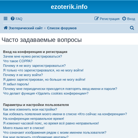
ezoterik.info
FAQ
Регистрация
Вход
П
Эзотерический сайт
Список форумов
о
Часто задаваемые вопросы
и
с
Вход на конференцию и регистрация
Зачем мне нужно регистрироваться?
к
Что такое COPPA?
Почему я не могу зарегистрироваться?
Я только что зарегистрировался, но не могу войти!
Почему я не могу войти?
Я давно зарегистрирован, но больше не могу войти!
Я забыл пароль!
Почему мне периодически приходится повторять ввод имени и пароля?
Что делает функция «Удалить cookies конференции»?
Параметры и настройки пользователя
Как мне изменить мои настройки?
Как избежать появления моего имени в списке «Кто сейчас на конференции»?
На конференции неправильное время!
Я изменил часовой пояс, но время всё равно неправильное!
Моего языка нет в списке!
Что означают изображения рядом с моим именем пользователя?
Как мне включить отображение аватары?