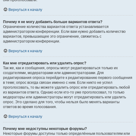
они проголосовали.
Вернуться к началу
Почему я не могу добавить больше вариантов ответа?
Ограничение количества вариантов ответа устанавливается
администратором конференции. Если вам нужно добавить количество
вариантов, превышающее это ограничение, свяжитесь с
администратором конференции.
Вернуться к началу
Как мне отредактировать или удалить опрос?
Так же, как и сообщения, опросы могут редактироваться только их
создателями, модераторами или администраторами. Для
редактирования опроса перейдите к редактированию первого сообщения
в теме; опрос всегда связан именно с ним. Если никто не успел
проголосовать, то вы можете удалить опрос или отредактировать любой
из вариантов ответа. Однако если кто-то уже проголосовал, то только
модераторы или администраторы могут отредактировать или удалить
опрос. Это сделано для того, чтобы нельзя было менять варианты
ответов во время голосования.
Вернуться к началу
Почему мне недоступны некоторые форумы?
Некоторые форумы доступны только определённым пользователям или