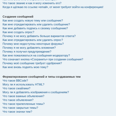
Что такое звание и как я могу изменить его?
Когда я щёлкаю по ссылке «email», от меня требуют войти на конференцию!
Создание сообщений
Как мне создать новую тему или сообщение?
Как мне отредактировать или удалить сообщение?
Как мне добавить подпись к своему сообщению?
Как мне создать опрос?
Почему я не могу добавить больше вариантов ответа?
Как мне отредактировать или удалить опрос?
Почему мне недоступны некоторые форумы?
Почему я не могу добавлять вложения?
Почему я получил предупреждение?
Как мне пожаловаться на сообщения модератору?
Что означает кнопка «Сохранить» при создании сообщения?
Почему моё сообщение требует одобрения?
Как мне вновь поднять мою тему?
Форматирование сообщений и типы создаваемых тем
Что такое BBCode?
Могу ли я использовать HTML?
Что такое смайлики?
Могу ли я добавлять изображения к сообщениям?
Что такое важные объявления?
Что такое объявления?
Что такое прилепленные темы?
Что такое закрытые темы?
Что такое значки тем?