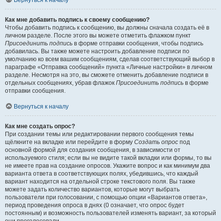
Вернуться к началу
Как мне добавить подпись к своему сообщению?
Чтобы добавить подпись к сообщению, вы должны сначала создать её в
личном разделе. После этого вы можете отметить флажком пункт
Присоединить подпись
в форме отправки сообщения, чтобы подпись
добавилась. Вы также можете настроить добавление подписи по
умолчанию ко всем вашим сообщениям, сделав соответствующий выбор в
параграфе «Отправка сообщений» пункта «Личные настройки» в личном
разделе. Несмотря на это, вы сможете отменить добавление подписи в
отдельных сообщениях, убрав флажок
Присоединить подпись
в форме
отправки сообщения.
Вернуться к началу
Как мне создать опрос?
При создании темы или редактировании первого сообщения темы
щёлкните на вкладке или перейдите в форму
Создать опрос
под
основной формой для создания сообщения, в зависимости от
используемого стиля; если вы не видите такой вкладки или формы, то вы
не имеете прав на создание опросов. Укажите вопрос и как минимум два
варианта ответа в соответствующих полях, убедившись, что каждый
вариант находится на отдельной строке текстового поля. Вы также
можете задать количество вариантов, которые могут выбрать
пользователи при голосовании, с помощью опции «Вариантов ответа»,
период проведения опроса в днях (0 означает, что опрос будет
постоянным) и возможность пользователей изменять вариант, за который