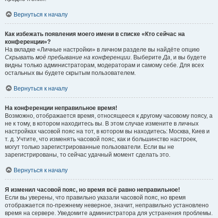
Вернуться к началу
Как избежать появления моего имени в списке «Кто сейчас на
конференции»?
На вкладке «Личные настройки» в личном разделе вы найдёте опцию
Скрывать моё пребывание на конференции
. Выберите
Да
, и вы будете
видны только администраторам, модераторам и самому себе. Для всех
остальных вы будете скрытым пользователем.
Вернуться к началу
На конференции неправильное время!
Возможно, отображается время, относящееся к другому часовому поясу, а
не к тому, в котором находитесь вы. В этом случае измените в личных
настройках часовой пояс на тот, в котором вы находитесь: Москва, Киев и
т. д. Учтите, что изменять часовой пояс, как и большинство настроек,
могут только зарегистрированные пользователи. Если вы не
зарегистрированы, то сейчас удачный момент сделать это.
Вернуться к началу
Я изменил часовой пояс, но время всё равно неправильное!
Если вы уверены, что правильно указали часовой пояс, но время
отображается по-прежнему неверное, значит, неправильно установлено
время на сервере. Уведомите администратора для устранения проблемы.