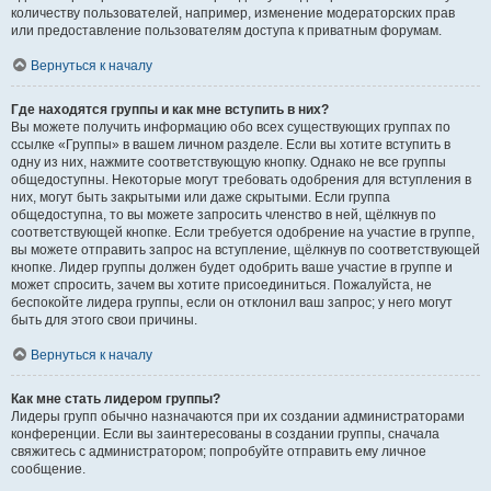
количеству пользователей, например, изменение модераторских прав
или предоставление пользователям доступа к приватным форумам.
Вернуться к началу
Где находятся группы и как мне вступить в них?
Вы можете получить информацию обо всех существующих группах по
ссылке «Группы» в вашем личном разделе. Если вы хотите вступить в
одну из них, нажмите соответствующую кнопку. Однако не все группы
общедоступны. Некоторые могут требовать одобрения для вступления в
них, могут быть закрытыми или даже скрытыми. Если группа
общедоступна, то вы можете запросить членство в ней, щёлкнув по
соответствующей кнопке. Если требуется одобрение на участие в группе,
вы можете отправить запрос на вступление, щёлкнув по соответствующей
кнопке. Лидер группы должен будет одобрить ваше участие в группе и
может спросить, зачем вы хотите присоединиться. Пожалуйста, не
беспокойте лидера группы, если он отклонил ваш запрос; у него могут
быть для этого свои причины.
Вернуться к началу
Как мне стать лидером группы?
Лидеры групп обычно назначаются при их создании администраторами
конференции. Если вы заинтересованы в создании группы, сначала
свяжитесь с администратором; попробуйте отправить ему личное
сообщение.