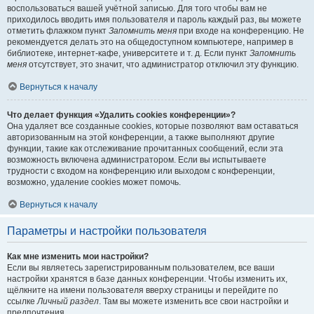
воспользоваться вашей учётной записью. Для того чтобы вам не
приходилось вводить имя пользователя и пароль каждый раз, вы можете
отметить флажком пункт
Запомнить меня
при входе на конференцию. Не
рекомендуется делать это на общедоступном компьютере, например в
библиотеке, интернет-кафе, университете и т. д. Если пункт
Запомнить
меня
отсутствует, это значит, что администратор отключил эту функцию.
Вернуться к началу
Что делает функция «Удалить cookies конференции»?
Она удаляет все созданные cookies, которые позволяют вам оставаться
авторизованным на этой конференции, а также выполняют другие
функции, такие как отслеживание прочитанных сообщений, если эта
возможность включена администратором. Если вы испытываете
трудности с входом на конференцию или выходом с конференции,
возможно, удаление cookies может помочь.
Вернуться к началу
Параметры и настройки пользователя
Как мне изменить мои настройки?
Если вы являетесь зарегистрированным пользователем, все ваши
настройки хранятся в базе данных конференции. Чтобы изменить их,
щёлкните на имени пользователя вверху страницы и перейдите по
ссылке
Личный раздел
. Там вы можете изменить все свои настройки и
предпочтения.