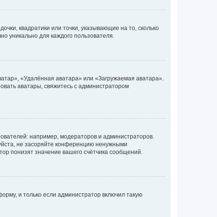
очки, квадратики или точки, указывающие на то, сколько
чно уникально для каждого пользователя.
ватар», «Удалённая аватара» или «Загружаемая аватара».
ьзовать аватары, свяжитесь с администратором
ователей: например, модераторов и администраторов.
уйста, не засоряйте конференцию ненужными
тор понизят значение вашего счётчика сообщений.
орму, и только если администратор включил такую