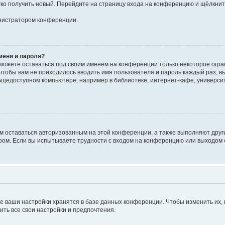
егко получить новый. Перейдите на страницу входа на конференцию и щёлкни
инистратором конференции.
мени и пароля?
сможете оставаться под своим именем на конференции только некоторое огран
 чтобы вам не приходилось вводить имя пользователя и пароль каждый раз, 
щедоступном компьютере, например в библиотеке, интернет-кафе, университе
ам оставаться авторизованным на этой конференции, а также выполняют друг
ом. Если вы испытываете трудности с входом на конференцию или выходом с
е ваши настройки хранятся в базе данных конференции. Чтобы изменить их,
ить все свои настройки и предпочтения.