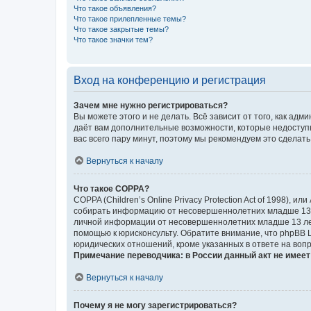
Что такое объявления?
Что такое прилепленные темы?
Что такое закрытые темы?
Что такое значки тем?
Вход на конференцию и регистрация
Зачем мне нужно регистрироваться?
Вы можете этого и не делать. Всё зависит от того, как а
даёт вам дополнительные возможности, которые недоступны
вас всего пару минут, поэтому мы рекомендуем это сделать
Вернуться к началу
Что такое COPPA?
COPPA (Children’s Online Privacy Protection Act of 1998),
собирать информацию от несовершеннолетних младше 13 ле
личной информации от несовершеннолетних младше 13 лет.
помощью к юрисконсульту. Обратите внимание, что phpBB 
юридических отношений, кроме указанных в ответе на вопр
Примечание переводчика: в России данный акт не имее
Вернуться к началу
Почему я не могу зарегистрироваться?