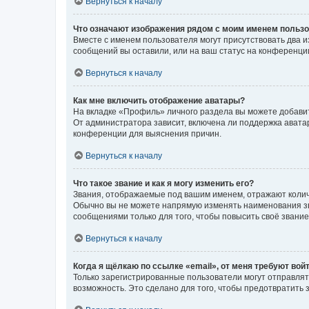
Вернуться к началу
Что означают изображения рядом с моим именем польз
Вместе с именем пользователя могут присутствовать два и
сообщений вы оставили, или на ваш статус на конференции
Вернуться к началу
Как мне включить отображение аватары?
На вкладке «Профиль» личного раздела вы можете добавит
От администратора зависит, включена ли поддержка аватар
конференции для выяснения причин.
Вернуться к началу
Что такое звание и как я могу изменить его?
Звания, отображаемые под вашим именем, отражают коли
Обычно вы не можете напрямую изменять наименования зв
сообщениями только для того, чтобы повысить своё звани
Вернуться к началу
Когда я щёлкаю по ссылке «email», от меня требуют вой
Только зарегистрированные пользователи могут отправлят
возможность. Это сделано для того, чтобы предотвратит