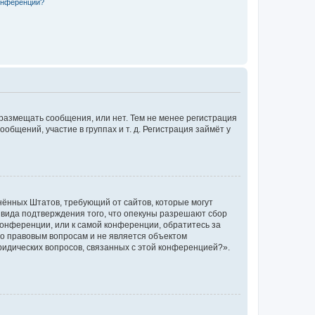
конференции?
 размещать сообщения, или нет. Тем не менее регистрация
щений, участие в группах и т. д. Регистрация займёт у
единённых Штатов, требующий от сайтов, которые могут
 вида подтверждения того, что опекуны разрешают сбор
конференции, или к самой конференции, обратитесь за
по правовым вопросам и не является объектом
ридических вопросов, связанных с этой конференцией?».