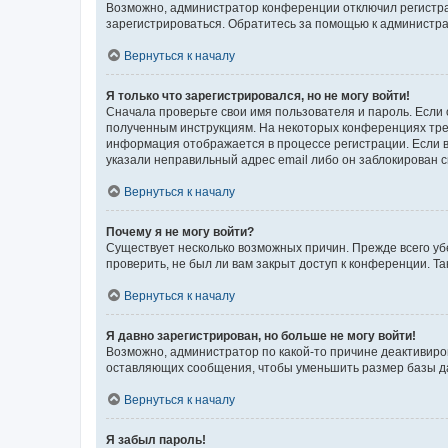
Возможно, администратор конференции отключил регистрац
зарегистрироваться. Обратитесь за помощью к администр
Вернуться к началу
Я только что зарегистрировался, но не могу войти!
Сначала проверьте свои имя пользователя и пароль. Если 
полученным инструкциям. На некоторых конференциях треб
информация отображается в процессе регистрации. Если в
указали неправильный адрес email либо он заблокирован с
Вернуться к началу
Почему я не могу войти?
Существует несколько возможных причин. Прежде всего уб
проверить, не был ли вам закрыт доступ к конференции. 
Вернуться к началу
Я давно зарегистрирован, но больше не могу войти!
Возможно, администратор по какой-то причине деактивиро
оставляющих сообщения, чтобы уменьшить размер базы дан
Вернуться к началу
Я забыл пароль!