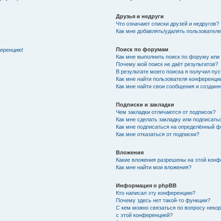
Друзья и недруги
Что означают списки друзей и недругов?
Как мне добавлять/удалять пользователе
Поиск по форумам
ференцию!
Как мне выполнить поиск по форуму ил
Почему мой поиск не даёт результатов?
В результате моего поиска я получил пу
Как мне найти пользователя конференци
Как мне найти свои сообщения и создан
Подписки и закладки
Чем закладки отличаются от подписок?
Как мне сделать закладку или подписат
Как мне подписаться на определённый 
Как мне отказаться от подписки?
Вложения
Какие вложения разрешены на этой кон
Как мне найти мои вложения?
Информация о phpBB
Кто написал эту конференцию?
Почему здесь нет такой-то функции?
С кем можно связаться по вопросу неко
с этой конференцией?