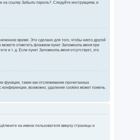
те на ссылку
Забыли пароль?
. Следуйте инструкциям, и
иченное время. Это сделано для того, чтобы никто другой
вы можете отметить флажком пункт
Запомнить меня
при
те и т. д. Если пункт
Запомнить меня
отсутствует, это
ие функции, такие как отслеживание прочитанных
 конференции, возможно, удаление cookies может помочь.
 щёлкните на имени пользователя вверху страницы и