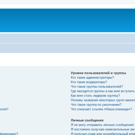
Уровни пользователей и группы
Кто такие администраторы?
Кто такие модераторы?
Что такое группы пользователей?
Где находятся группы и как мне вступить
Как мне стать лидером группы?
Почему названия некоторых групп имеют
Что такое группа по умолчанию?
роля?
Что означает ссылка «Наша команда»?
Личные сообщения
Я не могу отправить личные сообщения!
Я постоянно получаю нежелательные ли
нференции»?
Я получил спам или оскорбительный email