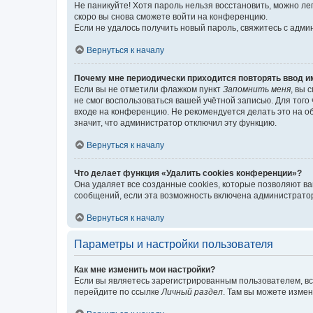
Не паникуйте! Хотя пароль нельзя восстановить, можно л
скоро вы снова сможете войти на конференцию.
Если не удалось получить новый пароль, свяжитесь с адм
Вернуться к началу
Почему мне периодически приходится повторять ввод и
Если вы не отметили флажком пункт
Запомнить меня
, вы 
не смог воспользоваться вашей учётной записью. Для того
входе на конференцию. Не рекомендуется делать это на об
значит, что администратор отключил эту функцию.
Вернуться к началу
Что делает функция «Удалить cookies конференции»?
Она удаляет все созданные cookies, которые позволяют в
сообщений, если эта возможность включена администратор
Вернуться к началу
Параметры и настройки пользователя
Как мне изменить мои настройки?
Если вы являетесь зарегистрированным пользователем, вс
перейдите по ссылке
Личный раздел
. Там вы можете измен