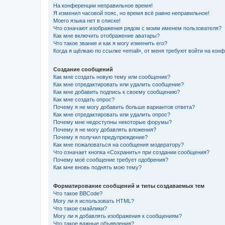
На конференции неправильное время!
Я изменил часовой пояс, но время всё равно неправильное!
Моего языка нет в списке!
Что означают изображения рядом с моим именем пользователя?
Как мне включить отображение аватары?
Что такое звание и как я могу изменить его?
Когда я щёлкаю по ссылке «email», от меня требуют войти на кон
Создание сообщений
Как мне создать новую тему или сообщение?
Как мне отредактировать или удалить сообщение?
Как мне добавить подпись к своему сообщению?
Как мне создать опрос?
Почему я не могу добавить больше вариантов ответа?
Как мне отредактировать или удалить опрос?
Почему мне недоступны некоторые форумы?
Почему я не могу добавлять вложения?
Почему я получил предупреждение?
Как мне пожаловаться на сообщения модератору?
Что означает кнопка «Сохранить» при создании сообщения?
Почему моё сообщение требует одобрения?
Как мне вновь поднять мою тему?
Форматирование сообщений и типы создаваемых тем
Что такое BBCode?
Могу ли я использовать HTML?
Что такое смайлики?
Могу ли я добавлять изображения к сообщениям?
Что такое важные объявления?