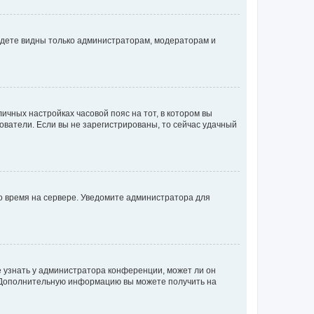
будете видны только администраторам, модераторам и
личных настройках часовой пояс на тот, в котором вы
ьзователи. Если вы не зарегистрированы, то сейчас удачный
но время на сервере. Уведомите администратора для
е узнать у администратора конференции, может ли он
к. Дополнительную информацию вы можете получить на