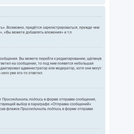
ь». Возможно, придётся зарегистрироваться, прежде чем
, «Вы можете добавлять вложения» и т.п.
сообщения. Вы можете перейти к редактированию, щёлкнув
ответил на сообщение, то под ним появится небольшая
редактировал администратор или модератор, хотя они могут
него уже кто-то ответил.
кт
Присоединить подпись
в форме отправки сообщения,
тствующий выбор в параграфе «Отправка сообщений»
брав флажок
Присоединить подпись
в форме отправки