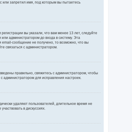
с или запретил имя, под которым вы пытаетесь
регистрации вы указали, что вам менее 13 лет, следуйте
 или администратором до входа в систему. Эта
 email-сообщение не получено, то возможно, что вы
йте связаться с администратором.
 введены правильно, свяжитесь с администратором, чтобы
ь с администратором для исправления настроек.
дически удаляют пользователей, длительное время не
участвовать в дискуссиях.