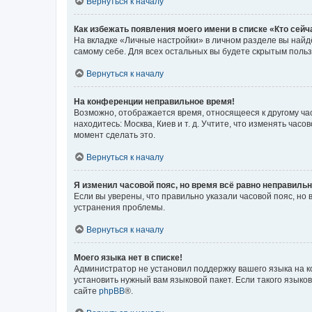
Вернуться к началу
Как избежать появления моего имени в списке «Кто сей
На вкладке «Личные настройки» в личном разделе вы най
самому себе. Для всех остальных вы будете скрытым поль
Вернуться к началу
На конференции неправильное время!
Возможно, отображается время, относящееся к другому часо
находитесь: Москва, Киев и т. д. Учтите, что изменять час
момент сделать это.
Вернуться к началу
Я изменил часовой пояс, но время всё равно неправильн
Если вы уверены, что правильно указали часовой пояс, н
устранения проблемы.
Вернуться к началу
Моего языка нет в списке!
Администратор не установил поддержку вашего языка на к
установить нужный вам языковой пакет. Если такого языко
сайте
phpBB
®.