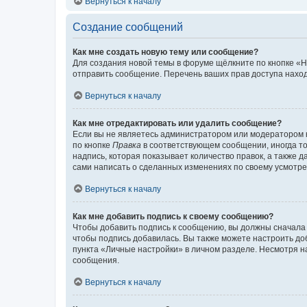
Вернуться к началу
Создание сообщений
Как мне создать новую тему или сообщение?
Для создания новой темы в форуме щёлкните по кнопке «Н
отправить сообщение. Перечень ваших прав доступа наход
Вернуться к началу
Как мне отредактировать или удалить сообщение?
Если вы не являетесь администратором или модератором 
по кнопке
Правка
в соответствующем сообщении, иногда тол
надпись, которая показывает количество правок, а также 
сами написать о сделанных изменениях по своему усмотрен
Вернуться к началу
Как мне добавить подпись к своему сообщению?
Чтобы добавить подпись к сообщению, вы должны сначала 
чтобы подпись добавилась. Вы также можете настроить д
пункта «Личные настройки» в личном разделе. Несмотря н
сообщения.
Вернуться к началу