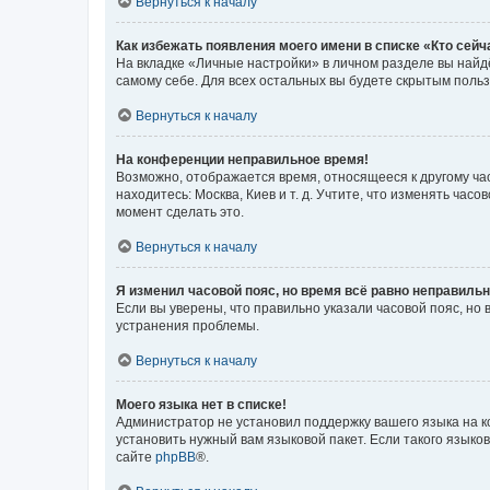
Вернуться к началу
Как избежать появления моего имени в списке «Кто сей
На вкладке «Личные настройки» в личном разделе вы най
самому себе. Для всех остальных вы будете скрытым поль
Вернуться к началу
На конференции неправильное время!
Возможно, отображается время, относящееся к другому часо
находитесь: Москва, Киев и т. д. Учтите, что изменять час
момент сделать это.
Вернуться к началу
Я изменил часовой пояс, но время всё равно неправильн
Если вы уверены, что правильно указали часовой пояс, н
устранения проблемы.
Вернуться к началу
Моего языка нет в списке!
Администратор не установил поддержку вашего языка на к
установить нужный вам языковой пакет. Если такого языко
сайте
phpBB
®.