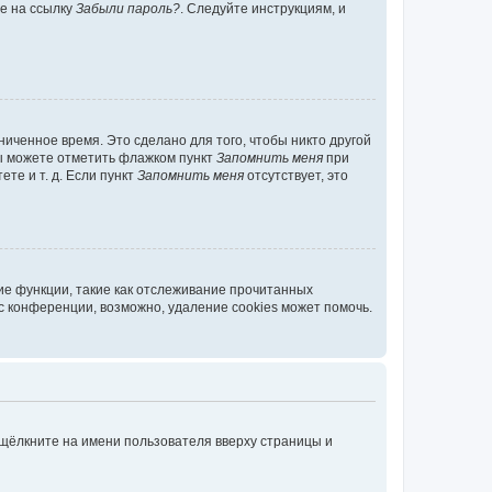
те на ссылку
Забыли пароль?
. Следуйте инструкциям, и
иченное время. Это сделано для того, чтобы никто другой
вы можете отметить флажком пункт
Запомнить меня
при
те и т. д. Если пункт
Запомнить меня
отсутствует, это
ие функции, такие как отслеживание прочитанных
 конференции, возможно, удаление cookies может помочь.
 щёлкните на имени пользователя вверху страницы и