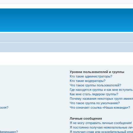
Уровни пользователей и группы
Кто такие администраторы?
Кто такие модераторы?
Что такое группы пользователей?
Где находятся группы и как мне вступить
Как мне стать лидером группы?
Почему названия некоторых групп имеют
Что такое группа по умолчанию?
роля?
Что означает ссылка «Наша команда»?
Личные сообщения
Я не могу отправить личные сообщения!
Я постоянно получаю нежелательные ли
нференции»?
Я получил спам или оскорбительный email