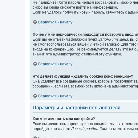
Не паникуйте! Хотя пароль нельзя восстановить, можно л
скоро вы снова сможете войти на конференцию.
Если не удалось получить новый пароль, свяжитесь с адм
Вернуться к началу
Почему мне периодически приходится повторять ввод и
Если вы не отметили флажком пункт
Запомнить меня
, вы 
не смог воспользоваться вашей учётной записью. Для того
входе на конференцию. Не рекомендуется делать это на об
значит, что администратор отключил эту функцию.
Вернуться к началу
Что делает функция «Удалить cookies конференции»?
Она удаляет все созданные cookies, которые позволяют в
сообщений, если эта возможность включена администратор
Вернуться к началу
Параметры и настройки пользователя
Как мне изменить мои настройки?
Если вы являетесь зарегистрированным пользователем, вс
перейдите по ссылке
Личный раздел
. Там вы можете измен