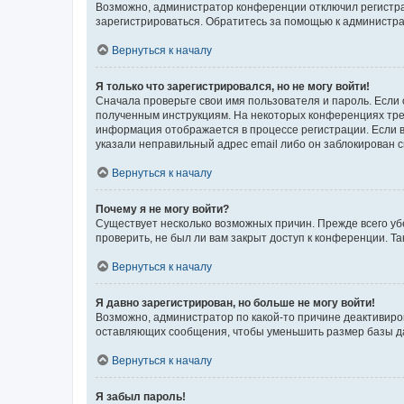
Возможно, администратор конференции отключил регистрац
зарегистрироваться. Обратитесь за помощью к администр
Вернуться к началу
Я только что зарегистрировался, но не могу войти!
Сначала проверьте свои имя пользователя и пароль. Если 
полученным инструкциям. На некоторых конференциях треб
информация отображается в процессе регистрации. Если в
указали неправильный адрес email либо он заблокирован с
Вернуться к началу
Почему я не могу войти?
Существует несколько возможных причин. Прежде всего уб
проверить, не был ли вам закрыт доступ к конференции. 
Вернуться к началу
Я давно зарегистрирован, но больше не могу войти!
Возможно, администратор по какой-то причине деактивиро
оставляющих сообщения, чтобы уменьшить размер базы дан
Вернуться к началу
Я забыл пароль!