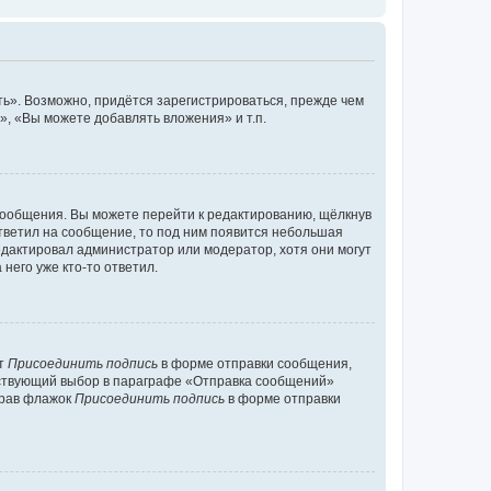
ь». Возможно, придётся зарегистрироваться, прежде чем
, «Вы можете добавлять вложения» и т.п.
сообщения. Вы можете перейти к редактированию, щёлкнув
ответил на сообщение, то под ним появится небольшая
редактировал администратор или модератор, хотя они могут
него уже кто-то ответил.
кт
Присоединить подпись
в форме отправки сообщения,
тствующий выбор в параграфе «Отправка сообщений»
брав флажок
Присоединить подпись
в форме отправки