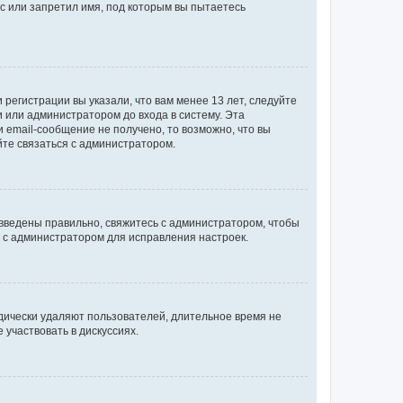
с или запретил имя, под которым вы пытаетесь
регистрации вы указали, что вам менее 13 лет, следуйте
 или администратором до входа в систему. Эта
 email-сообщение не получено, то возможно, что вы
йте связаться с администратором.
 введены правильно, свяжитесь с администратором, чтобы
ь с администратором для исправления настроек.
дически удаляют пользователей, длительное время не
участвовать в дискуссиях.