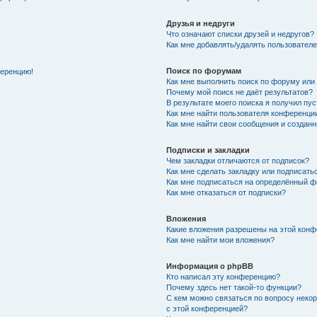
Друзья и недруги
Что означают списки друзей и недругов?
Как мне добавлять/удалять пользователе
Поиск по форумам
ференцию!
Как мне выполнить поиск по форуму ил
Почему мой поиск не даёт результатов?
В результате моего поиска я получил пу
Как мне найти пользователя конференци
Как мне найти свои сообщения и создан
Подписки и закладки
Чем закладки отличаются от подписок?
Как мне сделать закладку или подписат
Как мне подписаться на определённый 
Как мне отказаться от подписки?
Вложения
Какие вложения разрешены на этой кон
Как мне найти мои вложения?
Информация о phpBB
Кто написал эту конференцию?
Почему здесь нет такой-то функции?
С кем можно связаться по вопросу неко
с этой конференцией?