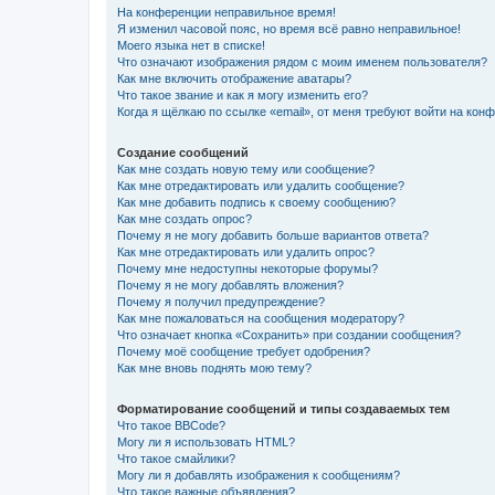
На конференции неправильное время!
Я изменил часовой пояс, но время всё равно неправильное!
Моего языка нет в списке!
Что означают изображения рядом с моим именем пользователя?
Как мне включить отображение аватары?
Что такое звание и как я могу изменить его?
Когда я щёлкаю по ссылке «email», от меня требуют войти на кон
Создание сообщений
Как мне создать новую тему или сообщение?
Как мне отредактировать или удалить сообщение?
Как мне добавить подпись к своему сообщению?
Как мне создать опрос?
Почему я не могу добавить больше вариантов ответа?
Как мне отредактировать или удалить опрос?
Почему мне недоступны некоторые форумы?
Почему я не могу добавлять вложения?
Почему я получил предупреждение?
Как мне пожаловаться на сообщения модератору?
Что означает кнопка «Сохранить» при создании сообщения?
Почему моё сообщение требует одобрения?
Как мне вновь поднять мою тему?
Форматирование сообщений и типы создаваемых тем
Что такое BBCode?
Могу ли я использовать HTML?
Что такое смайлики?
Могу ли я добавлять изображения к сообщениям?
Что такое важные объявления?