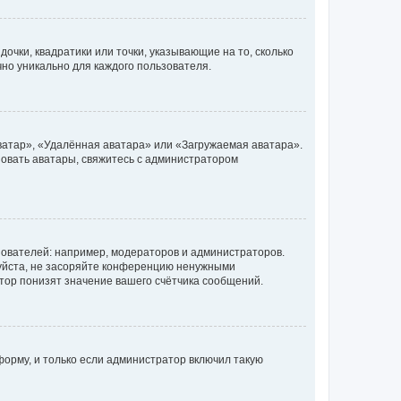
очки, квадратики или точки, указывающие на то, сколько
чно уникально для каждого пользователя.
ватар», «Удалённая аватара» или «Загружаемая аватара».
ьзовать аватары, свяжитесь с администратором
ователей: например, модераторов и администраторов.
уйста, не засоряйте конференцию ненужными
тор понизят значение вашего счётчика сообщений.
орму, и только если администратор включил такую