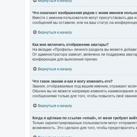
Вернуться к началу
Что означают изображения рядом с моим именем польз
Вместе с именем пользователя могут присутствовать два и
сообщений вы оставили, или на ваш статус на конференции
Вернуться к началу
Как мне включить отображение аватары?
На вкладке «Профиль» личного раздела вы можете добавит
От администратора зависит, включена ли поддержка аватар
конференции для выяснения причин.
Вернуться к началу
Что такое звание и как я могу изменить его?
Звания, отображаемые под вашим именем, отражают коли
Обычно вы не можете напрямую изменять наименования зв
сообщениями только для того, чтобы повысить своё звани
Вернуться к началу
Когда я щёлкаю по ссылке «email», от меня требуют вой
Только зарегистрированные пользователи могут отправлят
возможность. Это сделано для того, чтобы предотвратит