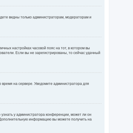
будете видны только администраторам, модераторам и
личных настройках часовой пояс на тот, в котором вы
ьзователи. Если вы не зарегистрированы, то сейчас удачный
но время на сервере. Уведомите администратора для
е узнать у администратора конференции, может ли он
к. Дополнительную информацию вы можете получить на