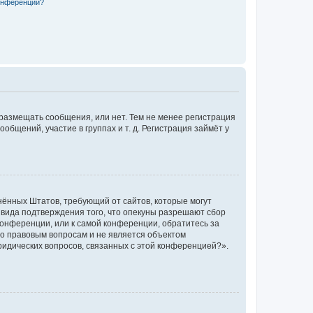
конференции?
 размещать сообщения, или нет. Тем не менее регистрация
щений, участие в группах и т. д. Регистрация займёт у
единённых Штатов, требующий от сайтов, которые могут
 вида подтверждения того, что опекуны разрешают сбор
конференции, или к самой конференции, обратитесь за
по правовым вопросам и не является объектом
ридических вопросов, связанных с этой конференцией?».