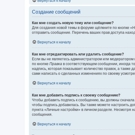
Вернуться к началу
Создание сообщений
Как мне создать новую тему или сообщение?
Для создания новой темы в форуме щёлкните по кнопке «Н
отправить сообщение. Перечень ваших прав доступа наход
Вернуться к началу
Как мне отредактировать или удалить сообщение?
Если вы не являетесь администратором или модератором 
по кнопке
Правка
в соответствующем сообщении, иногда тол
надпись, которая показывает количество правок, а также 
сами написать о сделанных изменениях по своему усмотрен
Вернуться к началу
Как мне добавить подпись к своему сообщению?
Чтобы добавить подпись к сообщению, вы должны сначала 
чтобы подпись добавилась. Вы также можете настроить д
пункта «Личные настройки» в личном разделе. Несмотря н
сообщения.
Вернуться к началу