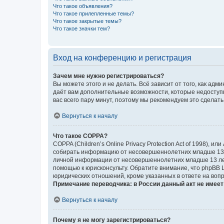
Что такое объявления?
Что такое прилепленные темы?
Что такое закрытые темы?
Что такое значки тем?
Вход на конференцию и регистрация
Зачем мне нужно регистрироваться?
Вы можете этого и не делать. Всё зависит от того, как а
даёт вам дополнительные возможности, которые недоступны
вас всего пару минут, поэтому мы рекомендуем это сделать
Вернуться к началу
Что такое COPPA?
COPPA (Children’s Online Privacy Protection Act of 1998),
собирать информацию от несовершеннолетних младше 13 ле
личной информации от несовершеннолетних младше 13 лет.
помощью к юрисконсульту. Обратите внимание, что phpBB 
юридических отношений, кроме указанных в ответе на вопр
Примечание переводчика: в России данный акт не имее
Вернуться к началу
Почему я не могу зарегистрироваться?